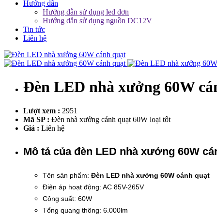
Hướng dẫn
Hướng dẫn sử dụng led đơn
Hướng dẫn sử dụng nguồn DC12V
Tin tức
Liên hệ
Đèn LED nhà xưởng 60W cá
Lượt xem :
2951
Mã SP :
Đèn nhà xưởng cánh quạt 60W loại tốt
Giá :
Liên hệ
Mô tả của đèn LED nhà xưởng 60W cá
Tên sản phẩm:
Đèn LED nhà xưởng 60W cánh quạt
Điện áp hoạt động: AC 85V-265V
Công suất: 60W
Tổng quang thông: 6.000lm