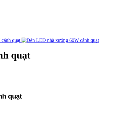
nh quạt
nh quạt