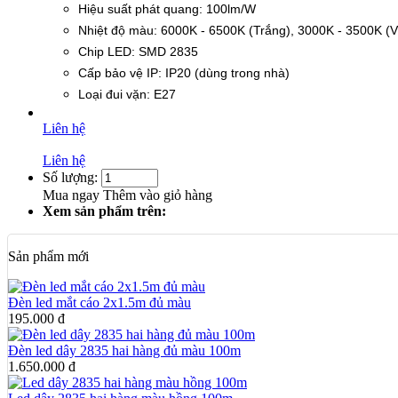
Hiệu suất phát quang: 100lm/W
Nhiệt độ màu: 6000K - 6500K (Trắng), 3000K - 3500K (
Chip LED: SMD 2835
Cấp bảo vệ IP: IP20 (dùng trong nhà)
Loại đui vặn: E27
Liên hệ
Liên hệ
Số lượng:
Mua ngay
Thêm vào giỏ hàng
Xem sản phẩm trên:
Sản phẩm mới
Đèn led mắt cáo 2x1.5m đủ màu
195.000 đ
Đèn led dây 2835 hai hàng đủ màu 100m
1.650.000 đ