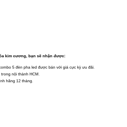
hóa kim cương, bạn sẽ nhận được:
 combo 5 đèn pha led được bán với giá cực kỳ ưu đãi.
 trong nội thành HCM.
nh hãng 12 tháng.