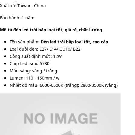
Xuất xứ: Taiwan, China
Bảo hành: 1 năm
Mô tả đèn led trái bắp loại tốt, giá rẻ, chất lượng
Tến sản phẩm:
Đèn led trái bắp loại tốt, cao cấp
Loại đuôi đèn: E27/ E14/ GU10/ B22
Công suất định mức: 12W
Chip Led: smd 5730
Màu sáng: vàng / trắng
Lumen: 110 - 160mm / w
Nhiệt độ màu: 6000-6500K (trắng); 2800-3500K (vàng)