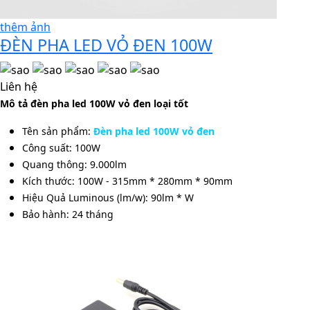
thêm ảnh
ĐÈN PHA LED VỎ ĐEN 100W
Liên hệ
Mô tả đèn pha led 100W vỏ đen loại tốt
Tên sản phẩm:
Đèn pha led 100W vỏ đen
Công suất:
100W
Quang thông: 9.000lm
Kích thước: 100W - 315mm * 280mm * 90mm
Hiệu Quả Luminous (lm/w): 90lm * W
Bảo hành: 24 tháng