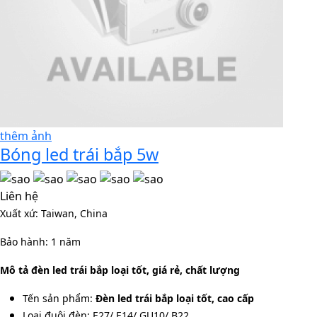
thêm ảnh
Bóng led trái bắp 5w
Liên hệ
Xuất xứ: Taiwan, China
Bảo hành: 1 năm
Mô tả đèn led trái bắp loại tốt, giá rẻ, chất lượng
Tến sản phẩm:
Đèn led trái bắp loại tốt, cao cấp
Loại đuôi đèn: E27/ E14/ GU10/ B22