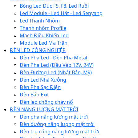
Bóng Led Đúc F5, F8, Led Ruồi
Led Module - Led Hắt - Led Senyang
Led Thanh Nhôm
Thanh nhôm Profile
Mạch Điều Khiển Led
Module Led Ma Trận
ĐÈN LED CÔNG NGHIỆP
Đèn Pha Led - Đèn Pha Metal
Đèn Pha Led (Đầu Vào 12V, 24V)
Đèn Đường Led (Nhật Bản, Mỹ)
Đèn Led Nhà Xưởng
Đèn Pha Sạc Điện
Đèn Báo Exit
Đèn led chống cháy nổ
ĐÈN NĂNG LƯỢNG MẶT TRỜI
Đèn pha năng lượng mặt trời
Đèn đường năng lượng mặt trời
Đèn trụ cổng năng lượng mặt trời