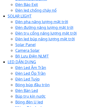
Đèn Báo Exit
Đèn led chống cháy nổ
SOLAR LIGHT
Đèn pha năng lượng mặt trời
Đèn đường năng lượng mặt trời
Đèn trụ cổng năng lượng mặt trời
Đèn led búp năng lượng mặt trời
Solar Panel
Camera Solar
Bộ Lưu Điện NLMT
LED DÂN DỤNG
Đèn Led Âm Trần
Đèn Led Ốp Trần
Đèn Led Tuýp
Bóng búp đầu tròn
Đèn Bàn Led
Búp trụ kín nước
Bóng đèn U led