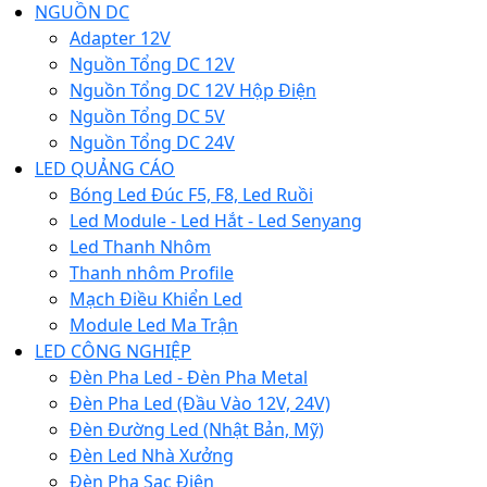
NGUỒN DC
Adapter 12V
Nguồn Tổng DC 12V
Nguồn Tổng DC 12V Hộp Điện
Nguồn Tổng DC 5V
Nguồn Tổng DC 24V
LED QUẢNG CÁO
Bóng Led Đúc F5, F8, Led Ruồi
Led Module - Led Hắt - Led Senyang
Led Thanh Nhôm
Thanh nhôm Profile
Mạch Điều Khiển Led
Module Led Ma Trận
LED CÔNG NGHIỆP
Đèn Pha Led - Đèn Pha Metal
Đèn Pha Led (Đầu Vào 12V, 24V)
Đèn Đường Led (Nhật Bản, Mỹ)
Đèn Led Nhà Xưởng
Đèn Pha Sạc Điện