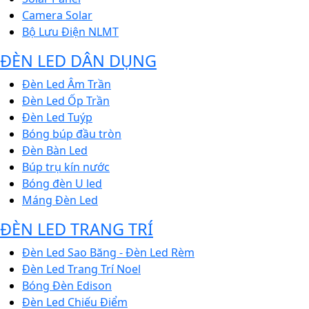
Camera Solar
Bộ Lưu Điện NLMT
ĐÈN LED DÂN DỤNG
Đèn Led Âm Trần
Đèn Led Ốp Trần
Đèn Led Tuýp
Bóng búp đầu tròn
Đèn Bàn Led
Búp trụ kín nước
Bóng đèn U led
Máng Đèn Led
ĐÈN LED TRANG TRÍ
Đèn Led Sao Băng - Đèn Led Rèm
Đèn Led Trang Trí Noel
Bóng Đèn Edison
Đèn Led Chiếu Điểm