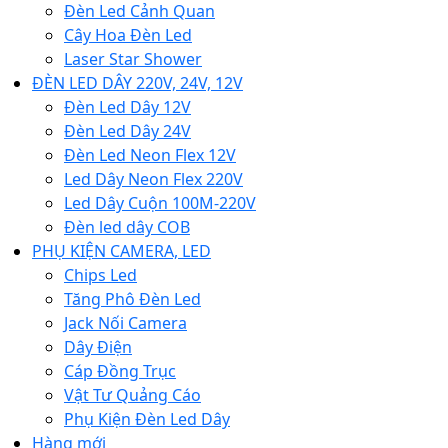
Đèn Led Cảnh Quan
Cây Hoa Đèn Led
Laser Star Shower
ĐÈN LED DÂY 220V, 24V, 12V
Đèn Led Dây 12V
Đèn Led Dây 24V
Đèn Led Neon Flex 12V
Led Dây Neon Flex 220V
Led Dây Cuộn 100M-220V
Đèn led dây COB
PHỤ KIỆN CAMERA, LED
Chips Led
Tăng Phô Đèn Led
Jack Nối Camera
Dây Điện
Cáp Đồng Trục
Vật Tư Quảng Cáo
Phụ Kiện Đèn Led Dây
Hàng mới