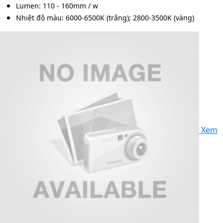
Lumen: 110 - 160mm / w
Nhiệt độ màu: 6000-6500K (trắng); 2800-3500K (vàng)
Xem