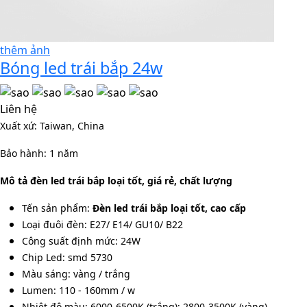
thêm ảnh
Bóng led trái bắp 24w
Liên hệ
Xuất xứ: Taiwan, China
Bảo hành: 1 năm
Mô tả đèn led trái bắp loại tốt, giá rẻ, chất lượng
Tến sản phẩm:
Đèn led trái bắp loại tốt, cao cấp
Loại đuôi đèn: E27/ E14/ GU10/ B22
Công suất định mức: 24W
Chip Led: smd 5730
Màu sáng: vàng / trắng
Lumen: 110 - 160mm / w
Nhiệt độ màu: 6000-6500K (trắng); 2800-3500K (vàng)