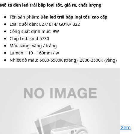
Mô tả đèn led trái bắp loại tốt, giá rẻ, chất lượng
Tến sản phẩm:
Đèn led trái bắp loại tốt, cao cấp
Loại đuôi đèn: E27/ E14/ GU10/ B22
Công suất định mức: 9W
Chip Led: smd 5730
Màu sáng: vàng / trắng
Lumen: 110 - 160mm / w
Nhiệt độ màu: 6000-6500K (trắng); 2800-3500K (vàng)
Xem