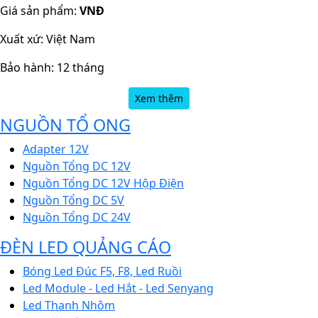
Giá sản phẩm:
VNĐ
Xuất xứ: Việt Nam
Bảo hành: 12 tháng
Xem thêm
NGUỒN TỔ ONG
Adapter 12V
Nguồn Tổng DC 12V
Nguồn Tổng DC 12V Hộp Điện
Nguồn Tổng DC 5V
Nguồn Tổng DC 24V
ĐÈN LED QUẢNG CÁO
Bóng Led Đúc F5, F8, Led Ruồi
Led Module - Led Hắt - Led Senyang
Led Thanh Nhôm