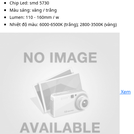
Chip Led: smd 5730
Màu sáng: vàng / trắng
Lumen: 110 - 160mm / w
Nhiệt độ màu: 6000-6500K (trắng); 2800-3500K (vàng)
Xem