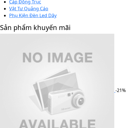
Cáp Đồng Trục
Vật Tư Quảng Cáo
Phụ Kiện Đèn Led Dây
Sản phẩm khuyến mãi
-21%