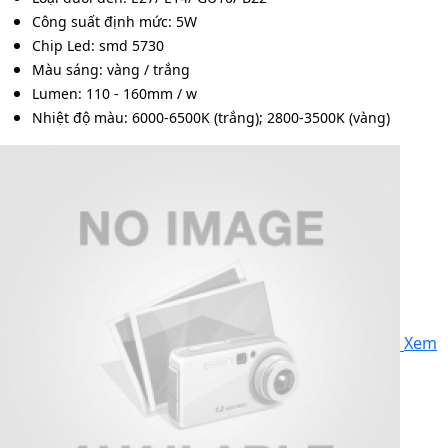
Công suất định mức: 5W
Chip Led: smd 5730
Màu sáng: vàng / trắng
Lumen: 110 - 160mm / w
Nhiệt độ màu: 6000-6500K (trắng); 2800-3500K (vàng)
Xem