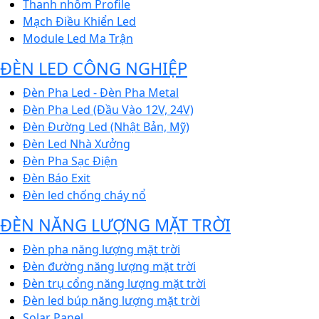
Thanh nhôm Profile
Mạch Điều Khiển Led
Module Led Ma Trận
ĐÈN LED CÔNG NGHIỆP
Đèn Pha Led - Đèn Pha Metal
Đèn Pha Led (Đầu Vào 12V, 24V)
Đèn Đường Led (Nhật Bản, Mỹ)
Đèn Led Nhà Xưởng
Đèn Pha Sạc Điện
Đèn Báo Exit
Đèn led chống cháy nổ
ĐÈN NĂNG LƯỢNG MẶT TRỜI
Đèn pha năng lượng mặt trời
Đèn đường năng lượng mặt trời
Đèn trụ cổng năng lượng mặt trời
Đèn led búp năng lượng mặt trời
Solar Panel