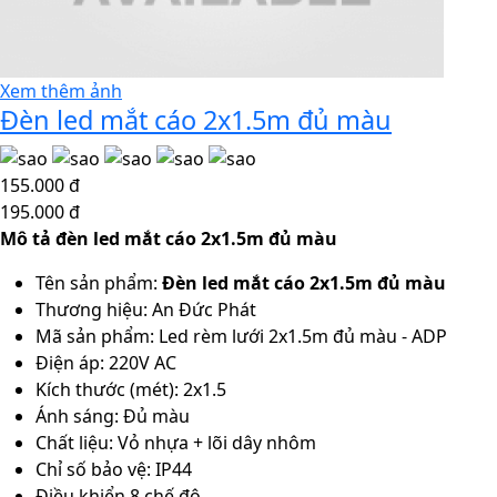
Xem thêm ảnh
Đèn led mắt cáo 2x1.5m đủ màu
155.000 đ
195.000 đ
Mô tả đèn led mắt cáo 2x1.5m đủ màu
Tên sản phẩm:
Đèn led mắt cáo 2x1.5m đủ màu
Thương hiệu: An Đức Phát
Mã sản phẩm: Led rèm lưới 2x1.5m đủ màu - ADP
Điện áp: 220V AC
Kích thước (mét): 2x1.5
Ánh sáng: Đủ màu
Chất liệu: Vỏ nhựa + lõi dây nhôm
Chỉ số bảo vệ: IP44
Điều khiển 8 chế độ