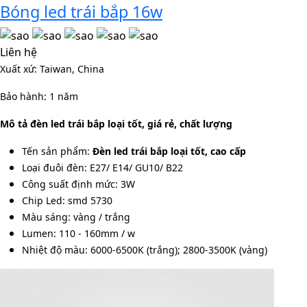
Bóng led trái bắp 16w
Liên hệ
Xuất xứ: Taiwan, China
Bảo hành: 1 năm
Mô tả đèn led trái bắp loại tốt, giá rẻ, chất lượng
Tến sản phẩm:
Đèn led trái bắp loại tốt, cao cấp
Loại đuôi đèn: E27/ E14/ GU10/ B22
Công suất định mức: 3W
Chip Led: smd 5730
Màu sáng: vàng / trắng
Lumen: 110 - 160mm / w
Nhiệt độ màu: 6000-6500K (trắng); 2800-3500K (vàng)