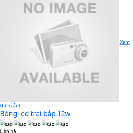
Xem
thêm ảnh
Bóng led trái bắp 12w
Liên hệ