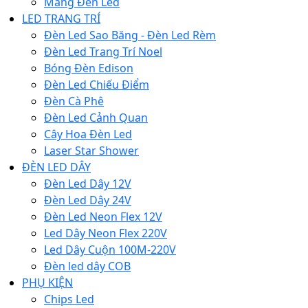
Máng Đèn Led
LED TRANG TRÍ
Đèn Led Sao Băng - Đèn Led Rèm
Đèn Led Trang Trí Noel
Bóng Đèn Edison
Đèn Led Chiếu Điểm
Đèn Cà Phê
Đèn Led Cảnh Quan
Cây Hoa Đèn Led
Laser Star Shower
ĐÈN LED DÂY
Đèn Led Dây 12V
Đèn Led Dây 24V
Đèn Led Neon Flex 12V
Led Dây Neon Flex 220V
Led Dây Cuộn 100M-220V
Đèn led dây COB
PHỤ KIỆN
Chips Led