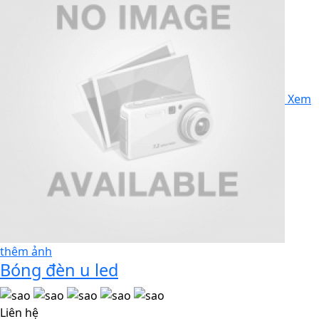
Xem
thêm ảnh
Bóng đèn u led
Liên hệ