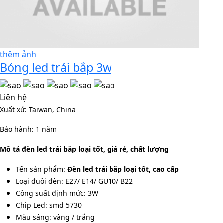
thêm ảnh
Bóng led trái bắp 3w
Liên hệ
Xuất xứ: Taiwan, China
Bảo hành: 1 năm
Mô tả đèn led trái bắp loại tốt, giá rẻ, chất lượng
Tến sản phẩm:
Đèn led trái bắp loại tốt, cao cấp
Loại đuôi đèn: E27/ E14/ GU10/ B22
Công suất định mức: 3W
Chip Led: smd 5730
Màu sáng: vàng / trắng