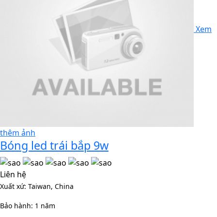
Xem
thêm ảnh
Bóng led trái bắp 9w
Liên hệ
Xuất xứ: Taiwan, China
Bảo hành: 1 năm