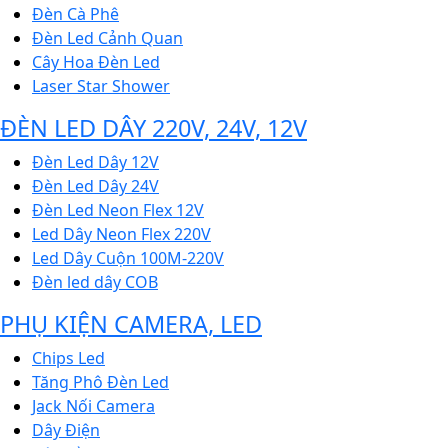
Đèn Cà Phê
Đèn Led Cảnh Quan
Cây Hoa Đèn Led
Laser Star Shower
ĐÈN LED DÂY 220V, 24V, 12V
Đèn Led Dây 12V
Đèn Led Dây 24V
Đèn Led Neon Flex 12V
Led Dây Neon Flex 220V
Led Dây Cuộn 100M-220V
Đèn led dây COB
PHỤ KIỆN CAMERA, LED
Chips Led
Tăng Phô Đèn Led
Jack Nối Camera
Dây Điện