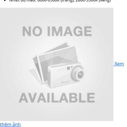
Xem
thêm ảnh