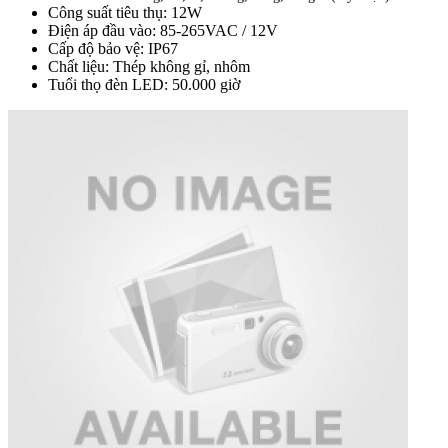
Công suất tiêu thụ: 12W
Điện áp đầu vào: 85-265VAC / 12V
Cấp độ bảo vệ: IP67
Chất liệu: Thép không gỉ, nhôm
Tuổi thọ đèn LED: 50.000 giờ