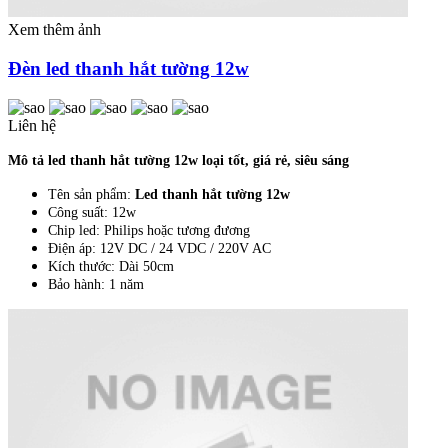
Xem thêm ảnh
Đèn led thanh hắt tường 12w
Liên hệ
Mô tả led thanh hắt tường 12w loại tốt, giá rẻ, siêu sáng
Tên sản phẩm:
Led thanh hắt tường 12w
Công suất: 12w
Chip led: Philips hoặc tương đương
Điện áp: 12V DC / 24 VDC / 220V AC
Kích thước: Dài 50cm
Bảo hành: 1 năm