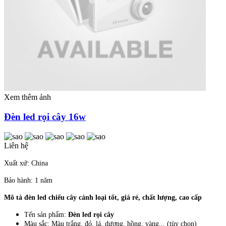
Xem thêm ảnh
Đèn led rọi cây 16w
Liên hệ
Xuất xứ: China
Bảo hành: 1 năm
Mô tả đèn led chiếu cây cảnh loại tốt, giá rẻ, chất lượng, cao cấp
Tến sản phẩm:
Đèn led rọi cây
Màu sắc: Màu trắng, đỏ, lá, dương, hồng, vàng... (tùy chọn)