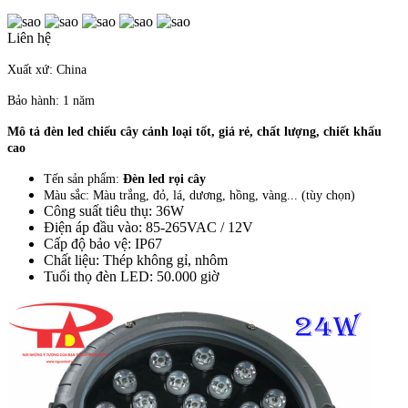
Liên hệ
Xuất xứ: China
Bảo hành: 1 năm
Mô tả đèn led chiếu cây cảnh loại tốt, giá rẻ, chất lượng, chiết khấu
cao
Tến sản phẩm:
Đèn led rọi cây
Màu sắc: Màu trắng, đỏ, lá, dương, hồng, vàng... (tùy chọn)
Công suất tiêu thụ: 36W
Điện áp đầu vào: 85-265VAC / 12V
Cấp độ bảo vệ: IP67
Chất liệu: Thép không gỉ, nhôm
Tuổi thọ đèn LED: 50.000 giờ