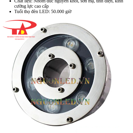
Chất liệu: Nhôm đúc nguyên khối, sơn mạ, tĩnh điện, kính
cường lực cao cấp
Tuổi thọ đèn LED: 50.000 giờ