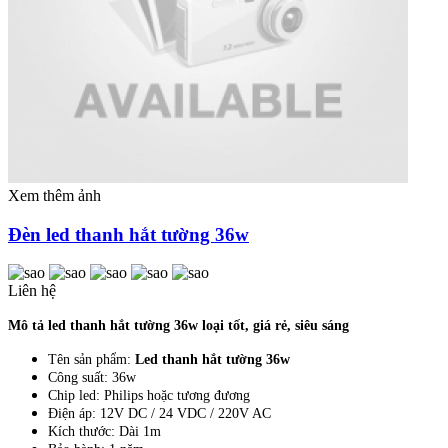
Xem thêm ảnh
Đèn led thanh hắt tường 36w
Liên hệ
Mô tả led thanh hắt tường 36w loại tốt, giá rẻ, siêu sáng
Tên sản phẩm:
Led thanh hắt tường 36w
Công suất: 36w
Chip led: Philips hoặc tương đương
Điện áp: 12V DC / 24 VDC / 220V AC
Kích thước: Dài 1m