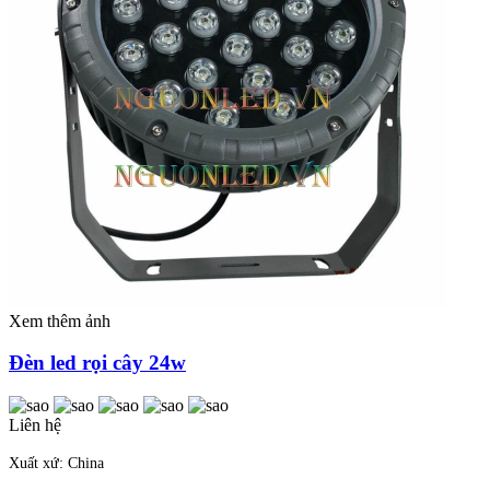
Xem thêm ảnh
Đèn led rọi cây 24w
Liên hệ
Xuất xứ: China