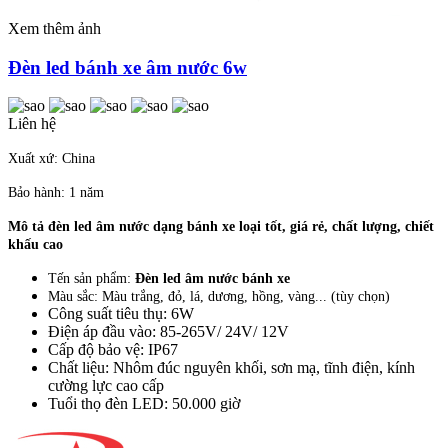
Xem thêm ảnh
Đèn led bánh xe âm nước 6w
Liên hệ
Xuất xứ: China
Bảo hành: 1 năm
Mô tả đèn led âm nước dạng bánh xe loại tốt, giá rẻ, chất lượng, chiết
khấu cao
Tến sản phẩm:
Đèn led âm nước bánh xe
Màu sắc: Màu trắng, đỏ, lá, dương, hồng, vàng... (tùy chọn)
Công suất tiêu thụ: 6W
Điện áp đầu vào: 85-265V/ 24V/ 12V
Cấp độ bảo vệ: IP67
Chất liệu: Nhôm đúc nguyên khối, sơn mạ, tĩnh điện, kính
cường lực cao cấp
Tuổi thọ đèn LED: 50.000 giờ