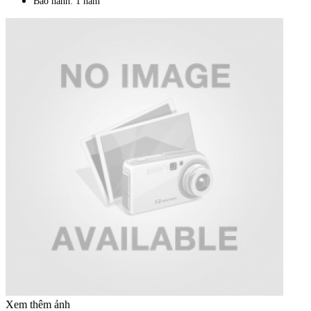
Bảo hành: 1 năm
Xem thêm ảnh