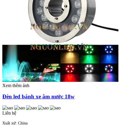
Xem thêm ảnh
Đèn led bánh xe âm nước 18w
Liên hệ
Xuất xứ: China