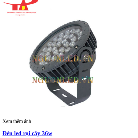
Xem thêm ảnh
Đèn led rọi cây 36w