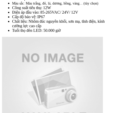
Màu sắc: Màu trắng, đỏ, lá, dương, hồng, vàng... (tùy chọn)
Công suất tiêu thụ: 12W
Điện áp đầu vào: 85-265VAC/ 24V/ 12V
Cấp độ bảo vệ: IP67
Chất liệu: Nhôm đúc nguyên khối, sơn mạ, tĩnh điện, kính
cường lực cao cấp
Tuổi thọ đèn LED: 50.000 giờ