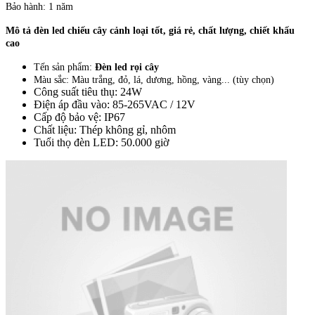
Bảo hành: 1 năm
Mô tả đèn led chiếu cây cảnh loại tốt, giá rẻ, chất lượng, chiết khấu
cao
Tến sản phẩm:
Đèn led rọi cây
Màu sắc: Màu trắng, đỏ, lá, dương, hồng, vàng... (tùy chọn)
Công suất tiêu thụ: 24W
Điện áp đầu vào: 85-265VAC / 12V
Cấp độ bảo vệ: IP67
Chất liệu: Thép không gỉ, nhôm
Tuổi thọ đèn LED: 50.000 giờ