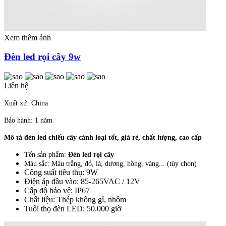
Xem thêm ảnh
Đèn led rọi cây 9w
Liên hệ
Xuất xứ: China
Bảo hành: 1 năm
Mô tả đèn led chiếu cây cảnh loại tốt, giá rẻ, chất lượng, cao cấp
Tến sản phẩm:
Đèn led rọi cây
Màu sắc: Màu trắng, đỏ, lá, dương, hồng, vàng... (tùy chọn)
Công suất tiêu thụ: 9W
Điện áp đầu vào: 85-265VAC / 12V
Cấp độ bảo vệ: IP67
Chất liệu: Thép không gỉ, nhôm
Tuổi thọ đèn LED: 50.000 giờ