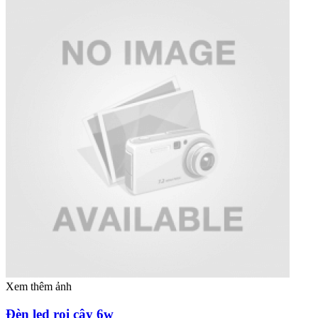
Xem thêm ảnh
Đèn led rọi cây 6w