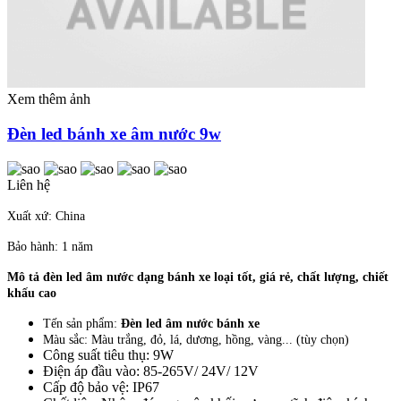
Xem thêm ảnh
Đèn led bánh xe âm nước 9w
Liên hệ
Xuất xứ: China
Bảo hành: 1 năm
Mô tả đèn led âm nước dạng bánh xe loại tốt, giá rẻ, chất lượng, chiết
khấu cao
Tến sản phẩm:
Đèn led âm nước bánh xe
Màu sắc: Màu trắng, đỏ, lá, dương, hồng, vàng... (tùy chọn)
Công suất tiêu thụ: 9W
Điện áp đầu vào: 85-265V/ 24V/ 12V
Cấp độ bảo vệ: IP67