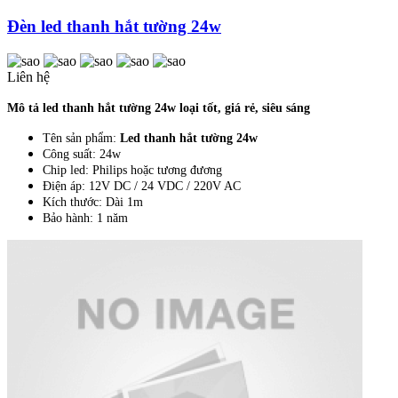
Đèn led thanh hắt tường 24w
Liên hệ
Mô tả led thanh hắt tường 24w loại tốt, giá rẻ, siêu sáng
Tên sản phẩm:
Led thanh hắt tường 24w
Công suất: 24w
Chip led: Philips hoặc tương đương
Điện áp: 12V DC / 24 VDC / 220V AC
Kích thước: Dài 1m
Bảo hành: 1 năm