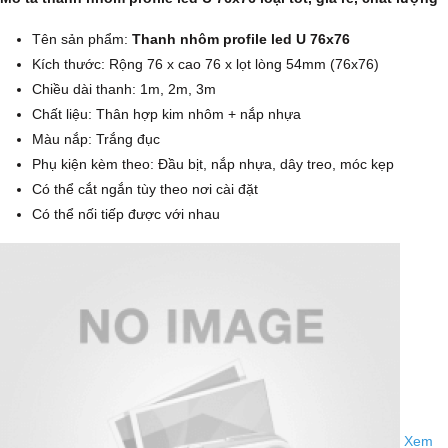
Tên sản phẩm:
Thanh nhôm profile led U 76x76
Kích thước: Rộng 76 x cao 76 x lọt lòng 54mm (76x76)
Chiều dài thanh: 1m, 2m, 3m
Chất liệu: Thân hợp kim nhôm + nắp nhựa
Màu nắp: Trắng đục
Phụ kiện kèm theo: Đầu bịt, nắp nhựa, dây treo, móc kẹp
Có thể cắt ngắn tùy theo nơi cài đặt
Có thể nối tiếp được với nhau
Xem