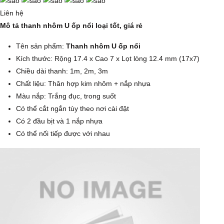
Liên hệ
Mô tả thanh nhôm U ốp nổi loại tốt, giá rẻ
Tên sản phẩm:
Thanh nhôm U ốp nổi
Kích thước: Rộng 17.4 x Cao 7 x Lọt lòng 12.4 mm (17x7)
Chiều dài thanh: 1m, 2m, 3m
Chất liệu: Thân hợp kim nhôm + nắp nhựa
Màu nắp: Trắng đục, trong suốt
Có thể cắt ngắn tùy theo nơi cài đặt
Có 2 đầu bịt và 1 nắp nhựa
Có thể nối tiếp được với nhau