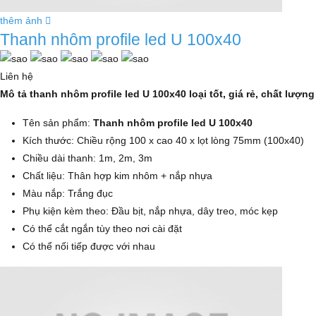
thêm ảnh
Thanh nhôm profile led U 100x40
Liên hệ
Mô tả thanh nhôm profile led U 100x40 loại tốt, giá rẻ, chất lượng
Tên sản phẩm:
Thanh nhôm profile led U 100x40
Kích thước: Chiều rộng 100 x cao 40 x lọt lòng 75mm (100x40)
Chiều dài thanh: 1m, 2m, 3m
Chất liệu: Thân hợp kim nhôm + nắp nhựa
Màu nắp: Trắng đục
Phụ kiện kèm theo: Đầu bịt, nắp nhựa, dây treo, móc kẹp
Có thể cắt ngắn tùy theo nơi cài đặt
Có thể nối tiếp được với nhau