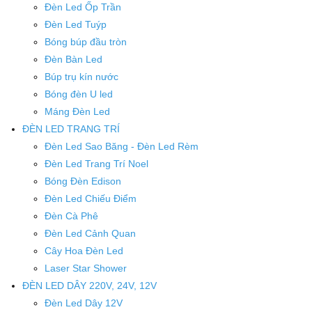
Đèn Led Ốp Trần
Đèn Led Tuýp
Bóng búp đầu tròn
Đèn Bàn Led
Búp trụ kín nước
Bóng đèn U led
Máng Đèn Led
ĐÈN LED TRANG TRÍ
Đèn Led Sao Băng - Đèn Led Rèm
Đèn Led Trang Trí Noel
Bóng Đèn Edison
Đèn Led Chiếu Điểm
Đèn Cà Phê
Đèn Led Cảnh Quan
Cây Hoa Đèn Led
Laser Star Shower
ĐÈN LED DÂY 220V, 24V, 12V
Đèn Led Dây 12V