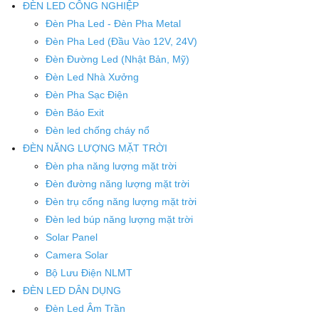
ĐÈN LED CÔNG NGHIỆP
Đèn Pha Led - Đèn Pha Metal
Đèn Pha Led (Đầu Vào 12V, 24V)
Đèn Đường Led (Nhật Bản, Mỹ)
Đèn Led Nhà Xưởng
Đèn Pha Sạc Điện
Đèn Báo Exit
Đèn led chống cháy nổ
ĐÈN NĂNG LƯỢNG MẶT TRỜI
Đèn pha năng lượng mặt trời
Đèn đường năng lượng mặt trời
Đèn trụ cổng năng lượng mặt trời
Đèn led búp năng lượng mặt trời
Solar Panel
Camera Solar
Bộ Lưu Điện NLMT
ĐÈN LED DÂN DỤNG
Đèn Led Âm Trần