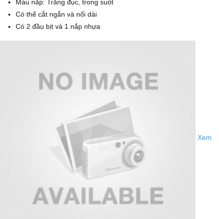
Màu nắp: Trắng đục, trong suốt
Có thể cắt ngắn và nối dài
Có 2 đầu bịt và 1 nắp nhựa
Xem