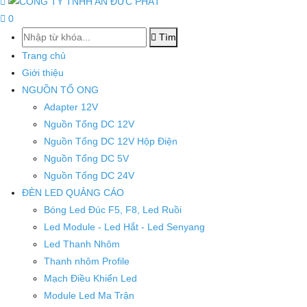
nguonled.vn
0
Tìm
Trang chủ
Giới thiệu
NGUỒN TỔ ONG
Adapter 12V
Nguồn Tổng DC 12V
Nguồn Tổng DC 12V Hộp Điện
Nguồn Tổng DC 5V
Nguồn Tổng DC 24V
ĐÈN LED QUẢNG CÁO
Bóng Led Đúc F5, F8, Led Ruồi
Led Module - Led Hắt - Led Senyang
Led Thanh Nhôm
Thanh nhôm Profile
Mạch Điều Khiển Led
Module Led Ma Trận