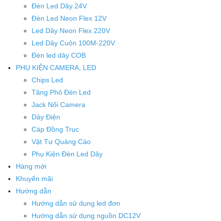
Đèn Led Dây 24V
Đèn Led Neon Flex 12V
Led Dây Neon Flex 220V
Led Dây Cuộn 100M-220V
Đèn led dây COB
PHỤ KIỆN CAMERA, LED
Chips Led
Tăng Phô Đèn Led
Jack Nối Camera
Dây Điện
Cáp Đồng Trục
Vật Tư Quảng Cáo
Phụ Kiện Đèn Led Dây
Hàng mới
Khuyến mãi
Hướng dẫn
Hướng dẫn sử dụng led đơn
Hướng dẫn sử dụng nguồn DC12V