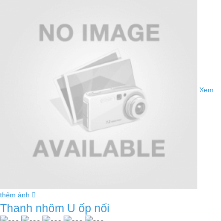
Xem
thêm ảnh
Thanh nhôm U ốp nổi