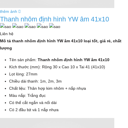
thêm ảnh
Thanh nhôm định hình YW âm 41x10
Liên hệ
Mô tả thanh nhôm định hình YW âm 41x10 loại tốt, giá rẻ, chất
lượng
Tên sản phẩm:
Thanh nhôm định hình YW âm 41x10
Kích thước (mm): Rộng 30 x Cao 10 x Tai 41 (41x10)
Lọt lòng: 27mm
Chiều dài thanh: 1m, 2m, 3m
Chất liệu: Thân hợp kim nhôm + nắp nhựa
Màu nắp: Trắng đục
Có thể cắt ngắn và nối dài
Có 2 đầu bịt và 1 nắp nhựa