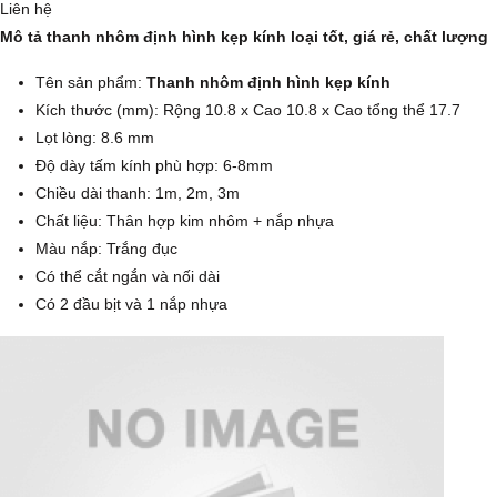
Liên hệ
Mô tả thanh nhôm định hình kẹp kính loại tốt, giá rẻ, chất lượng
Tên sản phẩm:
Thanh nhôm định hình kẹp kính
Kích thước (mm): Rộng 10.8 x Cao 10.8 x Cao tổng thể 17.7
Lọt lòng: 8.6 mm
Độ dày tấm kính phù hợp: 6-8mm
Chiều dài thanh: 1m, 2m, 3m
Chất liệu: Thân hợp kim nhôm + nắp nhựa
Màu nắp: Trắng đục
Có thể cắt ngắn và nối dài
Có 2 đầu bịt và 1 nắp nhựa