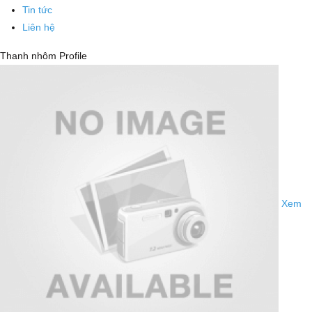
Tin tức
Liên hệ
Thanh nhôm Profile
Xem