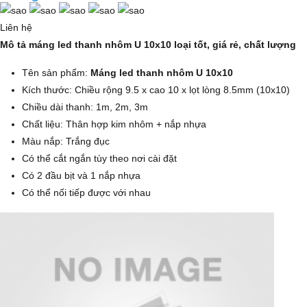
Liên hệ
Mô tả máng led thanh nhôm U 10x10 loại tốt, giá rẻ, chất lượng
Tên sản phẩm:
Máng led thanh nhôm U 10x10
Kích thước: Chiều rộng 9.5 x cao 10 x lọt lòng 8.5mm (10x10)
Chiều dài thanh: 1m, 2m, 3m
Chất liệu: Thân hợp kim nhôm + nắp nhựa
Màu nắp: Trắng đục
Có thể cắt ngắn tùy theo nơi cài đặt
Có 2 đầu bịt và 1 nắp nhựa
Có thể nối tiếp được với nhau