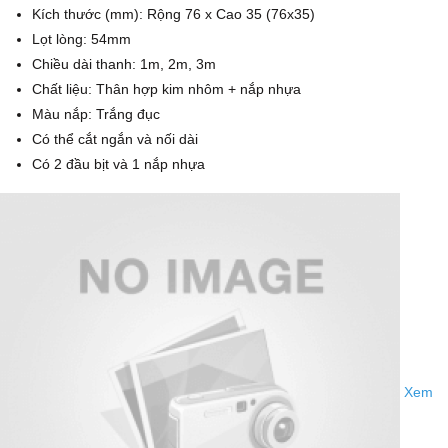
Kích thước (mm): Rộng 76 x Cao 35 (76x35)
Lọt lòng: 54mm
Chiều dài thanh: 1m, 2m, 3m
Chất liệu: Thân hợp kim nhôm + nắp nhựa
Màu nắp: Trắng đục
Có thể cắt ngắn và nối dài
Có 2 đầu bịt và 1 nắp nhựa
Xem