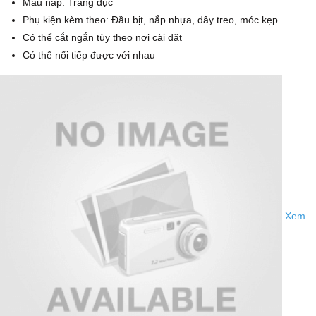
Màu nắp: Trắng đục
Phụ kiện kèm theo: Đầu bịt, nắp nhựa, dây treo, móc kẹp
Có thể cắt ngắn tùy theo nơi cài đặt
Có thể nối tiếp được với nhau
Xem