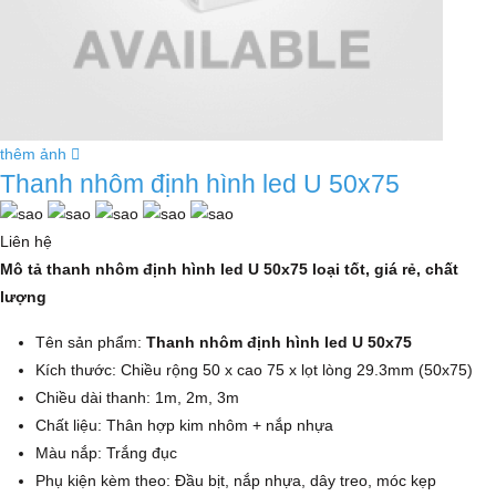
thêm ảnh
Thanh nhôm định hình led U 50x75
Liên hệ
Mô tả thanh nhôm định hình led U 50x75 loại tốt, giá rẻ, chất
lượng
Tên sản phẩm:
Thanh nhôm định hình led U 50x75
Kích thước: Chiều rộng 50 x cao 75 x lọt lòng 29.3mm (50x75)
Chiều dài thanh: 1m, 2m, 3m
Chất liệu: Thân hợp kim nhôm + nắp nhựa
Màu nắp: Trắng đục
Phụ kiện kèm theo: Đầu bịt, nắp nhựa, dây treo, móc kẹp