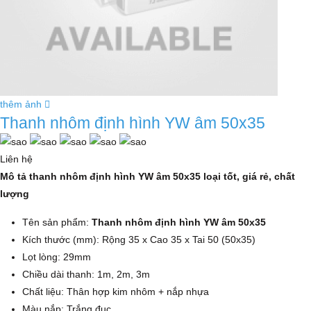
thêm ảnh
Thanh nhôm định hình YW âm 50x35
Liên hệ
Mô tả thanh nhôm định hình YW âm 50x35 loại tốt, giá rẻ, chất
lượng
Tên sản phẩm:
Thanh nhôm định hình YW âm 50x35
Kích thước (mm): Rộng 35 x Cao 35 x Tai 50 (50x35)
Lọt lòng: 29mm
Chiều dài thanh: 1m, 2m, 3m
Chất liệu: Thân hợp kim nhôm + nắp nhựa
Màu nắp: Trắng đục