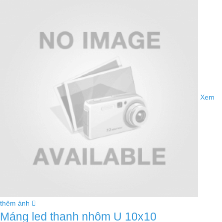
Xem
thêm ảnh
Máng led thanh nhôm U 10x10