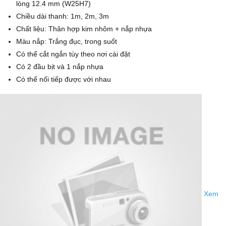
lòng 12.4 mm (W25H7)
Chiều dài thanh: 1m, 2m, 3m
Chất liệu: Thân hợp kim nhôm + nắp nhựa
Màu nắp: Trắng đục, trong suốt
Có thể cắt ngắn tùy theo nơi cài đặt
Có 2 đầu bịt và 1 nắp nhựa
Có thể nối tiếp được với nhau
Xem