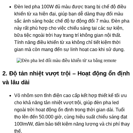
Đèn led pha 100W đủ màu được trang bị chế độ điều
khiển từ xa hiện đại, giúp bạn dễ dàng thay đổi màu
sắc ánh sáng hoặc chế độ tự động đổi 7 màu. Đèn pha
này rất phù hợp cho việc chiếu sáng tại các sự kiện,
bữa tiệc ngoài trời hay trang trí không gian nội thất.
Tính năng điều khiển từ xa không chỉ tiết kiệm thời
gian mà còn mang đến sự linh hoạt cao khi sử dụng.
2. Độ tản nhiệt vượt trội – Hoạt động ổn định
và lâu dài
Vỏ nhôm sơn tĩnh điện cao cấp kết hợp thiết kế tối ưu
cho khả năng tản nhiệt vượt trội, giúp đèn pha led
ngoài trời hoạt động ổn định trong thời gian dài. Tuổi
thọ lên đến 50.000 giờ, cùng hiệu suất chiếu sáng đạt
100lm/W, đảm bảo tiết kiệm năng lượng và chi phí thay
thế.