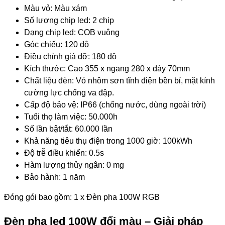
Màu vỏ: Màu xám
Số lượng chip led: 2 chip
Dạng chip led: COB vuông
Góc chiếu: 120 độ
Điều chỉnh giá đỡ: 180 độ
Kích thước: Cao 355 x ngang 280 x dày 70mm
Chất liệu đèn: Vỏ nhôm sơn tĩnh điện bền bỉ, mặt kính
cường lực chống va đập.
Cấp độ bảo vệ: IP66 (chống nước, dùng ngoài trời)
Tuổi thọ làm việc: 50.000h
Số lần bật/tắt: 60.000 lần
Khả năng tiêu thụ điện trong 1000 giờ: 100kWh
Độ trễ điều khiển: 0.5s
Hàm lượng thủy ngân: 0 mg
Bảo hành: 1 năm
​Đóng gói bao gồm: 1 x Đèn pha 100W RGB
Đèn pha led 100W đổi màu – Giải pháp