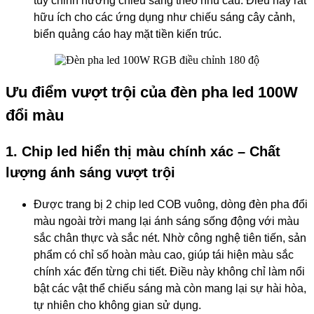
tùy chỉnh hướng chiếu sáng theo nhu cầu. Điều này rất
hữu ích cho các ứng dụng như chiếu sáng cây cảnh,
biển quảng cáo hay mặt tiền kiến trúc.
Ưu điểm vượt trội của đèn pha led 100W
đổi màu
1. Chip led hiển thị màu chính xác – Chất
lượng ánh sáng vượt trội
Được trang bị 2 chip led COB vuông, dòng đèn pha đổi
màu ngoài trời mang lại ánh sáng sống động với màu
sắc chân thực và sắc nét. Nhờ công nghệ tiên tiến, sản
phẩm có chỉ số hoàn màu cao, giúp tái hiện màu sắc
chính xác đến từng chi tiết. Điều này không chỉ làm nổi
bật các vật thể chiếu sáng mà còn mang lại sự hài hòa,
tự nhiên cho không gian sử dụng.