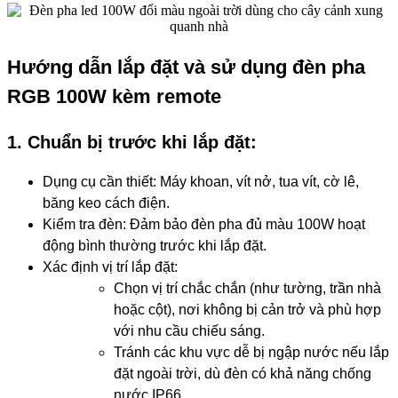
Hướng dẫn lắp đặt và sử dụng đèn pha
RGB 100W kèm remote
1. Chuẩn bị trước khi lắp đặt:
Dụng cụ cần thiết: Máy khoan, vít nở, tua vít, cờ lê,
băng keo cách điện.
Kiểm tra đèn: Đảm bảo đèn pha đủ màu 100W hoạt
động bình thường trước khi lắp đặt.
Xác định vị trí lắp đặt:
Chọn vị trí chắc chắn (như tường, trần nhà
hoặc cột), nơi không bị cản trở và phù hợp
với nhu cầu chiếu sáng.
Tránh các khu vực dễ bị ngập nước nếu lắp
đặt ngoài trời, dù đèn có khả năng chống
nước IP66.