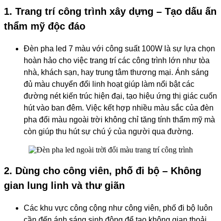
1. Trang trí công trình xây dựng – Tạo dấu ấn
thẩm mỹ độc đáo
Đèn pha led 7 màu với công suất 100W là sự lựa chọn
hoàn hảo cho việc trang trí các công trình lớn như tòa
nhà, khách sạn, hay trung tâm thương mại. Ánh sáng
đủ màu chuyển đổi linh hoạt giúp làm nổi bật các
đường nét kiến trúc hiện đại, tạo hiệu ứng thị giác cuốn
hút vào ban đêm. Việc kết hợp nhiều màu sắc của đ
èn
pha đổi màu ngoài trời
không chỉ tăng tính thẩm mỹ mà
còn giúp thu hút sự chú ý của người qua đường.
2. Dùng cho công viên, phố đi bộ – Không
gian lung linh và thư giãn
Các khu vực công cộng như công viên, phố đi bộ luôn
cần đến ánh sáng sinh động để tạo không gian thoải