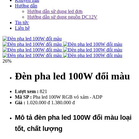
Khuyến mãi
Hướng dẫn
Hướng dẫn sử dụng led đơn
Hướng dẫn sử dụng nguồn DC12V
Tin tức
Liên hệ
26%
Đèn pha led 100W đổi màu
Lượt xem :
821
Mã SP :
Pha led 100W RGB vỏ xám - ADP
Giá :
1.020.000 đ
1.380.000 đ
Mô tả đèn pha led 100W đổi màu loại
tốt, chất lượng