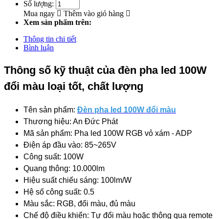
Số lượng:
Mua ngay
Thêm vào giỏ hàng
Xem sản phẩm trên:
Thông tin chi tiết
Bình luận
Thông số kỹ thuật của đèn pha led 100W
đổi màu loại tốt, chất lượng
Tên sản phẩm:
Đèn pha led 100W đổi màu
Thương hiệu: An Đức Phát
Mã sản phẩm: Pha led 100W RGB vỏ xám - ADP
Điện áp đầu vào: 85~265V
Công suất: 100W
Quang thông: 10.000lm
Hiệu suất chiếu sáng: 100lm/W
Hệ số công suất: 0.5
Màu sắc: RGB, đổi màu, đủ màu
Chế độ điều khiển: Tự đổi màu hoặc thông qua remote