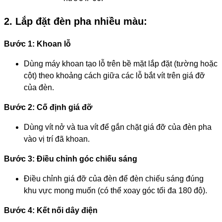
2. Lắp đặt đèn pha nhiều màu:
Bước 1: Khoan lỗ
Dùng máy khoan tạo lỗ trên bề mặt lắp đặt (tường hoặc
cột) theo khoảng cách giữa các lỗ bắt vít trên giá đỡ
của đèn.
Bước 2: Cố định giá đỡ
Dùng vít nở và tua vít để gắn chặt giá đỡ của đèn pha
vào vị trí đã khoan.
Bước 3: Điều chỉnh góc chiếu sáng
Điều chỉnh giá đỡ của đèn để đèn chiếu sáng đúng
khu vực mong muốn (có thể xoay góc tối đa 180 độ).
Bước 4: Kết nối dây điện