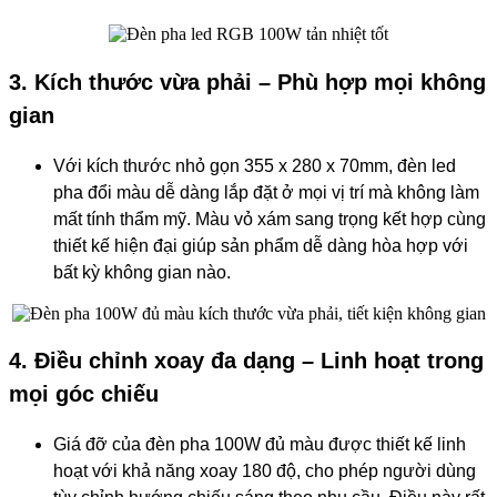
3. Kích thước vừa phải – Phù hợp mọi không
gian
Với kích thước nhỏ gọn 355 x 280 x 70mm, đèn led
pha đổi màu dễ dàng lắp đặt ở mọi vị trí mà không làm
mất tính thẩm mỹ. Màu vỏ xám sang trọng kết hợp cùng
thiết kế hiện đại giúp sản phẩm dễ dàng hòa hợp với
bất kỳ không gian nào.
4. Điều chỉnh xoay đa dạng – Linh hoạt trong
mọi góc chiếu
Giá đỡ của đèn pha 100W đủ màu được thiết kế linh
hoạt với khả năng xoay 180 độ, cho phép người dùng