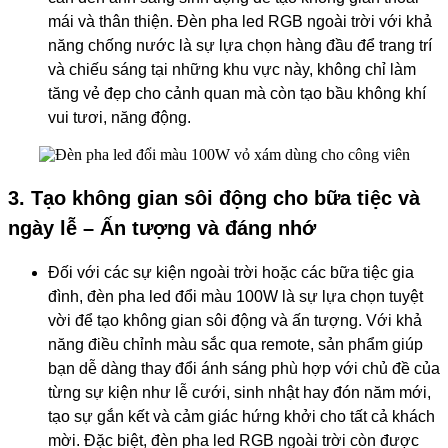
mái và thân thiện. Đèn pha led RGB ngoài trời với khả
năng chống nước là sự lựa chọn hàng đầu để trang trí
và chiếu sáng tại những khu vực này, không chỉ làm
tăng vẻ đẹp cho cảnh quan mà còn tạo bầu không khí
vui tươi, năng động.
3. Tạo không gian sôi động cho bữa tiệc và
ngày lễ – Ấn tượng và đáng nhớ
Đối với các sự kiện ngoài trời hoặc các bữa tiệc gia
đình, đèn pha led đổi màu 100W là sự lựa chọn tuyệt
vời để tạo không gian sôi động và ấn tượng. Với khả
năng điều chỉnh màu sắc qua remote, sản phẩm giúp
bạn dễ dàng thay đổi ánh sáng phù hợp với chủ đề của
từng sự kiện như lễ cưới, sinh nhật hay đón năm mới,
tạo sự gắn kết và cảm giác hứng khởi cho tất cả khách
mời. Đặc biệt, đèn pha led RGB ngoài trời còn được