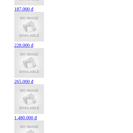
187.000 đ
228.000 đ
265.000 đ
1.480.000 đ