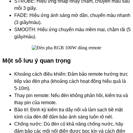
STROBE: Hiệu ứng nhấp nháy chậm, chuyển màu sau
mỗi 3 giây.
FADE: Hiệu ứng ánh sáng mờ dần, chuyển màu nhanh
(3 giây/màu).
SMOOTH: Hiệu ứng chuyển màu mềm mại, chậm rãi (5
giây/màu).
Một số lưu ý quan trọng
Khoảng cách điều khiển: Đảm bảo remote hướng trực
tiếp vào đèn pha (khoảng cách hoạt động hiệu quả là
5-10m).
Thay pin remote: Nếu đèn không phản hồi, kiểm tra và
thay pin của remote.
Bảo trì: Định kỳ kiểm tra dây nối và làm sạch bề mặt
kính của đèn để đảm bảo ánh sáng luôn rõ nét.
Chống nước: Dù đèn có khả năng chống nước, hãy
đảm bảo các mối nối điện được bọc kín và cách điện