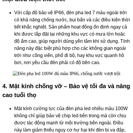
Với cấp độ bảo vệ IP66, đèn pha led 7 màu ngoài trời
có khả năng chống nước, bụi bẩn và các điều kiện thời
tiết khắc nghiệt. Sản phẩm hoạt động ổn định ngay cả
khi được lắp đặt tại những khu vực có mưa lớn hoặc
độ ẩm cao, giúp người dùng yên tâm khi sử dụng. Tính
năng này đặc biệt phù hợp cho các không gian ngoài
trời như công viên, phố đi bộ, hay khu vực quanh hồ
bơi, nơi yêu cầu đèn phải có độ bền cao.
4. Mặt kính chống vỡ – Bảo vệ tối đa và nâng
cao tuổi thọ
Mặt kính cường lực của đèn pha led nhiều màu 100W
không chỉ giúp bảo vệ chip led bên trong mà còn chịu
được tác động mạnh từ môi trường bên ngoài. Điều
này làm giảm thiểu nguy cơ hư hại khi đèn bị va đập,