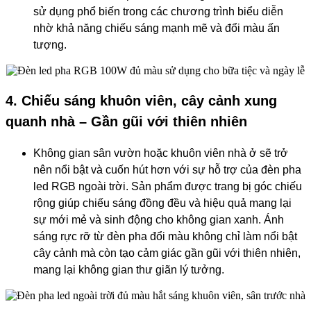
sử dụng phổ biến trong các chương trình biểu diễn
nhờ khả năng chiếu sáng mạnh mẽ và đổi màu ấn
tượng.
4. Chiếu sáng khuôn viên, cây cảnh xung
quanh nhà – Gần gũi với thiên nhiên
Không gian sân vườn hoặc khuôn viên nhà ở sẽ trở
nên nổi bật và cuốn hút hơn với sự hỗ trợ của đèn pha
led RGB ngoài trời. Sản phẩm được trang bị góc chiếu
rộng giúp chiếu sáng đồng đều và hiệu quả mang lại
sự mới mẻ và sinh động cho không gian xanh. Ánh
sáng rực rỡ từ đèn pha đổi màu không chỉ làm nổi bật
cây cảnh mà còn tạo cảm giác gần gũi với thiên nhiên,
mang lại không gian thư giãn lý tưởng.