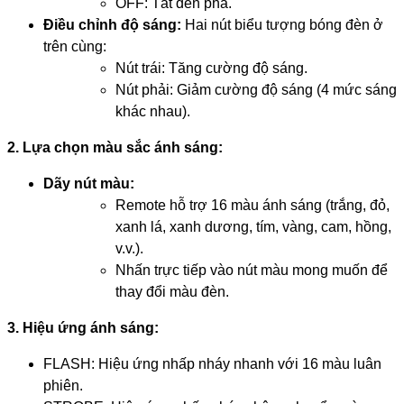
OFF: Tắt đèn pha.
Điều chỉnh độ sáng:
Hai nút biểu tượng bóng đèn ở
trên cùng:
Nút trái: Tăng cường độ sáng.
Nút phải: Giảm cường độ sáng (4 mức sáng
khác nhau).
2. Lựa chọn màu sắc ánh sáng:
Dãy nút màu:
Remote hỗ trợ 16 màu ánh sáng (trắng, đỏ,
xanh lá, xanh dương, tím, vàng, cam, hồng,
v.v.).
Nhấn trực tiếp vào nút màu mong muốn để
thay đổi màu đèn.
3. Hiệu ứng ánh sáng:
FLASH: Hiệu ứng nhấp nháy nhanh với 16 màu luân
phiên.