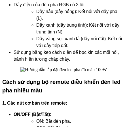
Dây điện của đèn pha RGB có 3 lõi:
Dây nâu (dây nóng): Kết nối với dây pha
(L).
Dây xanh (dây trung tính): Kết nối với dây
trung tính (N).
Dây vàng sọc xanh lá (dây nối đất): Kết nối
với dây tiếp đất.
Sử dụng băng keo cách điện để bọc kín các mối nối,
tránh hiện tượng chập cháy.
Cách sử dụng bộ remote điều khiển đèn led
pha nhiều màu
1. Các nút cơ bản trên remote:
ON/OFF (Bật/Tắt):
ON: Bật đèn pha.