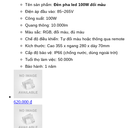
Tên sản phẩm:
Đèn pha led 100W đổi màu
Điện áp đầu vào: 85~265V
Công suất: 100W
Quang thông: 10.000lm
Màu sắc: RGB, đổi màu, đủ màu
Chế độ điều khiển: Tự đổi màu hoặc thông qua remote
Kích thước: Cao 355 x ngang 280 x dày 70mm
Cấp độ bảo vệ: IP66 (chống nước, dùng ngoài trời)
Tuổi thọ làm việc: 50.000h
Bảo hành: 1 năm
620.000 đ