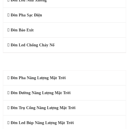
Đèn Led Nhà Xưởng
Đèn Pha Sạc Điện
Đèn Báo Exit
Đèn Led Chống Cháy Nổ
ĐÈN NĂNG LƯỢNG MẶT TRỜI
Đèn Pha Năng Lượng Mặt Trời
Đèn Đường Năng Lượng Mặt Trời
Đèn Trụ Cổng Năng Lượng Mặt Trời
Đèn Led Búp Năng Lượng Mặt Trời