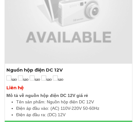
Nguồn hộp điện DC 12V
Xem thêm ảnh
Liên hệ
Mô tả về nguồn hộp điện DC 12V giá rẻ
Tên sản phẩm: Nguồn hộp điện DC 12V
Điện áp đầu vào: (AC)
110V-220V 50-60Hz
Điện áp đầu ra: (DC) 12V
Sản lượng hiện tại: 30A, 10A, 15A, 20A
Công Suất: 360W
Kích thước: 32cm x 21.5cm x 6cm
NGUỒN TỔ ONG