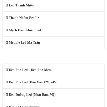
Led Thanh Nhôm
Thanh Nhôm Profile
Mạch Điều Khiển Led
Module Led Ma Trận
ĐÈN LED CÔNG NGHIỆP
Đèn Pha Led - Đèn Pha Metal
Đèn Pha Led (Đầu Vào 12V, 24V)
Đèn Đường Led (Nhật Bản, Mỹ)