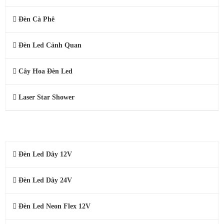
Đèn Cà Phê
Đèn Led Cảnh Quan
Cây Hoa Đèn Led
Laser Star Shower
ĐÈN LED DÂY 220V, 24V, 12V
Đèn Led Dây 12V
Đèn Led Dây 24V
Đèn Led Neon Flex 12V