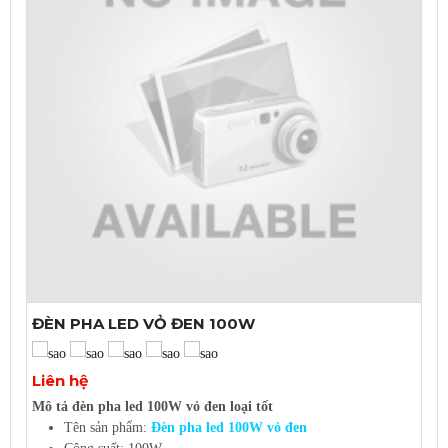
Có thể nối dài
Bao test sáng
ĐÈN PHA LED VỎ ĐEN 100W
Xem thêm ảnh
Liên hệ
Mô tả đèn pha led 100W vỏ đen loại tốt
Tên sản phẩm:
Đèn pha led 100W vỏ đen