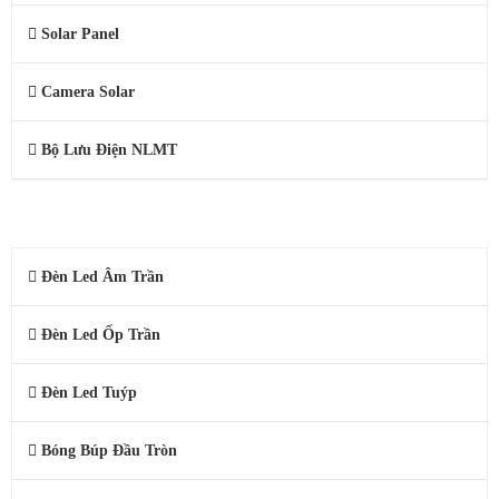
Solar Panel
Camera Solar
Bộ Lưu Điện NLMT
ĐÈN LED DÂN DỤNG
Đèn Led Âm Trần
Đèn Led Ốp Trần
Đèn Led Tuýp
Bóng Búp Đầu Tròn