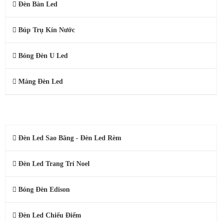
Đèn Bàn Led
Búp Trụ Kín Nước
Bóng Đèn U Led
Máng Đèn Led
ĐÈN LED TRANG TRÍ
Đèn Led Sao Băng - Đèn Led Rèm
Đèn Led Trang Trí Noel
Bóng Đèn Edison
Đèn Led Chiếu Điểm