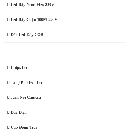
Led Dây Neon Flex 220V
Led Dây Cuộn 100M-220V
Đèn Led Dây COB
PHỤ KIỆN CAMERA, LED
Chips Led
Tăng Phô Đèn Led
Jack Nối Camera
Dây Điện
Cáp Đồng Trục