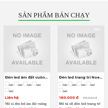
SẢN PHẨM BÁN CHẠY
-18%
Đèn led âm đất vuông
Đèn led trang trí Noel
9w
50m đủ màu
Xem thêm ảnh
Xem thêm ảnh
Liên hệ
160.000 đ
195.000 đ
Mô tả về đèn led trang trí
Mô tả đèn led âm đất vuông