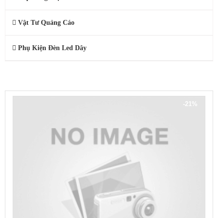
Vật Tư Quảng Cáo
Phụ Kiện Đèn Led Dây
SẢN PHẨM KHUYẾN MÃI
-21%