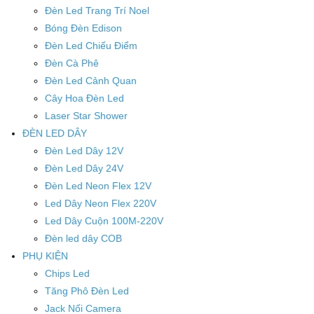
Đèn Led Trang Trí Noel
Bóng Đèn Edison
Đèn Led Chiếu Điểm
Đèn Cà Phê
Đèn Led Cảnh Quan
Cây Hoa Đèn Led
Laser Star Shower
ĐÈN LED DÂY
Đèn Led Dây 12V
Đèn Led Dây 24V
Đèn Led Neon Flex 12V
Led Dây Neon Flex 220V
Led Dây Cuộn 100M-220V
Đèn led dây COB
PHỤ KIỆN
Chips Led
Tăng Phô Đèn Led
Jack Nối Camera