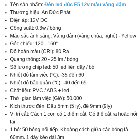
Tên sản phẩm:
Đèn led đúc F5 12v màu vàng đậm
Thương hiệu: An Đức Phát
Điện áp: 12V DC
Công suất: 0.3w / bóng
Màu sắc ánh sáng: Vàng đậm (vàng chùa, nghệ) - Yellow
Góc chiếu: 120 - 160°
Độ hoàn màu (CRI): 80 Ra
Quang thông: 20 - 25 lm / bóng
Số lượng chip led: 50 led liền dây / bó
Nhiệt độ làm việc (℃): -35 đến 60
Nhiệt độ bảo quản (℃): -40 đến 65
Chất liệu: PVC / ABS + led
Thời gian làm việc (Giờ): 50.000
Kích thước đèn: Đầu 5mm (5 ly), đế 9mm (9ly)
Vị trí cắt: Cách 1 con có 1 điểm cắt. Có thể cắt ra hoặc nối
lại
1 bó: 50 bóng nối tiếp. Khoảng cách giữa các bóng là
60mm. 1 dây kéo dài 3m