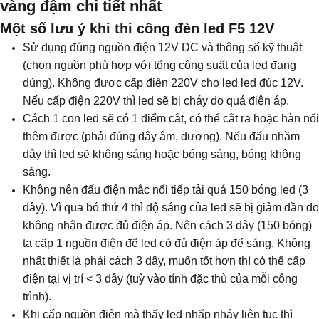
vàng đậm chi tiết nhất
Một số lưu ý khi thi công đèn led F5 12V
Sử dụng đúng nguồn điện 12V DC và thông số kỹ thuật
(chọn nguồn phù hợp với tổng công suất của led đang
dùng). Không được cấp điện 220V cho led led đúc 12V.
Nếu cấp điện 220V thì led sẽ bị cháy do quá điện áp.
Cách 1 con led sẽ có 1 điểm cắt, có thể cắt ra hoặc hàn nối
thêm được (phải đúng dây âm, dương). Nếu đấu nhầm
dây thì led sẽ không sáng hoặc bóng sáng, bóng không
sáng.
Không nên đấu điện mắc nối tiếp tải quá 150 bóng led (3
dây). Vì qua bó thứ 4 thì độ sáng của led sẽ bị giảm dần do
không nhận được đủ điện áp. Nên cách 3 dây (150 bóng)
ta cấp 1 nguồn điện để led có đủ điện áp để sáng. Không
nhất thiết là phải cách 3 dây, muốn tốt hơn thì có thể cấp
điện tại vị trí < 3 dây (tuỳ vào tính đặc thù của mỗi công
trình).
Khi cấp nguồn điện mà thấy led nhấp nháy liên tục thì