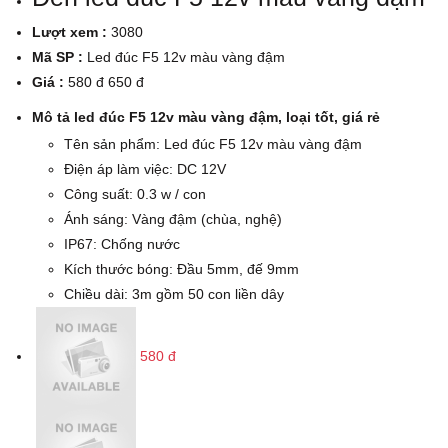
Lượt xem :
3080
Mã SP :
Led đúc F5 12v màu vàng đậm
Giá :
580 đ
650 đ
Mô tả led đúc F5 12v màu vàng đậm, loại tốt, giá rẻ
Tên sản phẩm: Led đúc F5 12v màu vàng đậm
Điện áp làm việc: DC 12V
Công suất: 0.3 w / con
Ánh sáng: Vàng đậm (chùa, nghệ)
IP67: Chống nước
Kích thước bóng: Đầu 5mm, đế 9mm
Chiều dài: 3m gồm 50 con liền dây
580 đ