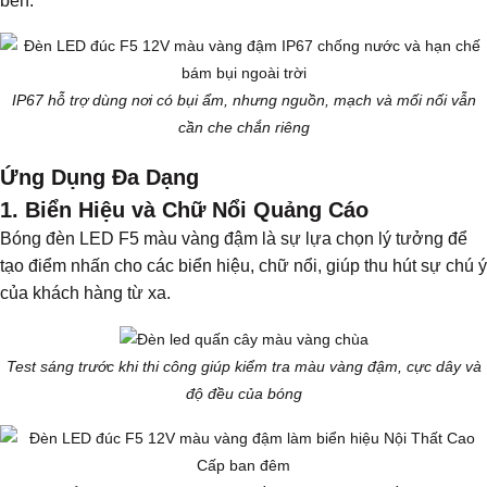
bền.
IP67 hỗ trợ dùng nơi có bụi ẩm, nhưng nguồn, mạch và mối nối vẫn
cần che chắn riêng
Ứng Dụng Đa Dạng
1. Biển Hiệu và Chữ Nổi Quảng Cáo
Bóng đèn LED F5 màu vàng đậm là sự lựa chọn lý tưởng để
tạo điểm nhấn cho các biển hiệu, chữ nổi, giúp thu hút sự chú ý
của khách hàng từ xa.
Test sáng trước khi thi công giúp kiểm tra màu vàng đậm, cực dây và
độ đều của bóng