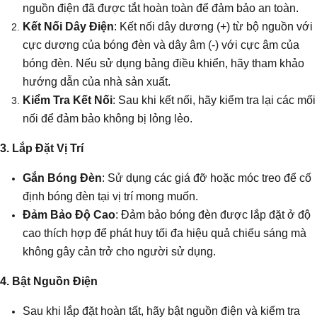
nguồn điện đã được tắt hoàn toàn để đảm bảo an toàn.
Kết Nối Dây Điện
: Kết nối dây dương (+) từ bộ nguồn với
cực dương của bóng đèn và dây âm (-) với cực âm của
bóng đèn. Nếu sử dụng bảng điều khiển, hãy tham khảo
hướng dẫn của nhà sản xuất.
Kiểm Tra Kết Nối
: Sau khi kết nối, hãy kiểm tra lại các mối
nối để đảm bảo không bị lỏng lẻo.
3. Lắp Đặt Vị Trí
Gắn Bóng Đèn
: Sử dụng các giá đỡ hoặc móc treo để cố
định bóng đèn tại vị trí mong muốn.
Đảm Bảo Độ Cao
: Đảm bảo bóng đèn được lắp đặt ở độ
cao thích hợp để phát huy tối đa hiệu quả chiếu sáng mà
không gây cản trở cho người sử dụng.
4. Bật Nguồn Điện
Sau khi lắp đặt hoàn tất, hãy bật nguồn điện và kiểm tra