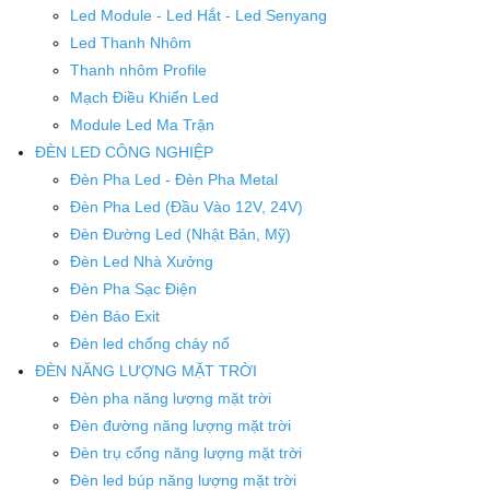
Led Module - Led Hắt - Led Senyang
Led Thanh Nhôm
Thanh nhôm Profile
Mạch Điều Khiển Led
Module Led Ma Trận
ĐÈN LED CÔNG NGHIỆP
Đèn Pha Led - Đèn Pha Metal
Đèn Pha Led (Đầu Vào 12V, 24V)
Đèn Đường Led (Nhật Bản, Mỹ)
Đèn Led Nhà Xưởng
Đèn Pha Sạc Điện
Đèn Báo Exit
Đèn led chống cháy nổ
ĐÈN NĂNG LƯỢNG MẶT TRỜI
Đèn pha năng lượng mặt trời
Đèn đường năng lượng mặt trời
Đèn trụ cổng năng lượng mặt trời
Đèn led búp năng lượng mặt trời