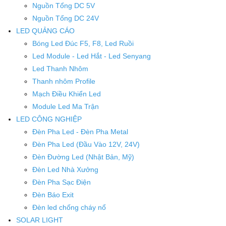
Nguồn Tổng DC 5V
Nguồn Tổng DC 24V
LED QUẢNG CÁO
Bóng Led Đúc F5, F8, Led Ruồi
Led Module - Led Hắt - Led Senyang
Led Thanh Nhôm
Thanh nhôm Profile
Mạch Điều Khiển Led
Module Led Ma Trận
LED CÔNG NGHIỆP
Đèn Pha Led - Đèn Pha Metal
Đèn Pha Led (Đầu Vào 12V, 24V)
Đèn Đường Led (Nhật Bản, Mỹ)
Đèn Led Nhà Xưởng
Đèn Pha Sạc Điện
Đèn Báo Exit
Đèn led chống cháy nổ
SOLAR LIGHT