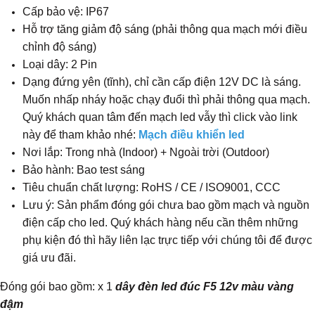
Cấp bảo vệ: IP67
Hỗ trợ tăng giảm độ sáng (phải thông qua mạch mới điều
chỉnh độ sáng)
Loại dây: 2 Pin
Dạng đứng yên (tĩnh), chỉ cần cấp điện 12V DC là sáng.
Muốn nhấp nháy hoặc chạy đuổi thì phải thông qua mạch.
Quý khách quan tâm đến mạch led vẫy thì click vào link
này để tham khảo nhé:
Mạch điều khiển led
Nơi lắp: Trong nhà (Indoor) + Ngoài trời (Outdoor)
Bảo hành: Bao test sáng
Tiêu chuẩn chất lượng: RoHS / CE / ISO9001, CCC
Lưu ý: Sản phẩm đóng gói chưa bao gồm mạch và nguồn
điện cấp cho led. Quý khách hàng nếu cần thêm những
phụ kiện đó thì hãy liên lạc trực tiếp với chúng tôi để được
giá ưu đãi.
Đóng gói bao gồm: x 1
dây đèn led đúc F5 12v màu vàng
đậm