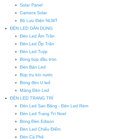
Solar Panel
Camera Solar
Bộ Lưu Điện NLMT
ĐÈN LED DÂN DỤNG
Đèn Led Âm Trần
Đèn Led Ốp Trần
Đèn Led Tuýp
Bóng búp đầu tròn
Đèn Bàn Led
Búp trụ kín nước
Bóng đèn U led
Máng Đèn Led
ĐÈN LED TRANG TRÍ
Đèn Led Sao Băng - Đèn Led Rèm
Đèn Led Trang Trí Noel
Bóng Đèn Edison
Đèn Led Chiếu Điểm
Đèn Cà Phê