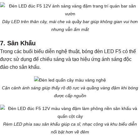
Dây LED trên thân cây, mái che và quầy bar giúp không gian vui hơn
nhưng vẫn ấm mắt
7. Sân Khấu
Trong các buổi biểu diễn nghệ thuật, bóng đèn LED F5 có thể
được sử dụng để chiếu sáng và tạo hiệu ứng ánh sáng độc
đáo cho sân khấu.
Cận cảnh ánh sáng giúp thấy rõ độ rực và quầng vàng đậm khi bóng
được cấp nguồn
Rèm LED phía sau sân khấu giúp ca sĩ, nhạc công và khu biểu diễn
nổi bật hơn về đêm