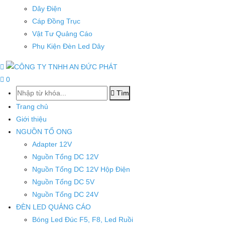
Dây Điện
Cáp Đồng Trục
Vật Tư Quảng Cáo
Phụ Kiện Đèn Led Dây
0
Tìm
Trang chủ
Giới thiệu
NGUỒN TỔ ONG
Adapter 12V
Nguồn Tổng DC 12V
Nguồn Tổng DC 12V Hộp Điện
Nguồn Tổng DC 5V
Nguồn Tổng DC 24V
ĐÈN LED QUẢNG CÁO
Bóng Led Đúc F5, F8, Led Ruồi