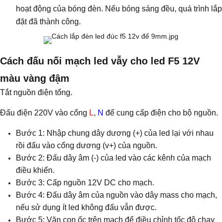
hoạt động của bóng đèn. Nếu bóng sáng đều, quá trình lắp
đặt đã thành công.
Cách đấu nối mạch led vẫy cho led F5 12V
màu vàng đậm
Tắt nguồn điện tổng.
Đấu điện 220V vào cổng
L
,
N
để cung cấp điện cho bộ nguồn.
Bước 1: Nhập chung dây dương (+) của led lại với nhau
rồi đấu vào cổng dương (v+) của nguồn.
Bước 2: Đấu dây âm (-) của led vào các kênh của mạch
điều khiển.
Bước 3: Cấp nguồn 12V DC cho mạch.
Bước 4: Đấu dây âm của nguồn vào dây mass cho mạch,
nếu sử dụng ít led không đấu vẫn được.
Bước 5: Vặn con ốc trên mạch để điều chỉnh tốc độ chạy