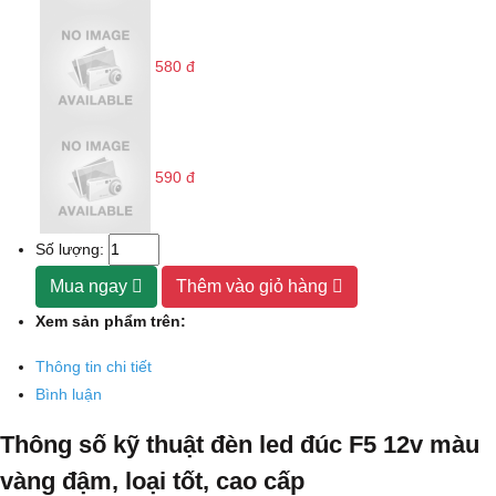
580 đ
590 đ
Số lượng:
Mua ngay
Thêm vào giỏ hàng
Xem sản phẩm trên:
Thông tin chi tiết
Bình luận
Thông số kỹ thuật đèn led đúc F5 12v màu
vàng đậm, loại tốt, cao cấp