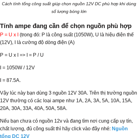
Cách tính tổng công suất giúp chọn nguồn 12V DC phù hợp khi dùng
số lượng bóng lớn
Tính ampe đang cần để chọn nguồn phù hợp
P = U x I
(trong đó: P là công suất (1050W), U là hiệu điện thế
(12V), I là cường độ dòng điện (A)
P = U x I => I = P / U
I = 1050W / 12V
I = 87.5A.
Vậy lúc này bạn dùng 3 nguồn 12V 30A. Trên thị trường nguồn
12V thường có các loại ampe như 1A, 2A, 3A, 5A, 10A, 15A,
20A, 30A, 33A, 40A, 50A, 58A.
Nếu bạn chưa có nguồn 12v và đang tìm nơi cung cấp uy tín,
chất lượng, đủ công suất thì hãy click vào đây nhé:
Nguồn
tổng DC 12V