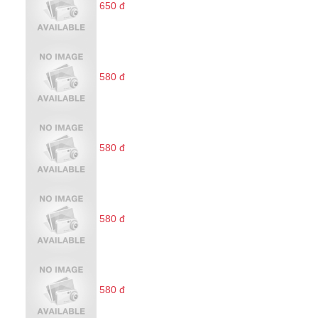
650 đ
580 đ
580 đ
580 đ
580 đ