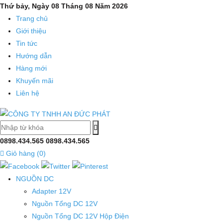
Thứ bảy, Ngày 08 Tháng 08 Năm 2026
Trang chủ
Giới thiệu
Tin tức
Hướng dẫn
Hàng mới
Khuyến mãi
Liên hệ
0898.434.565
0898.434.565
Giỏ hàng (
0
)
NGUỒN DC
Adapter 12V
Nguồn Tổng DC 12V
Nguồn Tổng DC 12V Hộp Điện