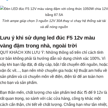
Tính ampe giúp chọn 3 nguồn 12V 30A thay vì chạy hệ thống sát tải
và dễ nóng nguồn
Lưu ý khi sử dụng led đúc F5 12v màu
vàng đậm trong nhà, ngoài trời
QUÝ KHÁCH XIN LƯU Ý: Những thông số trên chỉ cách tính
cơ bản không phải là hướng dẫn sử dụng chính xác 100%. Vì
vậy khi bạn lắp đặt, đi dây cáp, bật / tắt chuyển đổi nguồn, hoặc
vặn ốc vít…, bạn nên nhờ chuyên gia hoặc kỹ thuật am hiểu về
sản phẩm và có chuyên môn về điện, điện tử để an toàn hơn
cho bạn và sản phẩm.
Bạn thân mến, chất lượng cho sản phẩm led đúc f5 đế 9 12v là
rất quan trọng, so sánh với các cửa hàng, công ty khác một
cách cẩn thận, chi tiết về chất lượng. Chẳng hạn như tản nhiệt,