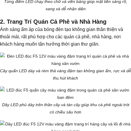
Từng điểm LED chạy theo chữ và viền bảng giúp mặt tiền sáng rõ,
sang và dễ nhận diện
2. Trang Trí Quán Cà Phê và Nhà Hàng
Ánh sáng ấm áp của bóng đèn tạo không gian thân thiện và
thoải mái, rất phù hợp cho các quán cà phê, nhà hàng, nơi
khách hàng muốn tận hưởng thời gian thư giãn.
Cây quấn LED dày và rèm thả vàng đậm tạo không gian ấm, rực và dễ
thu hút khách
Dây LED phủ dày trên thân cây và tán cây giúp khu cà phê ngoài trời
có chiều sâu hơn