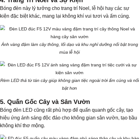
Bóng đèn này lý tưởng cho trang trí Noel, lễ hội hay các sự
kiện đặc biệt khác, mang lại không khí vui tươi và ấm cúng.
Ánh vàng đậm làm cây thông, lối dạo và khu nghỉ dưỡng nổi bật trong
mùa lễ hội
Rèm LED thả từ tán cây giúp không gian tiệc ngoài trời ấm cúng và nổi
bật hơn
5. Quấn Gốc Cây và Sân Vườn
Bóng đèn LED cũng rất phù hợp để quấn quanh gốc cây, tạo
hiệu ứng ánh sáng độc đáo cho không gian sân vườn, tạo bầu
không khí thơ mộng.