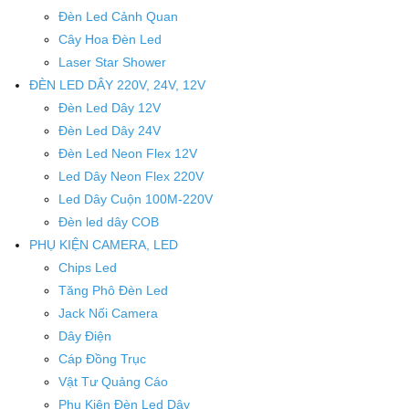
Đèn Led Cảnh Quan
Cây Hoa Đèn Led
Laser Star Shower
ĐÈN LED DÂY 220V, 24V, 12V
Đèn Led Dây 12V
Đèn Led Dây 24V
Đèn Led Neon Flex 12V
Led Dây Neon Flex 220V
Led Dây Cuộn 100M-220V
Đèn led dây COB
PHỤ KIỆN CAMERA, LED
Chips Led
Tăng Phô Đèn Led
Jack Nối Camera
Dây Điện
Cáp Đồng Trục
Vật Tư Quảng Cáo
Phụ Kiện Đèn Led Dây