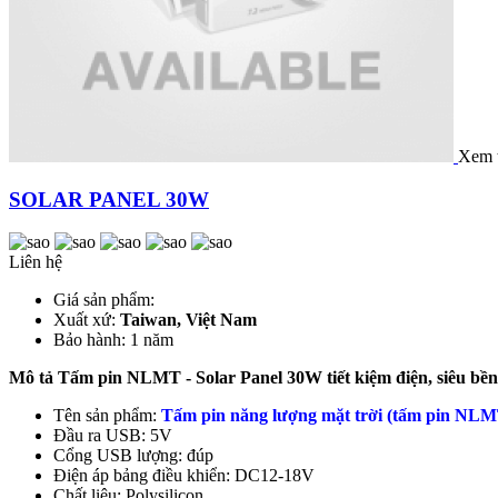
Xem 
SOLAR PANEL 30W
Liên hệ
Giá sản phẩm:
Xuất xứ:
Taiwan, Việt Nam
Bảo hành: 1 năm
Mô tả Tấm pin NLMT - Solar Panel 30W tiết kiệm điện, siêu bền
Tên sản phẩm:
Tấm pin năng lượng mặt trời (tấm pin NL
Đầu ra USB: 5V
Cổng USB lượng: đúp
Điện áp bảng điều khiển: DC12-18V
Chất liệu: Polysilicon