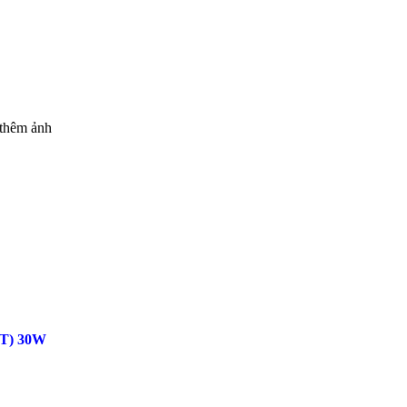
thêm ảnh
MT) 30W