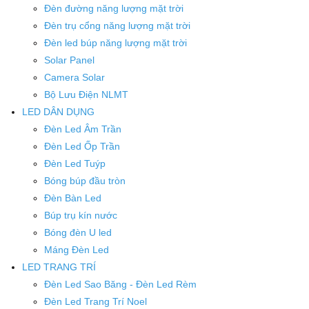
Đèn đường năng lượng mặt trời
Đèn trụ cổng năng lượng mặt trời
Đèn led búp năng lượng mặt trời
Solar Panel
Camera Solar
Bộ Lưu Điện NLMT
LED DÂN DỤNG
Đèn Led Âm Trần
Đèn Led Ốp Trần
Đèn Led Tuýp
Bóng búp đầu tròn
Đèn Bàn Led
Búp trụ kín nước
Bóng đèn U led
Máng Đèn Led
LED TRANG TRÍ
Đèn Led Sao Băng - Đèn Led Rèm
Đèn Led Trang Trí Noel