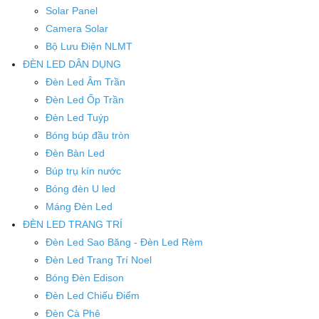
Solar Panel
Camera Solar
Bộ Lưu Điện NLMT
ĐÈN LED DÂN DỤNG
Đèn Led Âm Trần
Đèn Led Ốp Trần
Đèn Led Tuýp
Bóng búp đầu tròn
Đèn Bàn Led
Búp trụ kín nước
Bóng đèn U led
Máng Đèn Led
ĐÈN LED TRANG TRÍ
Đèn Led Sao Băng - Đèn Led Rèm
Đèn Led Trang Trí Noel
Bóng Đèn Edison
Đèn Led Chiếu Điểm
Đèn Cà Phê