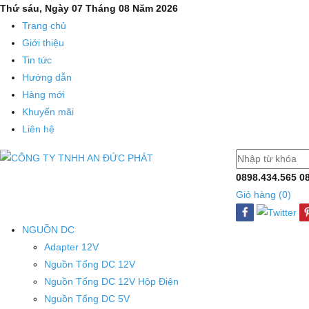
Thứ sáu, Ngày 07 Tháng 08 Năm 2026
Trang chủ
Giới thiệu
Tin tức
Hướng dẫn
Hàng mới
Khuyến mãi
Liên hệ
0898.434.565
0
Giỏ hàng (
0
)
NGUỒN DC
Adapter 12V
Nguồn Tổng DC 12V
Nguồn Tổng DC 12V Hộp Điện
Nguồn Tổng DC 5V