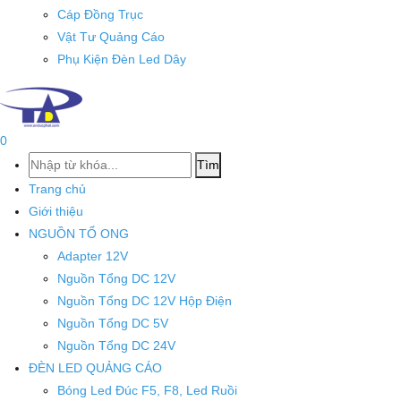
Cáp Đồng Trục
Vật Tư Quảng Cáo
Phụ Kiện Đèn Led Dây
0
Tìm
Trang chủ
Giới thiệu
NGUỒN TỔ ONG
Adapter 12V
Nguồn Tổng DC 12V
Nguồn Tổng DC 12V Hộp Điện
Nguồn Tổng DC 5V
Nguồn Tổng DC 24V
ĐÈN LED QUẢNG CÁO
Bóng Led Đúc F5, F8, Led Ruồi