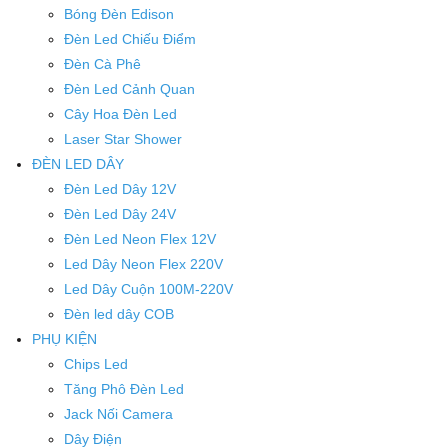
Bóng Đèn Edison
Đèn Led Chiếu Điểm
Đèn Cà Phê
Đèn Led Cảnh Quan
Cây Hoa Đèn Led
Laser Star Shower
ĐÈN LED DÂY
Đèn Led Dây 12V
Đèn Led Dây 24V
Đèn Led Neon Flex 12V
Led Dây Neon Flex 220V
Led Dây Cuộn 100M-220V
Đèn led dây COB
PHỤ KIỆN
Chips Led
Tăng Phô Đèn Led
Jack Nối Camera
Dây Điện