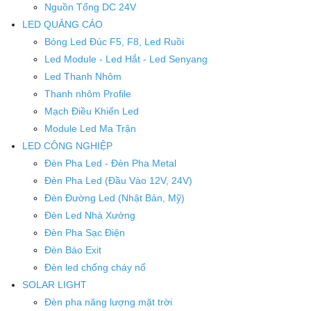
Nguồn Tổng DC 24V
LED QUẢNG CÁO
Bóng Led Đúc F5, F8, Led Ruồi
Led Module - Led Hắt - Led Senyang
Led Thanh Nhôm
Thanh nhôm Profile
Mạch Điều Khiển Led
Module Led Ma Trận
LED CÔNG NGHIỆP
Đèn Pha Led - Đèn Pha Metal
Đèn Pha Led (Đầu Vào 12V, 24V)
Đèn Đường Led (Nhật Bản, Mỹ)
Đèn Led Nhà Xưởng
Đèn Pha Sạc Điện
Đèn Báo Exit
Đèn led chống cháy nổ
SOLAR LIGHT
Đèn pha năng lượng mặt trời