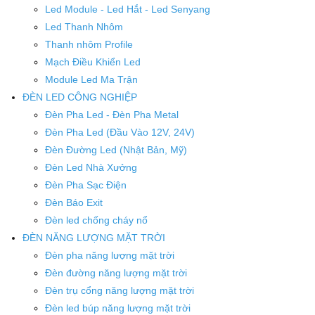
Led Module - Led Hắt - Led Senyang
Led Thanh Nhôm
Thanh nhôm Profile
Mạch Điều Khiển Led
Module Led Ma Trận
ĐÈN LED CÔNG NGHIỆP
Đèn Pha Led - Đèn Pha Metal
Đèn Pha Led (Đầu Vào 12V, 24V)
Đèn Đường Led (Nhật Bản, Mỹ)
Đèn Led Nhà Xưởng
Đèn Pha Sạc Điện
Đèn Báo Exit
Đèn led chống cháy nổ
ĐÈN NĂNG LƯỢNG MẶT TRỜI
Đèn pha năng lượng mặt trời
Đèn đường năng lượng mặt trời
Đèn trụ cổng năng lượng mặt trời
Đèn led búp năng lượng mặt trời