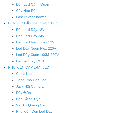
Đèn Led Cảnh Quan
Cây Hoa Đèn Led
Laser Star Shower
ĐÈN LED DÂY 220V, 24V, 12V
Đèn Led Dây 12V
Đèn Led Dây 24V
Đèn Led Neon Flex 12V
Led Dây Neon Flex 220V
Led Dây Cuộn 100M-220V
Đèn led dây COB
PHỤ KIỆN CAMERA, LED
Chips Led
Tăng Phô Đèn Led
Jack Nối Camera
Dây Điện
Cáp Đồng Trục
Vật Tư Quảng Cáo
Phụ Kiện Đèn Led Dây