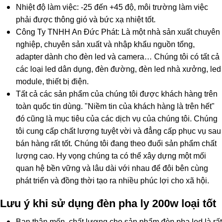
Nhiệt độ làm việc: -25 đến +45 độ, môi trường làm việc
phải được thông gió và bức xạ nhiệt tốt.
Công Ty TNHH An Đức Phát: Là một nhà sản xuất chuyên
nghiệp, chuyên sản xuất và nhập khẩu nguồn tổng,
adapter dành cho đèn led và camera… Chúng tôi có tất cả
các loại led dân dụng, đèn đường, đèn led nhà xưởng, led
module, thiết bị điện.
Tất cả các sản phẩm của chúng tôi được khách hàng trên
toàn quốc tin dùng. "Niềm tin của khách hàng là trên hết"
đó cũng là mục tiêu của các dịch vụ của chúng tôi. Chúng
tôi cung cấp chất lượng tuyệt vời và đẳng cấp phục vụ sau
bán hàng rất tốt. Chúng tôi đang theo đuổi sản phẩm chất
lượng cao. Hy vọng chúng ta có thể xây dựng một mối
quan hệ bền vững và lâu dài với nhau để đôi bên cùng
phát triển và đồng thời tạo ra nhiều phúc lợi cho xã hội.
Lưu ý khi sử dụng đèn pha ly 200w loại tốt
Bạn thân mến, chất lượng cho sản phẩm đèn pha led là rất