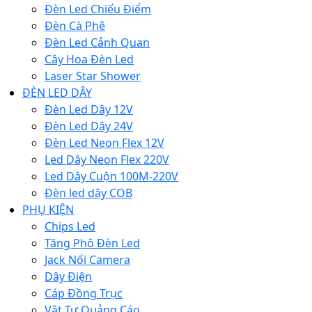
Đèn Led Chiếu Điểm
Đèn Cà Phê
Đèn Led Cảnh Quan
Cây Hoa Đèn Led
Laser Star Shower
ĐÈN LED DÂY
Đèn Led Dây 12V
Đèn Led Dây 24V
Đèn Led Neon Flex 12V
Led Dây Neon Flex 220V
Led Dây Cuộn 100M-220V
Đèn led dây COB
PHỤ KIỆN
Chips Led
Tăng Phô Đèn Led
Jack Nối Camera
Dây Điện
Cáp Đồng Trục
Vật Tư Quảng Cáo