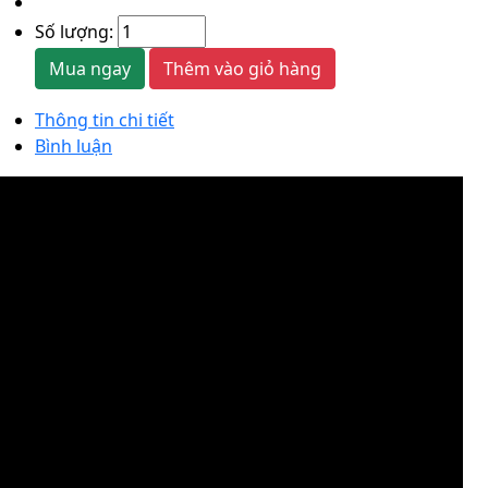
Số lượng:
Mua ngay
Thêm vào giỏ hàng
Thông tin chi tiết
Bình luận