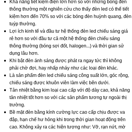
Khả năng tiết kiệm điện lớn hơn so với những bóng đèn
thông thường một nghiên cứu cho thấy đèn led có thể tiết
kiệm hơn đến 70% so với các
bóng đèn huỳnh quang, đèn
tuýp thường.
Lợi ích kinh tế và đầu tư hệ thống đèn led chiếu sáng giá
rẻ hơn so với đầu tư cả một hệ thống đèn chiếu sáng
thông thường (bóng sợi đốt, halogen...) và thời gian sử
dụng lâu hơn.
Khi bật đèn ánh sáng được phát ra ngay tức thì không
phải chờ đợi, hay nhấp nháy như các loại đèn khác.
Là sản phẩm đèn led chiếu sáng công suất lớn, góc rộng,
chiếu sáng được khuôn viên làm việc bên dưới.
Tản nhiệt bằng kim loại cao cấp với độ dày cao, khả năng
tản nhiệt tốt hơn so với các sản phẩm tương tự ngoài thị
trường.
Bề mặt đèn bằng kính cường lực cao cấp chịu được va
đập, hạn chế hư hỏng khi trong thời gian hoạt động trên
cao. Không xảy ra các hiện tượng như: Vỡ, rạn nứt, mờ