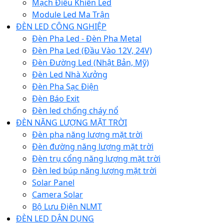
Mạch Điều Khiển Led
Module Led Ma Trận
ĐÈN LED CÔNG NGHIỆP
Đèn Pha Led - Đèn Pha Metal
Đèn Pha Led (Đầu Vào 12V, 24V)
Đèn Đường Led (Nhật Bản, Mỹ)
Đèn Led Nhà Xưởng
Đèn Pha Sạc Điện
Đèn Báo Exit
Đèn led chống cháy nổ
ĐÈN NĂNG LƯỢNG MẶT TRỜI
Đèn pha năng lượng mặt trời
Đèn đường năng lượng mặt trời
Đèn trụ cổng năng lượng mặt trời
Đèn led búp năng lượng mặt trời
Solar Panel
Camera Solar
Bộ Lưu Điện NLMT
ĐÈN LED DÂN DỤNG