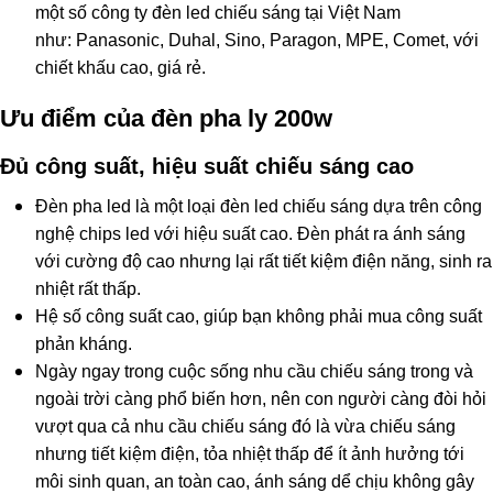
một số công ty đèn led chiếu sáng tại Việt Nam
như: Panasonic, Duhal, Sino, Paragon, MPE, Comet, với
chiết khấu cao, giá rẻ.​
Ưu điểm của đèn pha ly 200w
Đủ công suất, hiệu suất chiếu sáng cao
Đèn pha led là một loại đèn led chiếu sáng dựa trên công
nghệ chips led với hiệu suất cao. Đèn phát ra ánh sáng
với cường độ cao nhưng lại rất tiết kiệm điện năng, sinh ra
nhiệt rất thấp.
Hệ số công suất cao, giúp bạn không phải mua công suất
phản kháng.
Ngày ngay trong cuộc sống nhu cầu chiếu sáng trong và
ngoài trời càng phổ biến hơn, nên con người càng đòi hỏi
vượt qua cả nhu cầu chiếu sáng đó là vừa chiếu sáng
nhưng tiết kiệm điện, tỏa nhiệt thấp để ít ảnh hưởng tới
môi sinh quan, an toàn cao, ánh sáng dể chịu không gây