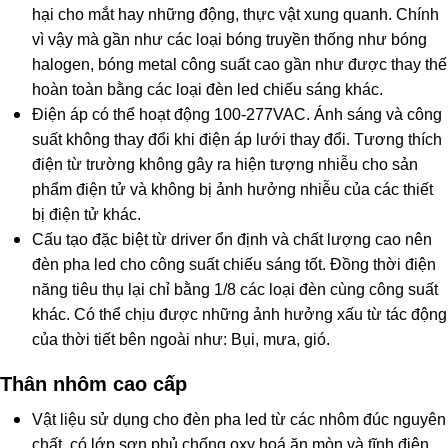
hại cho mắt hay những động, thực vật xung quanh. Chính
vì vậy mà gần như các loại bóng truyền thống như bóng
halogen, bóng metal công suất cao gần như được thay thế
hoàn toàn bằng các loại đèn led chiếu sáng khác.
Điện áp có thể hoạt động 100-277VAC. Ánh sáng và công
suất không thay đổi khi điện áp lưới thay đổi. Tương thích
điện từ trường không gây ra hiện tượng nhiễu cho sản
phẩm điện tử và không bị ảnh hưởng nhiễu của các thiết
bị điện tử khác.
Cấu tạo đặc biệt từ
driver ổn định và chất lượng cao nên
đèn pha led cho công suất chiếu sáng tốt. Đồng thời điện
năng tiêu thụ lại chỉ bằng 1/8 các loại đèn cùng công suất
khác. Có thể chịu được những ảnh hưởng xấu từ tác động
của thời tiết bên ngoài như: Bụi, mưa, gió.
​Thân nhôm cao cấp
Vật liệu sử dụng cho đèn pha led từ các nhôm đúc nguyên
chất, có lớp sơn phủ chống oxy hoá ăn mòn và tĩnh điện