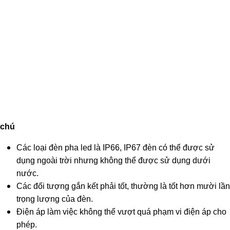
chú
Các loại đèn pha led là IP66, IP67 đèn có thể được sử
dụng ngoài trời nhưng không thể được sử dụng dưới
nước.
Các đối tượng gắn kết phải tốt, thường là tốt hơn mười lần
trọng lượng của đèn.
Điện áp làm việc không thể vượt quá phạm vi điện áp cho
phép.