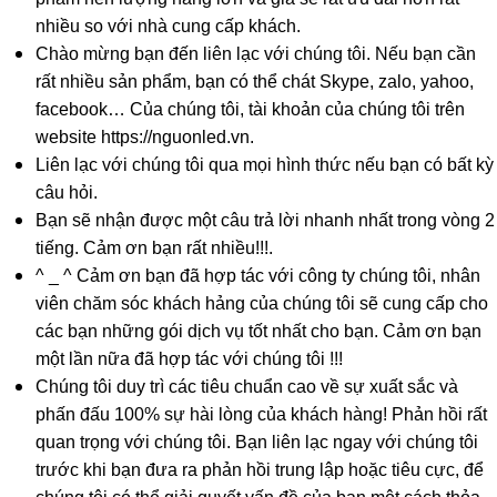
nhiều so với nhà cung cấp khách.
Chào mừng bạn đến liên lạc với chúng tôi. Nếu bạn cần
rất nhiều sản phẩm, bạn có thể chát Skype, zalo, yahoo,
facebook… Của chúng tôi, tài khoản của chúng tôi trên
website https://nguonled.vn.
Liên lạc với chúng tôi qua mọi hình thức nếu bạn có bất kỳ
câu hỏi.
Bạn sẽ nhận được một câu trả lời nhanh nhất trong vòng 2
tiếng. Cảm ơn bạn rất nhiều!!!.
^ _ ^ Cảm ơn bạn đã hợp tác với công ty chúng tôi, nhân
viên chăm sóc khách hảng của chúng tôi sẽ cung cấp cho
các bạn những gói dịch vụ tốt nhất cho bạn. Cảm ơn bạn
một lần nữa đã hợp tác với chúng tôi !!!
Chúng tôi duy trì các tiêu chuẩn cao về sự xuất sắc và
phấn đấu 100% sự hài lòng của khách hàng! Phản hồi rất
quan trọng với chúng tôi. Bạn liên lạc ngay với chúng tôi
trước khi bạn đưa ra phản hồi trung lập hoặc tiêu cực, để