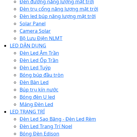
Đèn đường năng lượng mặt trời
Đèn trụ cổng năng lượng mặt trời
Đèn led búp năng lượng mặt trời
Solar Panel
Camera Solar
Bộ Lưu Điện NLMT
LED DÂN DỤNG
Đèn Led Âm Trần
Đèn Led Ốp Trần
Đèn Led Tuýp
Bóng búp đầu tròn
Đèn Bàn Led
Búp trụ kín nước
Bóng đèn U led
Máng Đèn Led
LED TRANG TRÍ
Đèn Led Sao Băng - Đèn Led Rèm
Đèn Led Trang Trí Noel
Bóng Đèn Edison