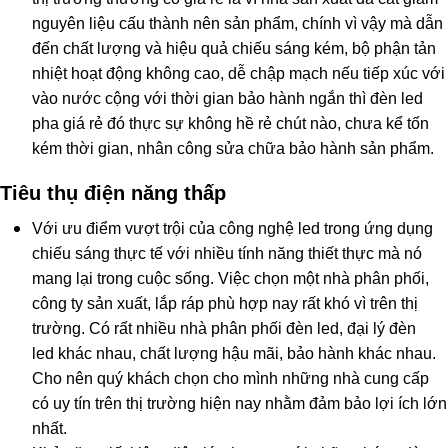
nguyên liệu cấu thành nên sản phẩm, chính vì vậy mà dẫn
đến chất lượng và hiệu quả chiếu sáng kém, bộ phận tản
nhiệt hoạt động không cao, dễ chập mạch nếu tiếp xúc với
vào nước cộng với thời gian bảo hành ngắn thì đèn led
pha giá rẻ đó thực sự không hề rẻ chút nào, chưa kể tốn
kém thời gian, nhân công sửa chữa bảo hành sản phẩm.
Tiêu thụ điện năng thấp
Với ưu điểm vượt trội của công nghệ led trong ứng dụng
chiếu sáng thực tế với nhiều tính năng thiết thực mà nó
mang lại trong cuộc sống. Việc chọn một nhà phân phối,
công ty sản xuất, lắp ráp phù hợp nay rất khó vì trên thị
trường. Có rất nhiều nhà
phân phối đèn led, đại lý đèn
led khác nhau, chất lượng hậu mãi, bảo hành khác nhau.
Cho nên quý khách chọn cho mình những nhà cung cấp
có uy tín trên thị trường hiện nay nhằm đảm bảo lợi ích lớn
nhất.