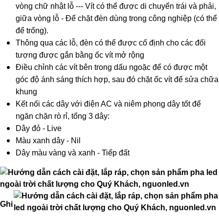
vòng chữ nhật lỗ --- Vít có thể được di chuyển trái và phải,
giữa vòng lỗ - Để chặt đèn dùng trong công nghiệp (có thể
để trống).
Thông qua các lỗ, đèn có thể được cố định cho các đối
tượng được gắn bằng ốc vít mở rộng
Điều chỉnh các vít bên trong dấu ngoặc để có được một
góc độ ánh sáng thích hợp, sau đó chặt ốc vít để sửa chữa
khung
Kết nối các dây với điện AC và niêm phong dây tốt để
ngăn chặn rò rỉ, tổng 3 dây:
Dây đỏ - Live
Màu xanh dây - Nil
Dây màu vàng và xanh - Tiếp đất
Ghi