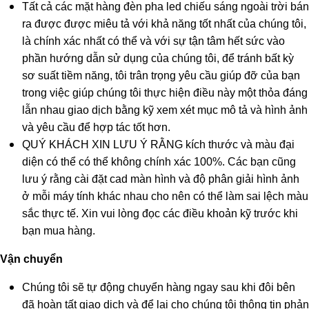
Tất cả các mặt hàng đèn pha led chiếu sáng ngoài trời bán
ra được được miêu tả với khả năng tốt nhất của chúng tôi,
là chính xác nhất có thể và với sự tận tâm hết sức vào
phần hướng dẫn sử dụng của chúng tôi, để tránh bất kỳ
sơ suất tiềm năng, tôi trân trọng yêu cầu giúp đỡ của bạn
trong việc giúp chúng tôi thực hiện điều này một thỏa đáng
lẫn nhau giao dịch bằng kỹ xem xét mục mô tả và hình ảnh
và yêu cầu để hợp tác tốt hơn.
QUÝ KHÁCH XIN LƯU Ý RẰNG kích thước và màu đại
diện có thể có thể không chính xác 100%. Các bạn cũng
lưu ý rằng cài đặt cad màn hình và độ phân giải hình ảnh
ở mỗi máy tính khác nhau cho nên có thể làm sai lệch màu
sắc thực tế. Xin vui lòng đọc các điều khoản kỹ trước khi
bạn mua hàng.
Vận chuyển
Chúng tôi sẽ tự động chuyển hàng ngay sau khi đôi bên
đã hoàn tất giao dịch và để lại cho chúng tôi thông tin phản