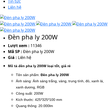
Tin tức
Liên hệ
Đèn pha ly 200W
Lượt xem :
11346
Mã SP :
Đèn pha ly 200W
Giá :
Liên hệ
Mô tả đèn pha ly 200W loại tốt, giá rẻ
Tên sản phẩm:
Đèn pha ly 200W
Ánh sáng: Ánh sáng trắng, vàng, trung tính, đỏ, xanh lá,
xanh dương, RGB
Công suất: 200W
Kích thước: 425*325*100 mm
Quang thông: 20.000lm