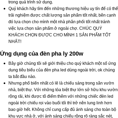
trong quá trình sử dụng.
Quý khách hãy tìm đến những thương hiệu uy tín để có thể
trãi nghiệm được chất lượng sản phẩm tốt nhất, bên cạnh
đó lựa chọn cho mình một nhà phân phối tốt nhất tránh
việc lựa chọn sản phẩm ở ngoài chợ. CHÚC QUÝ
KHÁCH CHỌN ĐƯỢC CHO MÌNH 1 SẢN PHẨM TỐT
NHẤT!
Ứng dụng của đèn pha ly 200w
Bây giờ chúng tôi sẽ giới thiệu cho quý khách một số ứng
dụng tiêu biểu của
đèn pha led dùng ngoài trời, ok chúng
ta bắt đầu nào.
Nhưng phổ biến nhất có lẽ là chiếu sáng trong sân vườn
nhà, biệt thự. Với những tòa biệt thự lớn sở hữu khu vườn
rộng rãi, khi được tô điểm thêm với những chiếc đèn led
ngoài trời chiếu rọi vào buổi tối thì trở nên lung linh hơn
bao giờ hết. Không chỉ cung cấp đủ ánh sáng cho toàn bộ
khu vực nhà ở, với ánh sáng chiếu rộng rõ ràng sắc nét,