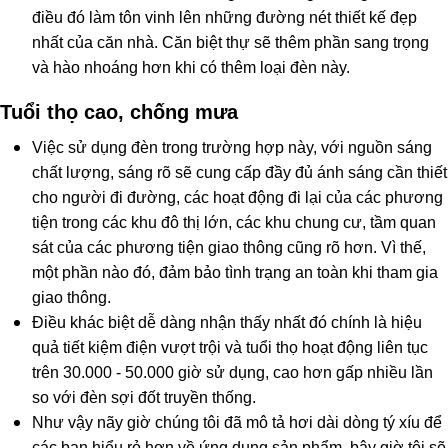
điều đó làm tôn vinh lên những đường nét thiết kế đẹp
nhất của căn nhà. Căn biệt thự sẽ thêm phần sang trọng
và hào nhoáng hơn khi có thêm loại đèn này.
​Tuổi thọ cao, chống mưa
Việc sử dụng đèn trong trường hợp này, với nguồn sáng
chất lượng, sáng rõ sẽ cung cấp đầy đủ ánh sáng cần thiết
cho người đi đường, các hoạt động đi lại của các phương
tiện trong các khu đô thị lớn, các khu chung cư, tầm quan
sát của các phương tiện giao thông cũng rõ hơn. Vì thế,
một phần nào đó, đảm bảo tình trạng an toàn khi tham gia
giao thông.
Điều khác biệt dễ dàng nhận thấy nhất đó chính là hiệu
quả tiết kiệm điện vượt trội và tuổi thọ hoạt động liên tục
trên 30.000 - 50.000 giờ sử dụng, cao hơn gấp nhiều lần
so với đèn sợi đốt truyền thống.
Như vậy nãy giờ chúng tôi đã mô tả hơi dài dòng tý xíu để
các bạn hiểu rỏ hơn về ứng dụng sản phẩm, bây giờ tôi sẽ