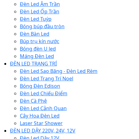
Đèn Led Âm Trần
Đèn Led Ốp Trần
Đèn Led Tuýp
Bóng búp đầu tròn
Đèn Bàn Led
Búp trụ kín nước
Bóng đèn U led
Máng Đèn Led
ĐÈN LED TRANG TRÍ
Đèn Led Sao Băng - Đèn Led Rèm
Đèn Led Trang Trí Noel
Bóng Đèn Edison
Đèn Led Chiếu Điểm
Đèn Cà Phê
Đèn Led Cảnh Quan
Cây Hoa Đèn Led
Laser Star Shower
ĐÈN LED DÂY 220V, 24V, 12V
Đèn Led Dây 12V