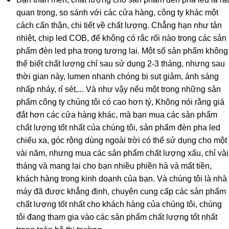
quan trọng, so sánh với các cửa hàng, công ty khác một
cách cẩn thận, chi tiết về chất lượng. Chẳng hạn như tản
nhiệt, chip led COB, để không có rắc rối nào trong các sản
phẩm đèn led pha trong tương lai. Một số sản phẩm không
thể biết chất lượng chỉ sau sử dụng 2-3 tháng, nhưng sau
thời gian này, lumen nhanh chóng bị sụt giảm, ánh sáng
nhấp nháy, rỉ sét,... Và như vậy nếu một trong những sản
phẩm công ty chúng tôi có cao hơn tý, Không nói rằng giá
đắt hơn các cửa hàng khác, mà bạn mua các sản phẩm
chất lượng tốt nhất của chúng tôi, sản phẩm đèn pha led
chiếu xa, góc rộng dùng ngoài trời có thể sử dụng cho một
vài năm, nhưng mua các sản phẩm chất lượng xấu, chỉ vài
tháng và mang lại cho bạn nhiều phiền hà và mất tiền,
khách hàng trong kinh doanh của bạn. Và chúng tôi là nhà
máy đã được khẳng định, chuyên cung cấp các sản phẩm
chất lượng tốt nhất cho khách hàng của chúng tôi, chúng
tôi đang tham gia vào các sản phẩm chất lượng tốt nhất