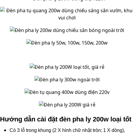
Hướng dẫn cài đặt đèn pha ly 200w loại tốt
Có 3 lỗ trong khung (2 X hình chữ nhật tròn; 1 X dòng),