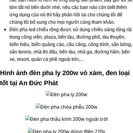
tóm tắt nó bên dưới nhé, nếu các bạn nào còn biết thêm
ứng dụng của nó thì hãy phản hồi lại cho chúng tôi để
chúng tôi bổ sung cho mọi người cùng tham khảo.
Đèn pha led chiếu rộng được sử dụng chiếu sáng rộng rãi
trong công viên, plaza, bến tàu, đường phố, tàu thuyền,
biển hiệu, biển quảng cáo, cầu cảng, công trình, sân bóng,
sân tennis, nhà thi đấu, bến tàu, nhà ga, đường hầm, bến
xe, resort, quán cà phê ngoài trời,...
Hình ảnh đèn pha ly 200w vỏ xám, đen loại
tốt tại An Đức Phát