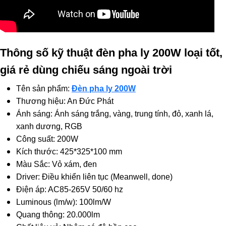
Thông số kỹ thuật đèn pha ly 200W loại tốt,
giá rẻ dùng chiếu sáng ngoài trời
Tên sản phẩm:
Đèn pha ly 200W
Thương hiệu: An Đức Phát
Ánh sáng: Ánh sáng trắng, vàng, trung tính, đỏ, xanh lá,
xanh dương, RGB
Công suất: 200W
Kích thước: 425*325*100 mm
Màu Sắc: Vỏ xám, đen
Driver: Điều khiển liên tục (Meanwell, done)
Điện áp: AC85-265V 50/60 hz
Luminous (lm/w): 100lm/W
Quang thông: 20.000lm