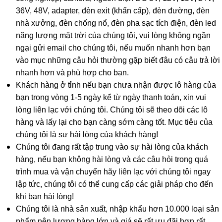
36V, 48V, adapter, đèn exit (khẩn cấp), đèn đường, đèn
nhà xưởng, đèn chống nổ, đèn pha sạc tích điện, đèn led
năng lượng mặt trời của chúng tôi, vui lòng không ngần
ngại gửi email cho chúng tôi, nếu muốn nhanh hơn bạn
vào mục những câu hỏi thường gặp biết đâu có câu trả lời
nhanh hơn và phù hợp cho bạn.
Khách hàng ở tỉnh nếu bạn chưa nhận được lô hàng của
bạn trong vòng 1-5 ngày kể từ ngày thanh toán, xin vui
lòng liên lạc với chúng tôi. Chúng tôi sẽ theo dõi các lô
hàng và lấy lại cho bạn càng sớm càng tốt. Mục tiêu của
chúng tôi là sự hài lòng của khách hàng!
Chúng tôi đang rất tập trung vào sự hài lòng của khách
hàng, nếu bạn không hài lòng và các câu hỏi trong quá
trình mua và vận chuyển hãy liên lạc với chúng tôi ngay
lập tức, chúng tôi có thể cung cấp các giải pháp cho đến
khi bạn hài lòng!
Chúng tôi là nhà sản xuất, nhập khẩu hơn 10.000 loại sản
phẩm nên lượng hàng lớn và giá sẽ rất ưu đãi hơn rất