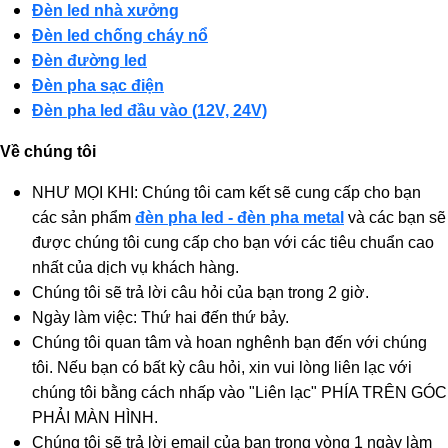
Đèn led nhà xưởng
Đèn led chống cháy nổ
Đèn đường led
Đèn pha sạc điện
Đèn pha led đầu vào (12V, 24V)
Về chúng tôi
NHƯ MỌI KHI: Chúng tôi cam kết sẽ cung cấp cho bạn
các sản phẩm
đèn pha led - đèn pha metal
và các bạn sẽ
được chúng tôi cung cấp cho bạn với các tiêu chuẩn cao
nhất của dịch vụ khách hàng.
Chúng tôi sẽ trả lời câu hỏi của bạn trong 2 giờ.
Ngày làm việc: Thứ hai đến thứ bảy.
Chúng tôi quan tâm và hoan nghênh bạn đến với chúng
tôi. Nếu bạn có bất kỳ câu hỏi, xin vui lòng liên lạc với
chúng tôi bằng cách nhấp vào "Liên lạc" PHÍA TRÊN GÓC
PHẢI MÀN HÌNH.
Chúng tôi sẽ trả lời email của bạn trong vòng 1 ngày làm