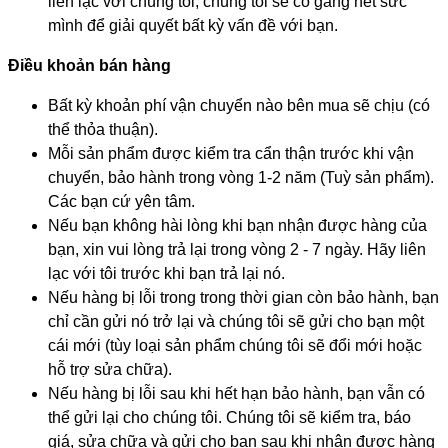
liên lạc với chúng tôi, chúng tôi sẽ cố gắng hết sức
mình để giải quyết bất kỳ vấn đề với bạn.
Điều khoản bán hàng
Bất kỳ khoản phí vận chuyển nào bên mua sẽ chịu (có
thể thỏa thuận).
Mỗi sản phẩm được kiểm tra cẩn thận trước khi vận
chuyển, bảo hành trong vòng 1-2 năm (Tuỳ sản phẩm).
Các bạn cứ yên tâm.
Nếu bạn không hài lòng khi bạn nhận được hàng của
bạn, xin vui lòng trả lại trong vòng 2 - 7 ngày. Hãy liên
lạc với tôi trước khi bạn trả lại nó.
Nếu hàng bị lỗi trong trong thời gian còn bảo hành, bạn
chỉ cần gửi nó trở lại và chúng tôi sẽ gửi cho bạn một
cái mới (tùy loại sản phẩm chúng tôi sẽ đổi mới hoặc
hỗ trợ sửa chữa).
Nếu hàng bị lỗi sau khi hết hạn bảo hành, bạn vẫn có
thể gửi lại cho chúng tôi. Chúng tôi sẽ kiểm tra, báo
giá, sửa chữa và gửi cho bạn sau khi nhận được hàng