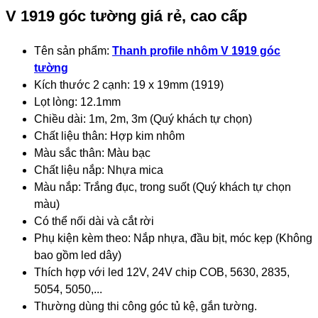
V 1919 góc tường giá rẻ, cao cấp
Tên sản phẩm:
Thanh profile nhôm V 1919 góc
tường
Kích thước 2 cạnh: 19 x 19mm (1919)
Lọt lòng: 12.1mm
Chiều dài: 1m, 2m, 3m (Quý khách tự chọn)
Chất liệu thân: Hợp kim nhôm
Màu sắc thân: Màu bạc
Chất liệu nắp: Nhựa mica
Màu nắp: Trắng đục, trong suốt (Quý khách tự chọn
màu)
Có thể nối dài và cắt rời
Phụ kiện kèm theo: Nắp nhựa, đầu bịt, móc kẹp (Không
bao gồm led dây)
Thích hợp với led 12V, 24V chip COB, 5630, 2835,
5054, 5050,...
Thường dùng thi công góc tủ kệ, gắn tường.