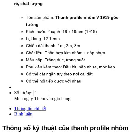
rẻ, chất lượng
Tên sản phẩm:
Thanh profile nhôm V 1919 góc
tường
Kích thước 2 cạnh: 19 x 19mm (1919)
Lọt lòng: 12.1 mm
Chiều dài thanh: 1m, 2m, 3m
Chất liệu: Thân hợp kim nhôm + nắp nhựa
Màu nắp: Trắng đục, trong suốt
Phụ kiện kèm theo: Đầu bịt, nắp nhựa, móc kẹp
Có thể cắt ngắn tùy theo nơi cài đặt
Có thể nối tiếp được với nhau
Số lượng:
Mua ngay
Thêm vào giỏ hàng
Thông tin chi tiết
Bình luận
Thông số kỹ thuật của thanh profile nhôm