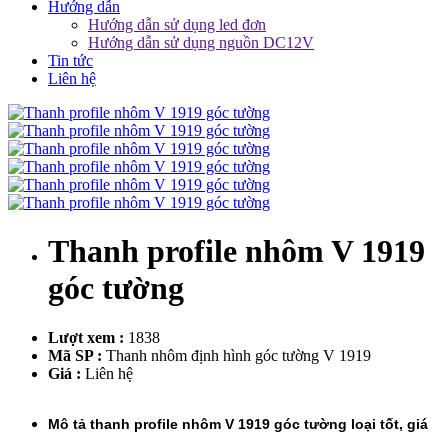
Hướng dẫn
Hướng dẫn sử dụng led đơn
Hướng dẫn sử dụng nguồn DC12V
Tin tức
Liên hệ
Thanh profile nhôm V 1919
góc tường
Lượt xem :
1838
Mã SP :
Thanh nhôm định hình góc tường V 1919
Giá :
Liên hệ
Mô tả thanh profile nhôm V 1919 góc tường loại tốt, giá