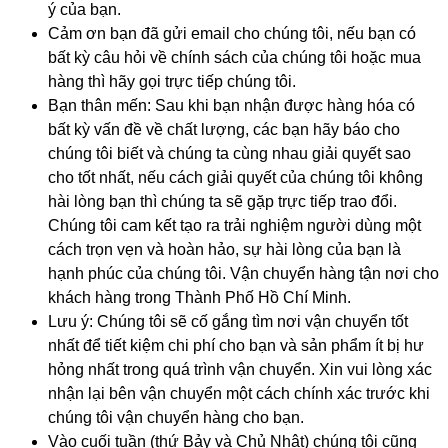
ý của bạn.
Cảm ơn bạn đã gửi email cho chúng tôi, nếu bạn có
bất kỳ câu hỏi về chính sách của chúng tôi hoặc mua
hàng thì hãy gọi trực tiếp chúng tôi.
Bạn thân mến: Sau khi bạn nhận được hàng hóa có
bất kỳ vấn đề về chất lượng, các bạn hãy báo cho
chúng tôi biết và chúng ta cùng nhau giải quyết sao
cho tốt nhất, nếu cách giải quyết của chúng tôi không
hài lòng bạn thì chúng ta sẽ gặp trực tiếp trao đổi.
Chúng tôi cam kết tạo ra trải nghiệm người dùng một
cách trọn vẹn và hoàn hảo, sự hài lòng của bạn là
hạnh phúc của chúng tôi. Vận chuyển hàng tận nơi cho
khách hàng trong Thành Phố Hồ Chí Minh.
Lưu ý: Chúng tôi sẽ cố gắng tìm nơi vận chuyển tốt
nhất để tiết kiệm chi phí cho bạn và sản phẩm ít bị hư
hỏng nhất trong quá trình vận chuyển. Xin vui lòng xác
nhận lại bên vận chuyển một cách chính xác trước khi
chúng tôi vận chuyển hàng cho bạn.
Vào cuối tuần (thứ Bảy và Chủ Nhật) chúng tôi cũng