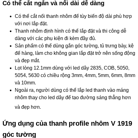
Có thể cắt ngắn và nối dài dễ dàng
Có thể cắt nối thanh nhôm để tùy biến độ dài phù hợp
với nơi lắp đặt.
Thanh nhôm định hình có thể lắp đặt và thi công dễ
dàng với các phụ kiện đi kèm đầy đủ.
Sản phẩm có thể dùng gắn góc tường, tủ trưng bày, kệ
để hàng, làm cho không gian lắp đặt trở nên sống động
và đẹp mắt.
Lọt lòng 12.1mm dùng với led dây 2835, COB, 5050,
5054, 5630 có chiều rộng 3mm, 4mm, 5mm, 6mm, 8mm
và 10mm.
Ngoài ra, người dùng có thể lắp led thanh vào máng
nhôm thay cho led dây để tạo đường sáng thẳng hơn
và đẹp hơn.
Ứng dụng của thanh profile nhôm V 1919
góc tường