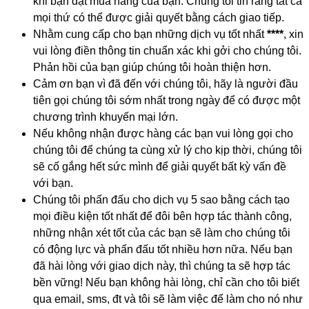
khi bạn đặt mua hàng của bạn. Chúng tôi tin rằng tất cả
mọi thứ có thể được giải quyết bằng cách giao tiếp.
Nhằm cung cấp cho bạn những dịch vụ tốt nhất
****
, xin
vui lòng điền thông tin chuẩn xác khi gởi cho chúng tôi.
Phản hồi của bạn giúp chúng tôi hoàn thiện hơn.
Cảm ơn bạn vì đã đến với chúng tôi, hãy là người đầu
tiên gọi chúng tôi sớm nhất trong ngày để có được một
chương trình khuyến mại lớn.
Nếu không nhận được hàng các bạn vui lòng gọi cho
chúng tôi để chúng ta cùng xử lý cho kịp thời, chúng tôi
sẽ cố gắng hết sức mình để giải quyết bất kỳ vấn đề
với bạn.
Chúng tôi phấn đấu cho dịch vụ 5 sao bằng cách tạo
mọi điều kiện tốt nhất để đôi bên hợp tác thành công,
những nhận xét tốt của các bạn sẽ làm cho chúng tôi
có động lực và phấn đấu tốt nhiều hơn nữa. Nếu bạn
đã hài lòng với giao dịch này, thì chúng ta sẽ hợp tác
bền vững! Nếu bạn không hài lòng, chỉ cần cho tôi biết
qua email, sms, đt và tôi sẽ làm việc để làm cho nó như