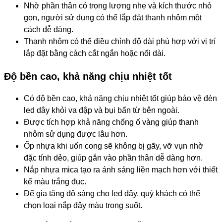
Nhờ phần thân có trọng lượng nhẹ và kích thước nhỏ
gọn, người sử dụng có thể lắp đặt thanh nhôm một
cách dễ dàng.
Thanh nhôm có thể điều chỉnh độ dài phù hợp với vị trí
lắp đặt bằng cách cắt ngắn hoặc nối dài.
Độ bền cao, khả năng chịu nhiệt tốt
Có độ bền cao, khả năng chịu nhiệt tốt giúp bảo vệ đèn
led dây khỏi va đập và bụi bẩn từ bên ngoài.
Được tích hợp khả năng chống ố vàng giúp thanh
nhôm sử dụng được lâu hơn.
Ốp nhựa khi uốn cong sẽ không bị gãy, vỡ vụn nhờ
đặc tính dẻo, giúp gắn vào phần thân dễ dàng hơn.
Nắp nhựa mica tạo ra ánh sáng liền mạch hơn với thiết
kế màu trắng đục.
Để gia tăng độ sáng cho led dây, quý khách có thể
chọn loại nắp đậy màu trong suốt.