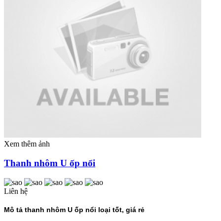
Xem thêm ảnh
Thanh nhôm U ốp nổi
Liên hệ
Mô tả thanh nhôm U ốp nổi loại tốt, giá rẻ