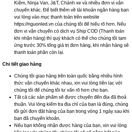
Kiệm, Ninja Van, J&T, Chành xe và nhiều đơn vị vận
chuyển khác. Để biết thêm về tài khoản ngân hàng bạn
vui lòng vào mục thanh toán trên website
https://nguonled.vn của chúng tôi để hiểu rõ hơn. Nếu
đơn vị vận chuyển có dịch vụ Ship COD (Thanh toán
khi nhận hàng) thì quý khách có thể cho chúng tôi tạm
ứng trước 30% tổng giá trị đơn hàng, khi nhận hàng sẽ
thanh toán phần còn lại.
Chi tiết giao hàng
Chúng tôi giao hàng trên toàn quốc bằng nhiều hình
thức vận chuyển khác nhau, xin vui lòng liên lạc với
chúng tôi để chúng tôi tư vấn rõ hơn cho bạn.
Tất cả các sản phẩm sẽ được chuyển đến địa đã thoả
thuận. Vui lòng kiểm tra địa chỉ của bạn là đúng, chúng
tôi gửi đơn đặt hàng của bạn trong vòng 1 ngày sau khi
bạn đã chuyển khoản.
Nếu bạn không nhận được hàng của bạn, xin vui lòng