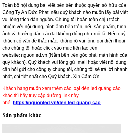
Toàn bộ nội dung bài viết bên trên thuộc quyền sở hữu của
Công Ty An Đức Phát, nếu quý khách nào muốn lấy bài viết
vui lòng trích dẫn nguồn. Chúng tôi hoàn toàn chịu trách
nhiệm với nội dung, hình ảnh bên trên, nếu sản phẩm, hình
ảnh và hướng dẫn cài đặt không đúng như mô tả. Nếu quý
khách có vấn đề thắc mắc, không rõ vui lòng gọi điện thoại
cho chúng tôi hoặc click vào mục liên lạc trên
website: nguonled.vn (Nằm bên trên góc phải màn hình của
quý khách). Quý khách vui lòng gửi mail hoặc viết nội dung
cần hỏi gửi cho công ty chúng tôi, chúng tôi sẽ trả lời nhanh
nhất, chi tiết nhất cho Quý khách. Xin Cảm Ơn!
​Khách hàng muốn xem thêm các loại đèn led quảng cáo
khác thì hãy truy cập đường link này
nhé
:
https://nguonled.vn/den-led-quang-cao
Sản phẩm khác