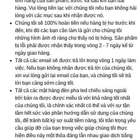
tính năng của sản phẩm, trước và sau khi bạn đăt
hàng. Vui lòng liên lạc với chúng tôi nếu bạn không hài
lòng với các mục sau khi nhận được nó.
Chúng tôi sẽ 100% hoàn tiền nếu hàng bị hư trước khi
đến, khi đó các bạn cần làm là gửi cho chúng tôi
những hình ảnh rõ ràng cho thấy nó bị hỏng. Sản phẩm
bị lỗi phải được nhận thấy trong vòng 2 - 7 ngày kể từ
ngày giao hàng.
Tất cả các email sẽ được trả lời trong vòng 1 ngày làm
việc. Nếu bạn không nhận được trả lời của chúng tôi,
xin vui lòng gửi lại email của bạn, và chúng tôi sẽ trả
lời bạn càng sớm càng tốt.
Tất cả các mặt hàng đèn pha led chiếu sáng ngoài
trời bán ra được được miêu tả với khả năng tốt nhất
của chúng tôi, là chính xác nhất có thể và với sự tận
tâm hết sức vào phần hướng dẫn sử dụng của chúng
tôi, để tránh bất kỳ sơ suất tiềm năng, tôi trân trọng yêu
cầu giúp đỡ của bạn trong việc giúp chúng tôi thực
hiện điều này một thỏa đáng lẫn nhau giao dịch bằng