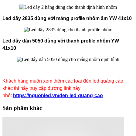
Led dây 2835 dùng với máng profile nhôm âm YW 41x10
Led dây dán 5050 dùng với thanh profile nhôm YW
41x10
​Khách hàng muốn xem thêm các loại đèn led quảng cáo
khác thì hãy truy cập đường link này
nhé:
https://nguonled.vn/den-led-quang-cao
Sản phẩm khác