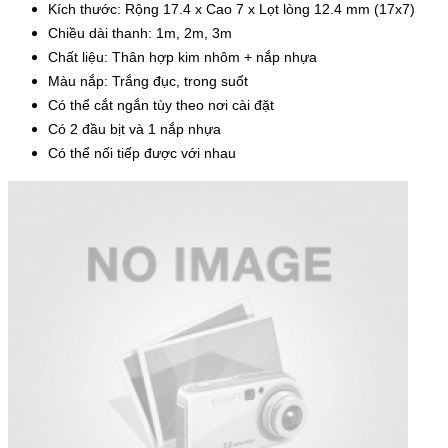
Kích thước: Rộng 17.4 x Cao 7 x Lọt lòng 12.4 mm (17x7)
Chiều dài thanh: 1m, 2m, 3m
Chất liệu: Thân hợp kim nhôm + nắp nhựa
Màu nắp: Trắng đục, trong suốt
Có thể cắt ngắn tùy theo nơi cài đặt
Có 2 đầu bịt và 1 nắp nhựa
Có thể nối tiếp được với nhau