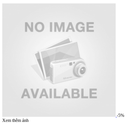
-5%
Xem thêm ảnh