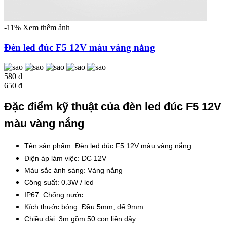
-11%
Xem thêm ảnh
Đèn led đúc F5 12V màu vàng nắng
580 đ
650 đ
Đặc điểm kỹ thuật của đèn led đúc F5 12V
màu vàng nắng
Tên sản phẩm: Đèn led đúc F5 12V màu vàng nắng
Điện áp làm việc: DC 12V
Màu sắc ánh sáng: Vàng nắng
Công suất: 0.3W / led
IP67: Chống nước
Kích thước bóng: Đầu 5mm, đế 9mm
Chiều dài: 3m gồm 50 con liền dây