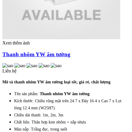
Xem thêm ảnh
Thanh nhôm YW âm tường
Liên hệ
Mô tả thanh nhôm YW âm tường loại tốt, giá rẻ, chất lượng
Tên sản phẩm:
Thanh nhôm YW âm tường
Kích thước: Chiều rộng mặt trên 24.7 x Đáy 16.4 x Cao 7 x Lọt
lòng 12.4 mm (W25H7)
Chiều dài thanh: 1m, 2m, 3m
Chất liệu: Thân hợp kim nhôm + nắp nhựa
Màu nắp: Trắng đục, trong suốt