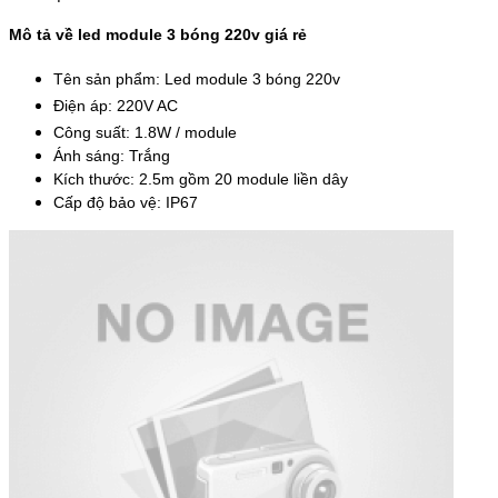
Mô tả về led module 3 bóng 220v giá rẻ
Tên sản phẩm: Led module 3 bóng 220v
Điện áp: 220V AC
Công suất: 1.8W / module
Ánh sáng: Trắng
Kích thước: 2.5m gồm 20 module liền dây
Cấp độ bảo vệ: IP67