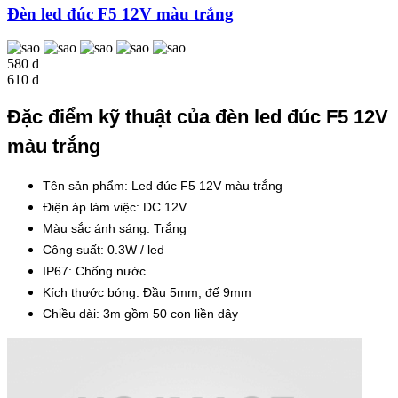
Đèn led đúc F5 12V màu trắng
580 đ
610 đ
Đặc điểm kỹ thuật của đèn led đúc F5 12V
màu trắng
Tên sản phẩm: Led đúc F5 12V màu trắng
Điện áp làm việc: DC 12V
Màu sắc ánh sáng: Trắng
Công suất: 0.3W / led
IP67: Chống nước
Kích thước bóng: Đầu 5mm, đế 9mm
Chiều dài: 3m gồm 50 con liền dây