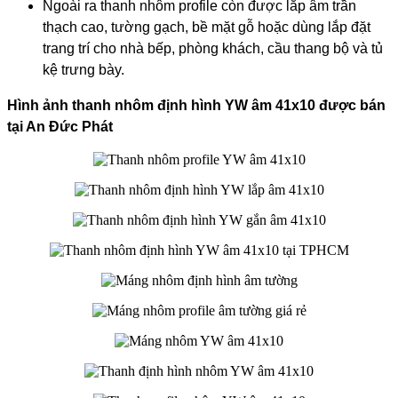
Ngoài ra thanh nhôm profile còn được lắp âm trần
thạch cao, tường gạch, bề mặt gỗ hoặc dùng lắp đặt
trang trí cho nhà bếp, phòng khách, cầu thang bộ và tủ
kệ trưng bày.
​Hình ảnh thanh nhôm định hình YW âm 41x10 được bán
tại An Đức Phát