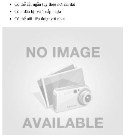
Có thể cắt ngắn tùy theo nơi cài đặt
Có 2 đầu bịt và 1 nắp nhựa
Có thể nối tiếp được với nhau