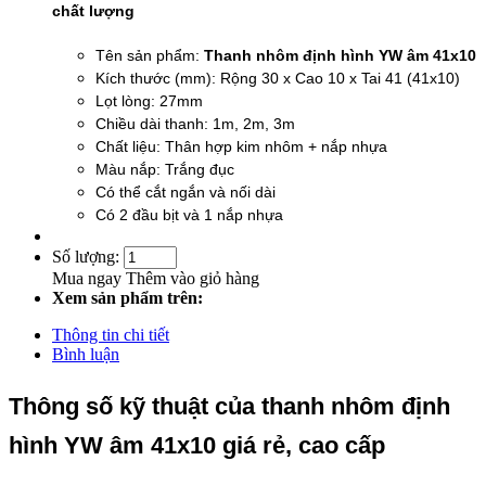
chất lượng
Tên sản phẩm:
Thanh nhôm định hình YW âm 41x10
Kích thước (mm): Rộng 30 x Cao 10 x Tai 41 (41x10)
Lọt lòng: 27mm
Chiều dài thanh: 1m, 2m, 3m
Chất liệu: Thân hợp kim nhôm + nắp nhựa
Màu nắp: Trắng đục
Có thể cắt ngắn và nối dài
Có 2 đầu bịt và 1 nắp nhựa
Số lượng:
Mua ngay
Thêm vào giỏ hàng
Xem sản phẩm trên:
Thông tin chi tiết
Bình luận
Thông số kỹ thuật của thanh nhôm định
hình YW âm 41x10 giá rẻ, cao cấp