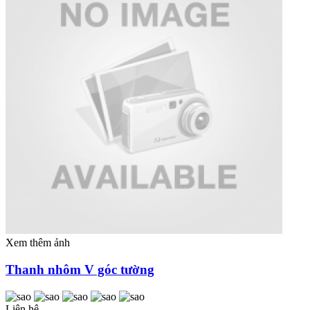
Xem thêm ảnh
Thanh nhôm V góc tường
Liên hệ