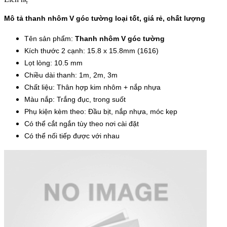
Mô tả thanh nhôm V góc tường loại tốt, giá rẻ, chất lượng
Tên sản phẩm:
Thanh nhôm V góc tường
Kích thước 2 cạnh: 15.8 x 15.8mm (1616)
Lọt lòng: 10.5 mm
Chiều dài thanh: 1m, 2m, 3m
Chất liệu: Thân hợp kim nhôm + nắp nhựa
Màu nắp: Trắng đục, trong suốt
Phụ kiện kèm theo: Đầu bịt, nắp nhựa, móc kẹp
Có thể cắt ngắn tùy theo nơi cài đặt
Có thể nối tiếp được với nhau