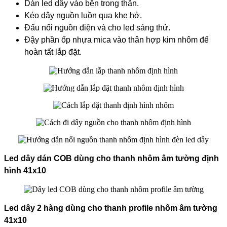
Dán led dây vào bên trong thân.
Kéo dây nguồn luồn qua khe hở.
Đấu nối nguồn điện và cho led sáng thử.
Đậy phần ốp nhựa mica vào thân hợp kim nhôm để
hoàn tất lắp đặt.
Led dây dán COB dùng cho thanh nhôm âm tường định
hình 41x10
Led dây 2 hàng dùng cho thanh profile nhôm âm tường
41x10