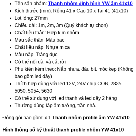
Tên sản phẩm:
Thanh nhôm định hình YW âm 41x10
Kích thước (mm): Rộng 41 x Cao 10 x Tai 41 (41x10)
Lọt lòng: 27mm
Chiều dài: 1m, 2m, 3m (Quý khách tự chọn)
Chất liệu thân: Hợp kim nhôm
Màu sắc thân: Màu bạc
Chất liệu nắp: Nhựa mica
Màu nắp: Trắng đục
Có thể nối dài và cắt rời
Phụ kiện kèm theo: Nắp nhựa, đầu bịt, móc kẹp (Không
bao gồm led dây)
Thích hợp dùng với led 12V, 24V chip COB, 2835,
5050, 5054, 5630
Có thể sử dụng với led thanh và led dây 2 hàng
Thường dùng lắp âm tường, trần nhà.
Đóng gói bao gồm: x 1
Thanh nhôm profile âm YW 41x10
Hình thông số kỹ thuật thanh
profile nhôm YW 41x10