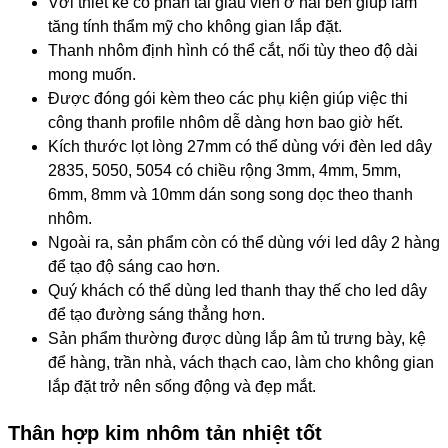
Với thiết kế có phần tai giấu viền ở hai bên giúp làm
tăng tính thẩm mỹ cho không gian lắp đặt.
Thanh nhôm định hình có thể cắt, nối tùy theo độ dài
mong muốn.
Được đóng gói kèm theo các phụ kiện giúp việc thi
công thanh profile nhôm dễ dàng hơn bao giờ hết.
Kích thước lọt lòng 27mm có thể dùng với đèn led dây
2835, 5050, 5054 có chiều rộng 3mm, 4mm, 5mm,
6mm, 8mm và 10mm dán song song dọc theo thanh
nhôm.
Ngoài ra, sản phẩm còn có thể dùng với led dây 2 hàng
để tạo độ sáng cao hơn.
Quý khách có thể dùng led thanh thay thế cho led dây
để tạo đường sáng thẳng hơn.
Sản phẩm thường được dùng lắp âm tủ trưng bày, kệ
để hàng, trần nhà, vách thạch cao, làm cho không gian
lắp đặt trở nên sống động và đẹp mắt.
Thân hợp kim nhôm tản nhiệt tốt