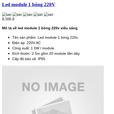
Led module 1 bóng 220V
8.500 đ
Mô tả về led module 1 bóng 220v siêu sáng
Tên sản phẩm: Led module 1 bóng 220v
Điện áp: 220V AC
Công suất: 1.5W / module
Kích thước: 2.5m gồm 20 module liền dây
Cấp độ bảo vệ: IP65