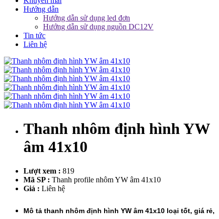
Khuyến mãi
Hướng dẫn
Hướng dẫn sử dụng led đơn
Hướng dẫn sử dụng nguồn DC12V
Tin tức
Liên hệ
Thanh nhôm định hình YW
âm 41x10
Lượt xem :
819
Mã SP :
Thanh profile nhôm YW âm 41x10
Giá :
Liên hệ
Mô tả thanh nhôm định hình YW âm 41x10 loại tốt, giá rẻ,