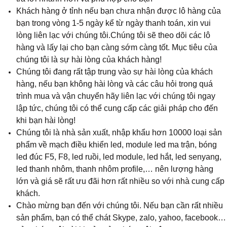
Khách hàng ở tỉnh nếu bạn chưa nhận được lô hàng của
bạn trong vòng 1-5 ngày kể từ ngày thanh toán, xin vui
lòng liên lạc với chúng tôi.Chúng tôi sẽ theo dõi các lô
hàng và lấy lại cho bạn càng sớm càng tốt. Mục tiêu của
chúng tôi là sự hài lòng của khách hàng!
Chúng tôi đang rất tập trung vào sự hài lòng của khách
hàng, nếu bạn không hài lòng và các câu hỏi trong quá
trình mua và vận chuyển hãy liên lạc với chúng tôi ngay
lập tức, chúng tôi có thể cung cấp các giải pháp cho đến
khi bạn hài lòng!
Chúng tôi là nhà sản xuất, nhập khẩu hơn 10000 loại sản
phẩm về mạch điều khiển led, module led ma trận, bóng
led đúc F5, F8, led ruồi, led module, led hắt, led senyang,
led thanh nhôm, thanh nhôm profile,… nên lượng hàng
lớn và giá sẽ rất ưu đãi hơn rất nhiều so với nhà cung cấp
khách.
Chào mừng bạn đến với chúng tôi. Nếu bạn cần rất nhiều
sản phẩm, bạn có thể chát Skype, zalo, yahoo, facebook…