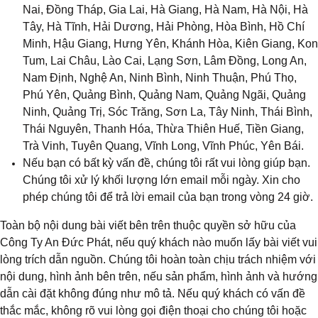
Nai, Đồng Tháp, Gia Lai, Hà Giang, Hà Nam, Hà Nội, Hà
Tây, Hà Tĩnh, Hải Dương, Hải Phòng, Hòa Bình, Hồ Chí
Minh, Hậu Giang, Hưng Yên, Khánh Hòa, Kiên Giang, Kon
Tum, Lai Châu, Lào Cai, Lạng Sơn, Lâm Đồng, Long An,
Nam Định, Nghệ An, Ninh Bình, Ninh Thuận, Phú Thọ,
Phú Yên, Quảng Bình, Quảng Nam, Quảng Ngãi, Quảng
Ninh, Quảng Trị, Sóc Trăng
, 
Sơn La, Tây Ninh, Thái Bình,
Thái Nguyên, Thanh Hóa, Thừa Thiên Huế, Tiền Giang,
Trà Vinh, Tuyên Quang, Vĩnh Long, Vĩnh Phúc, Yên Bái.
Nếu bạn có bất kỳ vấn đề, chúng tôi rất vui lòng giúp bạn.
Chúng tôi xử lý khối lượng lớn email mỗi ngày. Xin cho
phép chúng tôi để trả lời email của bạn trong vòng 24 giờ.
Toàn bộ nội dung bài viết bên trên thuộc quyền sở hữu của
Công Ty An Đức Phát, nếu quý khách nào muốn lấy bài viết vui
lòng trích dẫn nguồn. Chúng tôi hoàn toàn chịu trách nhiệm với
nội dung, hình ảnh bên trên, nếu sản phẩm, hình ảnh và hướng
dẫn cài đặt không đúng như mô tả. Nếu quý khách có vấn đề
thắc mắc, không rõ vui lòng gọi điện thoại cho chúng tôi hoặc