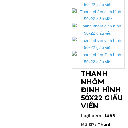
THANH
NHÔM
ĐỊNH HÌNH
50X22 GIẤU
VIỀN
Lượt xem :
1485
Mã SP :
Thanh