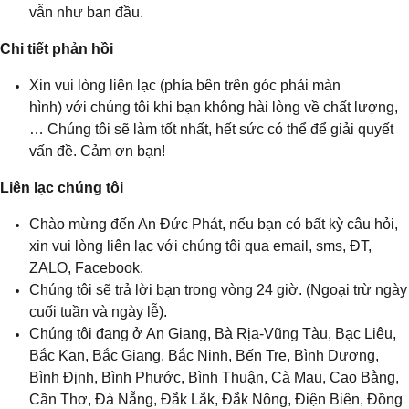
vẫn như ban đầu.
Chi tiết phản hồi
Xin vui lòng liên lạc (phía bên trên góc phải màn
hình) với chúng tôi khi bạn không hài lòng về chất lượng,
… Chúng tôi sẽ làm tốt nhất, hết sức có thể để giải quyết
vấn đề. Cảm ơn bạn!
Liên lạc chúng tôi
Chào mừng đến An Đức Phát, nếu bạn có bất kỳ câu hỏi,
xin vui lòng liên lạc với chúng tôi qua email, sms, ĐT,
ZALO, Facebook.
Chúng tôi sẽ trả lời bạn trong vòng 24 giờ. (Ngoại trừ ngày
cuối tuần và ngày lễ).
Chúng tôi đang ở An Giang
, 
Bà Rịa-Vũng Tàu, Bạc Liêu,
Bắc Kạn, Bắc Giang
, 
Bắc Ninh, Bến Tre, Bình Dương,
Bình Định, Bình Phước, Bình Thuận, Cà Mau, Cao Bằng,
Cần Thơ, Đà Nẵng, Đắk Lắk, Đắk Nông, Điện Biên, Đồng