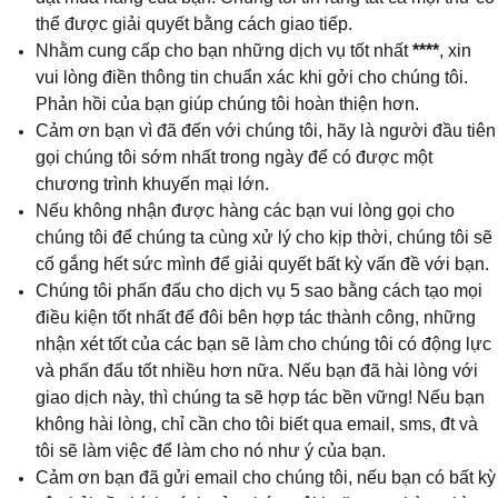
thể được giải quyết bằng cách giao tiếp.
Nhằm cung cấp cho bạn những dịch vụ tốt nhất
****
, xin
vui lòng điền thông tin chuẩn xác khi gởi cho chúng tôi.
Phản hồi của bạn giúp chúng tôi hoàn thiện hơn.
Cảm ơn bạn vì đã đến với chúng tôi, hãy là người đầu tiên
gọi chúng tôi sớm nhất trong ngày để có được một
chương trình khuyến mại lớn.
Nếu không nhận được hàng các bạn vui lòng gọi cho
chúng tôi để chúng ta cùng xử lý cho kịp thời, chúng tôi sẽ
cố gắng hết sức mình để giải quyết bất kỳ vấn đề với bạn.
Chúng tôi phấn đấu cho dịch vụ 5 sao bằng cách tạo mọi
điều kiện tốt nhất để đôi bên hợp tác thành công, những
nhận xét tốt của các bạn sẽ làm cho chúng tôi có động lực
và phấn đấu tốt nhiều hơn nữa. Nếu bạn đã hài lòng với
giao dịch này, thì chúng ta sẽ hợp tác bền vững! Nếu bạn
không hài lòng, chỉ cần cho tôi biết qua email, sms, đt và
tôi sẽ làm việc để làm cho nó như ý của bạn.
Cảm ơn bạn đã gửi email cho chúng tôi, nếu bạn có bất kỳ