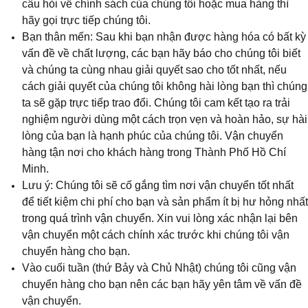
câu hỏi về chính sách của chúng tôi hoặc mua hàng thì
hãy gọi trực tiếp chúng tôi.
Bạn thân mến: Sau khi bạn nhận được hàng hóa có bất kỳ
vấn đề về chất lượng, các bạn hãy báo cho chúng tôi biết
và chúng ta cùng nhau giải quyết sao cho tốt nhất, nếu
cách giải quyết của chúng tôi không hài lòng bạn thì chúng
ta sẽ gặp trực tiếp trao đổi. Chúng tôi cam kết tạo ra trải
nghiệm người dùng một cách trọn vẹn và hoàn hảo, sự hài
lòng của bạn là hạnh phúc của chúng tôi. Vận chuyển
hàng tận nơi cho khách hàng trong Thành Phố Hồ Chí
Minh.
Lưu ý: Chúng tôi sẽ cố gắng tìm nơi vận chuyển tốt nhất
để tiết kiệm chi phí cho bạn và sản phẩm ít bị hư hỏng nhất
trong quá trình vận chuyển. Xin vui lòng xác nhận lại bên
vận chuyển một cách chính xác trước khi chúng tôi vận
chuyển hàng cho bạn.
Vào cuối tuần (thứ Bảy và Chủ Nhật) chúng tôi cũng vận
chuyển hàng cho bạn nên các bạn hãy yên tâm về vấn đề
vận chuyển.