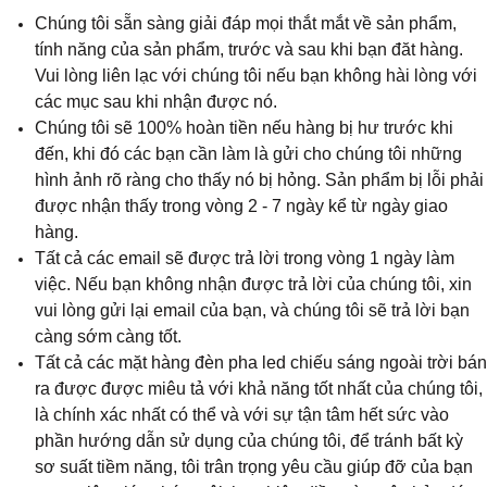
Chúng tôi sẵn sàng giải đáp mọi thắt mắt về sản phẩm,
tính năng của sản phẩm, trước và sau khi bạn đăt hàng.
Vui lòng liên lạc với chúng tôi nếu bạn không hài lòng với
các mục sau khi nhận được nó.
Chúng tôi sẽ 100% hoàn tiền nếu hàng bị hư trước khi
đến, khi đó các bạn cần làm là gửi cho chúng tôi những
hình ảnh rõ ràng cho thấy nó bị hỏng. Sản phẩm bị lỗi phải
được nhận thấy trong vòng 2 - 7 ngày kể từ ngày giao
hàng.
Tất cả các email sẽ được trả lời trong vòng 1 ngày làm
việc. Nếu bạn không nhận được trả lời của chúng tôi, xin
vui lòng gửi lại email của bạn, và chúng tôi sẽ trả lời bạn
càng sớm càng tốt.
Tất cả các mặt hàng đèn pha led chiếu sáng ngoài trời bán
ra được được miêu tả với khả năng tốt nhất của chúng tôi,
là chính xác nhất có thể và với sự tận tâm hết sức vào
phần hướng dẫn sử dụng của chúng tôi, để tránh bất kỳ
sơ suất tiềm năng, tôi trân trọng yêu cầu giúp đỡ của bạn