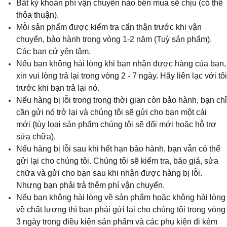
Bất kỳ khoản phí vận chuyển nào bên mua sẽ chịu (có thể
thỏa thuận).
Mỗi sản phẩm được kiểm tra cẩn thận trước khi vận
chuyển, bảo hành trong vòng 1-2 năm (Tuỳ sản phẩm).
Các bạn cứ yên tâm.
Nếu bạn không hài lòng khi bạn nhận được hàng của bạn,
xin vui lòng trả lại trong vòng 2 - 7 ngày. Hãy liên lạc với tôi
trước khi bạn trả lại nó.
Nếu hàng bị lỗi trong trong thời gian còn bảo hành, bạn chỉ
cần gửi nó trở lại và chúng tôi sẽ gửi cho bạn một cái
mới (tùy loại sản phẩm chúng tôi sẽ đổi mới hoặc hỗ trợ
sửa chữa).
Nếu hàng bị lỗi sau khi hết hạn bảo hành, bạn vẫn có thể
gửi lại cho chúng tôi. Chúng tôi sẽ kiểm tra, báo giá, sửa
chữa và gửi cho bạn sau khi nhận được hàng bị lỗi.
Nhưng bạn phải trả thêm phí vận chuyển.
Nếu bạn không hài lòng về sản phẩm hoặc không hài lòng
về chất lượng thì bạn phải gửi lại cho chúng tôi trong vòng
3 ngày trong điều kiện sản phẩm và các phụ kiện đi kèm