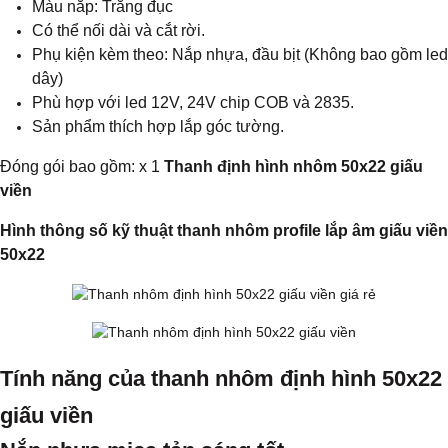
Màu nắp: Trắng đục
Có thể nối dài và cắt rời.
Phụ kiện kèm theo: Nắp nhựa, đầu bịt (Không bao gồm led
dây)
Phù hợp với led 12V, 24V chip COB và 2835.
Sản phẩm thích hợp lắp góc tường.
Đóng gói bao gồm: x 1
Thanh định hình nhôm 50x22 giấu
viền
Hình thông số kỹ thuật thanh nhôm profile lắp âm giấu viền
50x22
Tính năng của thanh nhôm định hình 50x22
giấu viền