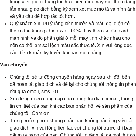
trong việc giúp chúng tôi thực hiện điều này một thỏa đáng
lẫn nhau giao dịch bằng kỹ xem xét mục mô tả và hình ảnh
và yêu cầu để hợp tác tốt hơn.
Quý khách xin lưu ý rằng kích thước và màu đại diện có
thể có thể không chính xác 100%. Tùy theo cài đặt card
màn hình và độ phân giải ở mỗi máy tính khác nhau cho
nên có thể làm sai lệch màu sắc thực tế. Xin vui lòng đọc
các điều khoản kỹ trước khi bạn mua hàng.
Vận chuyển
Chúng tôi sẽ tự động chuyển hàng ngay sau khi đôi bên
đã hoàn tất giao dịch và để lại cho chúng tôi thông tin phản
hồi qua email, sms, ĐT.
Xin đừng quên cung cấp cho chúng tôi địa chỉ mail, thông
tin chi tiết của bạn khi các bạn phản hồi về sản phẩm của
chúng tôi. Cảm ơn!
Trong trường hợp không chắc bạn không hài lòng với các
giao dịch, xin vui lòng liên lạc với chúng tôi trước khi bạn
đặt mua hàng của bạn. Chúng tôi tin rằng tất cả mọi thứ có