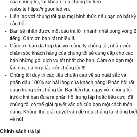
của chúng tôi, tài khoản của chúng tôi trên
website https://nguonled.vn.
Liên lạc với chúng tôi qua mọi hình thức nếu bạn có bất kỳ
câu hỏi.
Bạn sẽ nhận được một câu trả lời nhanh nhất trong vòng 2
tiếng. Cảm ơn bạn rất nhiều!!!.
Cảm ơn bạn đã hợp tác với công ty chúng tôi, nhân viên
chăm sóc khách hảng của chúng tôi sẽ cung cấp cho các
bạn những gói dịch vụ tốt nhất cho bạn. Cảm ơn bạn một
lần nữa đã hợp tác với chúng tôi !!!
Chúng tôi duy trì các tiêu chuẩn cao về sự xuất sắc và
phấn đấu 100% sự hài lòng của khách hàng! Phản hồi rất
quan trọng với chúng tôi. Bạn liên lạc ngay với chúng tôi
trước khi bạn đưa ra phản hồi trung lập hoặc tiêu cực, để
chúng tôi có thể giải quyết vấn đề của bạn một cách thỏa
đáng. Không thể giải quyết vấn đề nếu chúng ta không biết
về nó!
Chính sách trả lại