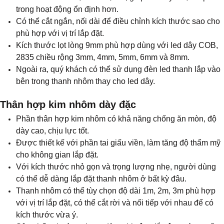
trong hoạt động ổn định hơn.
Có thể cắt ngắn, nối dài để điều chỉnh kích thước sao cho
phù hợp với vị trí lắp đặt.
Kích thước lọt lòng 9mm phù hợp dùng với led dây COB,
2835 chiều rộng 3mm, 4mm, 5mm, 6mm và 8mm.
Ngoài ra, quý khách có thể sử dụng đèn led thanh lắp vào
bên trong thanh nhôm thay cho led dây.
Thân hợp kim nhôm dày đặc
Phần thân hợp kim nhôm có khả năng chống ăn mòn, độ
dày cao, chịu lực tốt.
Được thiết kế với phần tai giấu viền, làm tăng độ thẩm mỹ
cho không gian lắp đặt.
Với kích thước nhỏ gọn và trọng lượng nhẹ, người dùng
có thể dễ dàng lắp đặt thanh nhôm ở bất kỳ đâu.
Thanh nhôm có thể tùy chọn độ dài 1m, 2m, 3m phù hợp
với vị trí lắp đặt, có thể cắt rời và nối tiếp với nhau để có
kích thước vừa ý.