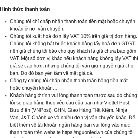
Hình thức thanh toán
Chúng tôi chỉ chấp nhận thanh toán tiền mặt hoặc chuyển
khoản ở nơi vận chuyển.
Chúng tôi xuất hoá đơn lấy VAT 10% trên giá trị đơn hàng.
Chúng tôi không bắt buộc khách hàng lấy hoá đơn GTGT,
nên giá chúng tôi báo cho quý khách là giá chưa bao gồm
VAT. Một số đơn vị khác nếu khách hàng không lấy VAT thì
giá sẽ cao hơn, nhưng chúng tôi vẫn giữ nguyên giá cho
bạn. Do đó bạn yên tâm về mặt giá cả.
Công ty chúng tôi chấp nhận thanh toán bằng tiền mặt
hoặc chuyển khoản…
Khách hàng ở tỉnh vui lòng thanh toán trước sau đó chúng
tôi sẽ giao hàng theo yêu cầu của bạn như Viettel Post,
Bưu điện (VNPost), GHN, Giao Hàng Tiết Kiệm, Ninja
Van, J&T, Chành xe và nhiều đơn vị vận chuyển khác. Để
biết thêm về tài khoản ngân hàng bạn vui lòng vào mục
thanh toán trên website https://nguonled.vn của chúng tôi