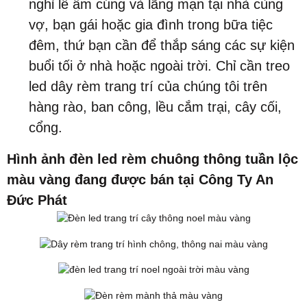
nghỉ lễ ấm cúng và lãng mạn tại nhà cùng
vợ, bạn gái hoặc gia đình trong bữa tiệc
đêm, thứ bạn cần để thắp sáng các sự kiện
buổi tối ở nhà hoặc ngoài trời. Chỉ cần treo
led dây rèm trang trí của chúng tôi trên
hàng rào, ban công, lều cắm trại, cây cối,
cổng.
Hình ảnh đèn led rèm chuông thông tuần lộc
màu vàng đang được bán tại Công Ty An
Đức Phát