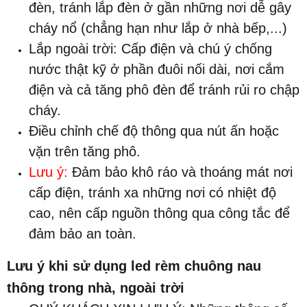
đèn, tránh lắp đèn ở gần những nơi dễ gây
cháy nổ (chẳng hạn như lắp ở nhà bếp,...)
Lắp ngoài trời: Cấp điện và chú ý chống
nước thật kỹ ở phần đuôi nối dài, nơi cắm
điện và cả tăng phô đèn để tránh rủi ro chập
cháy.
Điều chỉnh chế độ thông qua nút ấn hoặc
vặn trên tăng phô.
Lưu ý:
Đảm bảo khô ráo và thoáng mát nơi
cấp điện, tránh xa những nơi có nhiệt độ
cao, nên cấp nguồn thông qua công tắc để
đảm bảo an toàn.
Lưu ý khi sử dụng led rèm chuông nau
thông trong nhà, ngoài trời