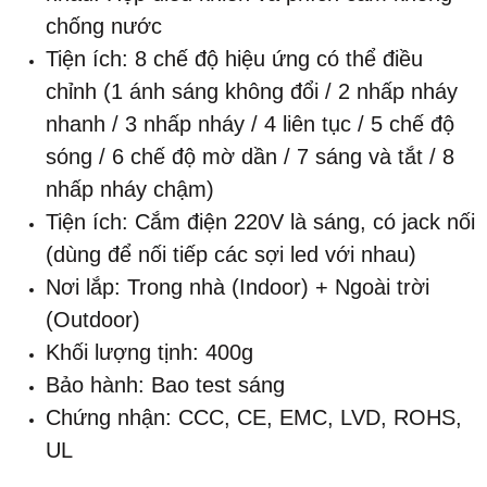
chống nước
Tiện ích: 8 chế độ hiệu ứng có thể điều
chỉnh (1 ánh sáng không đổi / 2 nhấp nháy
nhanh / 3 nhấp nháy / 4 liên tục / 5 chế độ
sóng / 6 chế độ mờ dần / 7 sáng và tắt / 8
nhấp nháy chậm)
Tiện ích: Cắm điện 220V là sáng, có jack nối
(dùng để nối tiếp các sợi led với nhau)
Nơi lắp: Trong nhà (Indoor) + Ngoài trời
(Outdoor)
Khối lượng tịnh: 400g
Bảo hành: Bao test sáng
Chứng nhận: CCC, CE, EMC, LVD, ROHS,
UL