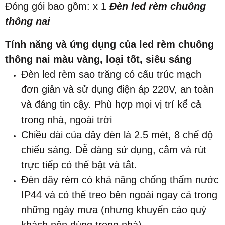
Đóng gói bao gồm: x 1
Đèn led rèm chuông
thông nai
Tính năng và ứng dụng của led rèm chuông
thông nai màu vàng, loại tốt, siêu sáng
Đèn led rèm sao trăng có cấu trúc mạch
đơn giản và sử dụng điện áp 220V, an toàn
và đáng tin cậy. Phù hợp mọi vị trí kể cả
trong nhà, ngoài trời
Chiều dài của dây đèn là 2.5 mét, 8 chế độ
chiếu sáng. Dễ dàng sử dụng, cắm và rút
trực tiếp có thể bật và tắt.
Đèn dây rèm có khả năng chống thấm nước
IP44 và có thể treo bên ngoài ngay cả trong
những ngày mưa (nhưng khuyến cáo quý