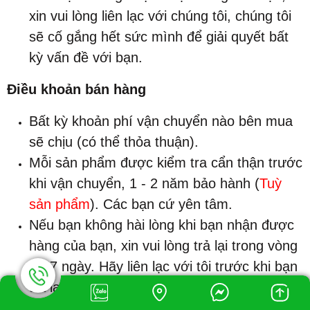
xin vui lòng liên lạc với chúng tôi, chúng tôi
sẽ cố gắng hết sức mình để giải quyết bất
kỳ vấn đề với bạn.
Điều khoản bán hàng
Bất kỳ khoản phí vận chuyển nào bên mua
sẽ chịu (có thể thỏa thuận).
Mỗi sản phẩm được kiểm tra cẩn thận trước
khi vận chuyển, 1 - 2 năm bảo hành (
Tuỳ
sản phẩm
). Các bạn cứ yên tâm.
Nếu bạn không hài lòng khi bạn nhận được
hàng của bạn, xin vui lòng trả lại trong vòng
2 - 7 ngày. Hãy liên lạc với tôi trước khi bạn
trả lại nó.
Nếu hàng bị lỗi trong trong thời gian còn bảo