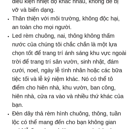
điều kiện nhiệt độ khác nhau, không dễ bị
vỡ và biến dạng.
Thân thiện với môi trường, không độc hại,
an toàn cho mọi người.
Led rèm chuông, nai, thông không thấm
nước của chúng tôi chắc chắn là một lựa
chọn tốt để trang trí ánh sáng khu vực ngoài
trời để trang trí sân vườn, sinh nhật, đám
cưới, noel, ngày lễ tình nhân hoặc các bữa
tiệc tối và lễ kỷ niệm khác. Nó có thể tô
điểm cho hiên nhà, khu vườn, ban công,
hiên nhà, cửa ra vào và nhiều thứ khác của
bạn.
Đèn dây thả rèm hình chuông, thông, tuần
lộc có thể mang đến cho bạn không gian