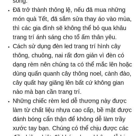
sống.
Đã trở thành thông lệ, nếu đã mua những
món quà Tết, đã sắm sửa thay áo vào mùa,
thì các gia đình sẽ không thể bỏ qua khâu
trang trí ánh sáng cho tổ ấm thân yêu.
Cách sử dụng đèn led trang trí hình cây
thông, chuông, nai rất đơn giản vì đèn có
dạng rèm nên chúng ta có thể mắc lên hoặc
dùng quấn quanh cây thông noel, cành đào,
cây quất hay giăng lên bất cứ không gian
nào mà bạn cần trang trí.
Những chiếc rèm led dễ thương này được
làm từ chất liệu nhựa cao cấp, bề mặt được
đánh bóng cẩn thận để không dễ làm trầy
xước tay bạn. Chúng có thể chịu được các