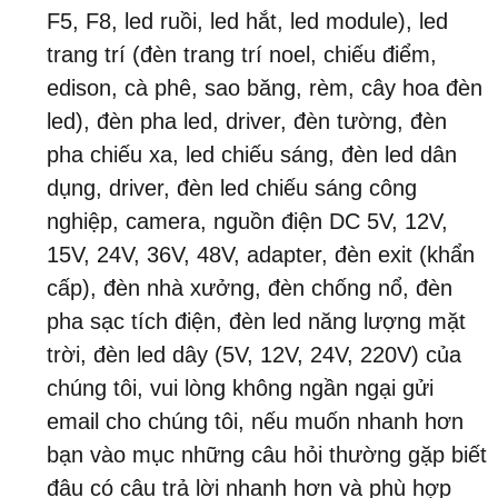
F5, F8, led ruồi, led hắt, led module), led
trang trí (đèn trang trí noel, chiếu điểm,
edison, cà phê, sao băng, rèm, cây hoa đèn
led), đèn pha led, driver, đèn tường, đèn
pha chiếu xa, led chiếu sáng, đèn led dân
dụng, driver, đèn led chiếu sáng công
nghiệp, camera, nguồn điện DC 5V, 12V,
15V, 24V, 36V, 48V, adapter, đèn exit (khẩn
cấp), đèn nhà xưởng, đèn chống nổ, đèn
pha sạc tích điện, đèn led năng lượng mặt
trời, đèn led dây (5V, 12V, 24V, 220V) của
chúng tôi, vui lòng không ngần ngại gửi
email cho chúng tôi, nếu muốn nhanh hơn
bạn vào mục những câu hỏi thường gặp biết
đâu có câu trả lời nhanh hơn và phù hợp