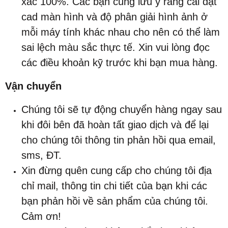
xác 100%. Các bạn cũng lưu ý rằng cài đặt
cad màn hình và độ phân giải hình ảnh ở
mỗi máy tính khác nhau cho nên có thể làm
sai lệch màu sắc thực tế. Xin vui lòng đọc
các điều khoản kỹ trước khi bạn mua hàng.
Vận chuyển
Chúng tôi sẽ tự động chuyển hàng ngay sau
khi đôi bên đã hoàn tất giao dịch và để lại
cho chúng tôi thông tin phản hồi qua email,
sms, ĐT.
Xin đừng quên cung cấp cho chúng tôi địa
chỉ mail, thông tin chi tiết của bạn khi các
bạn phản hồi về sản phẩm của chúng tôi.
Cảm ơn!