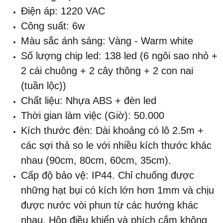
Điện áp: 1220 VAC
Công suất: 6w
Màu sắc ánh sáng: Vàng - Warm white
Số lượng chip led: 138 led (6 ngôi sao nhỏ +
2 cái chuông + 2 cây thông + 2 con nai
(tuần lộc))
Chất liệu: Nhựa ABS + đèn led
Thời gian làm việc (Giờ): 50.000
Kích thước đèn: Dài khoảng có lô 2.5m +
các sợi thả so le với nhiều kích thước khác
nhau (90cm, 80cm, 60cm, 35cm).
Cấp độ bảo vệ: IP44. Chỉ chuống được
những hạt bụi có kích lớn hơn 1mm và chịu
được nước vòi phun từ các hướng khác
nhau.
Hộp điều khiển và phích cắm không