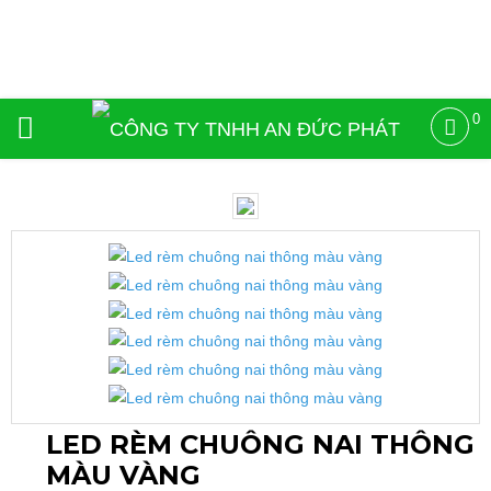
0
23%
LED RÈM CHUÔNG NAI THÔNG
MÀU VÀNG