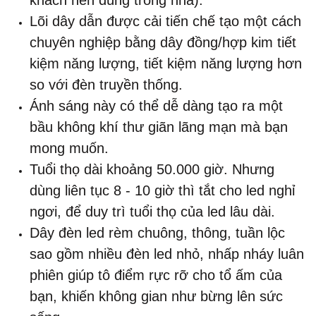
khách nên dùng trong nhà).
Lõi dây dẫn được cải tiến chế tạo một cách
chuyên nghiệp bằng dây đồng/hợp kim tiết
kiệm năng lượng, tiết kiệm năng lượng hơn
so với đèn truyền thống.
Ánh sáng này có thể dễ dàng tạo ra một
bầu không khí thư giãn lãng mạn mà bạn
mong muốn.
Tuổi thọ dài khoảng 50.000 giờ. Nhưng
dùng liên tục 8 - 10 giờ thì tắt cho led nghỉ
ngơi, để duy trì tuổi thọ của led lâu dài.
Dây đèn led rèm chuông, thông, tuần lộc
sao gồm nhiều đèn led nhỏ, nhấp nháy luân
phiên giúp tô điểm rực rỡ cho tổ ấm của
bạn, khiến không gian như bừng lên sức