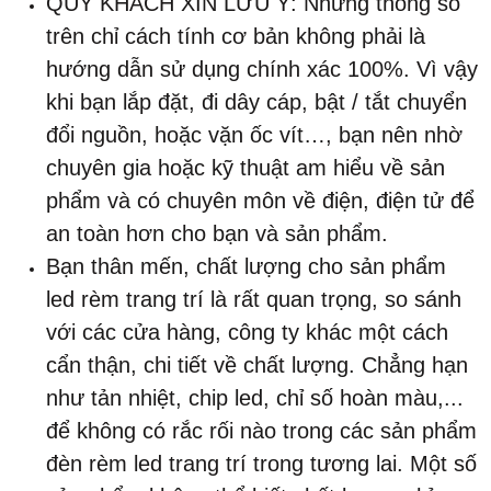
QUÝ KHÁCH XIN LƯU Ý: Những thông số
trên chỉ cách tính cơ bản không phải là
hướng dẫn sử dụng chính xác 100%. Vì vậy
khi bạn lắp đặt, đi dây cáp, bật / tắt chuyển
đổi nguồn, hoặc vặn ốc vít…, bạn nên nhờ
chuyên gia hoặc kỹ thuật am hiểu về sản
phẩm và có chuyên môn về điện, điện tử để
an toàn hơn cho bạn và sản phẩm.
Bạn thân mến, chất lượng cho sản phẩm
led rèm trang trí là rất quan trọng, so sánh
với các cửa hàng, công ty khác một cách
cẩn thận, chi tiết về chất lượng. Chẳng hạn
như tản nhiệt, chip led, chỉ số hoàn màu,...
để không có rắc rối nào trong các sản phẩm
đèn rèm led trang trí trong tương lai. Một số