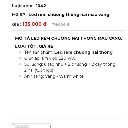
Lượt xem :
1042
Mã SP :
Led rèm chuông thông nai màu vàng
135.000 đ
Giá :
175.000 đ
MÔ TẢ LED RÈM CHUÔNG NAI THÔNG MÀU VÀNG,
LOẠI TỐT, GIÁ RẺ
Tên sản phẩm:
Led rèm chuông nai thông
Điện áp làm việc: 220 VAC
Số lượng: 6 sao nhỏ + 2 chuông + 2 cây thông +
2 nai (tuần lộc)
Ánh sáng: Vàng - Warm white