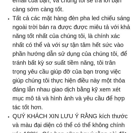
email của bạn, và chúng tôi sẽ trả lời bạn
càng sớm càng tốt.
Tất cả các mặt hàng đèn pha led chiếu sáng
ngoài trời bán ra được được miêu tả với khả
năng tốt nhất của chúng tôi, là chính xác
nhất có thể và với sự tận tâm hết sức vào
phần hướng dẫn sử dụng của chúng tôi, để
tránh bất kỳ sơ suất tiềm năng, tôi trân
trọng yêu cầu giúp đỡ của bạn trong việc
giúp chúng tôi thực hiện điều này một thỏa
đáng lẫn nhau giao dịch bằng kỹ xem xét
mục mô tả và hình ảnh và yêu cầu để hợp
tác tốt hơn.
QUÝ KHÁCH XIN LƯU Ý RẰNG kích thước
và màu đại diện có thể có thể không chính