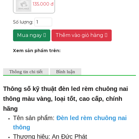
135.000 đ
Số lượng:
Mua ngay
Thêm vào giỏ hàng
Xem sản phẩm trên:
Thông tin chi tiết
Bình luận
Thông số kỹ thuật đèn led rèm chuông nai
thông màu vàng,
loại t
ốt, cao cấp, chính
hãng
Tên sản phẩm:
Đèn led rèm chuông nai
thông
Thương hiệu: An Đức Phát