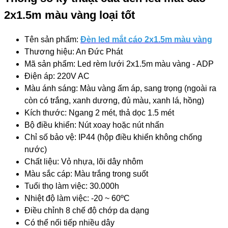
2x1.5m màu vàng loại tốt
Tên sản phẩm:
Đèn led mắt cáo 2x1.5m màu vàng
Thương hiệu: An Đức Phát
Mã sản phẩm: Led rèm lưới 2x1.5m màu vàng - ADP
Điện áp: 220V AC
Màu ánh sáng: Màu vàng ấm áp, sang trọng (ngoài ra
còn có trắng, xanh dương, đủ màu, xanh lá, hồng)
Kích thước: Ngang 2 mét, thả dọc 1.5 mét
Bộ điều khiển: Nút xoay hoặc nút nhấn
Chỉ số bảo vệ: IP44 (hộp điều khiển không chống
nước)
Chất liệu: Vỏ nhựa, lõi dây nhôm
Màu sắc cáp: Màu trắng trong suốt
Tuổi thọ làm việc: 30.000h
Nhiệt độ làm việc: -20 ~ 60ºC
Điều chỉnh 8 chế độ chớp da dạng
Có thể nối tiếp nhiều dây