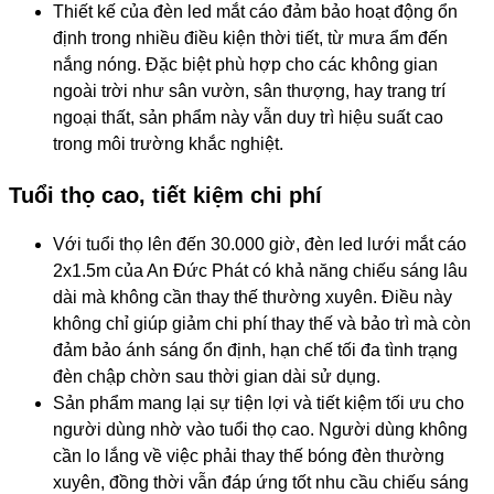
Thiết kế của đèn led mắt cáo đảm bảo hoạt động ổn
định trong nhiều điều kiện thời tiết, từ mưa ẩm đến
nắng nóng. Đặc biệt phù hợp cho các không gian
ngoài trời như sân vườn, sân thượng, hay trang trí
ngoại thất, sản phẩm này vẫn duy trì hiệu suất cao
trong môi trường khắc nghiệt.
Tuổi thọ cao, tiết kiệm chi phí
Với tuổi thọ lên đến 30.000 giờ, đèn led lưới mắt cáo
2x1.5m của An Đức Phát có khả năng chiếu sáng lâu
dài mà không cần thay thế thường xuyên. Điều này
không chỉ giúp giảm chi phí thay thế và bảo trì mà còn
đảm bảo ánh sáng ổn định, hạn chế tối đa tình trạng
đèn chập chờn sau thời gian dài sử dụng.
Sản phẩm mang lại sự tiện lợi và tiết kiệm tối ưu cho
người dùng nhờ vào tuổi thọ cao. Người dùng không
cần lo lắng về việc phải thay thế bóng đèn thường
xuyên, đồng thời vẫn đáp ứng tốt nhu cầu chiếu sáng