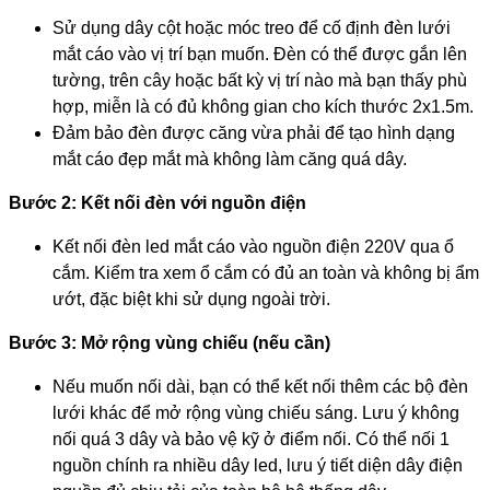
Sử dụng dây cột hoặc móc treo để cố định đèn lưới
mắt cáo vào vị trí bạn muốn. Đèn có thể được gắn lên
tường, trên cây hoặc bất kỳ vị trí nào mà bạn thấy phù
hợp, miễn là có đủ không gian cho kích thước 2x1.5m.
Đảm bảo đèn được căng vừa phải để tạo hình dạng
mắt cáo đẹp mắt mà không làm căng quá dây.
Bước 2: Kết nối đèn với nguồn điện
Kết nối đèn led mắt cáo vào nguồn điện 220V qua ổ
cắm. Kiểm tra xem ổ cắm có đủ an toàn và không bị ẩm
ướt, đặc biệt khi sử dụng ngoài trời.
Bước 3: Mở rộng vùng chiếu (nếu cần)
Nếu muốn nối dài, bạn có thể kết nối thêm các bộ đèn
lưới khác để mở rộng vùng chiếu sáng. Lưu ý không
nối quá 3 dây và bảo vệ kỹ ở điểm nối. Có thể nối 1
nguồn chính ra nhiều dây led, lưu ý tiết diện dây điện