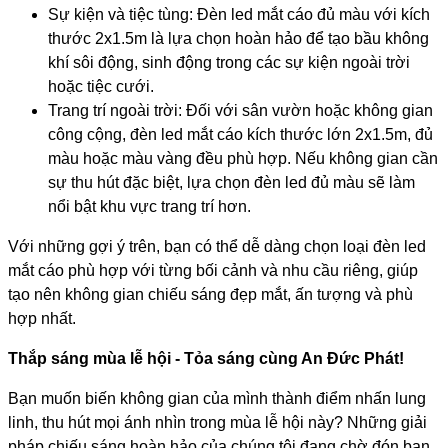
Sự kiện và tiệc tùng: Đèn led mắt cáo đủ màu với kích
thước 2x1.5m là lựa chọn hoàn hảo để tạo bầu không
khí sôi động, sinh động trong các sự kiện ngoài trời
hoặc tiệc cưới.
Trang trí ngoài trời: Đối với sân vườn hoặc không gian
công cộng, đèn led mắt cáo kích thước lớn 2x1.5m, đủ
màu hoặc màu vàng đều phù hợp. Nếu không gian cần
sự thu hút đặc biệt, lựa chọn đèn led đủ màu sẽ làm
nổi bật khu vực trang trí hơn.
Với những gợi ý trên, bạn có thể dễ dàng chọn loại đèn led
mắt cáo phù hợp với từng bối cảnh và nhu cầu riêng, giúp
tạo nên không gian chiếu sáng đẹp mắt, ấn tượng và phù
hợp nhất.
Thắp sáng mùa lễ hội - Tỏa sáng cùng An Đức Phát!
Bạn muốn biến không gian của mình thành điểm nhấn lung
linh, thu hút mọi ánh nhìn trong mùa lễ hội này? Những giải
pháp chiếu sáng hoàn hảo của chúng tôi đang chờ đón bạn.