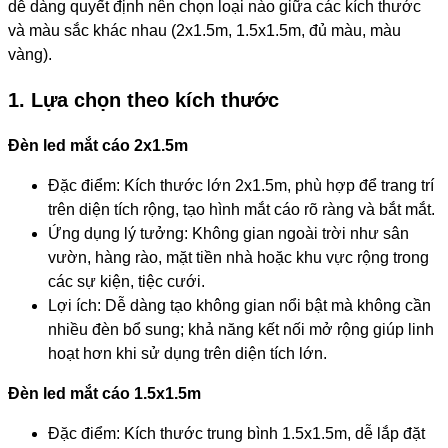
dễ dàng quyết định nên chọn loại nào giữa các kích thước
và màu sắc khác nhau (2x1.5m, 1.5x1.5m, đủ màu, màu
vàng).
1. Lựa chọn theo kích thướ
c
Đèn led mắt cáo 2x1.5m
Đặc điểm: Kích thước lớn 2x1.5m, phù hợp để trang trí
trên diện tích rộng, tạo hình mắt cáo rõ ràng và bắt mắt.
Ứng dụng lý tưởng: Không gian ngoài trời như sân
vườn, hàng rào, mặt tiền nhà hoặc khu vực rộng trong
các sự kiện, tiệc cưới.
Lợi ích: Dễ dàng tạo không gian nổi bật mà không cần
nhiều đèn bổ sung; khả năng kết nối mở rộng giúp linh
hoạt hơn khi sử dụng trên diện tích lớn.
Đèn led mắt cáo 1.5x1.5m
Đặc điểm: Kích thước trung bình 1.5x1.5m, dễ lắp đặt