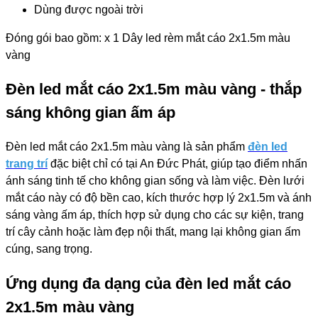
Dùng được ngoài trời
​Đóng gói bao gồm: x 1 Dây led rèm mắt cáo 2x1.5m màu
vàng
Đèn led mắt cáo 2x1.5m màu vàng - thắp
sáng không gian ấm áp
Đèn led mắt cáo 2x1.5m màu vàng là sản phẩm
đèn led
trang trí
đặc biệt chỉ có tại An Đức Phát, giúp tạo điểm nhấn
ánh sáng tinh tế cho không gian sống và làm việc. Đèn lưới
mắt cáo này có độ bền cao, kích thước hợp lý 2x1.5m và ánh
sáng vàng ấm áp, thích hợp sử dụng cho các sự kiện, trang
trí cây cảnh hoặc làm đẹp nội thất, mang lại không gian ấm
cúng, sang trọng.
Ứng dụng đa dạng của đèn led mắt cáo
2x1.5m màu vàng