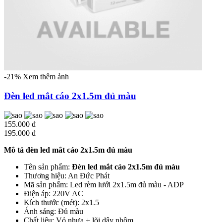
-21%
Xem thêm ảnh
Đèn led mắt cáo 2x1.5m đủ màu
155.000 đ
195.000 đ
Mô tả đèn led mắt cáo 2x1.5m đủ màu
Tên sản phẩm:
Đèn led mắt cáo 2x1.5m đủ màu
Thương hiệu: An Đức Phát
Mã sản phẩm: Led rèm lưới 2x1.5m đủ màu - ADP
Điện áp: 220V AC
Kích thước (mét): 2x1.5
Ánh sáng: Đủ màu
Chất liệu: Vỏ nhựa + lõi dây nhôm