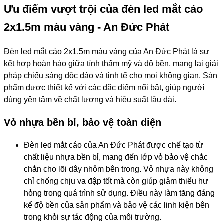
Ưu điểm vượt trội của đèn led mắt cáo
2x1.5m màu vàng - An Đức Phát
Đèn led mắt cáo 2x1.5m màu vàng của An Đức Phát là sự
kết hợp hoàn hảo giữa tính thẩm mỹ và độ bền, mang lại giải
pháp chiếu sáng độc đáo và tinh tế cho mọi không gian. Sản
phẩm được thiết kế với các đặc điểm nổi bật, giúp người
dùng yên tâm về chất lượng và hiệu suất lâu dài.
Vỏ nhựa bền bỉ, bảo vệ toàn diện
Đèn led mắt cáo của An Đức Phát được chế tạo từ
chất liệu nhựa bền bỉ, mang đến lớp vỏ bảo vệ chắc
chắn cho lõi dây nhôm bên trong. Vỏ nhựa này không
chỉ chống chịu va đập tốt mà còn giúp giảm thiểu hư
hỏng trong quá trình sử dụng. Điều này làm tăng đáng
kể độ bền của sản phẩm và bảo vệ các linh kiện bên
trong khỏi sự tác động của môi trường.