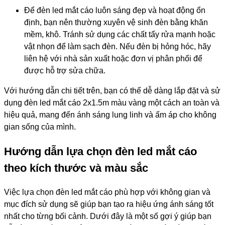
Để đèn led mắt cáo luôn sáng đẹp và hoạt động ổn
định, bạn nên thường xuyên vệ sinh đèn bằng khăn
mềm, khô. Tránh sử dụng các chất tẩy rửa mạnh hoặc
vật nhọn để làm sạch đèn. Nếu đèn bị hỏng hóc, hãy
liên hệ với nhà sản xuất hoặc đơn vị phân phối để
được hỗ trợ sửa chữa.
Với hướng dẫn chi tiết trên, bạn có thể dễ dàng lắp đặt và sử
dụng đèn led mắt cáo 2x1.5m màu vàng một cách an toàn và
hiệu quả, mang đến ánh sáng lung linh và ấm áp cho không
gian sống của mình.
Hướng dẫn lựa chọn đèn led mắt cáo
theo kích thước và màu sắc
Việc lựa chọn đèn led mắt cáo phù hợp với không gian và
mục đích sử dụng sẽ giúp bạn tạo ra hiệu ứng ánh sáng tốt
nhất cho từng bối cảnh. Dưới đây là một số gợi ý giúp bạn