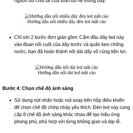
nguồn đủ chịu tải của toàn bộ hệ thống dây.
Hướng dẫn nối nhiều dây đèn led mắt cáo
Chỉ với 2 bước đơn giản gồm: Cắm đầu dây led này
vào đoạn nối cuối của dây trước và quấn keo chống
nước, bạn đã hoàn thành nối dài dây vô cùng tiện lợi.
Hướng dẫn nối dài led mắt cáo
Bước 4: Chọn chế độ ánh sáng
Sử dụng nút nhấn hoặc nút xoay trên hộp điều khiển
để chọn chế độ chớp nháy yêu thích. Đèn led này cung
cấp 8 chế độ ánh sáng khác nhau để tạo hiệu ứng
phong phú, phù hợp với từng không gian và dịp lễ.