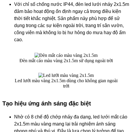
Với chỉ số chống nước IP44, đèn led lưới nháy 2x1.5m
đảm bảo hoạt động ổn định ngay cả trong điều kiện
thời tiết khắc nghiệt. Sản phẩm này phù hợp để sử
dụng trong các sự kiện ngoài trời, trang trí sân vườn,
công viên mà không lo bị hư hỏng do mưa hay độ ẩm
cao.
Đèn mắt cáo màu vàng 2x1.5m sử dụng ngoài trời
Led lưới màu vàng 2x1.5m dùng cho không gian ngoài
trời
Tạo hiệu ứng ánh sáng đặc biệt
Nhờ có 8 chế độ chớp nháy đa dạng, led lưới mắt cáo
2x1.5m màu vàng mang lại trải nghiệm ánh sáng
phong phú và thú vị. Đây là lựa chọn lý tưởng để tạo