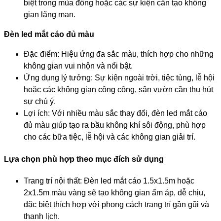
biệt trong mùa đông hoặc các sự kiện cần tạo không
gian lãng mạn.
Đèn led mắt cáo đủ màu
Đặc điểm: Hiệu ứng đa sắc màu, thích hợp cho những
không gian vui nhộn và nổi bật.
Ứng dụng lý tưởng: Sự kiện ngoài trời, tiệc tùng, lễ hội
hoặc các không gian công cộng, sân vườn cần thu hút
sự chú ý.
Lợi ích: Với nhiều màu sắc thay đổi, đèn led mắt cáo
đủ màu giúp tạo ra bầu không khí sôi động, phù hợp
cho các bữa tiệc, lễ hội và các không gian giải trí.
Lựa chọn phù hợp theo mục đích sử dụng
Trang trí nội thất: Đèn led mắt cáo 1.5x1.5m hoặc
2x1.5m màu vàng sẽ tạo không gian ấm áp, dễ chịu,
đặc biệt thích hợp với phong cách trang trí gần gũi và
thanh lịch.