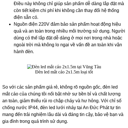
Điều này không chỉ giúp sản phẩm dễ dàng lắp đặt mà
còn tiết kiệm chi phí khi không cần thay đổi hệ thống
điện sẵn có.
Nguồn điện 220V đảm bảo sản phẩm hoạt động hiệu
quả và an toàn trong nhiều môi trường sử dụng. Người
dùng có thể lắp đặt dễ dàng ở mọi nơi trong nhà hoặc
ngoài trời mà không lo ngại về vấn đề an toàn khi vận
hành đèn.
Đèn led mắt cáo 2x1.5m loại tốt
So với các sản phẩm giá rẻ, không rõ nguồn gốc, đèn led
mắt cáo của chúng tôi nổi bật nhờ sự bền bỉ và chất lượng
an toàn, giảm thiểu rủi ro chập cháy và hư hỏng. Với chỉ số
chống nước IP44, đèn led lưới nháy tại An Đức Phát tự tin
mang đến trải nghiệm lâu dài và đáng tin cậy, bảo vệ bạn và
gia đình trong quá trình sử dụng.