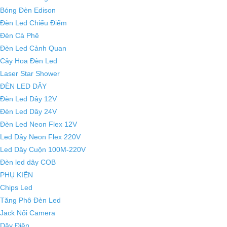
Bóng Đèn Edison
Đèn Led Chiếu Điểm
Đèn Cà Phê
Đèn Led Cảnh Quan
Cây Hoa Đèn Led
Laser Star Shower
ĐÈN LED DÂY
Đèn Led Dây 12V
Đèn Led Dây 24V
Đèn Led Neon Flex 12V
Led Dây Neon Flex 220V
Led Dây Cuộn 100M-220V
Đèn led dây COB
PHỤ KIỆN
Chips Led
Tăng Phô Đèn Led
Jack Nối Camera
Dây Điện