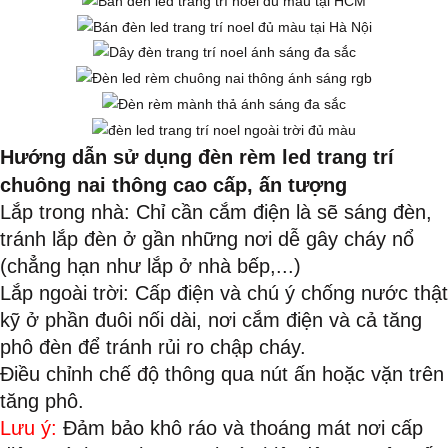
Hướng dẫn sử dụng đèn rèm led trang trí
chuông nai thông cao cấp, ấn tượng
Lắp trong nhà: Chỉ cần cắm điện là sẽ sáng đèn,
tránh lắp đèn ở gần những nơi dễ gây cháy nổ
(chẳng hạn như lắp ở nhà bếp,...)
Lắp ngoài trời: Cấp điện và chú ý chống nước thật
kỹ ở phần đuôi nối dài, nơi cắm điện và cả tăng
phô đèn để tránh rủi ro chập cháy.
Điều chỉnh chế độ thông qua nút ấn hoặc vặn trên
tăng phô.
Lưu ý:
Đảm bảo khô ráo và thoáng mát nơi cấp