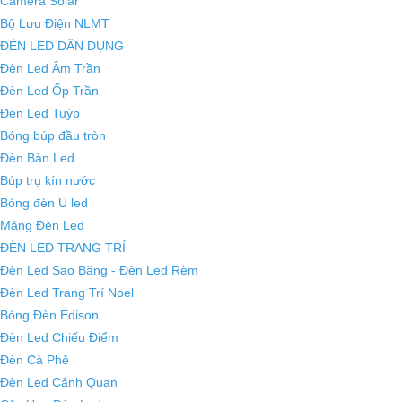
Camera Solar
Bộ Lưu Điện NLMT
ĐÈN LED DÂN DỤNG
Đèn Led Âm Trần
Đèn Led Ốp Trần
Đèn Led Tuýp
Bóng búp đầu tròn
Đèn Bàn Led
Búp trụ kín nước
Bóng đèn U led
Máng Đèn Led
ĐÈN LED TRANG TRÍ
Đèn Led Sao Băng - Đèn Led Rèm
Đèn Led Trang Trí Noel
Bóng Đèn Edison
Đèn Led Chiếu Điểm
Đèn Cà Phê
Đèn Led Cảnh Quan