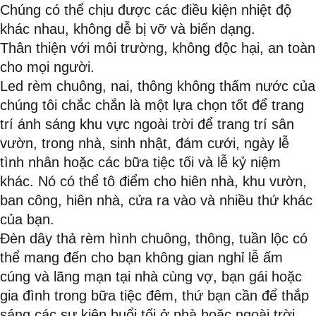
Chúng có thể chịu được các điều kiện nhiệt độ
khác nhau, không dễ bị vỡ và biến dạng.
Thân thiện với môi trường, không độc hại, an toàn
cho mọi người.
Led rèm chuông, nai, thông không thấm nước của
chúng tôi chắc chắn là một lựa chọn tốt để trang
trí ánh sáng khu vực ngoài trời để trang trí sân
vườn, trong nhà, sinh nhật, đám cưới, ngày lễ
tình nhân hoặc các bữa tiệc tối và lễ kỷ niệm
khác. Nó có thể tô điểm cho hiên nhà, khu vườn,
ban công, hiên nhà, cửa ra vào và nhiều thứ khác
của bạn.
Đèn dây thả rèm hình chuông, thông, tuần lộc có
thể mang đến cho bạn không gian nghỉ lễ ấm
cúng và lãng mạn tại nhà cùng vợ, bạn gái hoặc
gia đình trong bữa tiệc đêm, thứ bạn cần để thắp
sáng các sự kiện buổi tối ở nhà hoặc ngoài trời.