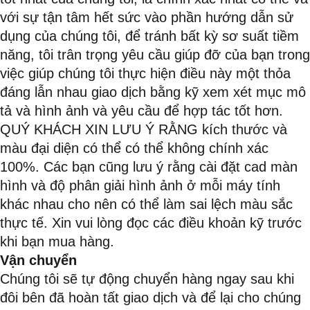
với sự tận tâm hết sức vào phần hướng dẫn sử
dụng của chúng tôi, để tránh bất kỳ sơ suất tiềm
năng, tôi trân trọng yêu cầu giúp đỡ của bạn trong
việc giúp chúng tôi thực hiện điều này một thỏa
đáng lẫn nhau giao dịch bằng kỹ xem xét mục mô
tả và hình ảnh và yêu cầu để hợp tác tốt hơn.
QUÝ KHÁCH XIN LƯU Ý RẰNG kích thước và
màu đại diện có thể có thể không chính xác
100%. Các bạn cũng lưu ý rằng cài đặt cad màn
hình và độ phân giải hình ảnh ở mỗi máy tính
khác nhau cho nên có thể làm sai lệch màu sắc
thực tế. Xin vui lòng đọc các điều khoản kỹ trước
khi bạn mua hàng.
Vận chuyển
Chúng tôi sẽ tự động chuyển hàng ngay sau khi
đôi bên đã hoàn tất giao dịch và để lại cho chúng