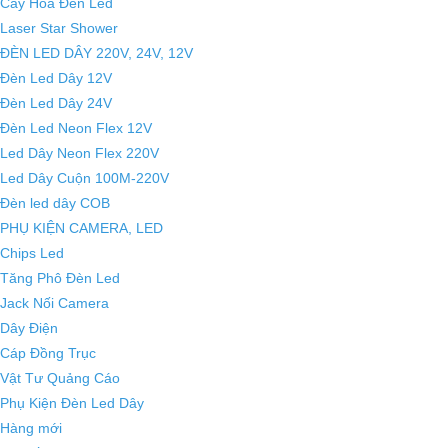
Cây Hoa Đèn Led
Laser Star Shower
ĐÈN LED DÂY 220V, 24V, 12V
Đèn Led Dây 12V
Đèn Led Dây 24V
Đèn Led Neon Flex 12V
Led Dây Neon Flex 220V
Led Dây Cuộn 100M-220V
Đèn led dây COB
PHỤ KIỆN CAMERA, LED
Chips Led
Tăng Phô Đèn Led
Jack Nối Camera
Dây Điện
Cáp Đồng Trục
Vật Tư Quảng Cáo
Phụ Kiện Đèn Led Dây
Hàng mới