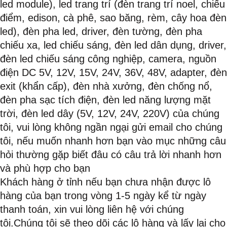
led module), led trang trí (đèn trang trí noel, chiếu
điểm, edison, cà phê, sao băng, rèm, cây hoa đèn
led), đèn pha led, driver, đèn tường, đèn pha
chiếu xa, led chiếu sáng, đèn led dân dụng, driver,
đèn led chiếu sáng công nghiệp, camera, nguồn
điện DC 5V, 12V, 15V, 24V, 36V, 48V, adapter, đèn
exit (khẩn cấp), đèn nhà xưởng, đèn chống nổ,
đèn pha sạc tích điện, đèn led năng lượng mặt
trời, đèn led dây (5V, 12V, 24V, 220V) của chúng
tôi, vui lòng không ngần ngại gửi email cho chúng
tôi, nếu muốn nhanh hơn bạn vào mục những câu
hỏi thường gặp biết đâu có câu trả lời nhanh hơn
và phù hợp cho bạn
Khách hàng ở tỉnh nếu bạn chưa nhận được lô
hàng của bạn trong vòng 1-5 ngày kể từ ngày
thanh toán, xin vui lòng liên hệ với chúng
tôi.Chúng tôi sẽ theo dõi các lô hàng và lấy lại cho