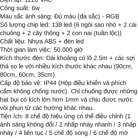
Công suất: 6w
Màu sắc ánh sáng: Đủ màu (đa sắc) - RGB
Số lượng chip led: 138 led (6 ngôi sao nhỏ + 2 cái
chuông + 2 cây thông + 2 con nai (tuần lộc))
Chất liệu: Nhựa ABS + đèn led
Thời gian làm việc: 50.000 giờ
Kích thước đèn: Dài khoảng có lô 2.5m + các sợi
thả so le với nhiều kích thước khác nhau (90cm,
80cm, 60cm, 35cm).
Cấp độ bảo vệ: IP44 (Hộp điều khiển và phích
cắm không chống nước). Chỉ chuống được những
hạt bụi có kích lớn hơn 1mm và chịu được nước
vòi phun từ các hướng khác nhau.
Tiện ích: 8 chế độ hiệu ứng có thể điều chỉnh (1
ánh sáng không đổi / 2 nhấp nháy nhanh / 3 nhấp
nháy / 4 liên tục / 5 chế độ sóng / 6 chế độ mờ