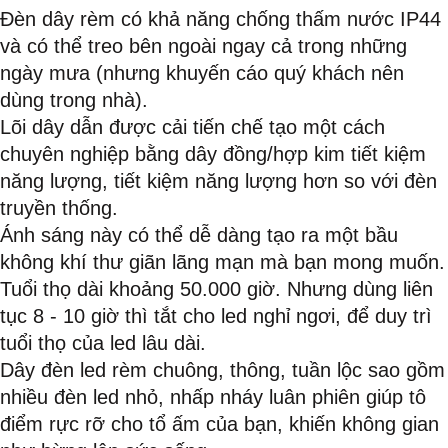
Đèn dây rèm có khả năng chống thấm nước IP44
và có thể treo bên ngoài ngay cả trong những
ngày mưa (nhưng khuyến cáo quý khách nên
dùng trong nhà).
Lõi dây dẫn được cải tiến chế tạo một cách
chuyên nghiệp bằng dây đồng/hợp kim tiết kiệm
năng lượng, tiết kiệm năng lượng hơn so với đèn
truyền thống.
Ánh sáng này có thể dễ dàng tạo ra một bầu
không khí thư giãn lãng mạn mà bạn mong muốn.
Tuổi thọ dài khoảng 50.000 giờ. Nhưng dùng liên
tục 8 - 10 giờ thì tắt cho led nghỉ ngơi, để duy trì
tuổi thọ của led lâu dài.
Dây đèn led rèm chuông, thông, tuần lộc sao gồm
nhiều đèn led nhỏ, nhấp nháy luân phiên giúp tô
điểm rực rỡ cho tổ ấm của bạn, khiến không gian