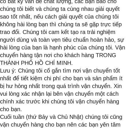
có bất kỳ vấn đề chất lượng, các bạn báo cho
chúng tôi biết và chúng ta cùng nhau giải quyết
sao tốt nhất, nếu cách giải quyết của chúng tôi
không hài lòng bạn thì chúng ta sẽ gặp trực tiếp
trao đổi. Chúng tôi cam kết tạo ra trải nghiệm
người dùng và toàn vẹn tiêu chuẩn hoàn hảo, sự
hài lòng của bạn là hạnh phúc của chúng tôi. Vận
chuyển hàng tận nơi cho khách hàng TRONG
THÀNH PHỐ HỒ CHÍ MINH.
Lưu ý: Chúng tôi cố gắn tìm nơi vận chuyển tốt
nhất để tiết kiệm chi phí cho bạn và sản phẩm ít
bị hư hỏng nhất trong quá trình vận chuyển. Xin
vui lòng xác nhận lại bên vận chuyển một cách
chính xác trước khi chúng tôi vận chuyển hàng
cho bạn.
Cuối tuần (thứ Bảy và Chủ Nhật) chúng tôi cũng
vận chuyển hàng cho bạn nên các bạn yên tâm