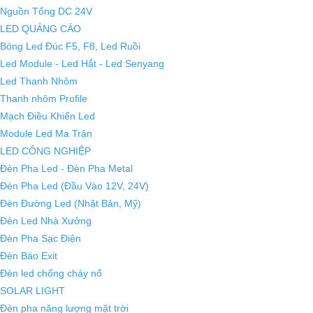
Nguồn Tổng DC 24V
LED QUẢNG CÁO
Bóng Led Đúc F5, F8, Led Ruồi
Led Module - Led Hắt - Led Senyang
Led Thanh Nhôm
Thanh nhôm Profile
Mạch Điều Khiển Led
Module Led Ma Trận
LED CÔNG NGHIỆP
Đèn Pha Led - Đèn Pha Metal
Đèn Pha Led (Đầu Vào 12V, 24V)
Đèn Đường Led (Nhật Bản, Mỹ)
Đèn Led Nhà Xưởng
Đèn Pha Sạc Điện
Đèn Báo Exit
Đèn led chống cháy nổ
SOLAR LIGHT
Đèn pha năng lượng mặt trời