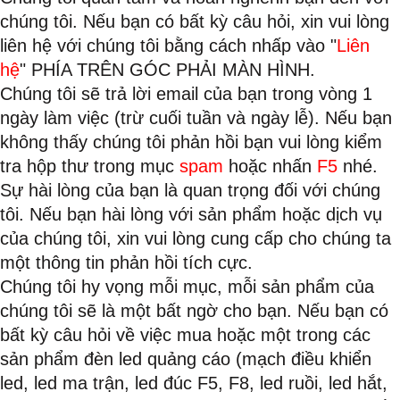
chúng tôi. Nếu bạn có bất kỳ câu hỏi, xin vui lòng
liên hệ với chúng tôi bằng cách nhấp vào "
Liên
hệ
" PHÍA TRÊN GÓC PHẢI MÀN HÌNH.
Chúng tôi sẽ trả lời email của bạn trong vòng 1
ngày làm việc (trừ cuối tuần và ngày lễ). Nếu bạn
không thấy chúng tôi phản hồi bạn vui lòng kiểm
tra hộp thư trong mục
spam
hoặc nhấn
F5
nhé.
Sự hài lòng của bạn là quan trọng đối với chúng
tôi. Nếu bạn hài lòng với sản phẩm hoặc dịch vụ
của chúng tôi, xin vui lòng cung cấp cho chúng ta
một thông tin phản hồi tích cực.
Chúng tôi hy vọng mỗi mục, mỗi sản phẩm của
chúng tôi sẽ là một bất ngờ cho bạn. Nếu bạn có
bất kỳ câu hỏi về việc mua hoặc một trong các
sản phẩm đèn led quảng cáo (mạch điều khiển
led, led ma trận, led đúc F5, F8, led ruồi, led hắt,