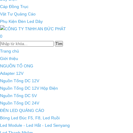
Cáp Đồng Trục
Vật Tư Quảng Cáo
Phụ Kiện Đèn Led Dây
0
Tìm
Trang chủ
Giới thiệu
NGUỒN TỔ ONG
Adapter 12V
Nguồn Tổng DC 12V
Nguồn Tổng DC 12V Hộp Điện
Nguồn Tổng DC 5V
Nguồn Tổng DC 24V
ĐÈN LED QUẢNG CÁO
Bóng Led Đúc F5, F8, Led Ruồi
Led Module - Led Hắt - Led Senyang
Led Thanh Nhôm