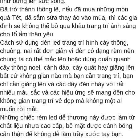
như bừng lên sức sống.
Đã trở thành thông lệ, nếu đã mua những món
quà Tết, đã sắm sửa thay áo vào mùa, thì các gia
đình sẽ không thể bỏ qua khâu trang trí ánh sáng
cho tổ ấm thân yêu.
Cách sử dụng đèn led trang trí hình cây thông,
chuông, nai rất đơn giản vì đèn có dạng rèm nên
chúng ta có thể mắc lên hoặc dùng quấn quanh
cây thông noel, cành đào, cây quất hay giăng lên
bất cứ không gian nào mà bạn cần trang trí, bạn
chỉ cần giăng lên và các dây đèn nháy với rất
nhiều màu sắc và các hiệu ứng sẽ mang đến cho
không gian trang trí vẻ đẹp mà không một ai
muốn rời mắt.
Những chiếc rèm led dễ thương này được làm từ
chất liệu nhựa cao cấp, bề mặt được đánh bóng
cẩn thận để không dễ làm trầy xước tay bạn.