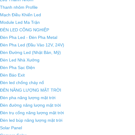
Thanh nhôm Profile
Mạch Điều Khiển Led
Module Led Ma Trận
ĐÈN LED CÔNG NGHIỆP
Đèn Pha Led - Đèn Pha Metal
Đèn Pha Led (Đầu Vào 12V, 24V)
Đèn Đường Led (Nhật Bản, Mỹ)
Đèn Led Nhà Xưởng
Đèn Pha Sạc Điện
Đèn Báo Exit
Đèn led chống cháy nổ
ĐÈN NĂNG LƯỢNG MẶT TRỜI
Đèn pha năng lượng mặt trời
Đèn đường năng lượng mặt trời
Đèn trụ cổng năng lượng mặt trời
Đèn led búp năng lượng mặt trời
Solar Panel