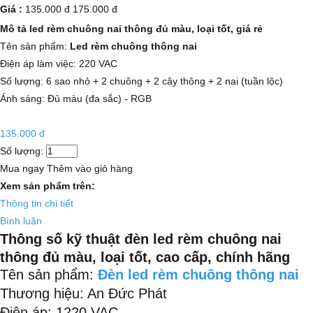
Giá :
135.000 đ
175.000 đ
Mô tả led rèm chuông nai thông đủ màu, loại tốt, giá rẻ
Tên sản phẩm:
Led rèm chuông thông nai
Điện áp làm việc: 220 VAC
Số lượng: 6 sao nhỏ + 2 chuông + 2 cây thông + 2 nai (tuần lộc)
Ánh sáng: Đủ màu (đa sắc) - RGB
135.000 đ
Số lượng:
Mua ngay
Thêm vào giỏ hàng
Xem sản phẩm trên:
Thông tin chi tiết
Bình luận
Thông số kỹ thuật đèn led rèm chuông nai
thông đủ màu,
loại t
ốt, cao cấp, chính hãng
Tên sản phẩm:
Đèn led rèm chuông thông nai
Thương hiệu: An Đức Phát
Điện áp: 1220 VAC