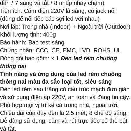
dần / 7 sáng và tắt / 8 nhấp nháy chậm)
Tiện ích: Cắm điện 220V là sáng, có jack nối
(dùng để nối tiếp các sợi led với nhau)
Nơi lắp: Trong nhà (Indoor) + Ngoài trời (Outdoor)
Khối lượng tịnh: 400g
Bảo hành: Bao test sáng
Chứng nhận: CCC, CE, EMC, LVD, ROHS, UL
Đóng gói bao gồm: x 1
Đèn led rèm chuông
thông nai
Tính năng và ứng dụng của led rèm chuông
thông nai màu đa sắc loại tốt, siêu sáng
Đèn led rèm sao trăng có cấu trúc mạch đơn giản
và sử dụng điện áp 220V, an toàn và đáng tin cậy.
Phù hợp mọi vị trí kể cả trong nhà, ngoài trời.
Chiều dài của dây đèn là 2.5 mét, 8 chế độ sáng.
Dễ dàng sử dụng, cắm và rút trực tiếp có thể bật
và tắt.