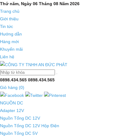
Thứ năm, Ngày 06 Tháng 08 Năm 2026
Trang chủ
Giới thiệu
Tin tức
Hướng dẫn
Hàng mới
Khuyến mãi
Liên hệ
0898.434.565
0898.434.565
Giỏ hàng (
0
)
NGUỒN DC
Adapter 12V
Nguồn Tổng DC 12V
Nguồn Tổng DC 12V Hộp Điện
Nguồn Tổng DC 5V