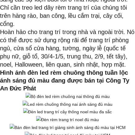
Chỉ cần treo led dây rèm trang trí của chúng tôi
trên hàng rào, ban công, lều cắm trại, cây cối,
cổng.
Hoàn hảo cho trang trí trong nhà và ngoài trời. Nó
có thể được sử dụng rộng rãi để trang trí phòng
ngủ, cửa sổ cửa hàng, tường, ngày lễ (quốc tế
phụ nữ, giỗ tổ, 30/4-1/5, trung thu, 2/9, tết tây),
noel, Halloween, liên quan, sinh nhật, hợp mặt.
Hình ảnh đèn led rèm chuông thông tuần lộc
ánh sáng đủ màu đang được bán tại Công Ty
An Đức Phát