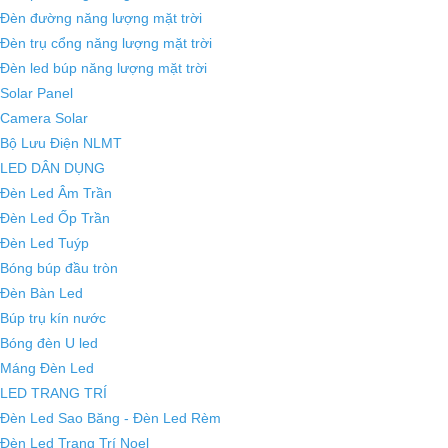
Đèn đường năng lượng mặt trời
Đèn trụ cổng năng lượng mặt trời
Đèn led búp năng lượng mặt trời
Solar Panel
Camera Solar
Bộ Lưu Điện NLMT
LED DÂN DỤNG
Đèn Led Âm Trần
Đèn Led Ốp Trần
Đèn Led Tuýp
Bóng búp đầu tròn
Đèn Bàn Led
Búp trụ kín nước
Bóng đèn U led
Máng Đèn Led
LED TRANG TRÍ
Đèn Led Sao Băng - Đèn Led Rèm
Đèn Led Trang Trí Noel