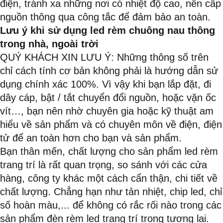
điện, tránh xa những nơi có nhiệt độ cao, nên cấp
nguồn thông qua công tắc để đảm bảo an toàn.
Lưu ý khi sử dụng led rèm chuông nau thông
trong nhà, ngoài trời
QUÝ KHÁCH XIN LƯU Ý: Những thông số trên
chỉ cách tính cơ bản không phải là hướng dẫn sử
dụng chính xác 100%. Vì vậy khi bạn lắp đặt, đi
dây cáp, bật / tắt chuyển đổi nguồn, hoặc vặn ốc
vít…, bạn nên nhờ chuyên gia hoặc kỹ thuật am
hiểu về sản phẩm và có chuyên môn về điện, điện
tử để an toàn hơn cho bạn và sản phẩm.
Bạn thân mến, chất lượng cho sản phẩm led rèm
trang trí là rất quan trọng, so sánh với các cửa
hàng, công ty khác một cách cẩn thận, chi tiết về
chất lượng. Chẳng hạn như tản nhiệt, chip led, chỉ
số hoàn màu,... để không có rắc rối nào trong các
sản phẩm đèn rèm led trang trí trong tương lai.