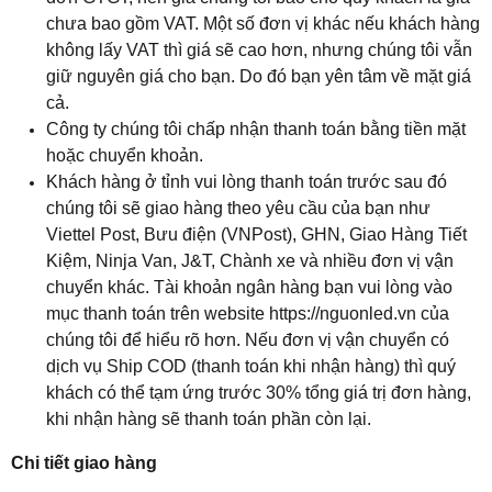
chưa bao gồm VAT. Một số đơn vị khác nếu khách hàng
không lấy VAT thì giá sẽ cao hơn, nhưng chúng tôi vẫn
giữ nguyên giá cho bạn. Do đó bạn yên tâm về mặt giá
cả.
Công ty chúng tôi chấp nhận thanh toán bằng tiền mặt
hoặc chuyển khoản.
Khách hàng ở tỉnh vui lòng thanh toán trước sau đó
chúng tôi sẽ giao hàng theo yêu cầu của bạn như
Viettel Post, Bưu điện (VNPost), GHN, Giao Hàng Tiết
Kiệm, Ninja Van, J&T, Chành xe và nhiều đơn vị vận
chuyển khác. Tài khoản ngân hàng bạn vui lòng vào
mục thanh toán trên website https://nguonled.vn của
chúng tôi để hiểu rõ hơn. Nếu đơn vị vận chuyển có
dịch vụ Ship COD (thanh toán khi nhận hàng) thì quý
khách có thể tạm ứng trước 30% tổng giá trị đơn hàng,
khi nhận hàng sẽ thanh toán phần còn lại.
Chi tiết giao hàng