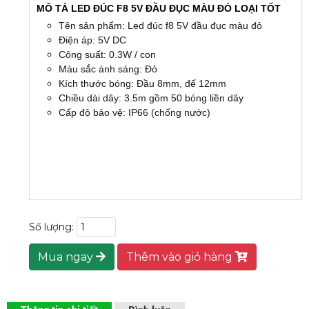
MÔ TẢ LED ĐÚC F8 5V ĐẦU ĐỤC MÀU ĐỎ LOẠI TỐT
Tên sản phẩm: Led đúc f8 5V đầu đục màu đỏ
Điện áp: 5V DC
Công suất: 0.3W / con
Màu sắc ánh sáng: Đỏ
Kích thước bóng: Đầu 8mm, đế 12mm
Chiều dài dây: 3.5m gồm 50 bóng liền dây
Cấp độ bảo vệ: IP66 (chống nước)
Số lượng:
Mua ngay
Thêm vào giỏ hàng