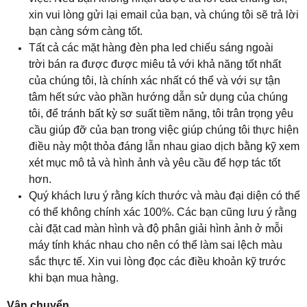
xin vui lòng gửi lại email của bạn, và chúng tôi sẽ trả lời
bạn càng sớm càng tốt.
Tất cả các mặt hàng đèn pha led chiếu sáng ngoài
trời bán ra được được miêu tả với khả năng tốt nhất
của chúng tôi, là chính xác nhất có thể và với sự tận
tâm hết sức vào phần hướng dẫn sử dụng của chúng
tôi, để tránh bất kỳ sơ suất tiềm năng, tôi trân trọng yêu
cầu giúp đỡ của bạn trong việc giúp chúng tôi thực hiện
điều này một thỏa đáng lẫn nhau giao dịch bằng kỹ xem
xét mục mô tả và hình ảnh và yêu cầu để hợp tác tốt
hơn.
Quý khách lưu ý rằng kích thước và màu đại diện có thể
có thể không chính xác 100%. Các bạn cũng lưu ý rằng
cài đặt cad màn hình và độ phân giải hình ảnh ở mỗi
máy tính khác nhau cho nên có thể làm sai lệch màu
sắc thực tế. Xin vui lòng đọc các điều khoản kỹ trước
khi bạn mua hàng.
Vận chuyển