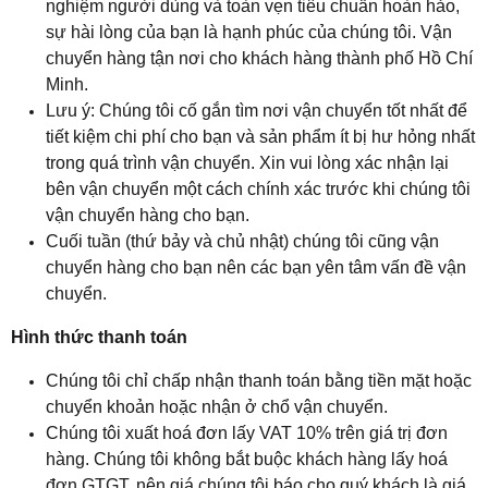
nghiệm người dùng và toàn vẹn tiêu chuẩn hoàn hảo,
sự hài lòng của bạn là hạnh phúc của chúng tôi. Vận
chuyển hàng tận nơi cho khách hàng thành phố Hồ Chí
Minh.
Lưu ý: Chúng tôi cố gắn tìm nơi vận chuyển tốt nhất để
tiết kiệm chi phí cho bạn và sản phẩm ít bị hư hỏng nhất
trong quá trình vận chuyển. Xin vui lòng xác nhận lại
bên vận chuyển một cách chính xác trước khi chúng tôi
vận chuyển hàng cho bạn.
Cuối tuần (thứ bảy và chủ nhật) chúng tôi cũng vận
chuyển hàng cho bạn nên các bạn yên tâm vấn đề vận
chuyển.
Hình thức thanh toán
Chúng tôi chỉ chấp nhận thanh toán bằng tiền mặt hoặc
chuyển khoản hoặc nhận ở chổ vận chuyển.
Chúng tôi xuất hoá đơn lấy VAT 10% trên giá trị đơn
hàng. Chúng tôi không bắt buộc khách hàng lấy hoá
đơn GTGT, nên giá chúng tôi báo cho quý khách là giá