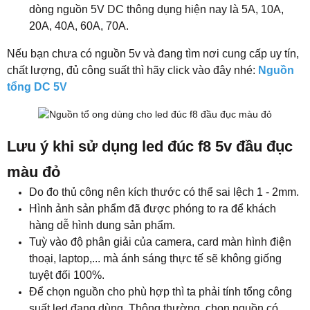
dòng nguồn 5V DC thông dụng hiện nay là 5A, 10A,
20A, 40A, 60A, 70A.
Nếu bạn chưa có nguồn 5v và đang tìm nơi cung cấp uy tín,
chất lượng, đủ công suất thì hãy click vào đây nhé:
Nguồn
tổng DC 5V
Lưu ý khi sử dụng led đúc f8 5v đầu đục
màu đỏ
Do đo thủ công nên kích thước có thể sai lệch 1 - 2mm.
Hình ảnh sản phẩm đã được phóng to ra để khách
hàng dễ hình dung sản phẩm.
Tuỳ vào độ phân giải của camera, card màn hình điện
thoại, laptop,... mà ánh sáng thực tế sẽ không giống
tuyệt đối 100%.
Để chọn nguồn cho phù hợp thì ta phải tính tổng công
suất led đang dùng. Thông thường, chọn nguồn có