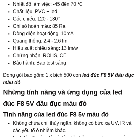
Nhiệt độ làm việc: -45 đến 70 ℃
Chất liệu: PVC + led
Góc chiếu: 120 - 180°
Chỉ số hoàn màu: 85 Ra
Dòng điện hoạt động: 10mA
Quang thông: 2.4 - 2.6 lm
Hiệu suất chiếu sáng: 13 lm/w
Chứng nhận: ROHS, CE
Bảo hành: Bao test sáng
Đóng gói bao gồm: 1 x bịch 500 con
led đúc F8 5V đầu đục
màu đỏ
Những tính năng và ứng dụng của led
đúc F8 5V đầu đục màu đỏ
Tính năng của led đúc F8 5v màu đỏ
Không chứa chì, thủy ngân, không có bức xạ UV, IR và
các yếu tố ô nhiễm khác.