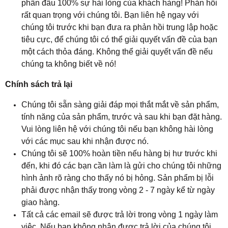
phấn đấu 100% sự hài lòng của khách hàng! Phản hồi
rất quan trọng với chúng tôi. Bạn liên hệ ngay với
chúng tôi trước khi bạn đưa ra phản hồi trung lập hoặc
tiêu cực, để chúng tôi có thể giải quyết vấn đề của bạn
một cách thỏa đáng. Không thể giải quyết vấn đề nếu
chúng ta không biết về nó!
Chính sách trả lại
Chúng tôi sẵn sàng giải đáp mọi thắt mắt về sản phẩm,
tính năng của sản phẩm, trước và sau khi bạn đặt hàng.
Vui lòng liên hệ với chúng tôi nếu bạn không hài lòng
với các mục sau khi nhận được nó.
Chúng tôi sẽ 100% hoàn tiền nếu hàng bị hư trước khi
đến, khi đó các bạn cần làm là gửi cho chúng tôi những
hình ảnh rõ ràng cho thấy nó bị hỏng. Sản phẩm bị lỗi
phải được nhận thấy trong vòng 2 - 7 ngày kể từ ngày
giao hàng.
Tất cả các email sẽ được trả lời trong vòng 1 ngày làm
việc. Nếu bạn không nhận được trả lời của chúng tôi,