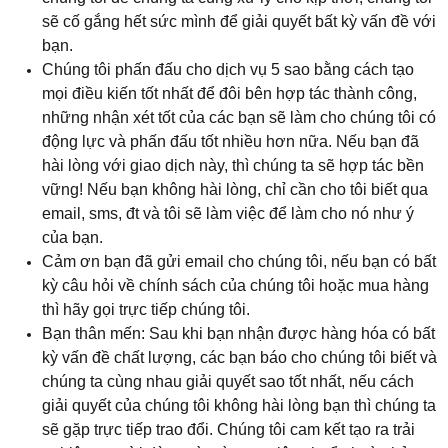
sẽ cố gắng hết sức mình để giải quyết bất kỳ vấn đề với
bạn.
Chúng tôi phấn đấu cho dịch vụ 5 sao bằng cách tạo
mọi điều kiến tốt nhất để đôi bên hợp tác thành công,
những nhận xét tốt của các bạn sẽ làm cho chúng tôi có
động lực và phấn đấu tốt nhiều hơn nữa. Nếu bạn đã
hài lòng với giao dịch này, thì chúng ta sẽ hợp tác bền
vững! Nếu bạn không hài lòng, chỉ cần cho tôi biết qua
email, sms, đt và tôi sẽ làm việc để làm cho nó như ý
của bạn.
Cảm ơn bạn đã gửi email cho chúng tôi, nếu bạn có bất
kỳ câu hỏi về chính sách của chúng tôi hoặc mua hàng
thì hãy gọi trực tiếp chúng tôi.
Bạn thân mến: Sau khi bạn nhận được hàng hóa có bất
kỳ vấn đề chất lượng, các bạn báo cho chúng tôi biết và
chúng ta cùng nhau giải quyết sao tốt nhất, nếu cách
giải quyết của chúng tôi không hài lòng bạn thì chúng ta
sẽ gặp trực tiếp trao đổi. Chúng tôi cam kết tạo ra trải