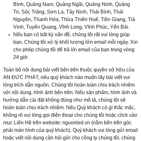
Bình, Quảng Nam, Quảng Ngãi, Quảng Ninh, Quảng
Trị, Sóc Trăng
, 
Sơn La, Tây Ninh, Thái Bình, Thái
Nguyên, Thanh Hóa, Thừa Thiên Huế, Tiền Giang, Trà
Vinh, Tuyên Quang, Vĩnh Long, Vĩnh Phúc, Yên Bái.
Nếu bạn có bất kỳ vấn đề, chúng tôi rất vui lòng giúp
bạn. Chúng tôi xử lý khối lượng lớn email mỗi ngày. Xin
cho phép chúng tôi để trả lời email của bạn trong vòng
24 giờ.
Toàn bộ nội dung bài viết bên trên thuộc quyền sở hữu của
AN ĐỨC PHÁT, nếu quý khách nào muốn lấy bài viết vui
lòng trích dẫn nguồn. Chúng tôi hoàn toàn chịu trách nhiệm
với nội dung, hình ảnh bên trên. Nếu sản phẩm, hình ảnh và
hướng dẫn cài đặt không đúng như mô tả, chúng tôi sẽ
hoàn toàn chịu trách nhiệm. Nếu Quý khách có gì thắc mắc,
không rõ vui lòng gọi điện thoại cho chúng tôi hoặc click vào
mục Liên Hệ trên website: nguonled.vn (nằm bên trên góc
phải màn hình của quý khách). Quý khách vui lòng gửi email
hoặc viết nội dung cần hỏi gửi cho công ty chúng tôi, chúng