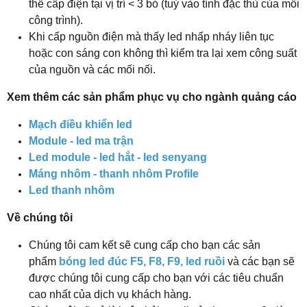
thể cấp điện tại vị trí < 3 bó (tuỳ vào tính đặc thù của mỗi
công trình).
Khi cấp nguồn điện mà thấy led nhấp nháy liên tục
hoặc con sáng con không thì kiểm tra lại xem công suất
của nguồn và các mối nối.
Xem thêm các sản phẩm phục vụ cho ngành quảng cáo
Mạch điều khiển led
Module - led ma trận
Led module - led hắt - led senyang
Máng nhôm - thanh nhôm Profile
Led thanh nhôm
Về chúng tôi
Chúng tôi cam kết sẽ cung cấp cho bạn các sản
phẩm
bóng led đúc F5, F8, F9, led ruồi
và các bạn sẽ
được chúng tôi cung cấp cho bạn với các tiêu chuẩn
cao nhất của dịch vụ khách hàng.