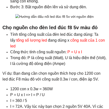
sáng con không.
Bước 3: Bật nguồn điện lên và sử dụng đèn.
Chọ nguồn cho đèn led đúc f8 5v màu đỏ
Tính tổng công suất của đèn led đúc đang dùng: Ta
lấy
tổng số lượng led
đang dùng x
công suất của 1 con
led
Công thức tính công suất nguồn:
P = U x I
Trong đó: P là công suất (Watt), U là hiệu điện thế (Volt),
I là cường độ dòng điện (Ampe)
Ví dụ: Bạn đang cần chọn nguồn thích hợp cho 1200 con
led đúc F8 màu đỏ với công suất 0.3w / con, điện áp 5V.
1200 con x 0.3w = 360W
P = U x I => I = P / U
I = 360 / 5
I = 72A. Vậy lúc này bạn chọn 2 nguồn 5V 40A. Vì các