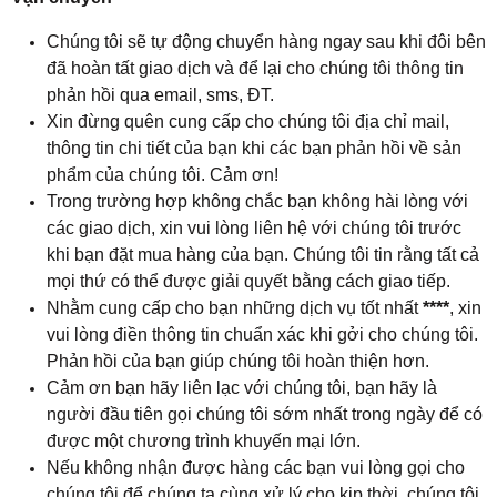
Chúng tôi sẽ tự động chuyển hàng ngay sau khi đôi bên
đã hoàn tất giao dịch và để lại cho chúng tôi thông tin
phản hồi qua email, sms, ĐT.
Xin đừng quên cung cấp cho chúng tôi địa chỉ mail,
thông tin chi tiết của bạn khi các bạn phản hồi về sản
phẩm của chúng tôi. Cảm ơn!
Trong trường hợp không chắc bạn không hài lòng với
các giao dịch, xin vui lòng liên hệ với chúng tôi trước
khi bạn đặt mua hàng của bạn. Chúng tôi tin rằng tất cả
mọi thứ có thể được giải quyết bằng cách giao tiếp.
Nhằm cung cấp cho bạn những dịch vụ tốt nhất
****
, xin
vui lòng điền thông tin chuẩn xác khi gởi cho chúng tôi.
Phản hồi của bạn giúp chúng tôi hoàn thiện hơn.
Cảm ơn bạn hãy liên lạc với chúng tôi, bạn hãy là
người đầu tiên gọi chúng tôi sớm nhất trong ngày để có
được một chương trình khuyến mại lớn.
Nếu không nhận được hàng các bạn vui lòng gọi cho
chúng tôi để chúng ta cùng xử lý cho kịp thời, chúng tôi