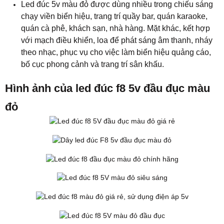
Led đúc 5v màu đỏ được dùng nhiều trong chiếu sáng
chạy viền biển hiệu, trang trí quầy bar, quán karaoke,
quán cà phê, khách sạn, nhà hàng. Mặt khác, kết hợp
với mạch điều khiển, loa để phát sáng âm thanh, nháy
theo nhạc, phục vụ cho việc làm biển hiệu quảng cáo,
bố cục phong cảnh và trang trí sân khấu.
​Hình ảnh của led đúc f8 5v đầu đục màu
đỏ