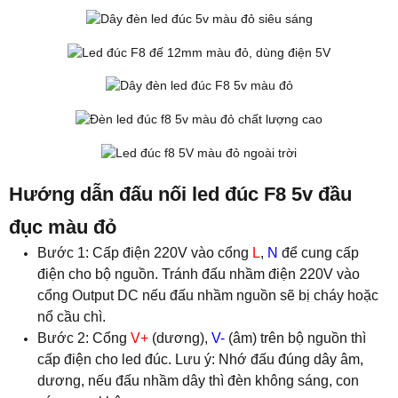
Hướng dẫn đấu nối led đúc F8 5v đầu
đục màu đỏ
Bước 1: Cấp điện 220V vào cổng
L
,
N
để cung cấp
điện cho bộ nguồn. Tránh đấu nhầm điện 220V vào
cổng Output DC nếu đấu nhầm nguồn sẽ bị cháy hoặc
nổ cầu chì.
Bước 2: Cổng
V+
(dương),
V-
(âm) trên bộ nguồn thì
cấp điện cho led đúc. Lưu ý: Nhớ đấu đúng dây âm,
dương, nếu đấu nhầm dây thì đèn không sáng, con