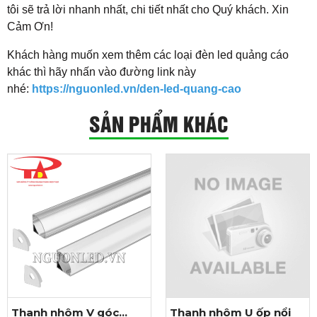
tôi sẽ trả lời nhanh nhất, chi tiết nhất cho Quý khách. Xin
Cảm Ơn!
​Khách hàng muốn xem thêm các loại đèn led quảng cáo
khác thì hãy nhấn vào đường link này
nhé:
https://nguonled.vn/den-led-quang-cao
SẢN PHẨM KHÁC
Thanh nhôm V góc
Thanh nhôm U ốp nổi