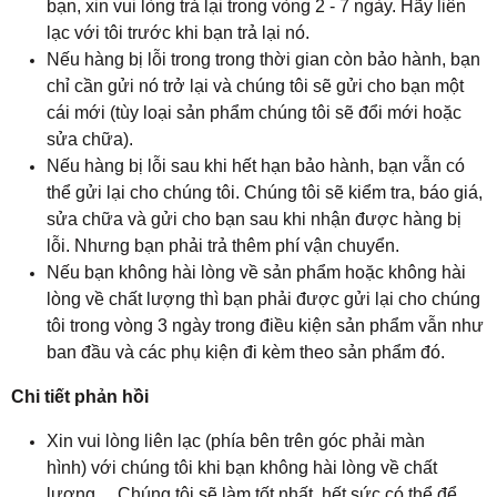
bạn, xin vui lòng trả lại trong vòng 2 - 7 ngày. Hãy liên
lạc với tôi trước khi bạn trả lại nó.
Nếu hàng bị lỗi trong trong thời gian còn bảo hành, bạn
chỉ cần gửi nó trở lại và chúng tôi sẽ gửi cho bạn một
cái mới (tùy loại sản phẩm chúng tôi sẽ đổi mới hoặc
sửa chữa).
Nếu hàng bị lỗi sau khi hết hạn bảo hành, bạn vẫn có
thể gửi lại cho chúng tôi. Chúng tôi sẽ kiểm tra, báo giá,
sửa chữa và gửi cho bạn sau khi nhận được hàng bị
lỗi. Nhưng bạn phải trả thêm phí vận chuyển.
Nếu bạn không hài lòng về sản phẩm hoặc không hài
lòng về chất lượng thì bạn phải được gửi lại cho chúng
tôi trong vòng 3 ngày trong điều kiện sản phẩm vẫn như
ban đầu và các phụ kiện đi kèm theo sản phẩm đó.
Chi tiết phản hồi
Xin vui lòng liên lạc (phía bên trên góc phải màn
hình) với chúng tôi khi bạn không hài lòng về chất
lượng… Chúng tôi sẽ làm tốt nhất, hết sức có thể để