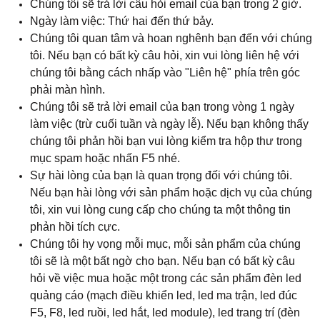
Chúng tôi sẽ trả lời câu hỏi email của bạn trong 2 giờ.
Ngày làm việc: Thứ hai đến thứ bảy.
Chúng tôi quan tâm và hoan nghênh bạn đến với chúng
tôi. Nếu bạn có bất kỳ câu hỏi, xin vui lòng liên hệ với
chúng tôi bằng cách nhấp vào "Liên hệ" phía trên góc
phải màn hình.
Chúng tôi sẽ trả lời email của bạn trong vòng 1 ngày
làm việc (trừ cuối tuần và ngày lễ). Nếu bạn không thấy
chúng tôi phản hồi bạn vui lòng kiểm tra hộp thư trong
mục spam hoặc nhấn F5 nhé.
Sự hài lòng của bạn là quan trọng đối với chúng tôi.
Nếu bạn hài lòng với sản phẩm hoặc dịch vụ của chúng
tôi, xin vui lòng cung cấp cho chúng ta một thông tin
phản hồi tích cực.
Chúng tôi hy vọng mỗi mục, mỗi sản phẩm của chúng
tôi sẽ là một bất ngờ cho bạn. Nếu bạn có bất kỳ câu
hỏi về việc mua hoặc một trong các sản phẩm đèn led
quảng cáo (mạch điều khiển led, led ma trận, led đúc
F5, F8, led ruồi, led hắt, led module), led trang trí (đèn