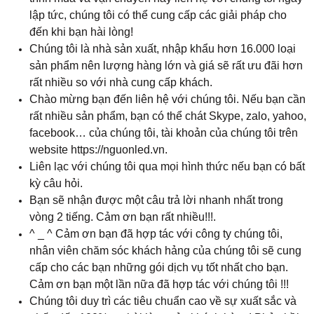
lập tức, chúng tôi có thể cung cấp các giải pháp cho
đến khi bạn hài lòng!
Chúng tôi là nhà sản xuất, nhập khẩu hơn 16.000 loại
sản phẩm nên lượng hàng lớn và giá sẽ rất ưu đãi hơn
rất nhiều so với nhà cung cấp khách.
Chào mừng bạn đến liên hệ với chúng tôi. Nếu bạn cần
rất nhiều sản phẩm, bạn có thể chát Skype, zalo, yahoo,
facebook… của chúng tôi, tài khoản của chúng tôi trên
website https://nguonled.vn.
Liên lạc với chúng tôi qua mọi hình thức nếu bạn có bất
kỳ câu hỏi.
Bạn sẽ nhận được một câu trả lời nhanh nhất trong
vòng 2 tiếng. Cảm ơn bạn rất nhiều!!!.
^ _ ^ Cảm ơn bạn đã hợp tác với công ty chúng tôi,
nhân viên chăm sóc khách hảng của chúng tôi sẽ cung
cấp cho các bạn những gói dịch vụ tốt nhất cho bạn.
Cảm ơn bạn một lần nữa đã hợp tác với chúng tôi
!!!
Chúng tôi duy trì các tiêu chuẩn cao về sự xuất sắc và