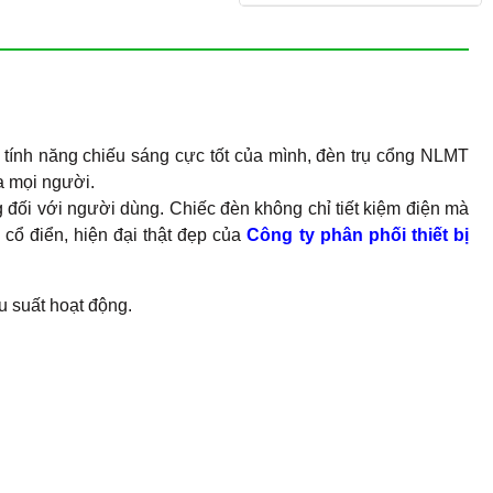
g tính năng chiếu sáng cực tốt của mình, đèn trụ cổng NLMT
ủa mọi người.
 đối với người dùng. Chiếc đèn không chỉ tiết kiệm điện mà
cổ điển, hiện đại thật đẹp của
Công ty phân phối thiết bị
u suất hoạt động.