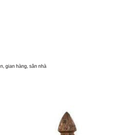
ờn, gian hàng, sân nhà