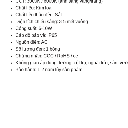
CCT: 3000K / 6000K (ánh sáng vàng/trắng)
Chất liệu: Kim loại
Chất liệu thân đèn: Sắt
Diện tích chiếu sáng: 3-5 mét vuông
Công suất: 6-10W
Cấp độ bảo vệ: IP65
Nguồn điện: AC
Số lượng đèn: 1 bóng
Chứng nhận: CCC / RoHS / ce
Không gian áp dụng: tường, cột trụ, ngoài trời, sân, vư
Bảo hành: 1-2 năm tùy sản phẩm