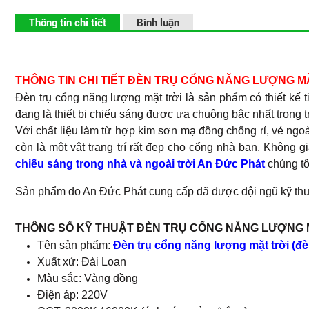
Thông tin chi tiết
Bình luận
THÔNG TIN CHI TIẾT ĐÈN TRỤ CỔNG NĂNG LƯỢNG M
Đèn trụ cổng năng lượng mặt trời là sản phẩm có thiết kế 
đang là thiết bị chiếu sáng được ưa chuộng bậc nhất trong t
Với chất liệu làm từ hợp kim sơn mạ đồng chống rỉ, vẻ ngo
còn là một vật trang trí rất đẹp cho cổng nhà bạn. Không
chiếu sáng trong nhà và ngoài trời An Đức Phát
chúng tô
Sản phẩm do An Đức Phát cung cấp đã được đội ngũ kỹ thuật
THÔNG SỐ KỸ THUẬT ĐÈN TRỤ CỔNG NĂNG LƯỢNG M
Tên sản phẩm:
Đèn trụ cổng năng lượng mặt trời (
Xuất xứ: Đài Loan
Màu sắc: Vàng đồng
Điện áp: 220V