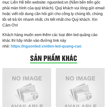
mục Liên Hệ trên website: nguonled.vn (Nằm bên trên góc
phải màn hình của quý khách). Quý khách vui lòng gửi email
hoặc viết nội dung cần hỏi gửi cho công ty chúng tôi, chúng
tôi sẽ trả lời nhanh nhất, chi tiết nhất cho Quý khách. Xin
Cảm Ơn!
​Khách hàng muốn xem thêm các loại đèn led quảng cáo
khác thì hãy nhấn vào đường link này
nhé:
https://nguonled.vn/den-led-quang-cao
SẢN PHẨM KHÁC