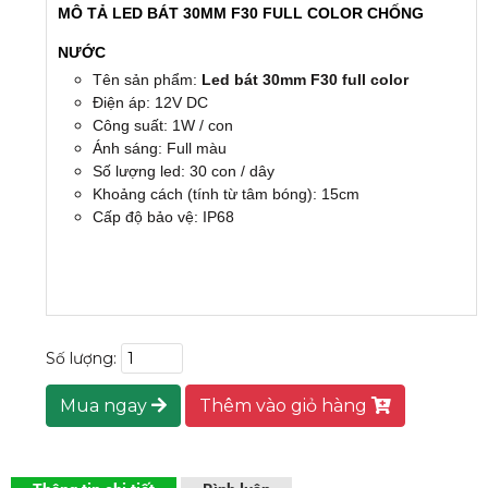
MÔ TẢ LED BÁT 30MM F30 FULL COLOR CHỐNG
NƯỚC
Tên sản phẩm:
Led bát 30mm F30 full color
Điện áp: 12V DC
Công suất: 1W / con
Ánh sáng: Full màu
Số lượng led: 30 con / dây
Khoảng cách (tính từ tâm bóng): 15cm
Cấp độ bảo vệ: IP68
Số lượng:
Mua ngay
Thêm vào giỏ hàng