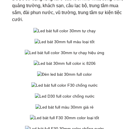
quảng trường, khách sạn, câu lạc bộ, trung tâm mua
sắm, đài phun nước, vũ trường, trung tâm sự kiện tiệc
cưới.