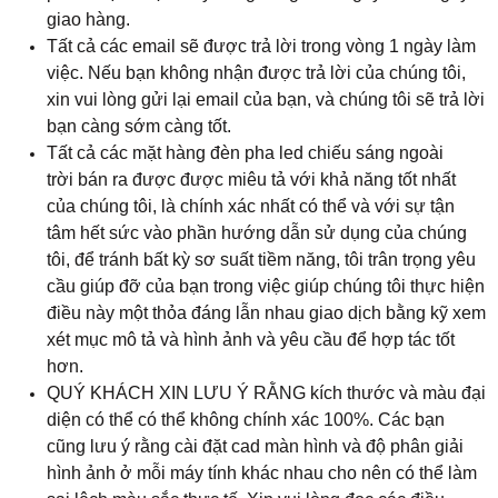
giao hàng.
Tất cả các email sẽ được trả lời trong vòng 1 ngày làm
việc. Nếu bạn không nhận được trả lời của chúng tôi,
xin vui lòng gửi lại email của bạn, và chúng tôi sẽ trả lời
bạn càng sớm càng tốt.
Tất cả các mặt hàng đèn pha led chiếu sáng ngoài
trời bán ra được được miêu tả với khả năng tốt nhất
của chúng tôi, là chính xác nhất có thể và với sự tận
tâm hết sức vào phần hướng dẫn sử dụng của chúng
tôi, để tránh bất kỳ sơ suất tiềm năng, tôi trân trọng yêu
cầu giúp đỡ của bạn trong việc giúp chúng tôi thực hiện
điều này một thỏa đáng lẫn nhau giao dịch bằng kỹ xem
xét mục mô tả và hình ảnh và yêu cầu để hợp tác tốt
hơn.
QUÝ KHÁCH XIN LƯU Ý RẰNG kích thước và màu đại
diện có thể có thể không chính xác 100%. Các bạn
cũng lưu ý rằng cài đặt cad màn hình và độ phân giải
hình ảnh ở mỗi máy tính khác nhau cho nên có thể làm