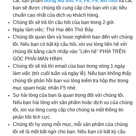
các sản phẩm
bóng led đúc F5, F8, F9, led ruồi
và các
bạn sẽ được chúng tôi cung cấp cho bạn với các tiêu
chuẩn cao nhất của dịch vụ khách hàng.
Chúng tôi sẽ trả lời câu hỏi của bạn trong 2 giờ.
Ngày làm việc: Thứ Hai đến Thứ Bảy.
Chúng tôi quan tâm và hoan nghênh bạn đến với chúng
tôi. Nếu bạn có bất kỳ câu hỏi, xin vui lòng liên hệ với
chúng tôi bằng cách nhấp vào "Liên hệ" PHÍA TRÊN
GÓC PHẢI MÀN HÌNH.
Chúng tôi sẽ trả lời email của bạn trong vòng 1 ngày
làm việc (trừ cuối tuần và ngày lễ). Nếu bạn không thấy
chúng tôi phản hồi bạn vui lòng kiểm tra hộp thư trong
mục spam hoặc nhấn F5 nhé.
Sự hài lòng của bạn là quan trọng đối với chúng tôi.
Nếu bạn hài lòng với sản phẩm hoặc dịch vụ của chúng
tôi, xin vui lòng cung cấp cho chúng ta một thông tin
phản hồi tích cực.
Chúng tôi hy vọng mỗi mục, mỗi sản phẩm của chúng
tôi sẽ là một bất ngờ cho bạn. Nếu bạn có bất kỳ câu