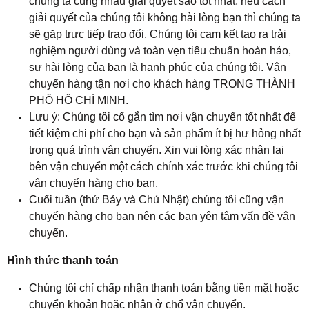
chúng ta cùng nhau giải quyết sao tốt nhất, nếu cách
giải quyết của chúng tôi không hài lòng bạn thì chúng ta
sẽ gặp trực tiếp trao đổi. Chúng tôi cam kết tạo ra trải
nghiệm người dùng và toàn vẹn tiêu chuẩn hoàn hảo,
sự hài lòng của bạn là hạnh phúc của chúng tôi. Vận
chuyển hàng tận nơi cho khách hàng TRONG THÀNH
PHỐ HỒ CHÍ MINH.
Lưu ý: Chúng tôi cố gắn tìm nơi vận chuyển tốt nhất để
tiết kiệm chi phí cho bạn và sản phẩm ít bị hư hỏng nhất
trong quá trình vận chuyển. Xin vui lòng xác nhận lại
bên vận chuyển một cách chính xác trước khi chúng tôi
vận chuyển hàng cho bạn.
Cuối tuần (thứ Bảy và Chủ Nhật) chúng tôi cũng vận
chuyển hàng cho bạn nên các bạn yên tâm vấn đề vận
chuyển.
Hình thức thanh toán
Chúng tôi chỉ chấp nhận thanh toán bằng tiền mặt hoặc
chuyển khoản hoặc nhận ở chổ vận chuyển.