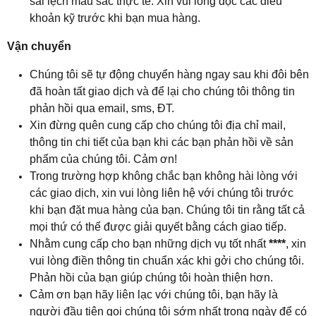
sai lệch màu sắc thực tế. Xin vui lòng đọc các điều
khoản kỹ trước khi bạn mua hàng.
Vận chuyển
Chúng tôi sẽ tự động chuyển hàng ngay sau khi đôi bên
đã hoàn tất giao dịch và để lại cho chúng tôi thông tin
phản hồi qua email, sms, ĐT.
Xin đừng quên cung cấp cho chúng tôi địa chỉ mail,
thông tin chi tiết của bạn khi các bạn phản hồi về sản
phẩm của chúng tôi. Cảm ơn!
Trong trường hợp không chắc bạn không hài lòng với
các giao dịch, xin vui lòng liên hệ với chúng tôi trước
khi bạn đặt mua hàng của bạn. Chúng tôi tin rằng tất cả
mọi thứ có thể được giải quyết bằng cách giao tiếp.
Nhằm cung cấp cho bạn những dịch vụ tốt nhất
****
, xin
vui lòng điền thông tin chuẩn xác khi gởi cho chúng tôi.
Phản hồi của bạn giúp chúng tôi hoàn thiện hơn.
Cảm ơn bạn hãy liên lạc với chúng tôi, bạn hãy là
người đầu tiên gọi chúng tôi sớm nhất trong ngày để có