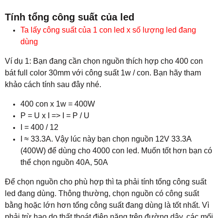
Tính tổng công suất của led
Ta lấy công suất của 1 con led x số lượng led đang
dùng
Ví dụ 1: Bạn đang cần chọn nguồn thích hợp cho 400 con
bát full color 30mm với công suất 1w / con. Bạn hãy tham
khảo cách tính sau đây nhé.
400 con x 1w = 400W
P = U x I => I = P / U
I = 400 / 12
I ≈ 33.3A. Vậy lúc này bạn chọn nguồn 12V 33.3A
(400W) để dùng cho 4000 con led. Muốn tốt hơn bạn có
thể chọn nguồn 40A, 50A
Để chọn nguồn cho phù hợp thì ta phải tính tổng công suất
led đang dùng. Thông thường, chọn nguồn có công suất
bằng hoặc lớn hơn tổng công suất đang dùng là tốt nhất. Vì
phải trừ hao do thất thoát điện năng trên đường dây, các mối