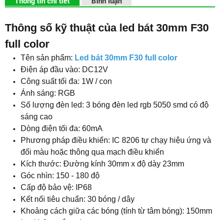
Thông tin chi tiết
Bình luận
Thông số kỹ thuật của led bát 30mm F30
full color
Tên sản phẩm:
Led bát 30mm F30 full color
​Điện áp đầu vào: DC12V
Công suất tối đa: 1W / con
Ánh sáng: RGB
Số lượng đèn led: 3 bóng đèn led rgb 5050 smd có độ
sáng cao
Dòng điện tối đa: 60mA
Phương pháp điều khiển: IC 8206 tự chạy hiệu ứng và
đổi màu hoặc thông qua mạch điều khiển
Kích thước: Đường kính 30mm x độ dày 23mm
Góc nhìn: 150 - 180 độ
Cấp độ bảo vệ: IP68
Kết nối tiêu chuẩn: 30 bóng / dây
Khoảng cách giữa các bóng (tính từ tâm bóng): 150mm