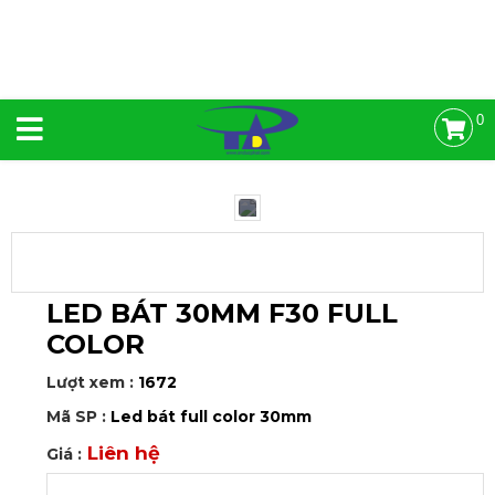
0
LED BÁT 30MM F30 FULL
COLOR
Lượt xem :
1672
Mã SP :
Led bát full color 30mm
Liên hệ
Giá :