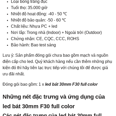
Loại bóng trắng đục
Tuổi thọ: 35.000 giờ
Nhiệt độ hoạt động: -40 - 50
℃
Nhiệt độ bảo quản: -50 - 60
℃
Chất liệu: Nhựa PC + led
Nơi lắp: Trong nhà (Indoor) + Ngoài trời (Outdoor)
Chứng nhận: CE, CQC, CCC, ROHS
Bảo hành: Bao test sáng
Lưu ý: Sản phẩm đóng gói chưa bao gồm mạch và nguồn
điện cấp cho led. Quý khách hàng nếu cần thêm những phụ
kiện đó thì hãy liên lạc trực tiếp với chúng tôi để được giá
ưu đãi nhất.
Đóng gói bao gồm: 1 x
led bát 30mm F30 full color
Những nét đặc trưng và ứng dụng của
led bát 30mm F30 full color
Các nét đặc trưng của led bát 30mm full