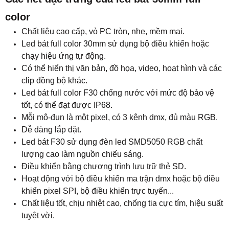
color
Chất liệu cao cấp, vỏ PC tròn, nhẹ, mềm mại.
Led bát full color 30mm sử dụng bộ điều khiển hoặc
chạy hiệu ứng tự động.
Có thể hiển thị văn bản, đồ họa, video, hoạt hình và các
clip đồng bộ khác.
Led bát full color F30 chống nước với mức độ bảo vệ
tốt, có thể đạt được IP68.
Mỗi mô-đun là một pixel, có 3 kênh dmx, đủ màu RGB.
Dễ dàng lắp đặt.
Led bát F30 sử dụng đèn led SMD5050 RGB chất
lượng cao làm nguồn chiếu sáng.
Điều khiển bằng chương trình lưu trữ thẻ SD.
Hoạt động với bộ điều khiển ma trận dmx hoặc bộ điều
khiển pixel SPI, bộ điều khiển trực tuyến...
Chất liệu tốt, chịu nhiệt cao, chống tia cực tím, hiệu suất
tuyệt vời.