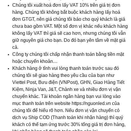
Chúng tôi xuất hoá đơn lấy VAT 10% trên giá trị đơn
hàng. Chúng tôi không bắt buộc khách hàng lấy hoá
đơn GTGT, nên giá chúng tôi báo cho quý khách là giá
chưa bao gồm VAT. Một số đơn vị khác nếu khách hàng
không lấy VAT thì giá sẽ cao hơn, nhưng chúng tôi vẫn
giữ nguyên giá cho bạn. Do đó bạn yên tâm về mặt giá
cả.
Công ty chúng tôi chấp nhận thanh toán bằng tiền mặt
hoặc chuyển khoản…
Khách hàng ở tỉnh vui lòng thanh toán trước sau đó
chúng tôi sẽ giao hàng theo yêu cầu của bạn như
Viettel Post, Bưu điện (VNPost), GHN, Giao Hàng Tiết
Kiệm, Ninja Van, J&T, Chành xe và nhiều đơn vị vận
chuyển khác. Tài khoản ngân hàng bạn vui lòng vào
mục thanh toán trên website https://nguonled.vn của
chúng tôi để hiểu rõ hơn. Nếu đơn vị vận chuyển có
dịch vụ Ship COD (Thanh toán khi nhận hàng) thì quý
khách có thể tạm ứng trước 30% tổng giá trị đơn hàng,