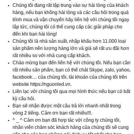
Chúng tôi đang rất tập trung vào sự hài lòng của khách
hàng, nếu bạn không hài lòng và các câu hỏi trong quá
trình mua và vận chuyển hãy liên hệ với chúng tôi ngay
lập tức, chúng tôi có thể cung cấp các giải pháp cho
đến khi bạn hài lòng!
Chúng tôi là nhà sản xuất, nhập khẩu hơn 11.000 loại
sản phẩm nên lượng hàng lớn và giá sẽ rất ưu đãi hơn
rất nhiều so với nhà cung cấp khách.
Chào mừng bạn đến liên hệ với chúng tôi. Nếu bạn cần
rất nhiều sản phẩm, bạn có thể chát Skype, zalo, yahoo,
facebook… của chúng tôi, tài khoản của chúng tôi trên
website https://nguonled.vn.
Liên lạc với chúng tôi qua mọi hình thức nếu bạn có bất
kỳ câu hỏi.
Bạn sẽ nhận được một câu trả lời nhanh nhất trong
vòng 2 tiếng. Cảm ơn bạn rất nhiều!!!.
^ _ ^ Cảm ơn bạn đã hợp tác với công ty chúng tôi,
nhân viên chăm sóc khách hảng của chúng tôi sẽ cung