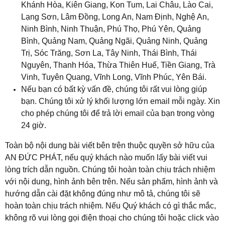
Khánh Hòa, Kiên Giang, Kon Tum, Lai Châu, Lào Cai,
Lạng Sơn, Lâm Đồng, Long An, Nam Định, Nghệ An,
Ninh Bình, Ninh Thuận, Phú Thọ, Phú Yên, Quảng
Bình, Quảng Nam, Quảng Ngãi, Quảng Ninh, Quảng
Trị, Sóc Trăng
, 
Sơn La, Tây Ninh, Thái Bình, Thái
Nguyên, Thanh Hóa, Thừa Thiên Huế, Tiền Giang, Trà
Vinh, Tuyên Quang, Vĩnh Long, Vĩnh Phúc, Yên Bái.
Nếu bạn có bất kỳ vấn đề, chúng tôi rất vui lòng giúp
bạn. Chúng tôi xử lý khối lượng lớn email mỗi ngày. Xin
cho phép chúng tôi để trả lời email của bạn trong vòng
24 giờ.
Toàn bộ nội dung bài viết bên trên thuộc quyền sở hữu của
AN ĐỨC PHÁT, nếu quý khách nào muốn lấy bài viết vui
lòng trích dẫn nguồn. Chúng tôi hoàn toàn chịu trách nhiệm
với nội dung, hình ảnh bên trên. Nếu sản phẩm, hình ảnh và
hướng dẫn cài đặt không đúng như mô tả, chúng tôi sẽ
hoàn toàn chịu trách nhiệm. Nếu Quý khách có gì thắc mắc,
không rõ vui lòng gọi điện thoại cho chúng tôi hoặc click vào