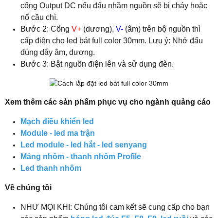
cổng Output DC nếu đấu nhầm nguồn sẽ bị cháy hoặc
nổ cầu chì.
Bước 2: Cổng
V+
(dương),
V-
(âm) trên bộ nguồn thì
cấp điện cho led bát full color 30mm. Lưu ý: Nhớ đấu
đúng dây âm, dương.
Bước 3: Bật nguồn điện lên và sử dụng đèn.
Xem thêm các sản phẩm phục vụ cho ngành quảng cáo
Mạch điều khiển led
Module - led ma trận
Led module - led hắt - led senyang
Máng nhôm - thanh nhôm Profile
Led thanh nhôm
Về chúng tôi
NHƯ MỌI KHI: Chúng tôi cam kết sẽ cung cấp cho bạn