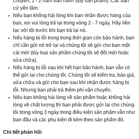
chuyển, 1 - 2 năm bảo hành (tuỳ sản phẩm). Các bạn
cứ yên tâm.
Nếu bạn không hài lòng khi bạn nhận được hàng của
bạn, xin vui lòng trả lại trong vòng 2 - 7 ngày. Hãy liên
lạc với tôi trước khi bạn trả lại nó.
Nếu hàng bị lỗi trong trong thời gian còn bảo hành, bạn
chỉ cần gửi nó trở lại và chúng tôi sẽ gửi cho bạn một
cái mới (tùy loại sản phẩm chúng tôi sẽ đổi mới hoặc
sửa chữa).
Nếu hàng bị lỗi sau khi hết hạn bảo hành, bạn vẫn có
thể gửi lại cho chúng tôi. Chúng tôi sẽ kiểm tra, báo giá,
sửa chữa và gửi cho bạn sau khi nhận được hàng bị
lỗi. Nhưng bạn phải trả thêm phí vận chuyển.
Nếu bạn không hài lòng về sản phẩm hoặc không hài
lòng về chất lượng thì bạn phải được gửi lại cho chúng
tôi trong vòng 3 ngày trong điều kiện sản phẩm vẫn như
ban đầu và các phụ kiện đi kèm theo sản phẩm đó.
Chi tiết phản hồi