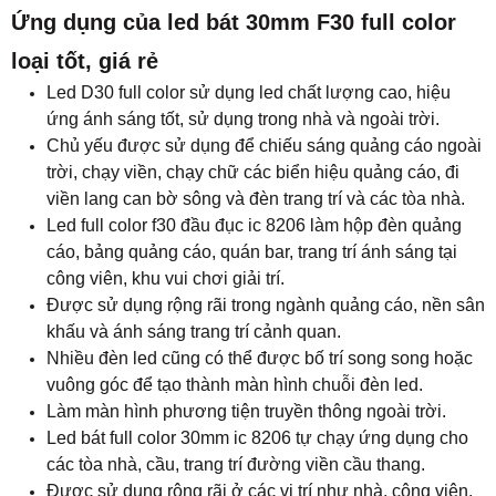
Ứng dụng của led bát 30mm F30 full color
loại tốt, giá rẻ
Led D30 full color sử dụng led chất lượng cao, hiệu
ứng ánh sáng tốt, sử dụng trong nhà và ngoài trời.
Chủ yếu được sử dụng để chiếu sáng quảng cáo ngoài
trời, chạy viền, chạy chữ các biển hiệu quảng cáo, đi
viền lang can bờ sông và đèn trang trí và các tòa nhà.
Led full color f30 đầu đục ic 8206 làm hộp đèn quảng
cáo, bảng quảng cáo, quán bar, trang trí ánh sáng tại
công viên, khu vui chơi giải trí.
Được sử dụng rộng rãi trong ngành quảng cáo, nền sân
khấu và ánh sáng trang trí cảnh quan.
Nhiều đèn led cũng có thể được bố trí song song hoặc
vuông góc để tạo thành màn hình chuỗi đèn led.
Làm màn hình phương tiện truyền thông ngoài trời.
Led bát full color 30mm ic 8206 tự chạy ứng dụng cho
các tòa nhà, cầu, trang trí đường viền cầu thang.
Được sử dụng rộng rãi ở các vị trí như nhà, công viên,