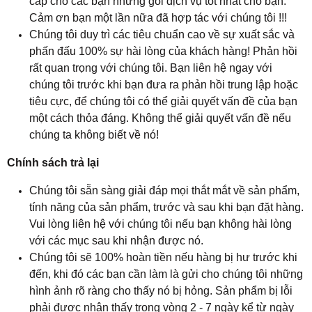
cấp cho các bạn những gói dịch vụ tốt nhất cho bạn.
Cảm ơn bạn một lần nữa đã hợp tác với chúng tôi
!!!
Chúng tôi duy trì các tiêu chuẩn cao về sự xuất sắc và
phấn đấu 100% sự hài lòng của khách hàng! Phản hồi
rất quan trọng với chúng tôi. Bạn liên hệ ngay với
chúng tôi trước khi bạn đưa ra phản hồi trung lập hoặc
tiêu cực, để chúng tôi có thể giải quyết vấn đề của bạn
một cách thỏa đáng. Không thể giải quyết vấn đề nếu
chúng ta không biết về nó!
Chính sách trả lại
Chúng tôi sẵn sàng giải đáp mọi thắt mắt về sản phẩm,
tính năng của sản phẩm, trước và sau khi bạn đặt hàng.
Vui lòng liên hệ với chúng tôi nếu bạn không hài lòng
với các mục sau khi nhận được nó.
Chúng tôi sẽ 100% hoàn tiền nếu hàng bị hư trước khi
đến, khi đó các bạn cần làm là gửi cho chúng tôi những
hình ảnh rõ ràng cho thấy nó bị hỏng. Sản phẩm bị lỗi
phải được nhận thấy trong vòng 2 - 7 ngày kể từ ngày