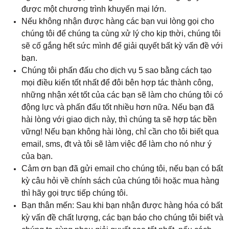
được một chương trình khuyến mại lớn.
Nếu không nhận được hàng các bạn vui lòng gọi cho
chúng tôi để chúng ta cùng xử lý cho kịp thời, chúng tôi
sẽ cố gắng hết sức mình để giải quyết bất kỳ vấn đề với
bạn.
Chúng tôi phấn đấu cho dịch vụ 5 sao bằng cách tạo
mọi điều kiến tốt nhất để đôi bên hợp tác thành công,
những nhận xét tốt của các bạn sẽ làm cho chúng tôi có
động lực và phấn đấu tốt nhiều hơn nữa. Nếu bạn đã
hài lòng với giao dịch này, thì chúng ta sẽ hợp tác bền
vững! Nếu bạn không hài lòng, chỉ cần cho tôi biết qua
email, sms, đt và tôi sẽ làm việc để làm cho nó như ý
của bạn.
Cảm ơn bạn đã gửi email cho chúng tôi, nếu bạn có bất
kỳ câu hỏi về chính sách của chúng tôi hoặc mua hàng
thì hãy gọi trực tiếp chúng tôi.
Bạn thân mến: Sau khi bạn nhận được hàng hóa có bất
kỳ vấn đề chất lượng, các bạn báo cho chúng tôi biết và