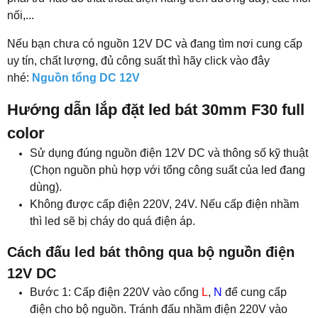
nối,...
Nếu bạn chưa có nguồn 12V DC và đang tìm nơi cung cấp
uy tín, chất lượng, đủ công suất thì hãy click vào đây
nhé:
Nguồn tổng DC 12V
Hướng dẫn lắp đặt led bát 30mm F30 full
color
Sử dụng đúng nguồn điện 12V DC và thông số kỹ thuật
(Chọn nguồn phù hợp với tổng công suất của led đang
dùng).
Không được cấp điện 220V, 24V. Nếu cấp điện nhầm
thì led sẽ bị cháy do quá điện áp.
Cách đấu led bát thông qua bộ nguồn điện
12V DC
Bước 1: Cấp điện 220V vào cổng
L
,
N
để cung cấp
điện cho bộ nguồn. Tránh đấu nhầm điện 220V vào