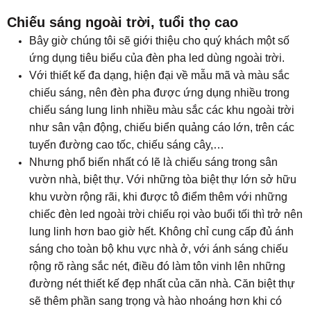
​Chiếu sáng ngoài trời, tuổi thọ cao
Bây giờ chúng tôi sẽ giới thiệu cho quý khách một số
ứng dụng tiêu biểu của
đèn pha led dùng ngoài trời.
Với thiết kế đa dạng, hiện đại về mẫu mã và màu sắc
chiếu sáng, nên đèn pha được ứng dụng nhiều trong
chiếu sáng lung linh nhiều màu sắc các khu ngoài trời
như sân vận động, chiếu biển quảng cáo lớn, trên các
tuyến đường cao tốc, chiếu sáng cây,…
Nhưng phổ biến nhất có lẽ là chiếu sáng trong sân
vườn nhà, biệt thự. Với những tòa biệt thự lớn sở hữu
khu vườn rộng rãi, khi được tô điểm thêm với những
chiếc đèn led ngoài trời chiếu rọi vào buổi tối thì trở nên
lung linh hơn bao giờ hết. Không chỉ cung cấp đủ ánh
sáng cho toàn bộ khu vực nhà ở, với ánh sáng chiếu
rộng rõ ràng sắc nét, điều đó làm tôn vinh lên những
đường nét thiết kế đẹp nhất của căn nhà. Căn biệt thự
sẽ thêm phần sang trọng và hào nhoáng hơn khi có