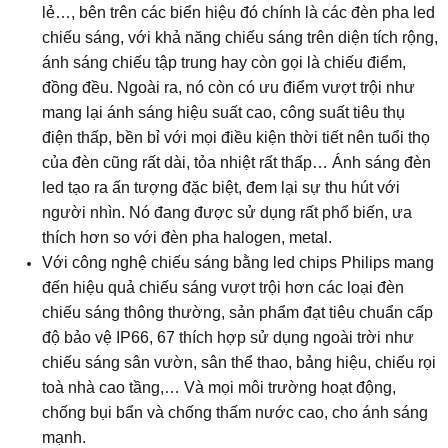
lẻ…, bên trên các biển hiệu đó chính là các đèn pha led
chiếu sáng, với khả năng chiếu sáng trên diện tích rộng,
ánh sáng chiếu tập trung hay còn gọi là chiếu điểm,
đồng đều. Ngoài ra, nó còn có ưu điểm vượt trội như
mang lại ánh sáng hiệu suất cao, công suất tiêu thụ
điện thấp, bền bỉ với mọi điều kiện thời tiết nên tuổi thọ
của đèn cũng rất dài, tỏa nhiệt rất thấp… Ánh sáng đèn
led tạo ra ấn tượng đặc biệt, đem lại sự thu hút với
người nhìn. Nó đang được sử dụng rất phổ biến, ưa
thích hơn so với đèn pha halogen, metal.
Với công nghệ chiếu sáng bằng led chips Philips mang
đến hiệu quả chiếu sáng vượt trội hơn các loại đèn
chiếu sáng thông thường, sản phẩm đạt tiêu chuẩn cấp
độ bảo vệ IP66, 67 thích hợp sử dụng ngoài trời như
chiếu sáng sân vườn, sân thể thao, bảng hiệu, chiếu rọi
toà nhà cao tầng,… Và mọi môi trường hoạt động,
chống bụi bẩn và chống thấm nước cao, cho ánh sáng
mạnh.