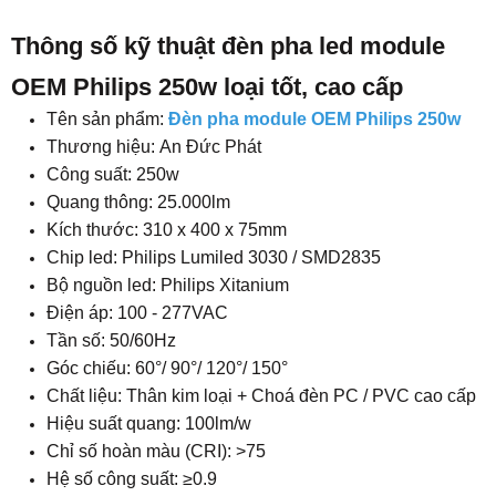
Thông số kỹ thuật đèn pha led module
OEM Philips 250w loại tốt, cao cấp
Tên sản phẩm:
Đèn pha module OEM Philips 250w
Thương hiệu:
An Đức Phát
Công suất: 250w​
Quang thông: 25.000lm
Kích thước: 310 x 400 x 75mm
Chip led: Philips Lumiled 3030 / SMD2835
Bộ nguồn led: Philips Xitanium
Điện áp: 100 - 277VAC
Tần số: 50/60Hz
Góc chiếu: 60°/ 90°/ 120°/ 150°
Chất liệu: Thân kim loại + Choá đèn PC / PVC cao cấp
Hiệu suất quang: 100lm/w
Chỉ số hoàn màu (CRI): >75
Hệ số công suất: ≥0.9