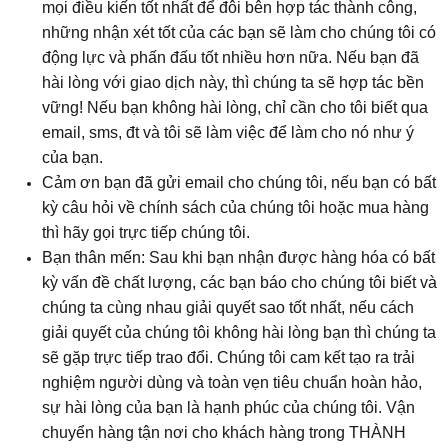
mọi điều kiến tốt nhất để đôi bên hợp tác thành công,
những nhận xét tốt của các bạn sẽ làm cho chúng tôi có
động lực và phấn đấu tốt nhiều hơn nữa. Nếu bạn đã
hài lòng với giao dịch này, thì chúng ta sẽ hợp tác bền
vững! Nếu bạn không hài lòng, chỉ cần cho tôi biết qua
email, sms, đt và tôi sẽ làm việc để làm cho nó như ý
của bạn.
Cảm ơn bạn đã gửi email cho chúng tôi, nếu bạn có bất
kỳ câu hỏi về chính sách của chúng tôi hoặc mua hàng
thì hãy gọi trực tiếp chúng tôi.
Bạn thân mến: Sau khi bạn nhận được hàng hóa có bất
kỳ vấn đề chất lượng, các bạn báo cho chúng tôi biết và
chúng ta cùng nhau giải quyết sao tốt nhất, nếu cách
giải quyết của chúng tôi không hài lòng bạn thì chúng ta
sẽ gặp trực tiếp trao đổi. Chúng tôi cam kết tạo ra trải
nghiệm người dùng và toàn vẹn tiêu chuẩn hoàn hảo,
sự hài lòng của bạn là hạnh phúc của chúng tôi. Vận
chuyển hàng tận nơi cho khách hàng trong THÀNH