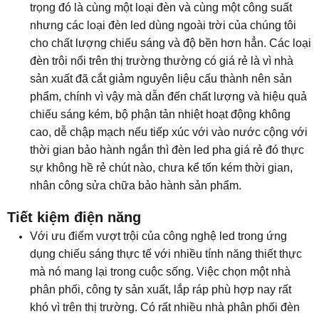
trọng đó là cùng một loại đèn và cùng một công suất
nhưng các loại đèn led dùng ngoài trời của chúng tôi
cho chất lượng chiếu sáng và độ bền hơn hẳn. Các loại
đèn trôi nổi trên thị trường thường có giá rẻ là vì nhà
sản xuất đã cắt giảm nguyên liệu cấu thành nên sản
phẩm, chính vì vậy mà dẫn đến chất lượng và hiệu quả
chiếu sáng kém, bộ phận tản nhiệt hoạt động không
cao, dễ chập mạch nếu tiếp xúc với vào nước cộng với
thời gian bảo hành ngắn thì đèn led pha giá rẻ đó thực
sự không hề rẻ chút nào, chưa kể tốn kém thời gian,
nhân công sửa chữa bảo hành sản phẩm.
Tiết kiệm điện năng
Với ưu điểm vượt trội của công nghệ led trong ứng
dụng chiếu sáng thực tế với nhiều tính năng thiết thực
mà nó mang lại trong cuộc sống. Việc chọn một nhà
phân phối, công ty sản xuất, lắp ráp phù hợp nay rất
khó vì trên thị trường. Có rất nhiều nhà
phân phối đèn