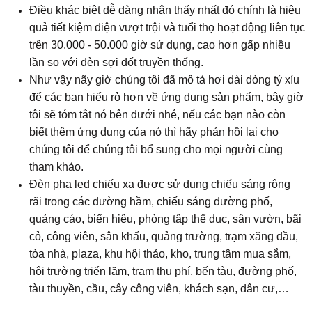
Điều khác biệt dễ dàng nhận thấy nhất đó chính là hiệu
quả tiết kiệm điện vượt trội và tuổi thọ hoạt động liên tục
trên 30.000 - 50.000 giờ sử dụng, cao hơn gấp nhiều
lần so với đèn sợi đốt truyền thống.
Như vậy nãy giờ chúng tôi đã mô tả hơi dài dòng tý xíu
để các bạn hiểu rỏ hơn về ứng dụng sản phẩm, bây giờ
tôi sẽ tóm tắt nó bên dưới nhé, nếu các bạn nào còn
biết thêm ứng dụng của nó thì hãy phản hồi lại cho
chúng tôi để chúng tôi bổ sung cho mọi người cùng
tham khảo.
Đèn pha led chiếu xa được sử dụng chiếu sáng rộng
rãi trong các đường hầm, chiếu sáng đường phố,
quảng cáo, biển hiệu, phòng tập thể dục, sân vườn, bãi
cỏ, công viên, sân khấu, quảng trường, trạm xăng dầu,
tòa nhà, plaza, khu hội thảo, kho, trung tâm mua sắm,
hội trường triển lãm, trạm thu phí, bến tàu, đường phố,
tàu thuyền, cầu, cây công viên, khách sạn, dân cư,…