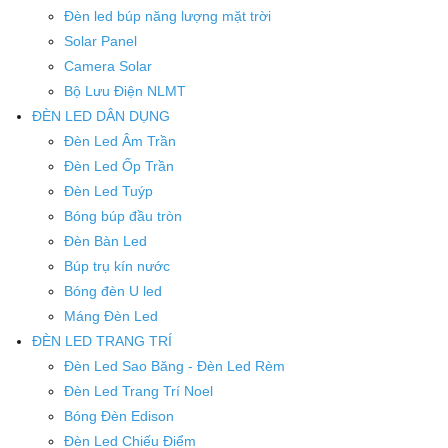
Đèn led búp năng lượng mặt trời
Solar Panel
Camera Solar
Bộ Lưu Điện NLMT
ĐÈN LED DÂN DỤNG
Đèn Led Âm Trần
Đèn Led Ốp Trần
Đèn Led Tuýp
Bóng búp đầu tròn
Đèn Bàn Led
Búp trụ kín nước
Bóng đèn U led
Máng Đèn Led
ĐÈN LED TRANG TRÍ
Đèn Led Sao Băng - Đèn Led Rèm
Đèn Led Trang Trí Noel
Bóng Đèn Edison
Đèn Led Chiếu Điểm