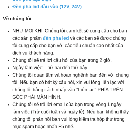
Đèn pha led đầu vào (12V, 24V)
Về chúng tôi
NHƯ MỌI KHI: Chúng tôi cam kết sẽ cung cấp cho bạn
các sản phẩm
đèn pha led
và các bạn sẽ được chúng
tôi cung cấp cho bạn với các tiêu chuẩn cao nhất của
dịch vụ khách hàng.
Chúng tôi sẽ trả lời câu hỏi của bạn trong 2 giờ.
Ngày làm việc: Thứ hai đến thứ bảy.
Chúng tôi quan tâm và hoan nghênh bạn đến với chúng
tôi. Nếu bạn có bất kỳ câu hỏi, xin vui lòng liên lạc với
chúng tôi bằng cách nhấp vào "Liên lạc" PHÍA TRÊN
GÓC PHẢI MÀN HÌNH.
Chúng tôi sẽ trả lời email của bạn trong vòng 1 ngày
làm việc (Trừ cuối tuần và ngày lễ). Nếu bạn không thấy
chúng tôi phản hồi bạn vui lòng kiểm tra hộp thư trong
mục spam hoặc nhấn F5 nhé.