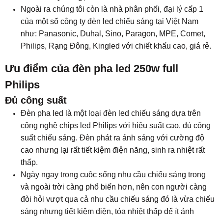
Ngoài ra chúng tôi còn là nhà phân phối, đại lý cấp 1
của một số công ty đèn led chiếu sáng tại Việt Nam
như: Panasonic, Duhal, Sino, Paragon, MPE, Comet,
Philips, Rạng Đông, Kingled với chiết khấu cao, giá rẻ.
Ưu điểm của đèn pha led 250w full
Philips
Đủ công suất
Đèn pha led là một loại đèn led chiếu sáng dựa trên
công nghệ chips led Philips với hiệu suất cao, đủ công
suất chiếu sáng. Đèn phát ra ánh sáng với cường độ
cao nhưng lại rất tiết kiệm điện năng, sinh ra nhiệt rất
thấp.
Ngày ngay trong cuộc sống nhu cầu chiếu sáng trong
và ngoài trời càng phổ biến hơn, nên con người càng
đòi hỏi vượt qua cả nhu cầu chiếu sáng đó là vừa chiếu
sáng nhưng tiết kiệm điện, tỏa nhiệt thấp để ít ảnh