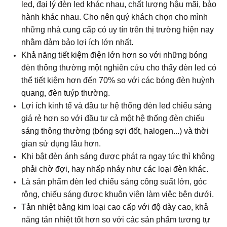
led, đại lý đèn led khác nhau, chất lượng hậu mãi, bảo
hành khác nhau. Cho nên quý khách chọn cho mình
những nhà cung cấp có uy tín trên thị trường hiện nay
nhằm đảm bảo lợi ích lớn nhất.
Khả năng tiết kiệm điện lớn hơn so với những bóng
đèn thông thường một nghiên cứu cho thấy đèn led có
thể tiết kiệm hơn đến 70% so với các
bóng đèn huỳnh
quang, đèn tuýp thường.
Lợi ích kinh tế và đầu tư hệ thống đèn led chiếu sáng
giá rẻ hơn so với đầu tư cả một hệ thống đèn chiếu
sáng thông thường (bóng sợi đốt, halogen...) và thời
gian sử dụng lâu hơn.
Khi bật đèn ánh sáng được phát ra ngay tức thì không
phải chờ đợi, hay nhấp nháy như các loại đèn khác.
Là sản phẩm đèn led chiếu sáng công suất lớn, góc
rộng, chiếu sáng được khuôn viên làm việc bên dưới.
Tản nhiệt bằng kim loại cao cấp với độ dày cao, khả
năng tản nhiệt tốt hơn so với các sản phẩm tương tự