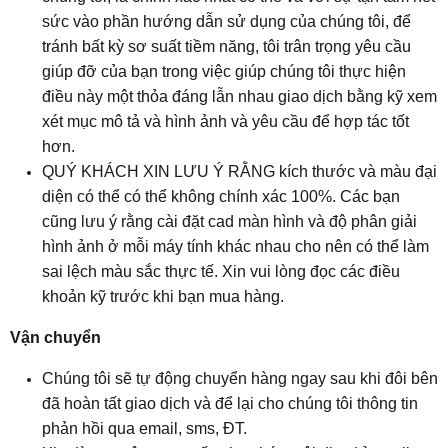
sức vào phần hướng dẫn sử dụng của chúng tôi, để
tránh bất kỳ sơ suất tiềm năng, tôi trân trọng yêu cầu
giúp đỡ của bạn trong việc giúp chúng tôi thực hiện
điều này một thỏa đáng lẫn nhau giao dịch bằng kỹ xem
xét mục mô tả và hình ảnh và yêu cầu để hợp tác tốt
hơn.
QUÝ KHÁCH XIN LƯU Ý RẰNG kích thước và màu đại
diện có thể có thể không chính xác 100%. Các bạn
cũng lưu ý rằng cài đặt cad màn hình và độ phân giải
hình ảnh ở mỗi máy tính khác nhau cho nên có thể làm
sai lệch màu sắc thực tế. Xin vui lòng đọc các điều
khoản kỹ trước khi bạn mua hàng.
Vận chuyển
Chúng tôi sẽ tự động chuyển hàng ngay sau khi đôi bên
đã hoàn tất giao dịch và để lại cho chúng tôi thông tin
phản hồi qua email, sms, ĐT.