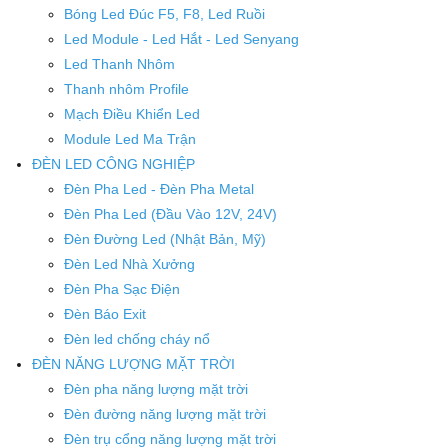
Bóng Led Đúc F5, F8, Led Ruồi
Led Module - Led Hắt - Led Senyang
Led Thanh Nhôm
Thanh nhôm Profile
Mạch Điều Khiển Led
Module Led Ma Trận
ĐÈN LED CÔNG NGHIỆP
Đèn Pha Led - Đèn Pha Metal
Đèn Pha Led (Đầu Vào 12V, 24V)
Đèn Đường Led (Nhật Bản, Mỹ)
Đèn Led Nhà Xưởng
Đèn Pha Sạc Điện
Đèn Báo Exit
Đèn led chống cháy nổ
ĐÈN NĂNG LƯỢNG MẶT TRỜI
Đèn pha năng lượng mặt trời
Đèn đường năng lượng mặt trời
Đèn trụ cổng năng lượng mặt trời