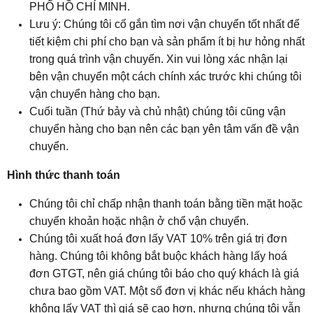
PHỐ HỒ CHÍ MINH.
Lưu ý: Chúng tôi cố gắn tìm nơi vận chuyển tốt nhất để
tiết kiệm chi phí cho bạn và sản phẩm ít bị hư hỏng nhất
trong quá trình vận chuyển. Xin vui lòng xác nhận lại
bên vận chuyển một cách chính xác trước khi chúng tôi
vận chuyển hàng cho bạn.
Cuối tuần (Thứ bảy và chủ nhật) chúng tôi cũng vận
chuyển hàng cho bạn nên các bạn yên tâm vấn đề vận
chuyển.
Hình thức thanh toán
Chúng tôi chỉ chấp nhận thanh toán bằng tiền mặt hoặc
chuyển khoản hoặc nhận ở chổ vận chuyển.
Chúng tôi xuất hoá đơn lấy VAT 10% trên giá trị đơn
hàng. Chúng tôi không bắt buộc khách hàng lấy hoá
đơn GTGT, nên giá chúng tôi báo cho quý khách là giá
chưa bao gồm VAT. Một số đơn vị khác nếu khách hàng
không lấy VAT thì giá sẽ cao hơn, nhưng chúng tôi vẫn