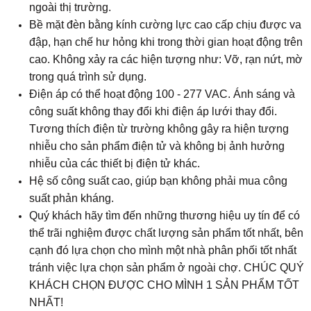
ngoài thị trường.
Bề mặt đèn bằng kính cường lực cao cấp chịu được va
đập, hạn chế hư hỏng khi trong thời gian hoạt động trên
cao. Không xảy ra các hiện tượng như: Vỡ, rạn nứt, mờ
trong quá trình sử dụng.
Điện áp có thể hoạt động 100 - 277 VAC. Ánh sáng và
công suất không thay đổi khi điện áp lưới thay đổi.
Tương thích điện từ trường không gây ra hiện tượng
nhiễu cho sản phẩm điện tử và không bị ảnh hưởng
nhiễu của các thiết bị điện tử khác.
Hệ số công suất cao, giúp bạn không phải mua công
suất phản kháng.
Quý khách hãy tìm đến những thương hiệu uy tín để có
thể trãi nghiệm được chất lượng sản phẩm tốt nhất, bên
cạnh đó lựa chọn cho mình một nhà phân phối tốt nhất
tránh việc lựa chọn sản phẩm ở ngoài chợ. CHÚC QUÝ
KHÁCH CHỌN ĐƯỢC CHO MÌNH 1 SẢN PHẨM TỐT
NHẤT!