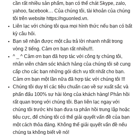
cần rất nhiều sản phẩm, bạn có thể chát Skype, zalo,
yahoo, facebook… Của chúng tôi, tài khoản của chúng
tôi trên website https://nguonled.vn.
Liên lạc với chúng tôi qua mọi hình thức nếu bạn có bất
kỳ câu hỏi.
Bạn sẽ nhận được một câu trả lời nhanh nhất trong
vòng 2 tiếng. Cảm ơn bạn rất nhiều!!!.
^ _ ^ Cảm ơn bạn đã hợp tác với công ty chúng tôi,
nhân viên chăm sóc khách hảng của chúng tôi sẽ cung
cấp cho các bạn những gói dịch vụ tốt nhất cho bạn.
Cảm ơn bạn một lần nữa đã hợp tác với chúng tôi !!!
Chúng tôi duy trì các tiêu chuẩn cao về sự xuất sắc và
phấn đấu 100% sự hài lòng của khách hàng! Phản hồi
rất quan trọng với chúng tôi. Bạn liên lạc ngay với
chúng tôi trước khi bạn đưa ra phản hồi trung lập hoặc
tiêu cực, để chúng tôi có thể giải quyết vấn đề của bạn
một cách thỏa đáng. Không thể giải quyết vấn đề nếu
chúng ta không biết về nó!