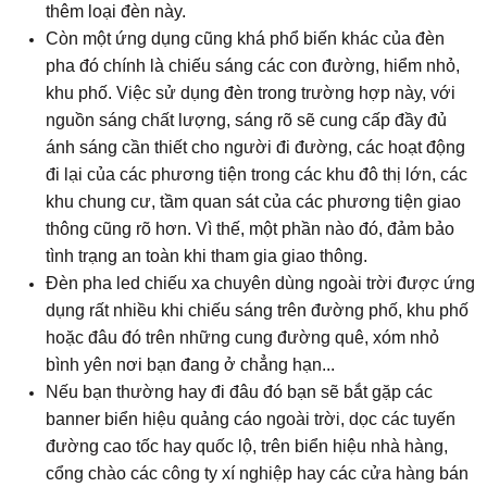
thêm loại đèn này.
Còn một ứng dụng cũng khá phổ biến khác của đèn
pha đó chính là chiếu sáng các con đường, hiểm nhỏ,
khu phố. Việc sử dụng đèn trong trường hợp này, với
nguồn sáng chất lượng, sáng rõ sẽ cung cấp đầy đủ
ánh sáng cần thiết cho người đi đường, các hoạt động
đi lại của các phương tiện trong các khu đô thị lớn, các
khu chung cư, tầm quan sát của các phương tiện giao
thông cũng rõ hơn. Vì thế, một phần nào đó, đảm bảo
tình trạng an toàn khi tham gia giao thông.
Đèn pha led chiếu xa chuyên dùng ngoài trời được ứng
dụng rất nhiều khi chiếu sáng trên đường phố, khu phố
hoặc đâu đó trên những cung đường quê, xóm nhỏ
bình yên nơi bạn đang ở chẳng hạn...
Nếu bạn thường hay đi đâu đó bạn sẽ bắt gặp các
banner biển hiệu quảng cáo ngoài trời, dọc các tuyến
đường cao tốc hay quốc lộ, trên biển hiệu nhà hàng,
cổng chào các công ty xí nghiệp hay các cửa hàng bán