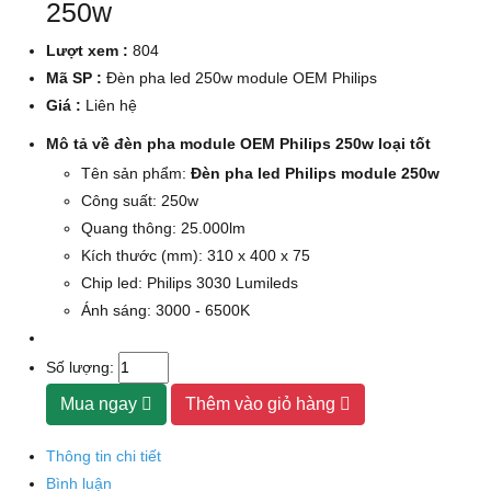
250w
Lượt xem :
804
Mã SP :
Đèn pha led 250w module OEM Philips
Giá :
Liên hệ
Mô tả về đèn pha module OEM Philips 250w loại tốt
Tên sản phẩm:
Đèn pha led Philips module 250w
Công suất: 250w
Quang thông: 25.000lm
Kích thước (mm): 310 x 400 x 75
Chip led: Philips 3030 Lumileds
Ánh sáng: 3000 - 6500K
Số lượng:
Mua ngay
Thêm vào giỏ hàng
Thông tin chi tiết
Bình luận