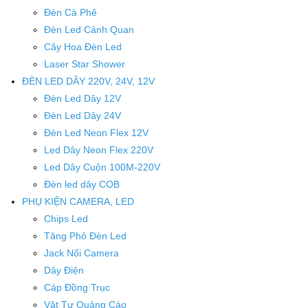
Đèn Cà Phê
Đèn Led Cảnh Quan
Cây Hoa Đèn Led
Laser Star Shower
ĐÈN LED DÂY 220V, 24V, 12V
Đèn Led Dây 12V
Đèn Led Dây 24V
Đèn Led Neon Flex 12V
Led Dây Neon Flex 220V
Led Dây Cuộn 100M-220V
Đèn led dây COB
PHỤ KIỆN CAMERA, LED
Chips Led
Tăng Phô Đèn Led
Jack Nối Camera
Dây Điện
Cáp Đồng Trục
Vật Tư Quảng Cáo