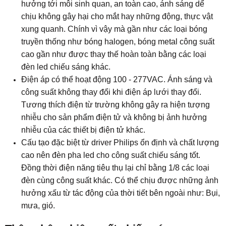
hưởng tới môi sinh quan, an toàn cao, ánh sáng dể
chịu không gây hại cho mắt hay những động, thực vật
xung quanh. Chính vì vậy mà gần như các loại bóng
truyền thống như bóng halogen, bóng metal công suất
cao gần như được thay thế hoàn toàn bằng các loại
đèn led chiếu sáng khác.
Điện áp có thể hoạt động 100 - 277VAC. Ánh sáng và
công suất không thay đổi khi điện áp lưới thay đổi.
Tương thích điện từ trường không gây ra hiện tượng
nhiễu cho sản phẩm điện tử và không bị ảnh hưởng
nhiễu của các thiết bị điện tử khác.
Cấu tạo đặc biệt từ
driver Philips ổn định và chất lượng
cao nên đèn pha led cho công suất chiếu sáng tốt.
Đồng thời điện năng tiêu thụ lại chỉ bằng 1/8 các loại
đèn cùng công suất khác. Có thể chịu được những ảnh
hưởng xấu từ tác động của thời tiết bên ngoài như: Bụi,
mưa, gió.