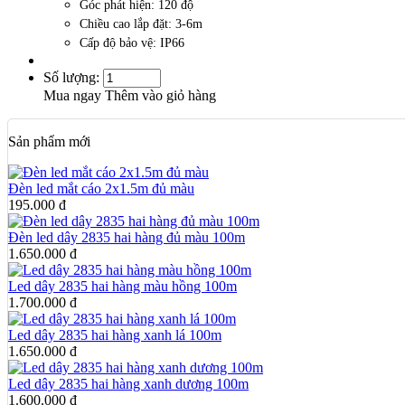
Góc phát hiện: 120 độ
Chiều cao lắp đặt: 3-6m
Cấp độ bảo vệ: IP66
Số lượng:
Mua ngay
Thêm vào giỏ hàng
Sản phẩm mới
Đèn led mắt cáo 2x1.5m đủ màu
195.000 đ
Đèn led dây 2835 hai hàng đủ màu 100m
1.650.000 đ
Led dây 2835 hai hàng màu hồng 100m
1.700.000 đ
Led dây 2835 hai hàng xanh lá 100m
1.650.000 đ
Led dây 2835 hai hàng xanh dương 100m
1.600.000 đ