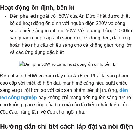
Hoạt động ổn định, bền bỉ
Đèn pha led ngoài trời 50W của An Đức Phát được thiết
kế để hoạt động ổn định với nguồn điện 220V và công
suất chiếu sáng mạnh mẽ 50W. Với quang thông 5.000lm,
sản phẩm cung cấp ánh sáng rực rỡ, đồng đều, đáp ứng
hoàn hảo nhu cầu chiếu sáng cho cả không gian rộng lớn
và các ứng dụng đặc biệt.
Đèn pha led 50W vỏ xám dày của An Đức Phát là sản phẩm
cao cấp với thiết kế hiện đại, mạnh mẽ cùng hiệu suất chiếu
sáng vượt trội hơn so với các sản phẩm trên thị trường,
đèn
led công nghiệp
này không chỉ mang đến nguồn sáng rực rỡ
cho không gian sống của bạn mà còn là điểm nhấn kiến trúc
độc đáo, nâng tầm vẻ đẹp cho ngôi nhà.
Hướng dẫn chi tiết cách lắp đặt và nối điện