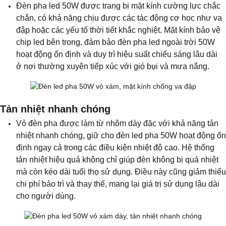
Đèn pha led 50W được trang bị mặt kính cường lực chắc
chắn, có khả năng chịu được các tác động cơ học như va
đập hoặc các yếu tố thời tiết khắc nghiệt. Mặt kính bảo vệ
chip led bên trong, đảm bảo đèn pha led ngoài trời 50W
hoạt động ổn định và duy trì hiệu suất chiếu sáng lâu dài
ở nơi thường xuyên tiếp xúc với gió bụi và mưa nắng.
Tản nhiệt nhanh chóng
Vỏ đèn pha được làm từ nhôm dày đặc với khả năng tản
nhiệt nhanh chóng, giữ cho đèn led pha 50W hoạt động ổn
định ngay cả trong các điều kiện nhiệt độ cao. Hệ thống
tản nhiệt hiệu quả không chỉ giúp đèn không bị quá nhiệt
mà còn kéo dài tuổi thọ sử dụng. Điều này cũng giảm thiểu
chi phí bảo trì và thay thế, mang lại giá trị sử dụng lâu dài
cho người dùng.