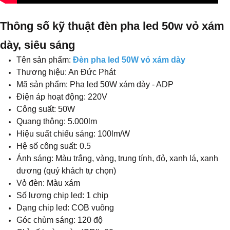
Thông số kỹ thuật đèn pha led 50w vỏ xám
dày, siêu sáng
Tên sản phẩm:
Đèn pha led 50W vỏ xám dày
Thương hiệu: An Đức Phát
Mã sản phẩm: Pha led 50W xám dày - ADP
Điện áp hoạt động: 220V
Công suất: 50W
Quang thông: 5.000lm
Hiệu suất chiếu sáng: 100lm/W
Hệ số công suất: 0.5
Ánh sáng: Màu trắng, vàng, trung tính, đỏ, xanh lá, xanh
dương (quý khách tự chọn)
Vỏ đèn: Màu xám
Số lượng chip led: 1 chip
Dạng chip led: COB vuông
Góc chùm sáng: 120 độ