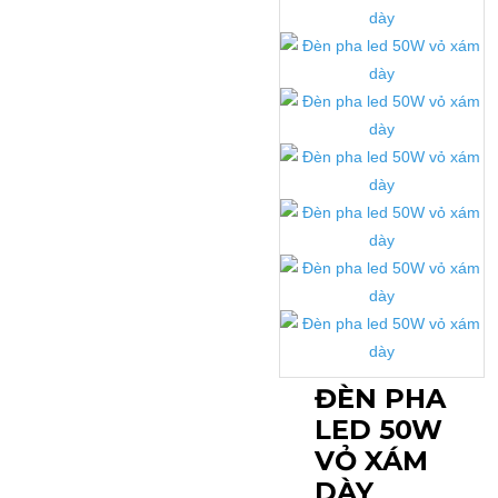
ĐÈN PHA
LED 50W
VỎ XÁM
DÀY