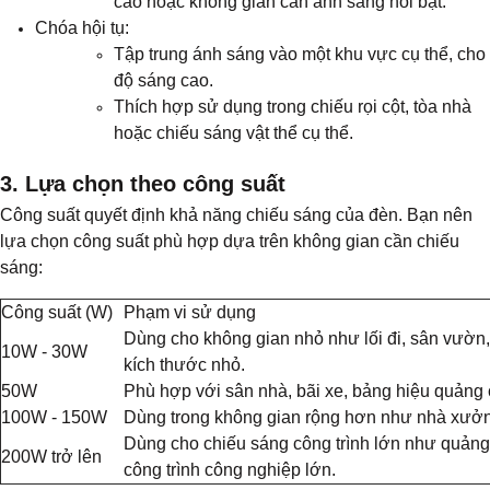
cáo hoặc không gian cần ánh sáng nổi bật.
Chóa hội tụ:
Tập trung ánh sáng vào một khu vực cụ thể, cho
độ sáng cao.
Thích hợp sử dụng trong chiếu rọi cột, tòa nhà
hoặc chiếu sáng vật thể cụ thể.
3. Lựa chọn theo công suất
Công suất quyết định khả năng chiếu sáng của đèn. Bạn nên
lựa chọn công suất phù hợp dựa trên không gian cần chiếu
sáng:
Công suất (W)
Phạm vi sử dụng
Dùng cho không gian nhỏ như lối đi, sân vườn, 
10W - 30W
kích thước nhỏ.
50W
Phù hợp với sân nhà, bãi xe, bảng hiệu quảng 
100W - 150W
Dùng trong không gian rộng hơn như nhà xưởng,
Dùng cho chiếu sáng công trình lớn như quảng 
200W trở lên
công trình công nghiệp lớn.