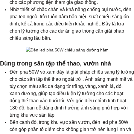
cho các phương tiện tham gia giao thông.
Nhờ thiết kế chắc chắn và khả năng chống bụi nước, đèn
pha led ngoài trời luôn đảm bảo hiệu suất chiếu sáng ổn
định, kể cả trong các điều kiện khắc nghiệt. Đây là lựa
chọn lý tưởng cho các dự án giao thông cần giải pháp
chiếu sáng lâu bền.
Dùng trong sân tập thể thao, vườn nhà
Đèn pha 50W vỏ xám dày là giải pháp chiếu sáng lý tưởng
cho các sân tập thể thao ngoài trời. Ánh sáng mạnh mẽ và
tùy chọn màu sắc đa dạng từ trắng, vàng, xanh lá, đỏ,
xanh dương, giúp tạo điều kiện lý tưởng cho các hoạt
động thể thao vào buổi tối. Với góc điều chỉnh linh hoạt
180 độ, bạn dễ dàng định hướng ánh sáng phù hợp với
từng khu vực sân tập.
Bên cạnh đó, trong khu vực sân vườn, đèn led pha 50W
còn góp phần tô điểm cho không gian trở nên lung linh và