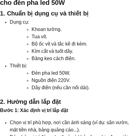
cho đèn pha led 50W
1. Chuẩn bị dụng cụ và thiết bị
Dụng cụ:
Khoan tường.
Tua vít.
Bộ ốc vít và tắc kê đi kèm.
Kìm cắt và tuốt dây.
Băng keo cách điện.
Thiết bị:
Đèn pha led 50W.
Nguồn điện 220V.
Dây điện (nếu cần nối dài).
2. Hướng dẫn lắp đặt
Bước 1: Xác định vị trí lắp đặt
Chọn vị trí phù hợp, nơi cần ánh sáng (ví dụ: sân vườn,
mặt tiền nhà, bảng quảng cáo...).