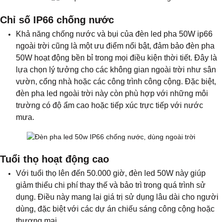
Chỉ số IP66 chống nước
Khả năng chống nước và bụi của đèn led pha 50W ip66
ngoài trời cũng là một ưu điểm nổi bật, đảm bảo đèn pha
50W hoạt động bền bỉ trong mọi điều kiện thời tiết. Đây là
lựa chọn lý tưởng cho các không gian ngoài trời như sân
vườn, cổng nhà hoặc các công trình công cộng. Đặc biệt,
đèn pha led ngoài trời này còn phù hợp với những môi
trường có độ ẩm cao hoặc tiếp xúc trực tiếp với nước
mưa.
Tuổi thọ hoạt động cao
Với tuổi thọ lên đến 50.000 giờ, đèn led 50W này giúp
giảm thiểu chi phí thay thế và bảo trì trong quá trình sử
dụng. Điều này mang lại giá trị sử dụng lâu dài cho người
dùng, đặc biệt với các dự án chiếu sáng công cộng hoặc
thương mại.