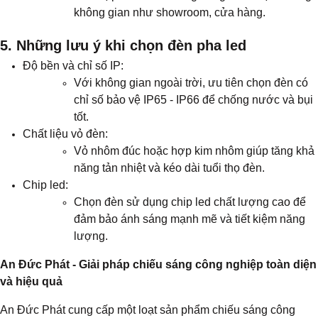
không gian như showroom, cửa hàng.
5. Những lưu ý khi chọn đèn pha led
Độ bền và chỉ số IP:
Với không gian ngoài trời, ưu tiên chọn đèn có
chỉ số bảo vệ IP65 - IP66 để chống nước và bụi
tốt.
Chất liệu vỏ đèn:
Vỏ nhôm đúc hoặc hợp kim nhôm giúp tăng khả
năng tản nhiệt và kéo dài tuổi thọ đèn.
Chip led:
Chọn đèn sử dụng chip led chất lượng cao để
đảm bảo ánh sáng mạnh mẽ và tiết kiệm năng
lượng.
An Đức Phát - Giải pháp chiếu sáng công nghiệp toàn diện
và hiệu quả
An Đức Phát cung cấp một loạt sản phẩm chiếu sáng công