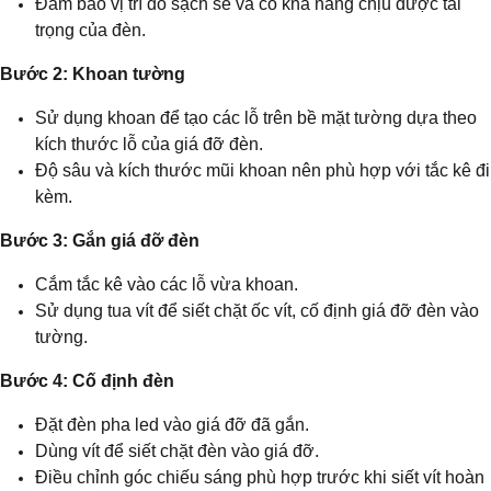
Đảm bảo vị trí đó sạch sẽ và có khả năng chịu được tải
trọng của đèn.
Bước 2: Khoan tường
Sử dụng khoan để tạo các lỗ trên bề mặt tường dựa theo
kích thước lỗ của giá đỡ đèn.
Độ sâu và kích thước mũi khoan nên phù hợp với tắc kê đi
kèm.
Bước 3: Gắn giá đỡ đèn
Cắm tắc kê vào các lỗ vừa khoan.
Sử dụng tua vít để siết chặt ốc vít, cố định giá đỡ đèn vào
tường.
Bước 4: Cố định đèn
Đặt đèn pha led vào giá đỡ đã gắn.
Dùng vít để siết chặt đèn vào giá đỡ.
Điều chỉnh góc chiếu sáng phù hợp trước khi siết vít hoàn