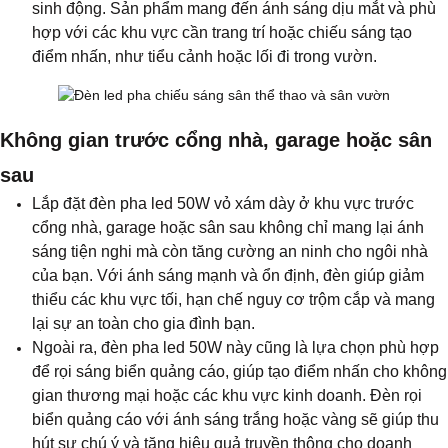
sinh động. Sản phẩm mang đến ánh sáng dịu mắt và phù
hợp với các khu vực cần trang trí hoặc chiếu sáng tạo
điểm nhấn, như tiểu cảnh hoặc lối đi trong vườn.
Không gian trước cổng nhà, garage hoặc sân
sau
Lắp đặt đèn pha led 50W vỏ xám dày ở khu vực trước
cổng nhà, garage hoặc sân sau không chỉ mang lại ánh
sáng tiện nghi mà còn tăng cường an ninh cho ngôi nhà
của bạn. Với ánh sáng mạnh và ổn định, đèn giúp giảm
thiểu các khu vực tối, hạn chế nguy cơ trộm cắp và mang
lại sự an toàn cho gia đình bạn.
Ngoài ra, đèn pha led 50W này cũng là lựa chọn phù hợp
để rọi sáng biển quảng cáo, giúp tạo điểm nhấn cho không
gian thương mại hoặc các khu vực kinh doanh. Đèn rọi
biển quảng cáo với ánh sáng trắng hoặc vàng sẽ giúp thu
hút sự chú ý và tăng hiệu quả truyền thông cho doanh