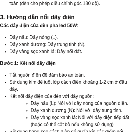
toàn (đèn cho phép điều chỉnh góc 180 độ).
3. Hướng dẫn nối dây điện
Các dây điện của đèn pha led 50W:
Dây nâu: Dây nóng (L).
Dây xanh dương: Dây trung tính (N).
Dây vàng sọc xanh lá: Dây nối đất.
Bước 1: Kết nối dây điện
Tắt nguồn điện để đảm bảo an toàn.
Sử dụng kìm để tuốt lớp cách điện khoảng 1-2 cm ở đầu
dây.
Kết nối dây điện của đèn với dây nguồn:
Dây nâu (L): Nối với dây nóng của nguồn điện.
Dây xanh dương (N): Nối với dây trung tính.
Dây vàng sọc xanh lá: Nối với dây điện tiếp đất
(hoặc có thể cắt bỏ nếu không sử dụng).
Sử dụng băng keo cách điện để quấn kín các điểm nối.