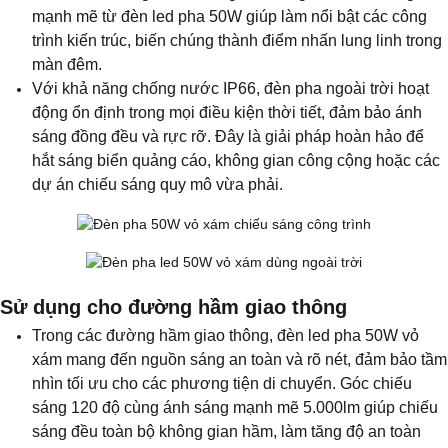
mạnh mẽ từ đèn led pha 50W giúp làm nổi bật các công
trình kiến trúc, biến chúng thành điểm nhấn lung linh trong
màn đêm.
Với khả năng chống nước IP66, đèn pha ngoài trời hoạt
động ổn định trong mọi điều kiện thời tiết, đảm bảo ánh
sáng đồng đều và rực rỡ. Đây là giải pháp hoàn hảo để
hắt sáng biển quảng cáo, không gian công cộng hoặc các
dự án chiếu sáng quy mô vừa phải.
Sử dụng cho đường hầm giao thông
Trong các đường hầm giao thông, đèn led pha 50W vỏ
xám mang đến nguồn sáng an toàn và rõ nét, đảm bảo tầm
nhìn tối ưu cho các phương tiện di chuyển. Góc chiếu
sáng 120 độ cùng ánh sáng mạnh mẽ 5.000lm giúp chiếu
sáng đều toàn bộ không gian hầm, làm tăng độ an toàn