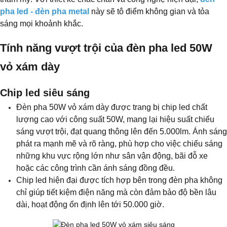
pha led - đèn pha metal
này sẽ tô điểm không gian và tỏa
sáng mọi khoảnh khắc.
Tính năng vượt trội của đèn pha led 50W
vỏ xám dày
Chip led siêu sáng
Đèn pha 50W vỏ xám dày được trang bị chip led chất
lượng cao với công suất 50W, mang lại hiệu suất chiếu
sáng vượt trội, đạt quang thông lên đến 5.000lm. Ánh sáng
phát ra mạnh mẽ và rõ ràng, phù hợp cho việc chiếu sáng
những khu vực rộng lớn như sân vận động, bãi đỗ xe
hoặc các công trình cần ánh sáng đồng đều.
Chip led hiện đại được tích hợp bên trong đèn pha không
chỉ giúp tiết kiệm điện năng mà còn đảm bảo độ bền lâu
dài, hoạt động ổn định lên tới 50.000 giờ.