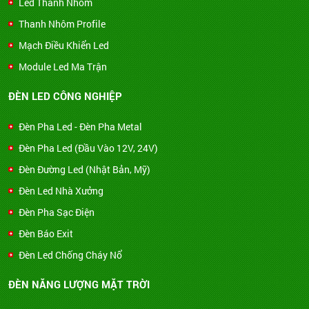
Led Thanh Nhôm
Thanh Nhôm Profile
Mạch Điều Khiển Led
Module Led Ma Trận
ĐÈN LED CÔNG NGHIỆP
Đèn Pha Led - Đèn Pha Metal
Đèn Pha Led (Đầu Vào 12V, 24V)
Đèn Đường Led (Nhật Bản, Mỹ)
Đèn Led Nhà Xưởng
Đèn Pha Sạc Điện
Đèn Báo Exit
Đèn Led Chống Cháy Nổ
ĐÈN NĂNG LƯỢNG MẶT TRỜI