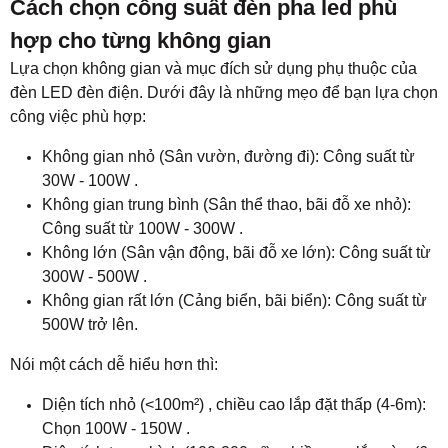
Cách chọn công suất đèn pha led phù
hợp cho từng không gian
Lựa chọn không gian và mục đích sử dụng phụ thuộc của
đèn LED đèn điện. Dưới đây là những mẹo để bạn lựa chọn
công việc phù hợp:
Không gian nhỏ (Sân vườn, đường đi): Công suất từ ​​
30W - 100W .
Không gian trung bình (Sân thể thao, bãi đỗ xe nhỏ):
Công suất từ ​​100W - 300W .
Không lớn (Sân vận động, bãi đỗ xe lớn): Công suất từ ​​
300W - 500W .
Không gian rất lớn (Cảng biển, bãi biển): Công suất từ ​​
500W trở lên.
Nói một cách dễ hiểu hơn thì:
Diện tích nhỏ (<100m²) , chiều cao lắp đặt thấp (4-6m):
Chọn 100W - 150W .