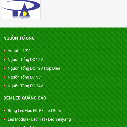
NGUỒN TỔ ONG
Adapter 12V
Nguồn Tổng DC 12V
Nguồn Tổng DC 12V Hộp Điện
Nguồn Tổng DC 5V
Nguồn Tổng DC 24V
ĐÈN LED QUẢNG CÁO
Bóng Led Đúc F5, F8, Led Ruồi
Led Module - Led Hắt - Led Senyang