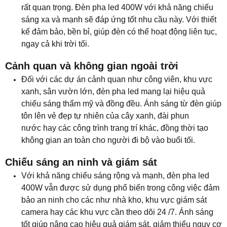
rất quan trọng. Đèn pha led 400W với khả năng chiếu
sáng xa và mạnh sẽ đáp ứng tốt nhu cầu này. Với thiết
kế đảm bảo, bền bỉ, giúp đèn có thể hoạt động liên tục,
ngay cả khi trời tối.
Cảnh quan và không gian ngoài trời
Đối với các dự án cảnh quan như công viên, khu vực
xanh, sân vườn lớn, đèn pha led mang lại hiệu quả
chiếu sáng thẩm mỹ và đồng đều. Ánh sáng từ đèn giúp
tôn lên vẻ đẹp tự nhiên của cây xanh, đài phun
nước hay các công trình trang trí khác, đồng thời tạo
không gian an toàn cho người đi bộ vào buổi tối.
Chiếu sáng an ninh và giám sát
Với khả năng chiếu sáng rộng và mạnh, đèn pha led
400W vẫn được sử dụng phổ biến trong công việc đảm
bảo an ninh cho các như nhà kho, khu vực giám sát
camera hay các khu vực cần theo dõi 24 /7. Ánh sáng
tốt giúp nâng cao hiệu quả giám sát, giảm thiểu nguy cơ