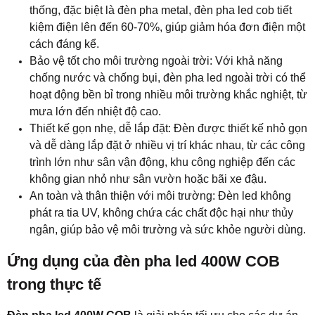
thống, đặc biệt là đèn pha metal, đèn pha led cob tiết
kiệm điện lên đến 60-70%, giúp giảm hóa đơn điện một
cách đáng kể.
Bảo vệ tốt cho môi trường ngoài trời: Với khả năng
chống nước và chống bụi, đèn pha led ngoài trời có thể
hoạt động bền bỉ trong nhiều môi trường khắc nghiệt, từ
mưa lớn đến nhiệt độ cao.
Thiết kế gọn nhẹ, dễ lắp đặt: Đèn được thiết kế nhỏ gọn
và dễ dàng lắp đặt ở nhiều vị trí khác nhau, từ các công
trình lớn như sân vận động, khu công nghiệp đến các
không gian nhỏ như sân vườn hoặc bãi xe đậu.
An toàn và thân thiện với môi trường: Đèn led không
phát ra tia UV, không chứa các chất độc hại như thủy
ngân, giúp bảo vệ môi trường và sức khỏe người dùng.
Ứng dụng của đèn pha led 400W COB
trong thực tế