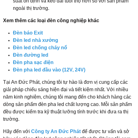
suất ổn định và kéo dài tuổi thọ hơn so với sản phẩm
ngoài thị trường.
Xem thêm các loại đèn công nghiệp khác
Đèn báo Exit
Đèn led nhà xưởng
Đèn led chống cháy nổ
Đèn đường led
Đèn pha sạc điện
Đèn pha led đầu vào (12V, 24V)
Tại An Đức Phát, chúng tôi tự hào là đơn vị cung cấp các
giải pháp chiếu sáng hiện đại và tiết kiệm nhất. Với nhiều
năm kinh nghiệm, chúng tôi mang đến cho khách hàng các
dòng sản phẩm đèn pha led chất lượng cao. Mỗi sản phẩm
đều được kiểm tra kỹ thuật lưỡng tính trước khi đưa ra thị
trường.
Hãy đến với
Công ty An Đức Phát
để được tư vấn và sở