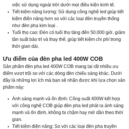
việc sử dụng ngoài trời dưới mọi điều kiện kinh tế.
Tiết kiệm năng lượng: Sử dụng công nghệ led giúp tiết
kiệm điện năng hơn so với các loại đèn truyền thống
như đèn pha kim loại .
Tuổi thọ cao: Đèn có tuổi thọ tăng đến 50.000 giờ, giảm
tần suất bảo trì và thay thế, giúp tiết kiệm chi phí trong
thời gian dài.
Ưu điểm của đèn pha led 400W COB
Sản phẩm đèn pha led 400W COB mang lại rất nhiều ưu
điểm vượt trội so với các dòng đèn chiếu sáng khác. Dưới
đây là những lợi ích mà bạn sẽ nhận được khi lựa chọn sản
phẩm này:
Ánh sáng mạnh và ổn định: Công suất 400W kết hợp
với công nghệ COB giúp đèn pha led phát ra ánh sáng
mạnh và ổn định, không bị chậm hay mờ dần theo thời
gian.
Tiết kiệm điện năng: So với các loại đèn pha truyền