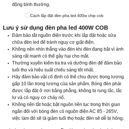
động bình thường.
Lưu ý sử dụng đèn pha led 400W COB
Đảm bảo tắt nguồn điện trước khi lắp đặt hoặc sửa
chữa đèn led để tránh nguy cơ giật điện.
Không nên nhìn thẳng vào đèn khi đèn đang bật vì ánh
sáng rất mạnh có thể gây hại cho mắt.
Thường xuyên kiểm tra tra và dưỡng đèn để đảm bảo
tuổi thọ và hiệu suất chiếu sáng tốt nhất.
Hãy đảm bảo vật cố định có thể chịu được trọng lượng
gấp 10 lần trọng lượng của sản phẩm. Bóng đèn phải
được lắp đặt ở nơi bằng phẳng, không bị rung lắc, lắc
lư và có nguy cơ cháy nổ.
Không nên tắt hoặc bật nguồn liên tục trong thời gian
ngắn đối với bóng đèn có nguồn điện AC 85 - 265V,
việc làm đó sẽ là giảm tuổi thọ hoặc đèn sẽ dễ bị hỏng.