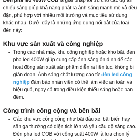
Đèn pha led 400W COB
là giải pháp tối ưu cho các dự án
chiếu sáng giúp khả năng phát ra ánh sáng mạnh mẽ và đều
đặn, phù hợp với nhiều môi trường và mục tiêu sử dụng
khác nhau. Dưới đây là những ứng dụng nổi bật của loại
đèn này:
Khu vực sản xuất và công nghiệp
Trong các nhà máy, khu công nghiệp hoặc kho bãi, đèn
pha led 400W giúp cung cấp ánh sáng ổn định để các
hoạt động sản xuất sản phẩm diễn ra liên tục, không bị
gián đoạn. Ánh sáng chất lượng cao từ
đèn led công
nghiệp
đảm bảo nhân viên có thể làm việc an toàn và
hiệu quả, ngay cả trong điều kiện thiếu sáng hoặc ban
đêm.
Công trình công cộng và bến bãi
Các khu vực công cộng như bãi đậu xe, bãi biển hay
sân ga thường có diện tích lớn và yêu cầu độ sáng cao.
Đèn pha led COB với công suất 400W là lựa chọn lý