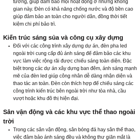
tưởng, giúp đảm bảo mọi hoạt động ở những không
gian này. Đèn có khả năng chống nước và độ bền cao
giúp đảm bảo an toàn cho người dân, đồng thời tiết
kiệm chi phí bảo trì.
Kiến trúc sáng sủa và công cụ xây dựng
Đối với các công trình xây dựng dự án, đèn pha led
ngoài trời cung cấp đủ ánh sáng để đảm bảo các khu
vực làm việc rộng rãi được chiếu sáng toàn diện. Đặc
biệt trong các dự án xây dựng ban đêm, ánh sáng mạnh
mẽ của đèn led giúp công nhân dễ dàng nhận diện và
thao tác an toàn. Đèn còn thích hợp để chiếu sáng các
công trình kiến ​​trúc bên ngoài trời như tòa nhà, cầu
vượt hoặc khu đô thị hiện đại.
Sân vận động và các khu vực thể thao ngoài
trời
Trong các sân vận động, sân bóng đá hay sân thể thao,
việc đảm bảo ánh sáng đều và không thư giãn mắt là