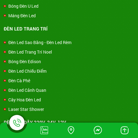
Bóng Đèn U Led
Máng Đèn Led
ĐÈN LED TRANG TRÍ
Đèn Led Sao Băng - Đèn Led Rèm
Đèn Led Trang Trí Noel
Bóng Đèn Edison
Đèn Led Chiếu Điểm
Đèn Cà Phê
Đèn Led Cảnh Quan
Cây Hoa Đèn Led
Laser Star Shower
ĐÈN LED DÂY 220V, 24V, 12V
Đèn Led Dây 12V