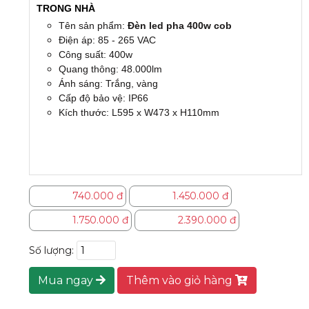
TRONG NHÀ
Tên sản phẩm:
Đèn led pha 400w cob
Điện áp: 85 - 265 VAC
Công suất: 400w
Quang thông: 48.000lm
Ánh sáng: Trắng, vàng
Cấp độ bảo vệ: IP66
Kích thước: L595 x W473 x H110mm
740.000 đ
1.450.000 đ
1.750.000 đ
2.390.000 đ
Số lượng:
Mua ngay
Thêm vào giỏ hàng