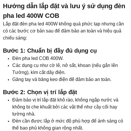
Hướng dẫn lắp đặt và lưu ý sử dụng đèn
pha led 400W COB
Lắp đặt đèn pha led 400W không quá phức tạp nhưng cần
có các bước cơ bản sau để đảm bảo an toàn và hiệu quả
chiếu sáng:
Bước 1: Chuẩn bị đầy đủ dụng cụ
Đèn pha led COB 400W.
Các dụng cụ như cờ lê, nở sắt, khoan (nếu gắn lên
Tường), kìm cắt dây điện.
Găng tay và băng keo điện để đảm bảo an toàn.
Bước 2: Chọn vị trí lắp đặt
Đảm bảo vị trí lắp đặt khô ráo, không ngập nước và
không bị che khuất bởi các vật thể như cây cối hay
tường nhà.
Đèn cần được lắp ở mức độ phù hợp để ánh sáng có
thể bao phủ không gian rộng nhất.