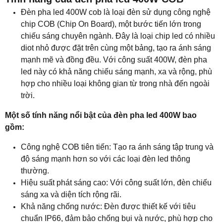
Đèn pha led 400W cob là loại đèn sử dụng công nghệ
chip COB (Chip On Board), một bước tiến lớn trong
chiếu sáng chuyên ngành. Đây là loại chip led có nhiều
diot nhỏ được đặt trên cùng một bảng, tạo ra ánh sáng
mạnh mẽ và đồng đều. Với công suất 400W, đèn pha
led này có khả năng chiếu sáng mạnh, xa và rộng, phù
hợp cho nhiều loại không gian từ trong nhà đến ngoài
trời.
Một số tính năng nổi bật của đèn pha led 400W bao
gồm:
Công nghệ COB tiên tiến: Tạo ra ánh sáng tập trung và
độ sáng mạnh hơn so với các loại đèn led thông
thường.
Hiệu suất phát sáng cao: Với công suất lớn, đèn chiếu
sáng xa và diện tích rộng rãi.
Khả năng chống nước: Đèn được thiết kế với tiêu
chuẩn IP66, đảm bảo chống bụi và nước, phù hợp cho