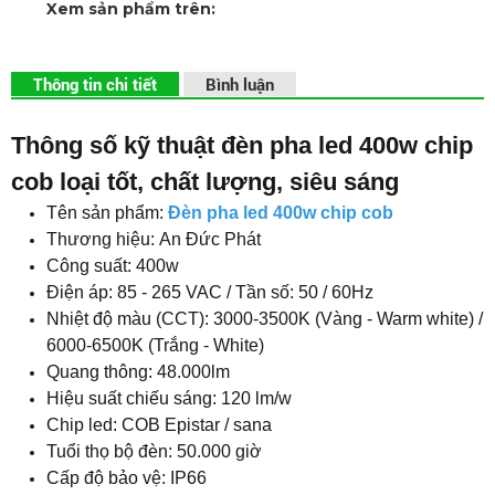
Xem sản phẩm trên:
Thông tin chi tiết
Bình luận
Thông số kỹ thuật đèn pha led 400w chip
cob loại tốt, chất lượng, siêu sáng
Tên sản phẩm:
Đèn pha led 400w chip cob
Thương hiệu:
An Đức Phát
Công suất: 400w
Điện áp: 85 - 265 VAC / Tần số: 50 / 60Hz
Nhiệt độ màu (CCT): 3000-3500K (Vàng - Warm white) /
6000-6500K (Trắng - White)
Quang thông: 48.000lm
Hiệu suất chiếu sáng: 120 lm/w
Chip led: COB Epistar / sana
Tuổi thọ bộ đèn: 50.000 giờ
Cấp độ bảo vệ: IP66