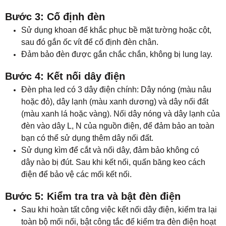
Bước 3: Cố định đèn
Sử dụng khoan để khắc phục bề mặt tường hoặc cột,
sau đó gắn ốc vít để cố định đèn chân.
Đảm bảo đèn được gắn chắc chắn, không bị lung lay.
Bước 4: Kết nối dây điện
Đèn pha led có 3 dây điện chính: Dây nóng (màu nâu
hoặc đỏ), dây lạnh (màu xanh dương) và dây nối đất
(màu xanh lá hoặc vàng). Nối dây nóng và dây lạnh của
đèn vào dây L, N của nguồn điện, để đảm bảo an toàn
bạn có thể sử dụng thêm dây nối đất.
Sử dụng kìm để cắt và nối dây, đảm bảo không có
dây nào bị đút. Sau khi kết nối, quấn băng keo cách
điện để bảo vệ các mối kết nối.
Bước 5: Kiểm tra tra và bật đèn điện
Sau khi hoàn tất công việc kết nối dây điện, kiểm tra lại
toàn bộ mối nối, bật công tắc để kiểm tra đèn điện hoạt