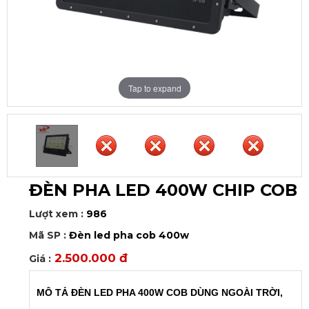
Tap to expand
ĐÈN PHA LED 400W CHIP COB
Lượt xem :
986
Mã SP :
Đèn led pha cob 400w
2.500.000 đ
Giá :
MÔ TẢ ĐÈN LED PHA 400W COB DÙNG NGOÀI TRỜI,