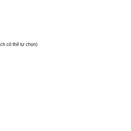
h có thể tự chọn)