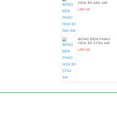
HOA 3D A60 4W
Liên hệ
BÓNG ĐÈN PHÁO
HOA 3D ST64 4W
Liên hệ