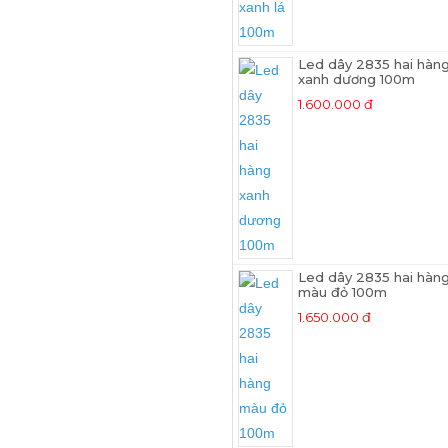
Led dây 2835 hai hàn
xanh dương 100m
1.600.000 đ
Led dây 2835 hai hàn
màu đỏ 100m
1.650.000 đ