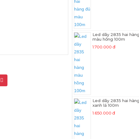
Led dây 2835 hai hàn
màu hồng 100m
1.700.000 đ
g
Led dây 2835 hai hàn
xanh lá 100m
1.650.000 đ