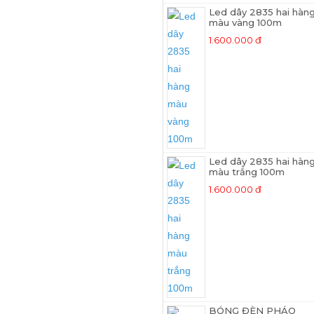
Led dây 2835 hai hàn
màu vàng 100m
1.600.000 đ
Led dây 2835 hai hàn
màu trắng 100m
1.600.000 đ
BÓNG ĐÈN PHÁO