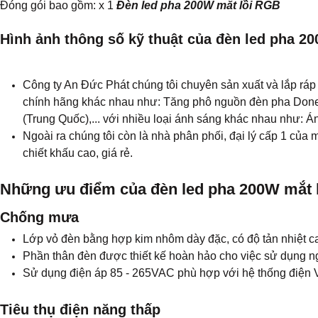
Đóng gói bao gồm: x 1
Đèn led pha 200W mắt lồi RGB
Hình ảnh thông số kỹ thuật của đèn led pha 2
Công ty An Đức Phát chúng tôi chuyên sản xuất và lắp ráp cá
chính hãng khác nhau như: Tăng phô nguồn đèn pha Done, M
(Trung Quốc),... với nhiều loại ánh sáng khác nhau như: Á
Ngoài ra chúng tôi còn là nhà phân phối, đại lý cấp 1 của
chiết khấu cao, giá rẻ.
Những ưu điểm của đèn led pha 200W mắt 
Chống mưa
Lớp vỏ đèn bằng hợp kim nhôm dày đặc, có độ tản nhiệt ca
Phần thân đèn được thiết kế hoàn hảo cho việc sử dụng ng
Sử dụng điện áp 85 - 265VAC phù hợp với hệ thống điện V
Tiêu thụ điện năng thấp