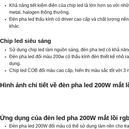
Khả năng tiết kiệm điện của chip led là lớn hơn so với n
metal, halogen thông thường.
Đèn pha led thấu kính có driver cao cấp và chất lượng nên 
khác.
Chip led siêu sáng
Sử dụng chip led làm nguồn sáng, đèn pha led có khả năng
Đèn pha led đổi màu 200w có thấu kính đèn thiết kế nhô r
dụng.
Chip led COB đổi màu cao cấp, hiển thị màu sắc tốt với 3
Hình ảnh chi tiết về đèn pha led 200W mắt 
Ứng dụng của đèn led pha 200W mắt lồi rgb
Đèn pha led 200W đổi màu có thể sử dụng làm nền cho trang