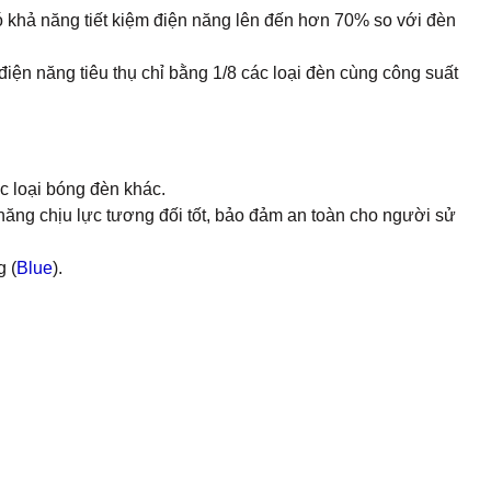
ó khả năng tiết kiệm điện năng lên đến hơn 70% so với đèn
điện năng tiêu thụ chỉ bằng 1/8 các loại đèn cùng công suất
c loại bóng đèn khác.
năng chịu lực tương đối tốt, bảo đảm an toàn cho người sử
g (
Blue
).