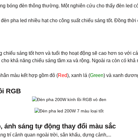
hững bóng đèn thông thường. Một nghiên cứu cho thấy đèn led c
đèn pha led nhiều hạt cho công suất chiếu sáng tốt. Đồng thời 
 chiếu sáng tốt hơn và tuổi thọ hoạt động sẽ cao hơn so với cá
a cho khả năng chiếu sáng tầm xa và rộng. Ngoài ra còn có khả 
 nhân màu kết hợp gồm đỏ (
Red
), xanh lá (
Green
) và xanh dươn
lồi RGB
, ánh sáng tự động thay đổi màu sắc
 trí cảnh quan ngoài trời, sân khấu, dựng cảnh,...