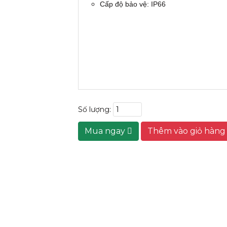
Cấp độ bảo vệ: IP66
Số lượng:
Mua ngay
Thêm vào giỏ hàn