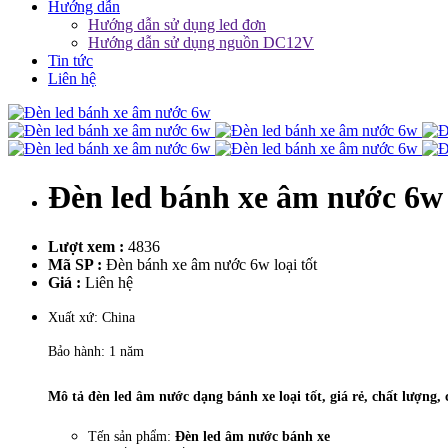
Hướng dẫn
Hướng dẫn sử dụng led đơn
Hướng dẫn sử dụng nguồn DC12V
Tin tức
Liên hệ
Đèn led bánh xe âm nước 6w
Lượt xem :
4836
Mã SP :
Đèn bánh xe âm nước 6w loại tốt
Giá :
Liên hệ
Xuất xứ: China
Bảo hành: 1 năm
Mô tả đèn led âm nước dạng bánh xe loại tốt, giá rẻ, chất lượng, 
Tến sản phẩm:
Đèn led âm nước bánh xe