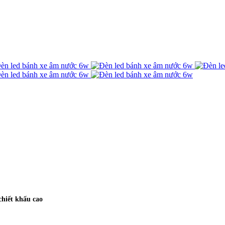
chiết khấu cao