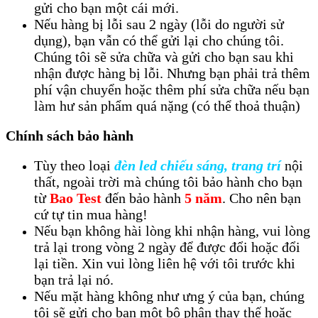
gửi cho bạn một cái mới.
Nếu hàng bị lỗi sau 2 ngày (lỗi do người sử
dụng), bạn vẫn có thể gửi lại cho chúng tôi.
Chúng tôi sẽ sửa chữa và gửi cho bạn sau khi
nhận được hàng bị lỗi. Nhưng bạn phải trả thêm
phí vận chuyển hoặc thêm phí sửa chữa nếu bạn
làm hư sản phẩm quá nặng (có thể thoả thuận)
Chính sách bảo hành
Tùy theo loại
đèn led chiếu sáng, trang trí
nội
thất, ngoài trời mà chúng tôi bảo hành cho bạn
từ
Bao Test
đến bảo hành
5 năm
. Cho nên bạn
cứ tự tin mua hàng!
Nếu bạn không hài lòng khi nhận hàng, vui lòng
trả lại trong vòng 2 ngày để được đổi hoặc đổi
lại tiền. Xin vui lòng liên hệ với tôi trước khi
bạn trả lại nó.
Nếu mặt hàng không như ưng ý của bạn, chúng
tôi sẽ gửi cho bạn một bộ phận thay thế hoặc