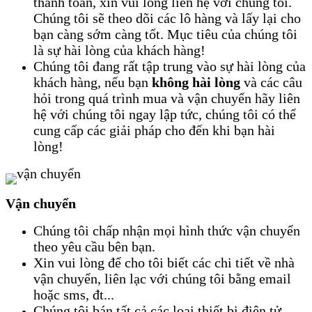
thanh toán, xin vui lòng liên hệ với chúng tôi.
Chúng tôi sẽ theo dõi các lô hàng và lấy lại cho
bạn càng sớm càng tốt. Mục tiêu của chúng tôi
là sự hài lòng của khách hàng!
Chúng tôi đang rất tập trung vào sự hài lòng của
khách hàng, nếu bạn
không hài lòng
và các câu
hỏi trong quá trình mua và vận chuyển hãy liên
hệ với chúng tôi ngay lập tức, chúng tôi có thể
cung cấp các giải pháp cho đến khi bạn hài
lòng!
Vận chuyển
Chúng tôi chấp nhận mọi hình thức vận chuyển
theo yêu cầu bên bạn.
Xin vui lòng để cho tôi biết các chi tiết về nhà
vận chuyển, liên lạc với chúng tôi bằng email
hoặc sms, đt...
Chúng tôi bán tất cả các loại thiết bị điện tử,