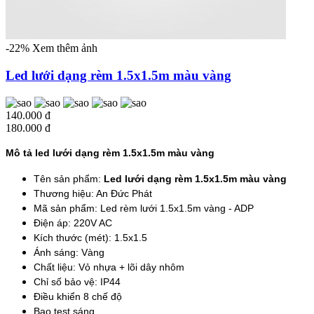
-22%
Xem thêm ảnh
Led lưới dạng rèm 1.5x1.5m màu vàng
140.000 đ
180.000 đ
Mô tả led lưới dạng rèm 1.5x1.5m màu vàng
Tên sản phẩm:
Led lưới dạng rèm 1.5x1.5m màu vàng
Thương hiệu: An Đức Phát
Mã sản phẩm: Led rèm lưới 1.5x1.5m vàng - ADP
Điện áp: 220V AC
Kích thước (mét): 1.5x1.5
Ánh sáng: Vàng
Chất liệu: Vỏ nhựa + lõi dây nhôm
Chỉ số bảo vệ: IP44
Điều khiển 8 chế độ
Bao test sáng