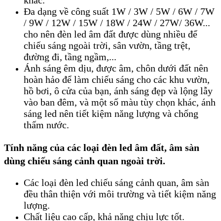
khác.
Đa dạng về công suất 1W / 3W / 5W / 6W / 7W
/ 9W / 12W / 15W / 18W / 24W / 27W/ 36W...
cho nên đèn led âm đất được dùng nhiều để
chiếu sáng ngoài trời, sân vườn, tầng trệt,
đường đi, tầng ngầm,...
Ánh sáng êm dịu, được âm, chôn dưới đất nên
hoàn hảo để làm chiếu sáng cho các khu vườn,
hồ bơi, ô cửa của bạn, ánh sáng đẹp và lộng lẫy
vào ban đêm, và một số màu tùy chọn khác, ánh
sáng led nên tiết kiệm năng lượng và chống
thấm nước.
Tính năng của các loại đèn led âm đất, âm sàn
dùng chiếu sáng cảnh quan ngoài trời.
Các loại đèn led chiếu sáng cảnh quan, âm sàn
đều thân thiện với môi trường và tiết kiệm năng
lượng.
Chất liệu cao cấp, khả năng chịu lực tốt.