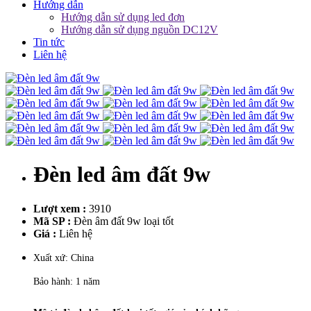
Hướng dẫn
Hướng dẫn sử dụng led đơn
Hướng dẫn sử dụng nguồn DC12V
Tin tức
Liên hệ
Đèn led âm đất 9w
Lượt xem :
3910
Mã SP :
Đèn âm đất 9w loại tốt
Giá :
Liên hệ
Xuất xứ: China
Bảo hành: 1 năm