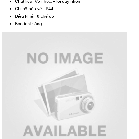
Chất liệu: Vỏ nhựa + lõi dây nhôm
Chỉ số bảo vệ: IP44
Điều khiển 8 chế độ
Bao test sáng