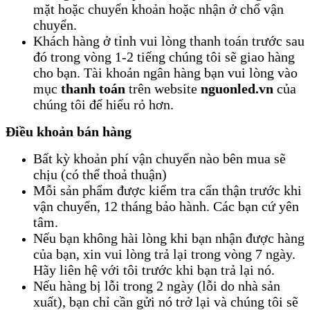
mặt hoặc chuyển khoản hoặc nhận ở chổ vận
chuyển.
Khách hàng ở tỉnh vui lòng thanh toán trước sau
đó trong vòng 1-2 tiếng chúng tôi sẽ giao hàng
cho bạn. Tài khoản ngân hàng bạn vui lòng vào
mục
thanh toán
trên website
nguonled.vn
của
chúng tôi để hiểu rỏ hơn.
Điều khoản bán hàng
Bất kỳ khoản phí vận chuyển nào bên mua sẽ
chịu (có thể thoả thuận)
Mỗi sản phẩm được kiểm tra cẩn thận trước khi
vận chuyển, 12 tháng bảo hành. Các bạn cứ yên
tâm.
Nếu bạn không hài lòng khi bạn nhận được hàng
của bạn, xin vui lòng trả lại trong vòng 7 ngày.
Hãy liên hệ với tôi trước khi bạn trả lại nó.
Nếu hàng bị lỗi trong 2 ngày (lỗi do nhà sản
xuất), bạn chỉ cần gửi nó trở lại và chúng tôi sẽ