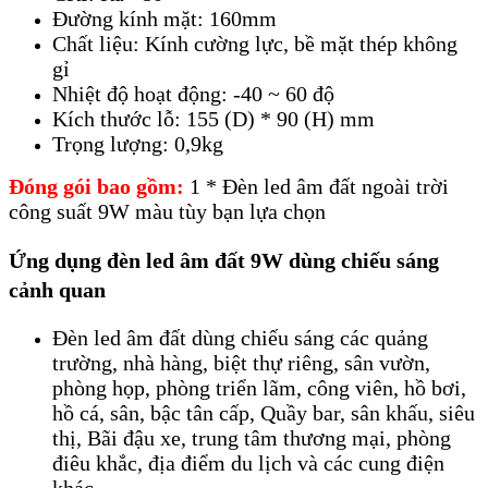
Đường kính mặt: 160mm
Chất liệu: Kính cường lực, bề mặt thép không
gỉ
Nhiệt độ hoạt động: -40 ~ 60 độ
Kích thước lỗ: 155 (D) * 90 (H) mm
Trọng lượng: 0,9kg
Đóng gói bao gồm:
1 * Đèn led âm đất ngoài trời
công suất 9W màu tùy bạn lựa chọn
Ứng dụng đèn led âm đất 9W dùng chiếu sáng
cảnh quan
Đèn led âm đất dùng chiếu sáng các quảng
trường, nhà hàng, biệt thự riêng, sân vườn,
phòng họp, phòng triển lãm, công viên, hồ bơi,
hồ cá, sân, bậc tân cấp, Quầy bar, sân khấu, siêu
thị, Bãi đậu xe, trung tâm thương mại, phòng
điêu khắc, địa điểm du lịch và các cung điện