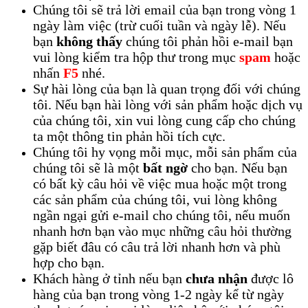
Chúng tôi sẽ trả lời email của bạn trong vòng 1
ngày làm việc (trừ cuối tuần và ngày lễ). Nếu
bạn
không thấy
chúng tôi phản hồi e-mail bạn
vui lòng kiểm tra hộp thư trong mục
spam
hoặc
nhấn
F5
nhé.
Sự hài lòng của bạn là quan trọng đối với chúng
tôi. Nếu bạn hài lòng với sản phẩm hoặc dịch vụ
của chúng tôi, xin vui lòng cung cấp cho chúng
ta một thông tin phản hồi tích cực.
Chúng tôi hy vọng mỗi mục, mỗi sản phẩm của
chúng tôi sẽ là một
bất ngờ
cho bạn. Nếu bạn
có bất kỳ câu hỏi về việc mua hoặc một trong
các sản phẩm của chúng tôi, vui lòng không
ngần ngại gửi e-mail cho chúng tôi, nếu muốn
nhanh hơn bạn vào mục những câu hỏi thường
gặp biết đâu có câu trả lời nhanh hơn và phù
hợp cho bạn.
Khách hàng ở tỉnh nếu bạn
chưa nhận
được lô
hàng của bạn trong vòng 1-2 ngày kể từ ngày