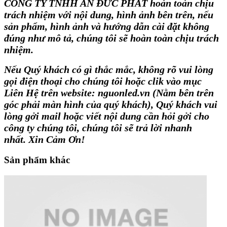
CÔNG TY TNHH AN ĐỨC PHÁT hoàn toàn chịu
trách nhiệm với nội dung, hình ảnh bên trên, nếu
sản phẩm, hình ảnh và hướng dẫn cài đặt không
đúng như mô tả, chúng tôi sẽ hoàn toàn chịu trách
nhiệm.
Nếu Quý khách có gì thắc mắc, không rõ vui lòng
gọi điện thoại cho chúng tôi hoặc clik vào mục
Liên Hệ trên website: nguonled.vn (Nằm bên trên
góc phải màn hình của quý khách), Quý khách vui
lòng gởi mail hoặc viết nội dung cần hỏi gởi cho
công ty chúng tôi, chúng tôi sẽ trả lời nhanh
nhất. Xin Cảm Ơn!
Sản phẩm khác