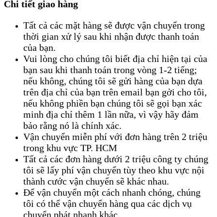
Chi tiết giao hàng
Tất cả các mặt hàng sẽ được vận chuyển trong
thời gian xử lý sau khi nhận được thanh toán
của bạn.
Vui lòng cho chúng tôi biết địa chỉ hiện tại của
bạn sau khi thanh toán trong vòng 1-2 tiếng;
nếu không, chúng tôi sẽ gửi hàng của bạn dựa
trên địa chỉ của bạn trên email bạn gởi cho tôi,
nếu không phiền bạn chúng tôi sẽ gọi bạn xác
minh địa chỉ thêm 1 lần nữa, vì vậy hãy đảm
bảo rằng nó là chính xác.
Vận chuyển miễn phí với đơn hàng trên 2 triệu
trong khu vực TP. HCM
Tất cả các đơn hàng dưới 2 triệu công ty chúng
tôi sẽ lấy phí vận chuyển tùy theo khu vực nội
thành cước vận chuyển sẽ khác nhau.
Để vận chuyển một cách nhanh chóng, chúng
tôi có thể vận chuyển hàng qua các dịch vụ
chuyển phát nhanh khác.