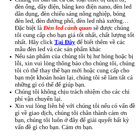
đèn ống, dây điện, băng keo điện nano, đèn led
dân dụng, đèn chiếu sáng nông nghiệp, bóng
đèn led, đèn đường phố, đèn led nhà xưởng…
Đặc biệt là
Đèn led cảnh quan
sẽ được chúng
tôi cung cấp cho bạn giá tốt nhất, chất lượng tốt
nhất. Hãy click
Tại Đây
để biết thêm về các
mẫu đèn led và các sản phẩm khác
Nếu sản phẩm của chúng tôi bị hư hỏng hoặc bị
lỗi, xin vui lòng thông báo cho chúng tôi, chúng
tôi có thể thay thế bạn mới hoặc cung cấp cho
bạn một khoản hoàn lại, chúng tôi sẽ làm tất cả
những gì có thể để giúp bạn.
Chúng tôi không chịu trách nhiệm cho các chi
phí vận chuyển lại.
Xin vui lòng liên hệ với chúng tôi nếu có vấn đề
gì về giao dịch, chúng tôi chân thành cảm ơn
bạn, chúng tôi luôn ở đây để giải quyết bất kỳ
vấn đề gì cho bạn. Cảm ơn bạn.