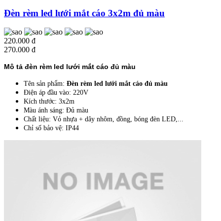
Đèn rèm led lưới mắt cáo 3x2m đủ màu
220.000 đ
270.000 đ
Mô tả đèn rèm led lưới mắt cáo đủ màu
Tên sản phẩm:
Đèn rèm led lưới mắt cáo đủ màu
Điện áp đầu vào: 220V
Kích thước: 3x2m
Màu ánh sáng: Đủ màu
Chất liệu: Vỏ nhựa + dây nhôm, đồng, bóng đèn LED,...
Chỉ số bảo vệ: IP44