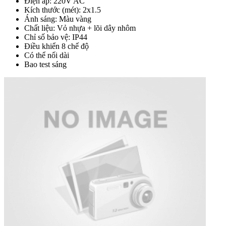
Điện áp: 220V AC
Kích thước (mét): 2x1.5
Ánh sáng: Màu vàng
Chất liệu: Vỏ nhựa + lõi dây nhôm
Chỉ số bảo vệ: IP44
Điều khiển 8 chế độ
Có thể nối dài
Bao test sáng