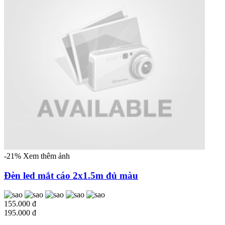
-21%
Xem thêm ảnh
Đèn led mắt cáo 2x1.5m đủ màu
155.000 đ
195.000 đ