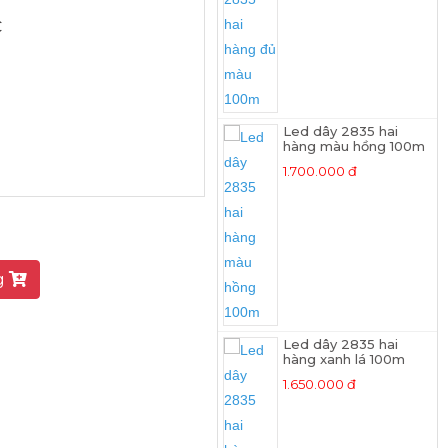
C
Led dây 2835 hai
hàng màu hồng 100m
1.700.000 đ
g
Led dây 2835 hai
hàng xanh lá 100m
1.650.000 đ