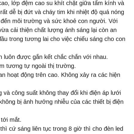
cao, lớp đệm cao su khít chặt giữa tấm kính và
ất dễ bị đứt và cháy tim khi nhiệt độ quá nóng
 đến môi trường và sức khoẻ con người. Với
ừa cải thiện chất lượng ánh sáng lại còn an
ầu trong tương lai cho việc chiếu sáng cho con
èn luôn được gắn kết chắc chắn với nhau.
ẩm tương tự ngoài thị trường.
an hoạt động trên cao. Không xảy ra các hiện
 và công suất không thay đổi khi điện áp lưới
không bị ảnh hưởng nhiễu của các thiết bị điện
tới mắt.
hì cứ sáng liên tục trong 8 giờ thì cho đèn led