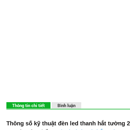
Thông tin chi tiết
Bình luận
Thông số kỹ thuật đ
èn led thanh hắt tường 