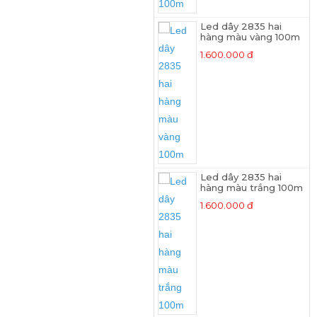
Led dây 2835 hai
hàng màu vàng 100m
1.600.000 đ
Led dây 2835 hai
hàng màu trắng 100m
1.600.000 đ