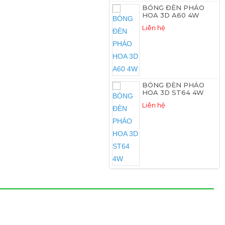
BÓNG ĐÈN PHÁO
HOA 3D A60 4W
Liên hệ
BÓNG ĐÈN PHÁO
HOA 3D ST64 4W
Liên hệ