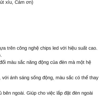
út xíu, Cám ơn)
ựa trên công nghệ chips led với hiệu suất cao.
.
y đổi màu sắc năng động của đèn mà một hệ
à, với ánh sáng sống động, màu sắc có thể thay
 bên ngoài. Giúp cho việc lắp đặt đèn ngoài