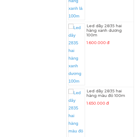
Led dây 2835 hai
hàng xanh dương
100m
1.600.000 đ
Led dây 2835 hai
hàng màu đỏ 100m
1.650.000 đ