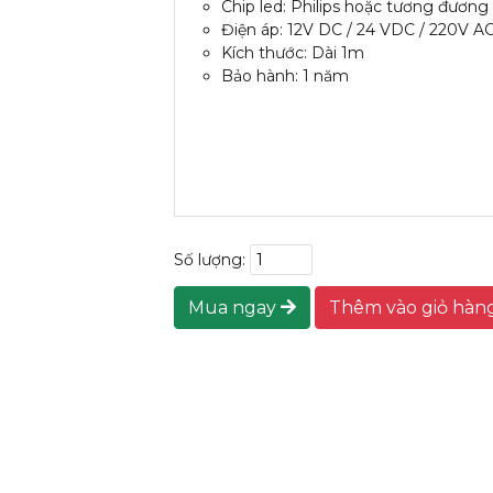
Chip led: Philips hoặc tương đương
Điện áp: 12V DC / 24 VDC / 220V A
Kích thước: Dài 1m
Bảo hành: 1 năm
Số lượng:
Mua ngay
Thêm vào giỏ hàn