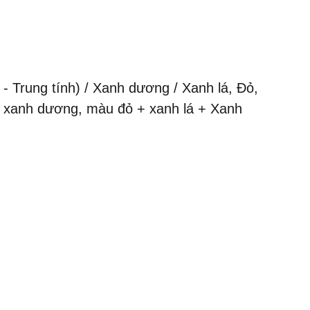
- Trung tính) / Xanh dương / Xanh lá, Đỏ,
+ xanh dương, màu đỏ + xanh lá + Xanh