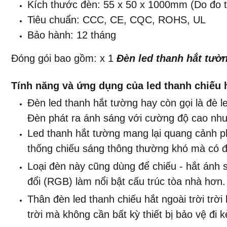
Kích thước đèn: 55 x 50 x 1000mm (Do đo t
Tiêu chuẩn: CCC, CE, CQC, ROHS, UL
Bảo hành: 12 tháng
Đóng gói bao gồm: x 1
Đèn led thanh hắt tườ
Tính năng và ứng dụng của led thanh chiếu 
Đèn led thanh hắt tường hay còn gọi là đè l
Đèn phát ra ánh sáng với cường độ cao nhưng 
Led thanh hắt tường mang lại quang cảnh p
thống chiếu sáng thông thường khó mà có 
Loại đèn này cũng dùng để chiếu - hắt ánh s
đổi (RGB) làm nổi bật cấu trúc tòa nhà hơn.
Thân đèn led thanh chiếu hắt ngoài trời tr
trời mà không cần bất kỳ thiết bị bảo vệ đi k