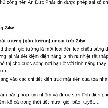
hủ công nên An Đức Phát xin được phép sai số ch
ng 24w
hắt tường (gắn tường) ngoài trời 24w
ed thanh gió tường là một loại đèn led chiếu sáng d
lại rất tiết kiệm điện năng, sinh ra nhiệt rất thấp
hố thị cho cuộc sống nơi bạn ở với tính năng tha
được.
áng vào các chi tiết kiến trúc mặt tiền của tòa nh
ời làm bằng hợp kim nhôm
và được
sơn tĩnh điện
phủ
èm kể cả trong thời tiết mưa, gió, bão, tuyết,...