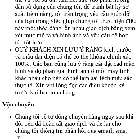
dẫn sử dụng của chúng tôi, để tránh bất kỳ sơ
suất tiềm năng, tôi trân trọng yêu cầu giúp đỡ
của bạn trong việc giúp chúng tôi thực hiện điều
này một thỏa đáng lẫn nhau giao dịch bằng xem
xét mục mô tả và hình ảnh và yêu cầu để hợp
tác tốt hơn.
QUÝ KHÁCH XIN LƯU Ý RẰNG kích thước
và màu đại diện có thể có thể không chính xác
100%. Các bạn cũng lưu ý rằng cài đặt cad màn
hình và độ phân giải hình ảnh ở mỗi máy tính
khác nhau cho nên có thể làm sai lệch màu sắc
thực tế. Xin vui lòng đọc các điều khoản kỹ
trước khi bạn mua hàng.
Vận chuyển
Chúng tôi sẽ tự động chuyển hàng ngay sau khi
đôi bên đã hoàn tất giao dịch và để lại cho
chúng tôi thông tin phản hồi qua email, sms,
ĐT.