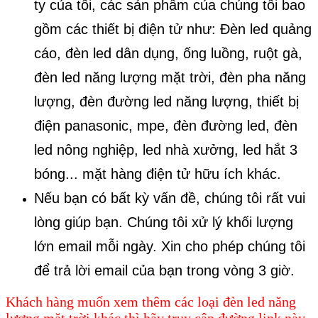
ty của tôi, các sản phẩm của chúng tôi bao
gồm các thiết bị điện tử như: Đèn led quảng
cáo, đèn led dân dụng, ống luồng, ruột gà,
đèn led năng lượng mặt trời, đèn pha năng
lượng, đèn đường led năng lượng, thiết bị
điện panasonic, mpe, đèn đường led, đèn
led nông nghiệp, led nhà xưởng, led hắt 3
bóng... mặt hàng điện tử hữu ích khác.
Nếu bạn có bất kỳ vấn đề, chúng tôi rất vui
lòng giúp bạn. Chúng tôi xử lý khối lượng
lớn email mỗi ngày. Xin cho phép chúng tôi
để trả lời email của bạn trong vòng 3 giờ.
​Khách hàng muốn xem thêm các loại đèn led năng