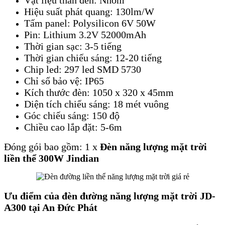
Hiệu suất phát quang: 130lm/W
Tấm panel: Polysilicon 6V 50W
Pin: Lithium 3.2V 52000mAh
Thời gian sạc: 3-5 tiếng
Thời gian chiếu sáng: 12-20 tiếng
Chip led: 297 led SMD 5730
Chỉ số bảo vệ: IP65
Kích thước đèn: 1050 x 320 x 45mm
Diện tích chiếu sáng: 18 mét vuông
Góc chiếu sáng: 150 độ
Chiều cao lắp đặt: 5-6m
​Đóng gói bao gồm: 1 x
Đèn năng lượng mặt trời
liền thể 300W Jindian
Ưu điểm của đèn đường năng lượng mặt trời
JD-
A300 tại An Đức Phát