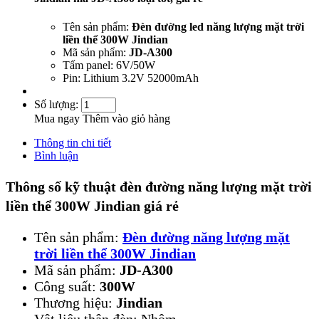
Tên sản phẩm:
Đèn đường led năng lượng mặt trời
liền thể 300W Jindian
Mã sản phẩm:
JD-A300
Tấm panel: 6V/50W
Pin: Lithium 3.2V 52000mAh
Số lượng:
Mua ngay
Thêm vào giỏ hàng
Thông tin chi tiết
Bình luận
Thông số kỹ thuật đèn đường năng lượng mặt trời
liền thể 300W Jindian giá rẻ
Tên sản phẩm:
Đèn đường năng lượng mặt
trời liền thể 300W Jindian
Mã sản phẩm:
JD-A300
Công suất:
300W
Thương hiệu:
Jindian
Vật liệu thân đèn: Nhôm