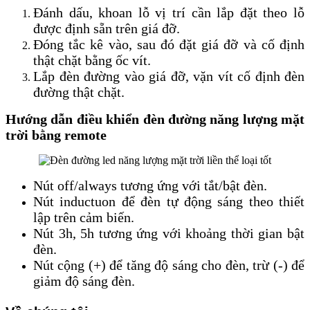
Đánh dấu, khoan lỗ vị trí cần lắp đặt theo lỗ
được định sẵn trên giá đỡ.
Đóng tắc kê vào, sau đó đặt giá đỡ và cố định
thật chặt bằng ốc vít.
Lắp đèn đường vào giá đỡ, vặn vít cố định đèn
đường thật chặt.
Hướng dẫn điều khiển đèn đường năng lượng mặt
trời bằng remote
Nút off/always tương ứng với tắt/bật đèn.
Nút inductuon để đèn tự động sáng theo thiết
lập trên cảm biến.
Nút 3h, 5h tương ứng với khoảng thời gian bật
đèn.
Nút cộng (+) để tăng độ sáng cho đèn, trừ (-) để
giảm độ sáng đèn.