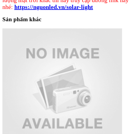
lượng mặt trời khác thì hãy truy cập đường link này
nhé:
https://nguonled.vn/solar-light
Sản phẩm khác