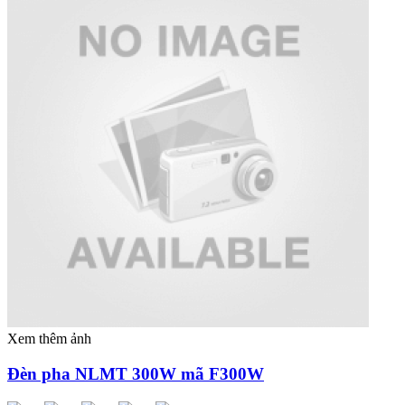
Xem thêm ảnh
Đèn pha NLMT 300W mã F300W