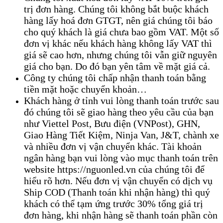
trị đơn hàng. Chúng tôi không bắt buộc khách
hàng lấy hoá đơn GTGT, nên giá chúng tôi báo
cho quý khách là giá chưa bao gồm VAT. Một số
đơn vị khác nếu khách hàng không lấy VAT thì
giá sẽ cao hơn, nhưng chúng tôi vẫn giữ nguyên
giá cho bạn. Do đó bạn yên tâm về mặt giá cả.
Công ty chúng tôi chấp nhận thanh toán bằng
tiền mặt hoặc chuyển khoản…
Khách hàng ở tỉnh vui lòng thanh toán trước sau
đó chúng tôi sẽ giao hàng theo yêu cầu của bạn
như Viettel Post, Bưu điện (VNPost), GHN,
Giao Hàng Tiết Kiệm, Ninja Van, J&T, chành xe
và nhiều đơn vị vận chuyển khác. Tài khoản
ngân hàng bạn vui lòng vào mục thanh toán trên
website https://nguonled.vn của chúng tôi để
hiểu rõ hơn. Nếu đơn vị vận chuyển có dịch vụ
Ship COD (Thanh toán khi nhận hàng) thì quý
khách có thể tạm ứng trước 30% tổng giá trị
đơn hàng, khi nhận hàng sẽ thanh toán phần còn