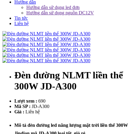
Hướng dẫn
Hướng dẫn sử dụng led đơn
Hướng dẫn sử dụng nguồn DC12V
Tin tức
Liên hệ
Đèn đường NLMT liền thể
300W JD-A300
Lượt xem :
690
Mã SP :
JD-A300
Giá :
Liên hệ
Mô tả đèn đường led năng lượng mặt trời liền thể 300W
Jindian mã JD-A300 loại tốt, giá rẻ