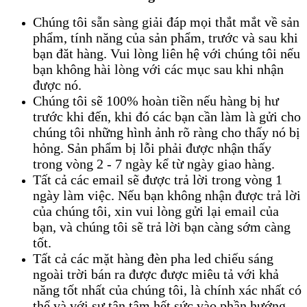
Chúng tôi sẵn sàng giải đáp mọi thắt mắt về sản
phẩm, tính năng của sản phẩm, trước và sau khi
bạn đăt hàng. Vui lòng liên hệ với chúng tôi nếu
bạn không hài lòng với các mục sau khi nhận
được nó.
Chúng tôi sẽ 100% hoàn tiền nếu hàng bị hư
trước khi đến, khi đó các bạn cần làm là gửi cho
chúng tôi những hình ảnh rõ ràng cho thấy nó bị
hỏng. Sản phẩm bị lỗi phải được nhận thấy
trong vòng 2 - 7 ngày kể từ ngày giao hàng.
Tất cả các email sẽ được trả lời trong vòng 1
ngày làm việc. Nếu bạn không nhận được trả lời
của chúng tôi, xin vui lòng gửi lại email của
bạn, và chúng tôi sẽ trả lời bạn càng sớm càng
tốt.
Tất cả các mặt hàng đèn pha led chiếu sáng
ngoài trời bán ra được được miêu tả với khả
năng tốt nhất của chúng tôi, là chính xác nhất có
thể và với sự tận tâm hết sức vào phần hướng