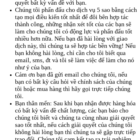
quyết bất kỳ vấn đề với bạn.
Chúng tôi phấn đấu cho dịch vụ 5 sao bằng cách
tạo mọi điều kiến tốt nhất để đôi bên hợp tác
thành công, những nhận xét tốt của các bạn sẽ
làm cho chúng tôi có động lực và phấn đấu tốt
nhiều hơn nữa. Nếu bạn đã hài lòng với giao
dịch này, thì chúng ta sẽ hợp tác bền vững! Nếu
bạn không hài lòng, chỉ cần cho tôi biết qua
email, sms, đt và tôi sẽ làm việc để làm cho nó
như ý của bạn.
Cảm ơn bạn đã gửi email cho chúng tôi, nếu
bạn có bất kỳ câu hỏi về chính sách của chúng
tôi hoặc mua hàng thì hãy gọi trực tiếp chúng
tôi.
Bạn thân mến: Sau khi bạn nhận được hàng hóa
có bất kỳ vấn đề chất lượng, các bạn báo cho
chúng tôi biết và chúng ta cùng nhau giải quyết
sao tốt nhất, nếu cách giải quyết của chúng tôi
không hài lòng bạn thì chúng ta sẽ gặp trực tiếp
trao đổi. Chúng tôi cam kết tạo ra trải nghiệm