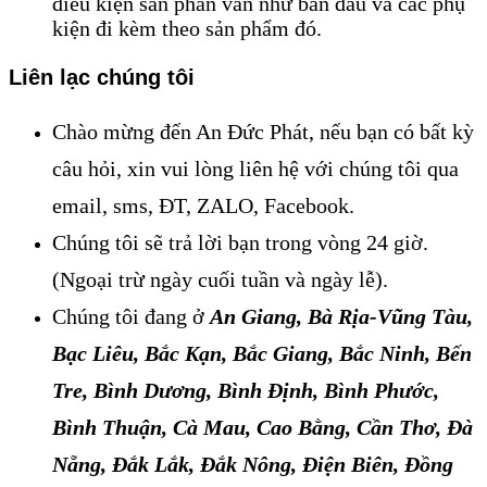
điều kiện sản phẩn vẫn như ban đầu và các phụ
kiện đi kèm theo sản phẩm đó.
Liên lạc chúng tôi
Chào mừng đến An Đức Phát, nếu bạn có bất kỳ
câu hỏi, xin vui lòng liên hệ với chúng tôi qua
email, sms, ĐT, ZALO, Facebook.
Chúng tôi sẽ trả lời bạn trong vòng 24 giờ.
(Ngoại trừ ngày cuối tuần và ngày lễ).
Chúng tôi đang ở
An Giang
, 
Bà Rịa-Vũng Tàu,
Bạc Liêu, Bắc Kạn, Bắc Giang
, 
Bắc Ninh, Bến
Tre, Bình Dương, Bình Định, Bình Phước,
Bình Thuận, Cà Mau, Cao Bằng, Cần Thơ, Đà
Nẵng, Đắk Lắk, Đắk Nông, Điện Biên, Đồng