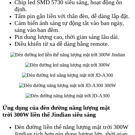
Chip led SMD 5730 siêu sáng, hoạt động ổn
định.
Tấm pin gắn liền với thân đèn, dễ dàng lắp đặt.
Cảm biến ánh sáng tự động tắt vào ban ngày,
sáng vào ban đêm.
Pin dung lượng cao, thời gian sáng lâu dài.
Điều khiển từ xa dễ dàng bằng remote.
Ứng dụng của đèn đường năng lượng mặt
trời
300W liền thể Jindian
siêu sáng
Đèn đường liền thể năng lượng mặt trời 300W
Jindian tích hợp pin dung lượng lớn, thời gian