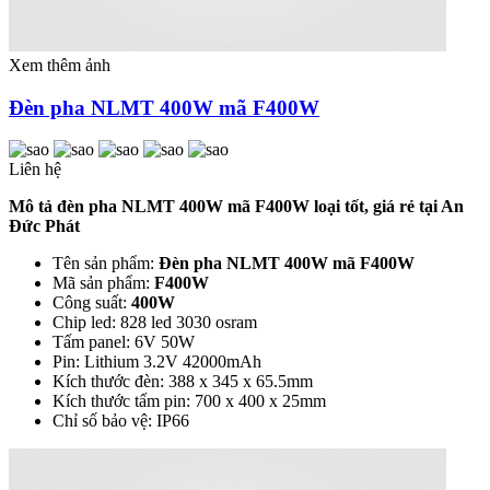
Xem thêm ảnh
Đèn pha NLMT 400W mã F400W
Liên hệ
Mô tả đèn pha NLMT 400W mã F400W loại tốt, giá rẻ tại An
Đức Phát
Tên sản phẩm:
Đèn pha NLMT 400W mã F400W
Mã sản phẩm:
F400W
Công suất:
400W
Chip led: 828 led 3030 osram
Tấm panel: 6V 50W
Pin: Lithium 3.2V 42000mAh
Kích thước đèn: 388 x 345 x 65.5mm
Kích thước tấm pin: 700 x 400 x 25mm
Chỉ số bảo vệ: IP66