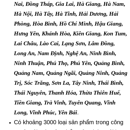
Nai, Đồng Tháp, Gia Lai, Hà Giang, Hà Nam,
Hà Nội, Hà Tây, Hà Tĩnh, Hải Dương, Hải
Phòng, Hòa Bình, Hồ Chí Minh, Hậu Giang,
Hưng Yên, Khánh Hòa, Kiên Giang, Kon Tum,
Lai Châu, Lào Cai, Lạng Sơn, Lâm Đồng,
Long An, Nam Định, Nghệ An, Ninh Bình,
Ninh Thuận, Phú Thọ, Phú Yên, Quảng Bình,
Quảng Nam, Quảng Ngãi, Quảng Ninh, Quảng
Trị, Sóc Trăng
, 
Sơn La, Tây Ninh, Thái Bình,
Thái Nguyên, Thanh Hóa, Thừa Thiên Huế,
Tiền Giang, Trà Vinh, Tuyên Quang, Vĩnh
Long, Vĩnh Phúc, Yên Bái
.
Có khoảng 3000 loại sản phẩm trong công