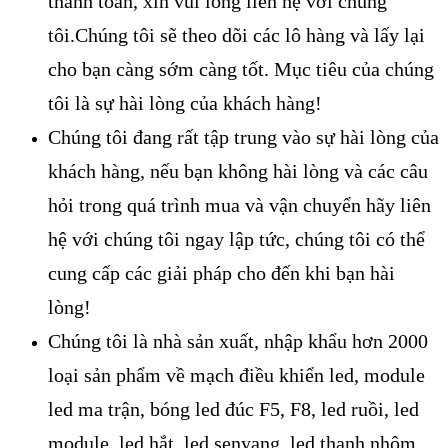
thanh toán, xin vui lòng liên hệ với chúng
tôi.Chúng tôi sẽ theo dõi các lô hàng và lấy lại
cho bạn càng sớm càng tốt. Mục tiêu của chúng
tôi là sự hài lòng của khách hàng!
Chúng tôi đang rất tập trung vào sự hài lòng của
khách hàng, nếu bạn không hài lòng và các câu
hỏi trong quá trình mua và vận chuyển hãy liên
hệ với chúng tôi ngay lập tức, chúng tôi có thể
cung cấp các giải pháp cho đến khi bạn hài
lòng!
Chúng tôi là nhà sản xuất, nhập khẩu hơn 2000
loại sản phẩm về mạch điều khiển led, module
led ma trận, bóng led đúc F5, F8, led ruồi, led
module, led hắt, led senyang, led thanh nhôm,