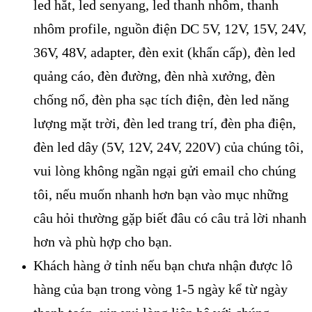
led hắt, led senyang, led thanh nhôm, thanh
nhôm profile, nguồn điện DC 5V, 12V, 15V, 24V,
36V, 48V, adapter, đèn exit (khẩn cấp), đèn led
quảng cáo, đèn đường, đèn nhà xưởng, đèn
chống nổ, đèn pha sạc tích điện, đèn led năng
lượng mặt trời, đèn led trang trí, đèn pha điện,
đèn led dây (5V, 12V, 24V, 220V) của chúng tôi,
vui lòng không ngần ngại gửi email cho chúng
tôi, nếu muốn nhanh hơn bạn vào mục những
câu hỏi thường gặp biết đâu có câu trả lời nhanh
hơn và phù hợp cho bạn.
Khách hàng ở tỉnh nếu bạn chưa nhận được lô
hàng của bạn trong vòng 1-5 ngày kể từ ngày