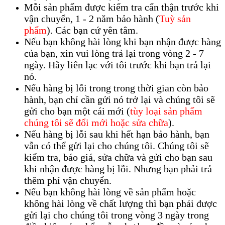
Mỗi sản phẩm được kiểm tra cẩn thận trước khi
vận chuyển, 1 - 2 năm bảo hành (
Tuỳ sản
phẩm
). Các bạn cứ yên tâm.
Nếu bạn không hài lòng khi bạn nhận được hàng
của bạn, xin vui lòng trả lại trong vòng 2 - 7
ngày. Hãy liên lạc với tôi trước khi bạn trả lại
nó.
Nếu hàng bị lỗi trong trong thời gian còn bảo
hành, bạn chỉ cần gửi nó trở lại và chúng tôi sẽ
gửi cho bạn một cái mới (
tùy loại sản phẩm
chúng tôi sẽ đổi mới hoặc sửa chữa
).
Nếu hàng bị lỗi sau khi hết hạn bảo hành, bạn
vẫn có thể gửi lại cho chúng tôi. Chúng tôi sẽ
kiểm tra, báo giá, sửa chữa và gửi cho bạn sau
khi nhận được hàng bị lỗi. Nhưng bạn phải trả
thêm phí vận chuyển.
Nếu bạn không hài lòng về sản phẩm hoặc
không hài lòng về chất lượng thì bạn phải được
gửi lại cho chúng tôi trong vòng 3 ngày trong