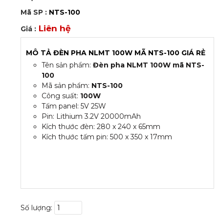
Mã SP :
NTS-100
Liên hệ
Giá :
MÔ TẢ ĐÈN PHA NLMT 100W MÃ NTS-100 GIÁ RẺ
Tên sản phẩm:
Đèn pha NLMT 100W mã NTS-
100
Mã sản phẩm:
NTS-100
Công suất:
100W
Tấm panel: 5V 25W
Pin: Lithium 3.2V 20000mAh
Kích thước đèn: 280 x 240 x 65mm
Kích thước tấm pin: 500 x 350 x 17mm
Số lượng: