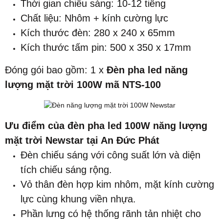
Thời gian chiếu sáng: 10-12 tiếng
Chất liệu: Nhôm + kính cường lực
Kích thước đèn: 280 x 240 x 65mm
Kích thước tấm pin: 500 x 350 x 17mm
​Đóng gói bao gồm: 1 x
Đèn pha led năng
lượng mặt trời 100W mã NTS-100
Ưu điểm của đèn pha led 100W năng lượng
mặt trời Newstar tại An Đức Phát
Đèn chiếu sáng với công suất lớn và diện
tích chiếu sáng rộng.
Vỏ thân đèn hợp kim nhôm, mặt kính cường
lực cùng khung viền nhựa​.
Phần lưng có hệ thống rãnh tản nhiệt cho