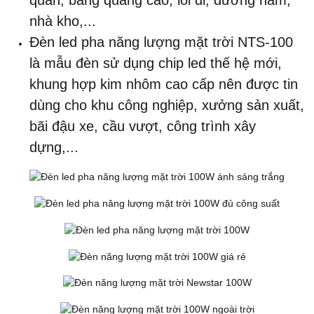
quan, bảng quảng cáo, lối đi, đường hầm,
nhà kho,...
Đèn led pha năng lượng mặt trời NTS-100
là mẫu đèn sử dụng chip led thế hệ mới,
khung hợp kim nhôm cao cấp nên được tin
dùng cho khu công nghiệp, xưởng sản xuất,
bãi đậu xe, cầu vượt, công trình xây
dựng,...