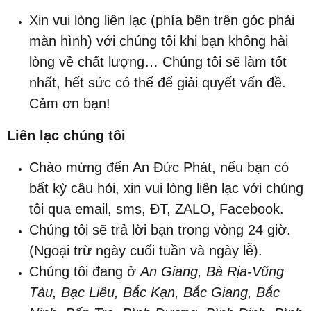
Xin vui lòng liên lạc (phía bên trên góc phải
màn hình) với chúng tôi khi bạn không hài
lòng về chất lượng… Chúng tôi sẽ làm tốt
nhất, hết sức có thể để giải quyết vấn đề.
Cảm ơn bạn!
Liên lạc chúng tôi
Chào mừng đến An Đức Phát, nếu bạn có
bất kỳ câu hỏi, xin vui lòng liên lạc với chúng
tôi qua email, sms, ĐT, ZALO, Facebook.
Chúng tôi sẽ trả lời bạn trong vòng 24 giờ.
(Ngoại trừ ngày cuối tuần và ngày lễ).
Chúng tôi đang ở
An Giang
, 
Bà Rịa-Vũng
Tàu, Bạc Liêu, Bắc Kạn, Bắc Giang
, 
Bắc