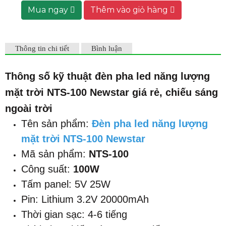
Mua ngay
Thêm vào giỏ hàng
Thông tin chi tiết
Bình luận
Thông số kỹ thuật đèn pha led năng lượng
mặt trời NTS-100 Newstar giá rẻ, chiếu sáng
ngoài trời
Tên sản phẩm:
Đèn pha led năng lượng
mặt trời NTS-100 Newstar
Mã sản phẩm:
NTS-100
Công suất:
100W
Tấm panel: 5V 25W
Pin: Lithium 3.2V 20000mAh
Thời gian sạc: 4-6 tiếng