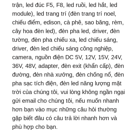
trận, led đúc F5, F8, led ruồi, led hắt, led
module), led trang trí (đèn trang trí noel,
chiếu điểm, edison, cà phê, sao băng, rèm,
cây hoa đèn led), đèn pha led, driver, đèn
tường, đèn pha chiếu xa, led chiếu sáng,
driver, đèn led chiếu sáng công nghiệp,
camera, nguồn điện DC 5V, 12V, 15V, 24V,
36V, 48V, adapter, đèn exit (khẩn cấp), đèn
đường, đèn nhà xưởng, đèn chống nổ, đèn
pha sạc tích điện, đèn led năng lượng mặt
trời của chúng tôi, vui lòng không ngần ngại
gửi email cho chúng tôi, nếu muốn nhanh
hơn bạn vào mục những câu hỏi thường
gặp biết đâu có câu trả lời nhanh hơn và
phù hợp cho bạn.