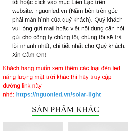
tôi hoặc click vào mục Liên Lạc trên
website: nguonled.vn (Nằm bên trên góc
phải màn hình của quý khách). Quý khách
vui lòng gửi mail hoặc viết nội dung cần hỏi
gửi cho công ty chúng tôi, chúng tôi sẽ trả
lời nhanh nhất, chi tiết nhất cho Quý khách.
Xin Cảm Ơn!
Khách hàng muốn xem thêm các loại đèn led
năng lượng mặt trời khác thì hãy truy cập
đường link này
nhé:
https://nguonled.vn/solar-light
SẢN PHẨM KHÁC