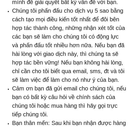
mình để giải quyết bất kỳ vấn đề với bạn.
Chúng tôi phấn đấu cho dịch vụ 5 sao bằng
cách tạo mọi điều kiến tốt nhất để đôi bên
hợp tác thành công, những nhận xét tốt của
các bạn sẽ làm cho chúng tôi có động lực
và phấn đấu tốt nhiều hơn nữa. Nếu bạn đã
hài lòng với giao dịch này, thì chúng ta sẽ
hợp tác bền vững! Nếu bạn không hài lòng,
chỉ cần cho tôi biết qua email, sms, đt và tôi
sẽ làm việc để làm cho nó như ý của bạn.
Cảm ơn bạn đã gửi email cho chúng tôi, nếu
bạn có bất kỳ câu hỏi về chính sách của
chúng tôi hoặc mua hàng thì hãy gọi trực
tiếp chúng tôi.
Bạn thân mến: Sau khi bạn nhận được hàng