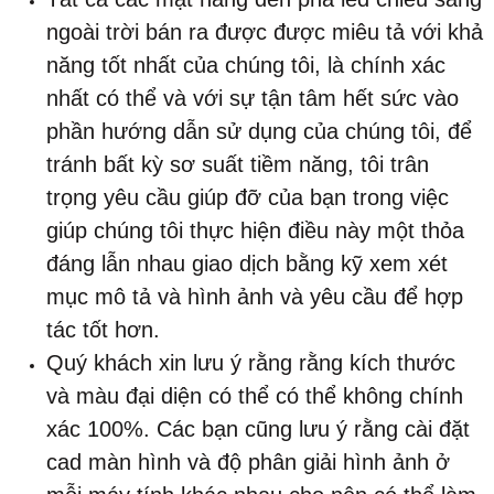
ngoài trời bán ra được được miêu tả với khả
năng tốt nhất của chúng tôi, là chính xác
nhất có thể và với sự tận tâm hết sức vào
phần hướng dẫn sử dụng của chúng tôi, để
tránh bất kỳ sơ suất tiềm năng, tôi trân
trọng yêu cầu giúp đỡ của bạn trong việc
giúp chúng tôi thực hiện điều này một thỏa
đáng lẫn nhau giao dịch bằng kỹ xem xét
mục mô tả và hình ảnh và yêu cầu để hợp
tác tốt hơn.
Quý khách xin lưu ý rằng
rằng
kích thước
và màu đại diện có thể có thể không chính
xác 100%. Các bạn cũng lưu ý rằng cài đặt
cad màn hình và độ phân giải hình ảnh ở