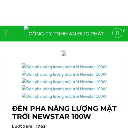
0
ĐÈN PHA NĂNG LƯỢNG MẶT
TRỜI NEWSTAR 100W
Lượt xem :
1763