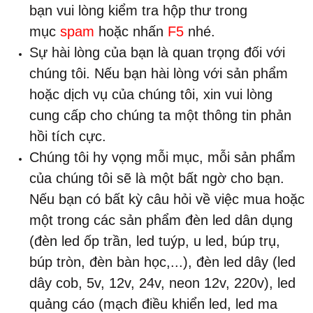
bạn vui lòng kiểm tra hộp thư trong
mục
spam
hoặc nhấn
F5
nhé.
Sự hài lòng của bạn là quan trọng đối với
chúng tôi. Nếu bạn hài lòng với sản phẩm
hoặc dịch vụ của chúng tôi, xin vui lòng
cung cấp cho chúng ta một thông tin phản
hồi tích cực.
Chúng tôi hy vọng mỗi mục, mỗi sản phẩm
của chúng tôi sẽ là một bất ngờ cho bạn.
Nếu bạn có bất kỳ câu hỏi về việc mua hoặc
một trong các sản phẩm đèn led dân dụng
(đèn led ốp trần, led tuýp, u led, búp trụ,
búp tròn, đèn bàn học,...), đèn led dây (led
dây cob, 5v, 12v, 24v, neon 12v, 220v), led
quảng cáo (mạch điều khiển led, led ma