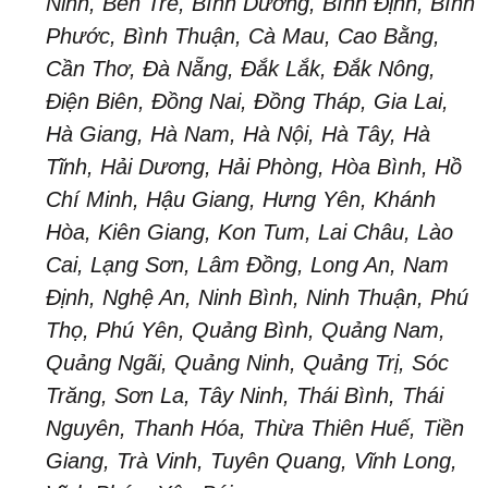
Ninh, Bến Tre, Bình Dương, Bình Định, Bình
Phước, Bình Thuận, Cà Mau, Cao Bằng,
Cần Thơ, Đà Nẵng, Đắk Lắk, Đắk Nông,
Điện Biên, Đồng Nai, Đồng Tháp, Gia Lai,
Hà Giang, Hà Nam, Hà Nội, Hà Tây, Hà
Tĩnh, Hải Dương, Hải Phòng, Hòa Bình, Hồ
Chí Minh, Hậu Giang, Hưng Yên, Khánh
Hòa, Kiên Giang, Kon Tum, Lai Châu, Lào
Cai, Lạng Sơn, Lâm Đồng, Long An, Nam
Định, Nghệ An, Ninh Bình, Ninh Thuận, Phú
Thọ, Phú Yên, Quảng Bình, Quảng Nam,
Quảng Ngãi, Quảng Ninh, Quảng Trị, Sóc
Trăng
, 
Sơn La, Tây Ninh, Thái Bình, Thái
Nguyên, Thanh Hóa, Thừa Thiên Huế, Tiền
Giang, Trà Vinh, Tuyên Quang, Vĩnh Long,