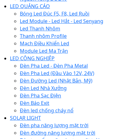
LED QUẢNG CÁO
Bóng Led Đúc F5, F8, Led Ruồi
Led Module - Led Hắt - Led Senyang
Led Thanh Nhôm
Thanh nhôm Profile
Mạch Điều Khiển Led
Module Led Ma Trận
LED CÔNG NGHIỆP
Đèn Pha Led - Đèn Pha Metal
Đèn Pha Led (Đầu Vào 12V, 24V)
Đèn Đường Led (Nhật Bản, Mỹ)
Đèn Led Nhà Xưởng
Đèn Pha Sạc Điện
Đèn Báo Exit
Đèn led chống cháy nổ
SOLAR LIGHT
Đèn pha năng lượng mặt trời
Đèn đường năng lượng mặt trời