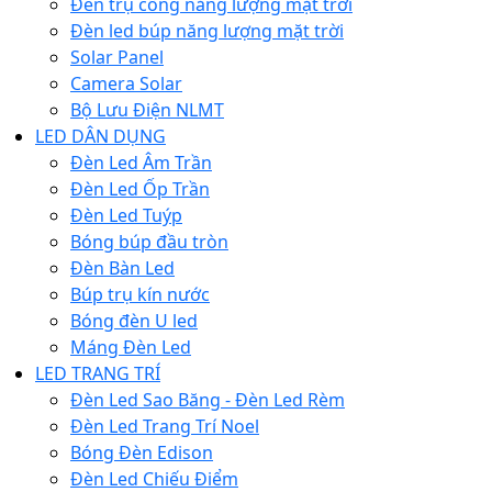
Đèn trụ cổng năng lượng mặt trời
Đèn led búp năng lượng mặt trời
Solar Panel
Camera Solar
Bộ Lưu Điện NLMT
LED DÂN DỤNG
Đèn Led Âm Trần
Đèn Led Ốp Trần
Đèn Led Tuýp
Bóng búp đầu tròn
Đèn Bàn Led
Búp trụ kín nước
Bóng đèn U led
Máng Đèn Led
LED TRANG TRÍ
Đèn Led Sao Băng - Đèn Led Rèm
Đèn Led Trang Trí Noel
Bóng Đèn Edison
Đèn Led Chiếu Điểm