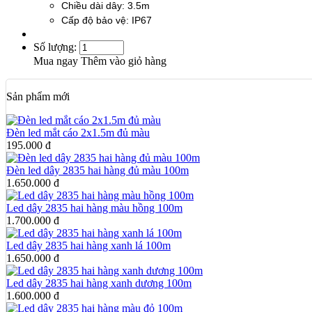
Chiều dài dây: 3.5m
Cấp độ bảo vệ: IP67
Số lượng:
Mua ngay
Thêm vào giỏ hàng
Sản phẩm mới
Đèn led mắt cáo 2x1.5m đủ màu
195.000 đ
Đèn led dây 2835 hai hàng đủ màu 100m
1.650.000 đ
Led dây 2835 hai hàng màu hồng 100m
1.700.000 đ
Led dây 2835 hai hàng xanh lá 100m
1.650.000 đ
Led dây 2835 hai hàng xanh dương 100m
1.600.000 đ