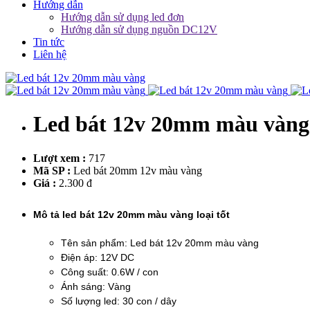
Hướng dẫn
Hướng dẫn sử dụng led đơn
Hướng dẫn sử dụng nguồn DC12V
Tin tức
Liên hệ
Led bát 12v 20mm màu vàng
Lượt xem :
717
Mã SP :
Led bát 20mm 12v màu vàng
Giá :
2.300 đ
Mô tả led bát 12v 20mm màu vàng loại tốt
Tên sản phẩm: Led bát 12v 20mm màu vàng
Điện áp: 12V DC
Công suất: 0.6W / con
Ánh sáng: Vàng
Số lượng led: 30 con / dây