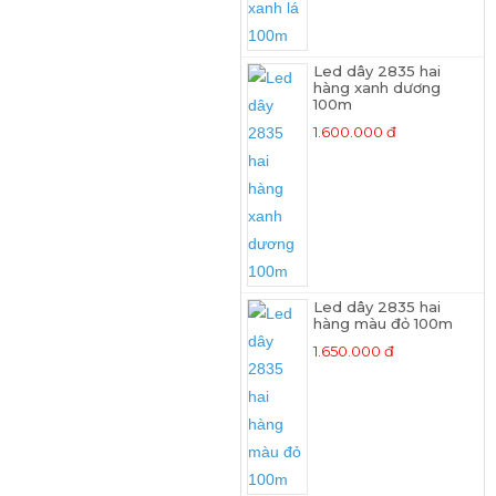
Led dây 2835 hai
hàng xanh dương
100m
1.600.000 đ
Led dây 2835 hai
hàng màu đỏ 100m
1.650.000 đ