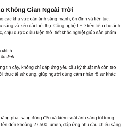
ho Không Gian Ngoài Trời
ho các khu vực cần ánh sáng mạnh, ổn định và liên tục.
ếu sáng và kéo dài tuổi thọ. Công nghệ LED tiên tiến cho ánh
, chịu được điều kiện thời tiết khắc nghiệt giúp sản phẩm
 ổn định
 tin cậy, không chỉ đáp ứng yêu cầu kỹ thuật mà còn tạo
 với thực tế sử dụng, giúp người dùng cảm nhận rõ sự khác
năng phát sáng đồng đều và kiểm soát ánh sáng tốt trong
g lên đến khoảng 27.500 lumen, đáp ứng nhu cầu chiếu sáng