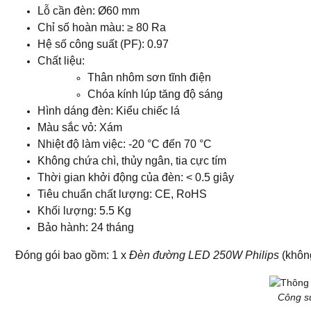
Lỗ cần đèn: Ø60 mm
Chỉ số hoàn màu: ≥ 80 Ra
Hệ số công suất (PF): 0.97
Chất liệu:
Thân nhôm sơn tĩnh điện
Chóa kính lúp tăng độ sáng
Hình dáng đèn: Kiểu chiếc lá
Màu sắc vỏ: Xám
Nhiệt độ làm việc: -20 °C đến 70 °C
Không chứa chì, thủy ngân, tia cực tím
Thời gian khởi động của đèn: < 0.5 giây
Tiêu chuẩn chất lượng: CE, RoHS
Khối lượng: 5.5 Kg
Bảo hành: 24 tháng
Đóng gói bao gồm: 1 x
Đèn đường LED 250W Philips
(khôn
Công su