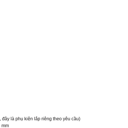
, đây là phụ kiện lắp riêng theo yêu cầu)
5 mm