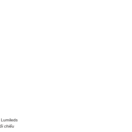
ối chiếu