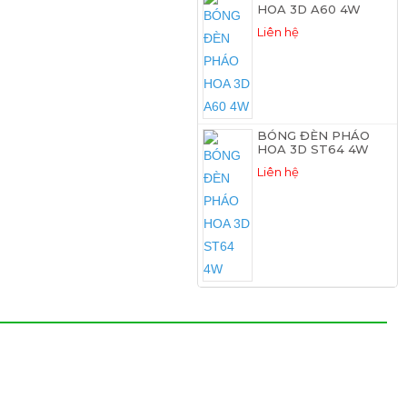
HOA 3D A60 4W
Liên hệ
BÓNG ĐÈN PHÁO
HOA 3D ST64 4W
Liên hệ