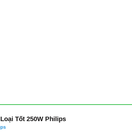
oại Tốt 250W Philips
ips