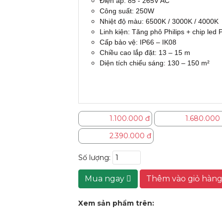
Điện áp: 85 - 265V AC
Công suất: 250W
Nhiệt độ màu: 6500K / 3000K / 4000K
Linh kiện: Tăng phô Philips + chip led P
Cấp bảo vệ: IP66 – IK08
Chiều cao lắp đặt: 13 – 15 m
Diện tích chiếu sáng: 130 – 150 m²
1.100.000 đ
1.680.000
2.390.000 đ
Số lượng:
Mua ngay
Thêm vào giỏ hàn
Xem sản phẩm trên: