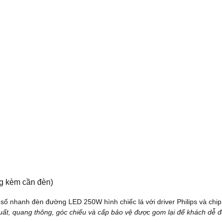
g kèm cần đèn)
ất, quang thông, góc chiếu và cấp bảo vệ được gom lại để khách dễ đ