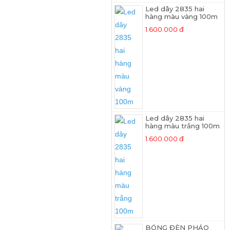
Led dây 2835 hai
hàng màu vàng 100m
1.600.000 đ
Led dây 2835 hai
hàng màu trắng 100m
1.600.000 đ
BÓNG ĐÈN PHÁO