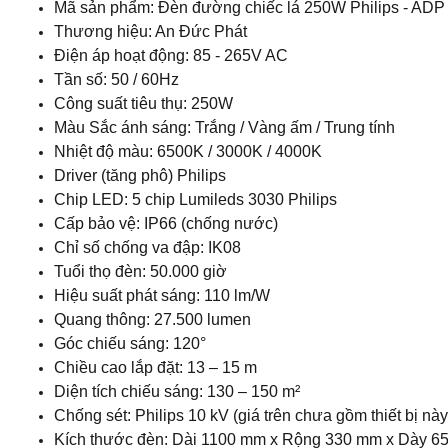
Mã sản phẩm: Đèn đường chiếc lá 250W Philips - ADP
Thương hiệu: An Đức Phát
Điện áp hoạt động: 85 - 265V AC
Tần số: 50 / 60Hz
Công suất tiêu thụ: 250W
Màu Sắc ánh sáng: Trắng / Vàng ấm / Trung tính
Nhiệt độ màu: 6500K / 3000K / 4000K
Driver (tăng phô) Philips
Chip LED: 5 chip Lumileds 3030 Philips
Cấp bảo vệ: IP66 (chống nước)
Chỉ số chống va đập: IK08
Tuổi thọ đèn: 50.000 giờ
Hiệu suất phát sáng: 110 lm/W
Quang thông: 27.500 lumen
Góc chiếu sáng: 120°
Chiều cao lắp đặt: 13 – 15 m
Diện tích chiếu sáng: 130 – 150 m²
Chống sét: Philips 10 kV (giá trên chưa gồm thiết bị này
Kích thước đèn: Dài 1100 mm x Rộng 330 mm x Dày 6