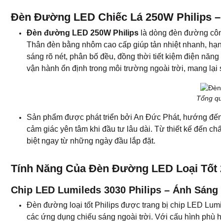
Đèn Đường LED Chiếc Lá 250W Philips – 
Đèn đường LED 250W Philips
là dòng đèn đường công 
Thân đèn bằng nhôm cao cấp giúp tản nhiệt nhanh, hạn ch
sáng rõ nét, phân bố đều, đồng thời tiết kiệm điện năn
vận hành ổn định trong môi trường ngoài trời, mang lại 
Tổng qu
Sản phẩm được phát triển bởi An Đức Phát, hướng đến 
cảm giác yên tâm khi đầu tư lâu dài. Từ thiết kế đến c
biệt ngay từ những ngày đầu lắp đặt.
Tính Năng Của Đèn Đường LED Loại Tốt 
Chip LED Lumileds 3030 Philips – Ánh Sáng
Đèn đường loại tốt Philips được trang bị chip LED Lum
các ứng dụng chiếu sáng ngoài trời. Với cấu hình phù