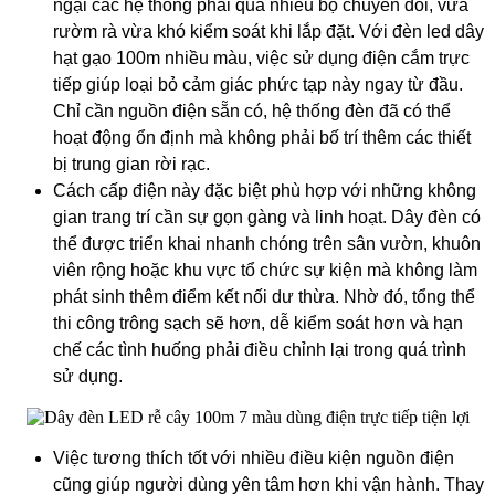
ngại các hệ thống phải qua nhiều bộ chuyển đổi, vừa
rườm rà vừa khó kiểm soát khi lắp đặt. Với đèn led dây
hạt gạo 100m nhiều màu, việc sử dụng điện cắm trực
tiếp giúp loại bỏ cảm giác phức tạp này ngay từ đầu.
Chỉ cần nguồn điện sẵn có, hệ thống đèn đã có thể
hoạt động ổn định mà không phải bố trí thêm các thiết
bị trung gian rời rạc.
Cách cấp điện này đặc biệt phù hợp với những không
gian trang trí cần sự gọn gàng và linh hoạt. Dây đèn có
thể được triển khai nhanh chóng trên sân vườn, khuôn
viên rộng hoặc khu vực tổ chức sự kiện mà không làm
phát sinh thêm điểm kết nối dư thừa. Nhờ đó, tổng thể
thi công trông sạch sẽ hơn, dễ kiểm soát hơn và hạn
chế các tình huống phải điều chỉnh lại trong quá trình
sử dụng.
Việc tương thích tốt với nhiều điều kiện nguồn điện
cũng giúp người dùng yên tâm hơn khi vận hành. Thay