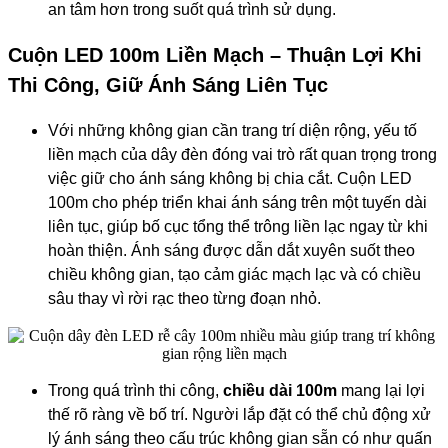
an tâm hơn trong suốt quá trình sử dụng.
Cuộn LED 100m Liền Mạch – Thuận Lợi Khi
Thi Công, Giữ Ánh Sáng Liên Tục
Với những không gian cần trang trí diện rộng, yếu tố
liền mạch của dây đèn đóng vai trò rất quan trọng trong
việc giữ cho ánh sáng không bị chia cắt. Cuộn LED
100m cho phép triển khai ánh sáng trên một tuyến dài
liên tục, giúp bố cục tổng thể trông liền lạc ngay từ khi
hoàn thiện. Ánh sáng được dẫn dắt xuyên suốt theo
chiều không gian, tạo cảm giác mạch lạc và có chiều
sâu thay vì rời rạc theo từng đoạn nhỏ.
Trong quá trình thi công,
chiều dài 100m
mang lại lợi
thế rõ ràng về bố trí. Người lắp đặt có thể chủ động xử
lý ánh sáng theo cấu trúc không gian sẵn có như quấn