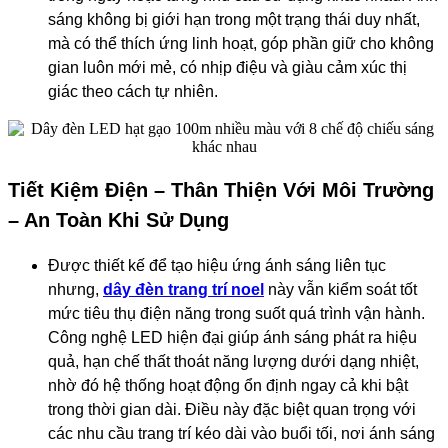
sáng không bị giới hạn trong một trạng thái duy nhất,
mà có thể thích ứng linh hoạt, góp phần giữ cho không
gian luôn mới mẻ, có nhịp điệu và giàu cảm xúc thị
giác theo cách tự nhiên.
Tiết Kiệm Điện – Thân Thiện Với Môi Trường
– An Toàn Khi Sử Dụng
Được thiết kế để tạo hiệu ứng ánh sáng liên tục
nhưng,
d
ây đèn trang trí noel
này
vẫn kiểm soát tốt
mức tiêu thụ điện năng trong suốt quá trình vận hành.
Công nghệ LED hiện đại giúp ánh sáng phát ra hiệu
quả, hạn chế thất thoát năng lượng dưới dạng nhiệt,
nhờ đó hệ thống hoạt động ổn định ngay cả khi bật
trong thời gian dài. Điều này đặc biệt quan trọng với
các nhu cầu trang trí kéo dài vào buổi tối, nơi ánh sáng