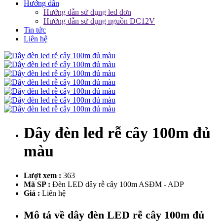
Hướng dẫn
Hướng dẫn sử dụng led đơn
Hướng dẫn sử dụng nguồn DC12V
Tin tức
Liên hệ
Dây đèn led rễ cây 100m đủ
màu
Lượt xem :
363
Mã SP :
Đèn LED dây rễ cây 100m ASĐM - ADP
Giá :
Liên hệ
Mô tả về dây đèn LED rễ cây 100m đủ