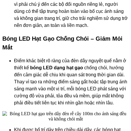
vì phải chú ý đến các bộ đổi nguồn riêng lẻ, người
dùng có thể tập trung hoàn toàn vào bố cục ánh sáng
và không gian trang trí, giữ cho trải nghiệm sử dụng trở
nên đơn giản, an toàn và liền mạch.
Bóng LED Hạt Gạo Chống Chói – Giảm Mỏi
Mắt
Điểm khác biệt rõ ràng của đèn dây nguyệt quế nằm ở
thiết kế
bóng LED dạng hạt gạo
chống chói, hướng
đến cảm giác dễ chịu khi quan sát trong thời gian dài.
Thay vì tạo ra những điểm sáng gắt hoặc tập trung ánh
sáng mạnh vào một vị trí, mỗi bóng LED phát sáng với
cường độ vừa phải, tỏa đều và mềm, giúp mắt không
phải điều tiết liên tục khi nhìn gần hoặc nhìn lâu.
Khi được bố trí dày trên chiều dài dây, các bóng hạt