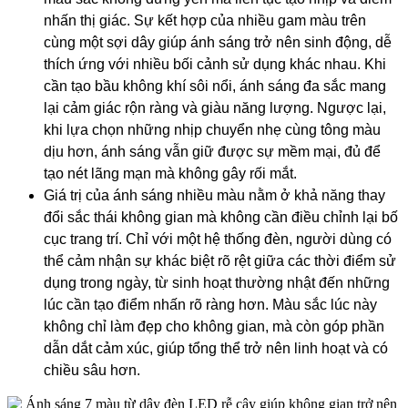
nhấn thị giác. Sự kết hợp của nhiều gam màu trên
cùng một sợi dây giúp ánh sáng trở nên sinh động, dễ
thích ứng với nhiều bối cảnh sử dụng khác nhau. Khi
cần tạo bầu không khí sôi nổi, ánh sáng đa sắc mang
lại cảm giác rộn ràng và giàu năng lượng. Ngược lại,
khi lựa chọn những nhịp chuyển nhẹ cùng tông màu
dịu hơn, ánh sáng vẫn giữ được sự mềm mại, đủ để
tạo nét lãng mạn mà không gây rối mắt.
Giá trị của ánh sáng nhiều màu nằm ở khả năng thay
đổi sắc thái không gian mà không cần điều chỉnh lại bố
cục trang trí. Chỉ với một hệ thống đèn, người dùng có
thể cảm nhận sự khác biệt rõ rệt giữa các thời điểm sử
dụng trong ngày, từ sinh hoạt thường nhật đến những
lúc cần tạo điểm nhấn rõ ràng hơn. Màu sắc lúc này
không chỉ làm đẹp cho không gian, mà còn góp phần
dẫn dắt cảm xúc, giúp tổng thể trở nên linh hoạt và có
chiều sâu hơn.