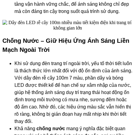
tảng vận hành vững chắc, để ánh sáng không chỉ đẹp
mà còn đáng tin cậy trong suốt quá trình sử dụng.
Chống Nước – Giữ Hiệu Ứng Ánh Sáng Liền
Mạch Ngoài Trời
Khi sử dụng đèn trang trí ngoài trời, yếu tố thời tiết luôn
là thách thức lớn nhất đối với độ ổn định của ánh sáng.
Với dây đèn rễ cây 100m 7 màu, phần dây và bóng
LED được thiết kế để hạn chế sự xâm nhập của nước,
giúp hệ thống ánh sáng duy trì trạng thái hoạt động ổn
định trong môi trường có mưa nhẹ, sương đêm hoặc
độ ẩm cao. Nhờ đó, các hiệu ứng màu sắc vẫn hiển thị
rõ ràng, không bị gián đoạn hay mất nhịp khi thời tiết
thay đổi.
Khả năng
chống nước
mang ý nghĩa đặc biệt quan