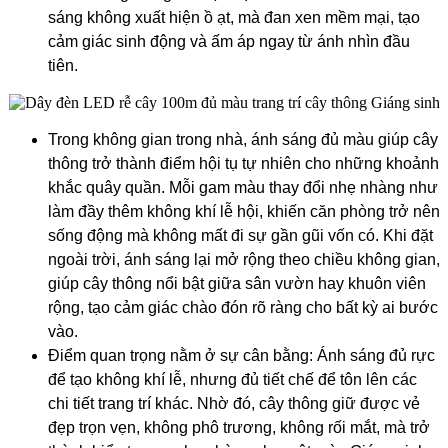
sáng không xuất hiện ồ ạt, mà đan xen mềm mại, tạo
cảm giác sinh động và ấm áp ngay từ ánh nhìn đầu
tiên.
Trong không gian trong nhà, ánh sáng đủ màu giúp cây
thông trở thành điểm hội tụ tự nhiên cho những khoảnh
khắc quây quần. Mỗi gam màu thay đổi nhẹ nhàng như
làm đầy thêm không khí lễ hội, khiến căn phòng trở nên
sống động mà không mất đi sự gần gũi vốn có. Khi đặt
ngoài trời, ánh sáng lại mở rộng theo chiều không gian,
giúp cây thông nổi bật giữa sân vườn hay khuôn viên
rộng, tạo cảm giác chào đón rõ ràng cho bất kỳ ai bước
vào.
Điểm quan trọng nằm ở sự cân bằng: Ánh sáng đủ rực
để tạo không khí lễ, nhưng đủ tiết chế để tôn lên các
chi tiết trang trí khác. Nhờ đó, cây thông giữ được vẻ
đẹp trọn vẹn, không phô trương, không rối mắt, mà trở