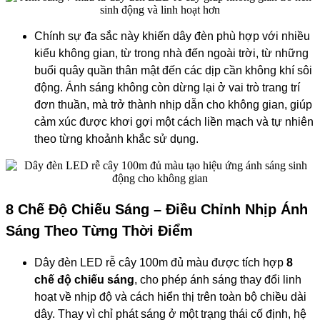
Chính sự đa sắc này khiến dây đèn phù hợp với nhiều
kiểu không gian, từ trong nhà đến ngoài trời, từ những
buổi quây quần thân mật đến các dịp cần không khí sôi
động. Ánh sáng không còn dừng lại ở vai trò trang trí
đơn thuần, mà trở thành nhịp dẫn cho không gian, giúp
cảm xúc được khơi gợi một cách liền mạch và tự nhiên
theo từng khoảnh khắc sử dụng.
8 Chế Độ Chiếu Sáng – Điều Chỉnh Nhịp Ánh
Sáng Theo Từng Thời Điểm
Dây đèn LED rễ cây 100m đủ màu được tích hợp
8
chế độ chiếu sáng
, cho phép ánh sáng thay đổi linh
hoạt về nhịp độ và cách hiển thị trên toàn bộ chiều dài
dây. Thay vì chỉ phát sáng ở một trạng thái cố định, hệ