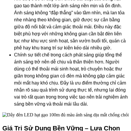
gạo tạo thành một lớp ánh sáng nền mịn và ổn định.
Ánh sáng không “đập thẳng” vào tầm nhìn, mà lan tỏa
nhẹ nhàng theo không gian, giữ được sự cân bằng
giữa độ nổi bật và cảm giác thoải mái. Điều này đặc
biệt phù hợp với những không gian cần bật đèn liên
tục như khu vực sinh hoạt, sân vườn buổi tối, quán cà
phê hay khu trang trí sự kiện kéo dài nhiều giờ.
Chính sự tiết chế trong cách phát sáng giúp tổng thể
ánh sáng trở nên dễ chịu và thân thiện hơn. Người
dùng có thể thoải mái sinh hoạt, trò chuyện hoặc thư
giãn trong không gian có đèn mà không gặp cảm giác
mỏi mắt hay khó chịu. Đây là ưu điểm thường chỉ cảm
nhận rõ sau quá trình sử dụng thực tế, nhưng lại đóng
vai trò rất quan trọng trong việc tạo nên trải nghiệm ánh
sáng bền vững và thoải mái lâu dài.
Giá Trị Sử Dụng Bền Vững – Lựa Chọn