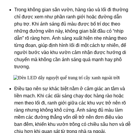
Trong không gian sân vườn, hàng rào và lối đi thường
chỉ được xem như phần ranh giới hoặc đường dẫn
phụ trợ. Khi ánh sáng đủ màu được bố trí dọc theo
những đường viền này, không gian bắt đầu có “nhịp
dẫn” rõ ràng hơn. Ánh sáng xuất hiện nhẹ nhàng theo
từng đoạn, giúp định hình lối đi một cách tự nhiên, để
người bước vào khu vườn cảm nhận được hướng di
chuyển mà không cần ánh sáng quá mạnh hay phô
trương.
Điều tạo nên sự khác biệt nằm ở cảm giác an tâm và
liền mạch. Khi các dải sáng chạy dọc hàng rào hoặc
men theo lối đi, ranh giới giữa các khu vực trở nên rõ
ràng nhưng không khô cứng. Ánh sáng đủ màu làm
mềm các đường thẳng vốn dễ trở nên đơn điệu vào
ban đêm, khiến khu vườn trông có chiều sâu hơn và dễ
chịu hơn khi quan sát từ trong nhà ra ngoài.