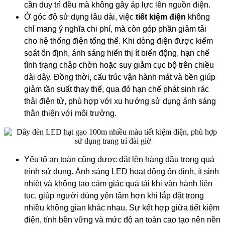
cần duy trì đều mà không gây áp lực lên nguồn điện.
Ở góc độ sử dụng lâu dài, việc
tiết kiệm điện
không
chỉ mang ý nghĩa chi phí, mà còn góp phần giảm tải
cho hệ thống điện tổng thể. Khi dòng điện được kiểm
soát ổn định, ánh sáng hiển thị ít biến động, hạn chế
tình trạng chập chờn hoặc suy giảm cục bộ trên chiều
dài dây. Đồng thời, cấu trúc vận hành mát và bền giúp
giảm tần suất thay thế, qua đó hạn chế phát sinh rác
thải điện tử, phù hợp với xu hướng sử dụng ánh sáng
thân thiện với môi trường.
Yếu tố an toàn cũng được đặt lên hàng đầu trong quá
trình sử dụng. Ánh sáng LED hoạt động ổn định, ít sinh
nhiệt và không tạo cảm giác quá tải khi vận hành liên
tục, giúp người dùng yên tâm hơn khi lắp đặt trong
nhiều không gian khác nhau. Sự kết hợp giữa tiết kiệm
điện, tính bền vững và mức độ an toàn cao tạo nên nền