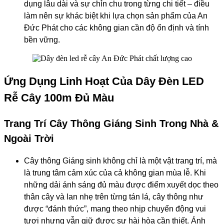
dụng lâu dài và sự chỉn chu trong từng chi tiết – điều
làm nên sự khác biệt khi lựa chọn sản phẩm của An
Đức Phát cho các không gian cần độ ổn định và tính
bền vững.
Ứng Dụng Linh Hoạt Của Dây Đèn LED
Rễ Cây 100m Đủ Màu
Trang Trí Cây Thông Giáng Sinh Trong Nhà &
Ngoài Trời
Cây thông Giáng sinh không chỉ là một vật trang trí, mà
là trung tâm cảm xúc của cả không gian mùa lễ. Khi
những dải ánh sáng đủ màu được điểm xuyết dọc theo
thân cây và lan nhẹ trên từng tán lá, cây thông như
được “đánh thức”, mang theo nhịp chuyển động vui
tươi nhưng vẫn giữ được sự hài hòa cần thiết. Ánh