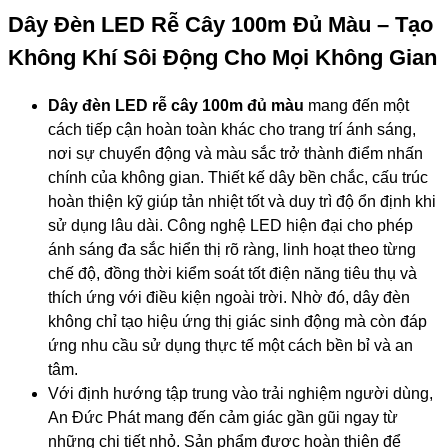
Dây Đèn LED Rễ Cây 100m Đủ Màu – Tạo
Không Khí Sôi Động Cho Mọi Không Gian
Dây đèn LED rễ cây 100m đủ màu
mang đến một
cách tiếp cận hoàn toàn khác cho trang trí ánh sáng,
nơi sự chuyển động và màu sắc trở thành điểm nhấn
chính của không gian. Thiết kế dây bền chắc, cấu trúc
hoàn thiện kỹ giúp tản nhiệt tốt và duy trì độ ổn định khi
sử dụng lâu dài. Công nghệ LED hiện đại cho phép
ánh sáng đa sắc hiển thị rõ ràng, linh hoạt theo từng
chế độ, đồng thời kiểm soát tốt điện năng tiêu thụ và
thích ứng với điều kiện ngoài trời. Nhờ đó, dây đèn
không chỉ tạo hiệu ứng thị giác sinh động mà còn đáp
ứng nhu cầu sử dụng thực tế một cách bền bỉ và an
tâm.
Với định hướng tập trung vào trải nghiệm người dùng,
An Đức Phát mang đến cảm giác gần gũi ngay từ
những chi tiết nhỏ. Sản phẩm được hoàn thiện để