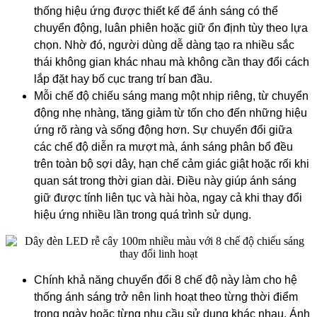
thống hiệu ứng được thiết kế để ánh sáng có thể
chuyển động, luân phiên hoặc giữ ổn định tùy theo lựa
chọn. Nhờ đó, người dùng dễ dàng tạo ra nhiều sắc
thái không gian khác nhau mà không cần thay đổi cách
lắp đặt hay bố cục trang trí ban đầu.
Mỗi chế độ chiếu sáng mang một nhịp riêng, từ chuyển
động nhẹ nhàng, tăng giảm từ tốn cho đến những hiệu
ứng rõ ràng và sống động hơn. Sự chuyển đổi giữa
các chế độ diễn ra mượt mà, ánh sáng phân bổ đều
trên toàn bộ sợi dây, hạn chế cảm giác giật hoặc rối khi
quan sát trong thời gian dài. Điều này giúp ánh sáng
giữ được tính liên tục và hài hòa, ngay cả khi thay đổi
hiệu ứng nhiều lần trong quá trình sử dụng.
Chính khả năng chuyển đổi 8 chế độ này làm cho hệ
thống ánh sáng trở nên linh hoạt theo từng thời điểm
trong ngày hoặc từng nhu cầu sử dụng khác nhau. Ánh