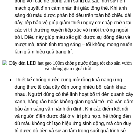
trọng với các hệ thống ánh sáng đa sắc, nơi sự liền
mạch quyết định cảm nhận thị giác tổng thể. Khi ánh
sáng đủ màu được phân bổ đều trên toàn bộ chiều dài
dây, lớp bảo vệ giúp giảm thiểu nguy cơ chập chờn tại
các vị trí thường xuyên tiếp xúc với môi trường ngoài
trời. Điều này giúp màu sắc giữ được sự đồng đều và
mượt mà, tránh tình trạng sáng – tối không mong muốn
làm giảm hiệu quả trang trí.
Thiết kế chống nước cũng mở rộng khả năng ứng
dụng thực tế của dây đèn trong nhiều bối cảnh khác
nhau. Người dùng có thể linh hoạt bố trí đèn quanh cây
xanh, hàng rào hoặc không gian ngoài trời mà vẫn đảm
bảo ánh sáng vận hành ổn định. Khi các điểm kết nối
và nguồn điện được đặt ở vị trí phù hợp, hệ thống đèn
đủ màu không chỉ tạo hiệu ứng sinh động, mà còn duy
trì được độ bền và sự an tâm trong suốt quá trình sử