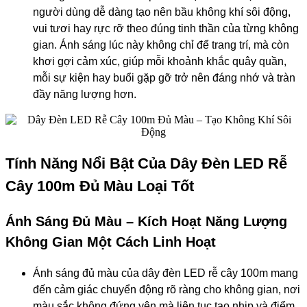
người dùng dễ dàng tạo nên bầu không khí sôi động,
vui tươi hay rực rỡ theo đúng tinh thần của từng không
gian. Ánh sáng lúc này không chỉ để trang trí, mà còn
khơi gợi cảm xúc, giúp mỗi khoảnh khắc quây quần,
mỗi sự kiện hay buổi gặp gỡ trở nên đáng nhớ và tràn
đầy năng lượng hơn.
Tính Năng Nổi Bật Của Dây Đèn LED Rễ
Cây 100m Đủ Màu Loại Tốt
Ánh Sáng Đủ Màu – Kích Hoạt Năng Lượng
Không Gian Một Cách Linh Hoạt
Ánh sáng đủ màu của dây đèn LED rễ cây 100m mang
đến cảm giác chuyển động rõ ràng cho không gian, nơi
màu sắc không đứng yên mà liên tục tạo nhịp và điểm