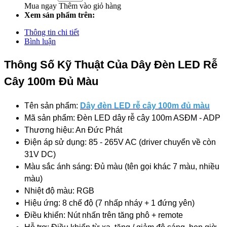
Mua ngay
Thêm vào giỏ hàng
Xem sản phẩm trên:
Thông tin chi tiết
Bình luận
Thông Số Kỹ Thuật Của Dây Đèn LED Rễ
Cây 100m Đủ Màu
Tên sản phẩm:
Dây đèn LED rễ cây 100m đủ màu
Mã sản phẩm: Đèn LED dây rễ cây 100m ASĐM - ADP
Thương hiệu: An Đức Phát
Điện áp sử dụng: 85 - 265V AC (driver chuyển về còn
31V DC)
Màu sắc ánh sáng: Đủ màu (tên gọi khác 7 màu, nhiều
màu)
Nhiệt độ màu: RGB
Hiệu ứng: 8 chế độ (7 nhấp nháy + 1 đứng yên)
Điều khiển: Nút nhấn trên tăng phô + remote