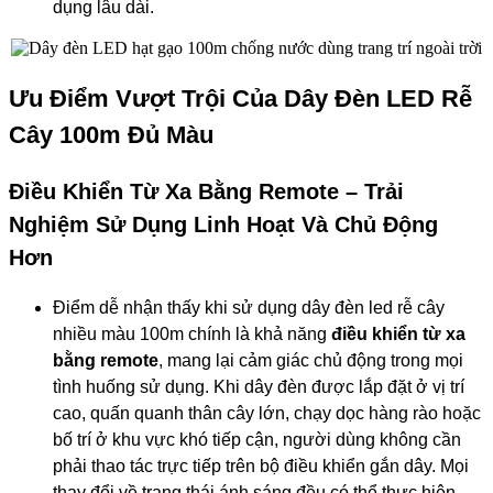
dụng lâu dài.
Ưu Điểm Vượt Trội Của Dây Đèn LED Rễ
Cây 100m Đủ Màu
Điều Khiển Từ Xa Bằng Remote – Trải
Nghiệm Sử Dụng Linh Hoạt Và Chủ Động
Hơn
Điểm dễ nhận thấy khi sử dụng dây đèn led rễ cây
nhiều màu 100m chính là khả năng
điều khiển từ xa
bằng remote
, mang lại cảm giác chủ động trong mọi
tình huống sử dụng. Khi dây đèn được lắp đặt ở vị trí
cao, quấn quanh thân cây lớn, chạy dọc hàng rào hoặc
bố trí ở khu vực khó tiếp cận, người dùng không cần
phải thao tác trực tiếp trên bộ điều khiển gắn dây. Mọi
thay đổi về trạng thái ánh sáng đều có thể thực hiện