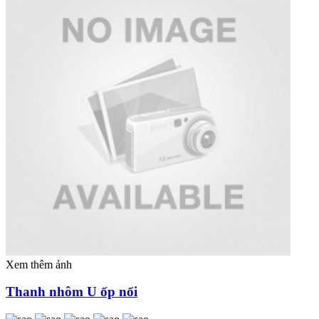
Xem thêm ảnh
Thanh nhôm U ốp nổi