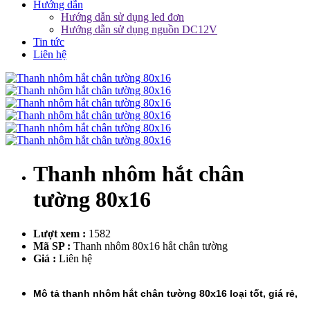
Hướng dẫn
Hướng dẫn sử dụng led đơn
Hướng dẫn sử dụng nguồn DC12V
Tin tức
Liên hệ
Thanh nhôm hắt chân
tường 80x16
Lượt xem :
1582
Mã SP :
Thanh nhôm 80x16 hắt chân tường
Giá :
Liên hệ
Mô tả thanh nhôm hắt chân tường 80x16 loại tốt, giá rẻ,