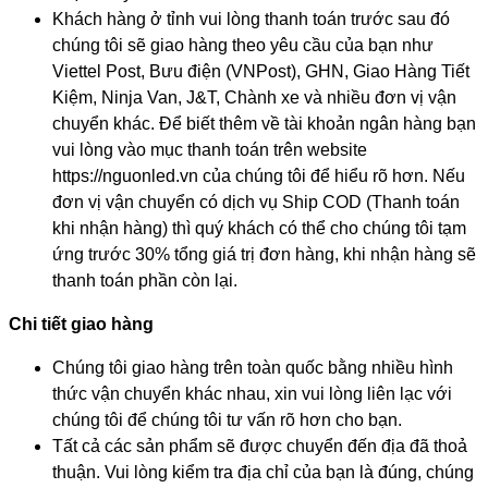
Khách hàng ở tỉnh vui lòng thanh toán trước sau đó
chúng tôi sẽ giao hàng theo yêu cầu của bạn như
Viettel Post, Bưu điện (VNPost), GHN, Giao Hàng Tiết
Kiệm, Ninja Van, J&T, Chành xe và nhiều đơn vị vận
chuyển khác. Để biết thêm về tài khoản ngân hàng bạn
vui lòng vào mục thanh toán trên website
https://nguonled.vn của chúng tôi để hiểu rõ hơn. Nếu
đơn vị vận chuyển có dịch vụ Ship COD (Thanh toán
khi nhận hàng) thì quý khách có thể cho chúng tôi tạm
ứng trước 30% tổng giá trị đơn hàng, khi nhận hàng sẽ
thanh toán phần còn lại.
Chi tiết giao hàng
Chúng tôi giao hàng trên toàn quốc bằng nhiều hình
thức vận chuyển khác nhau, xin vui lòng liên lạc với
chúng tôi để chúng tôi tư vấn rõ hơn cho bạn.
Tất cả các sản phẩm sẽ được chuyển đến địa đã thoả
thuận. Vui lòng kiểm tra địa chỉ của bạn là đúng, chúng