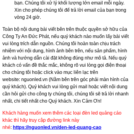
bạn. Chúng tôi xử lý khối lượng lớn email mỗi ngày.
Xin cho phép chúng tôi để trả lời email của bạn trong
vòng 24 giờ.
Toàn bộ nội dung bài viết bên trên thuộc quyền sở hữu của
Công Ty An Đức Phát, nếu quý khách nào muốn lấy bài viết
vui lòng trích dẫn nguồn. Chúng tôi hoàn toàn chịu trách
nhiệm với nội dung, hình ảnh bên trên, nếu sản phẩm, hình
ảnh và hướng dẫn cài đặt không đúng như mô tả. Nếu quý
khách có vấn đề thắc mắc, không rõ vui lòng gọi điện thoại
cho chúng tôi hoặc click vào mục liên lạc trên
website: nguonled.vn (Nằm bên trên góc phải màn hình của
quý khách). Quý khách vui lòng gửi mail hoặc viết nội dung
cần hỏi gửi cho công ty chúng tôi, chúng tôi sẽ trả lời nhanh
nhất, chi tiết nhất cho Quý khách. Xin Cảm Ơn!
​Khách hàng muốn xem thêm các loại đèn led quảng cáo
khác thì hãy truy cập đường link này
nhé
:
https://nguonled.vn/den-led-quang-cao