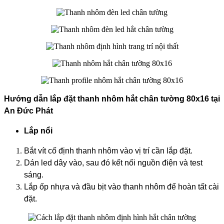
Hướng dẫn lắp đặt thanh nhôm hắt chân tường 80x16 tại
An Đức Phát
Lắp nổi
Bắt vít cố định thanh nhôm vào vị trí cần lắp đặt.
Dán led dây vào, sau đó kết nối nguồn điện và test
sáng.
Lắp ốp nhựa và đầu bịt vào thanh nhôm để hoàn tất cài
đặt.