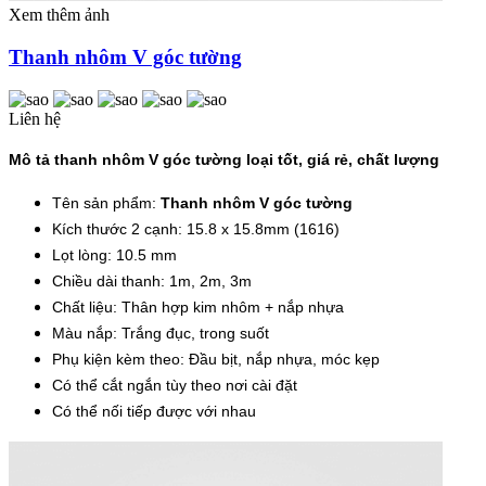
Xem thêm ảnh
Thanh nhôm V góc tường
Liên hệ
Mô tả thanh nhôm V góc tường loại tốt, giá rẻ, chất lượng
Tên sản phẩm:
Thanh nhôm V góc tường
Kích thước 2 cạnh: 15.8 x 15.8mm (1616)
Lọt lòng: 10.5 mm
Chiều dài thanh: 1m, 2m, 3m
Chất liệu: Thân hợp kim nhôm + nắp nhựa
Màu nắp: Trắng đục, trong suốt
Phụ kiện kèm theo: Đầu bịt, nắp nhựa, móc kẹp
Có thể cắt ngắn tùy theo nơi cài đặt
Có thể nối tiếp được với nhau