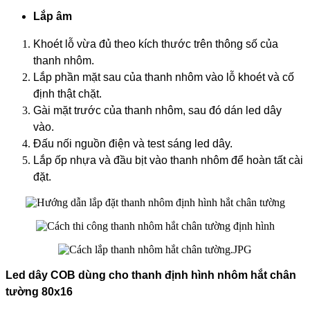
Lắp âm
Khoét lỗ vừa đủ theo kích thước trên thông số của
thanh nhôm.
Lắp phần mặt sau của thanh nhôm vào lỗ khoét và cố
định thật chặt.
Gài mặt trước của thanh nhôm, sau đó dán led dây
vào.
Đấu nối nguồn điện và test sáng led dây.
Lắp ốp nhựa và đầu bịt vào thanh nhôm để hoàn tất cài
đặt.
Led dây COB dùng cho thanh định hình nhôm hắt chân
tường 80x16