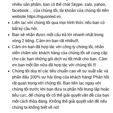
nhiều sản phẩm, bạn có thể chát Skype, zalo, yahoo,
facebook… của chúng tôi, tài khoản của chúng tôi trên
website https://nguonled.vn.
Liên lạc với chúng tôi qua mọi hình thức nếu bạn có
bất kỳ câu hỏi.
Bạn sẽ nhận được một câu trả lời nhanh nhất trong
vòng 2 tiếng. Cảm ơn bạn rất nhiều!!!.
Cảm ơn bạn đã hợp tác với công ty chúng tôi, nhân
viên chăm sóc khách hảng của chúng tôi sẽ cung cấp
cho các bạn những gói dịch vụ tốt nhất cho bạn. Cảm
ơn bạn một lần nữa đã hợp tác với chúng tôi !!!
Chúng tôi duy trì các tiêu chuẩn cao về sự xuất sắc và
phấn đấu 100% sự hài lòng của khách hàng! Phản hồi
rất quan trọng với chúng tôi. Bạn liên lạc ngay với
chúng tôi trước khi bạn đưa ra phản hồi trung lập hoặc
tiêu cực, để chúng tôi có thể giải quyết vấn đề của bạn
một cách thỏa đáng. Không thể giải quyết vấn đề nếu
chúng ta không biết về nó!