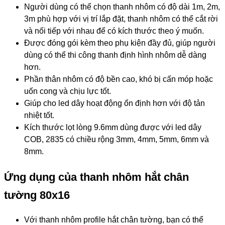
Người dùng có thể chọn thanh nhôm có độ dài 1m, 2m,
3m phù hợp với vị trí lắp đặt, thanh nhôm có thể cắt rời
và nối tiếp với nhau để có kích thước theo ý muốn.
Được đóng gói kèm theo phụ kiện đầy đủ, giúp người
dùng có thể thi công thanh định hình nhôm dễ dàng
hơn.
Phần thân nhôm có độ bền cao, khó bị cấn móp hoặc
uốn cong và chịu lực tốt.
Giúp cho led dây hoạt động ổn định hơn với độ tản
nhiệt tốt.
Kích thước lọt lòng 9.6mm dùng được với led dây
COB, 2835 có chiều rộng 3mm, 4mm, 5mm, 6mm và
8mm.
Ứng dụng của thanh nhôm hắt chân
tường 80x16
Với thanh nhôm profile hắt chân tường, bạn có thể