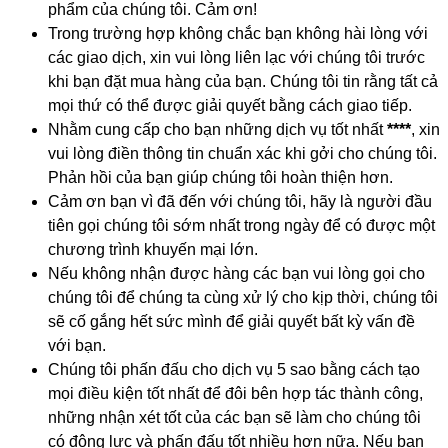
phẩm của chúng tôi. Cảm ơn!
Trong trường hợp không chắc bạn không hài lòng với
các giao dịch, xin vui lòng liên lạc với chúng tôi trước
khi bạn đặt mua hàng của bạn. Chúng tôi tin rằng tất cả
mọi thứ có thể được giải quyết bằng cách giao tiếp.
Nhằm cung cấp cho bạn những dịch vụ tốt nhất
****
, xin
vui lòng điền thông tin chuẩn xác khi gởi cho chúng tôi.
Phản hồi của bạn giúp chúng tôi hoàn thiện hơn.
Cảm ơn bạn vì đã đến với chúng tôi, hãy là người đầu
tiên gọi chúng tôi sớm nhất trong ngày để có được một
chương trình khuyến mại lớn.
Nếu không nhận được hàng các bạn vui lòng gọi cho
chúng tôi để chúng ta cùng xử lý cho kịp thời, chúng tôi
sẽ cố gắng hết sức mình để giải quyết bất kỳ vấn đề
với bạn.
Chúng tôi phấn đấu cho dịch vụ 5 sao bằng cách tạo
mọi điều kiện tốt nhất để đôi bên hợp tác thành công,
những nhận xét tốt của các bạn sẽ làm cho chúng tôi
có động lực và phấn đấu tốt nhiều hơn nữa. Nếu bạn