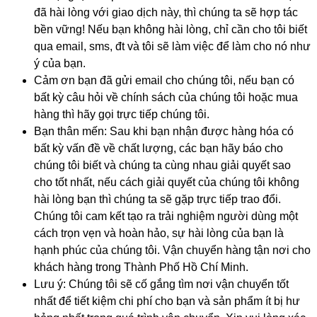
đã hài lòng với giao dịch này, thì chúng ta sẽ hợp tác
bền vững! Nếu bạn không hài lòng, chỉ cần cho tôi biết
qua email, sms, đt và tôi sẽ làm việc để làm cho nó như
ý của bạn.
Cảm ơn bạn đã gửi email cho chúng tôi, nếu bạn có
bất kỳ câu hỏi về chính sách của chúng tôi hoặc mua
hàng thì hãy gọi trực tiếp chúng tôi.
Bạn thân mến: Sau khi bạn nhận được hàng hóa có
bất kỳ vấn đề về chất lượng, các bạn hãy báo cho
chúng tôi biết và chúng ta cùng nhau giải quyết sao
cho tốt nhất, nếu cách giải quyết của chúng tôi không
hài lòng bạn thì chúng ta sẽ gặp trực tiếp trao đổi.
Chúng tôi cam kết tạo ra trải nghiệm người dùng một
cách trọn vẹn và hoàn hảo, sự hài lòng của bạn là
hạnh phúc của chúng tôi. Vận chuyển hàng tận nơi cho
khách hàng trong Thành Phố Hồ Chí Minh.
Lưu ý: Chúng tôi sẽ cố gắng tìm nơi vận chuyển tốt
nhất để tiết kiệm chi phí cho bạn và sản phẩm ít bị hư