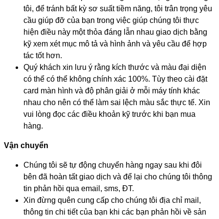
tôi, để tránh bất kỳ sơ suất tiềm năng, tôi trân trọng yêu
cầu giúp đỡ của bạn trong việc giúp chúng tôi thực
hiện điều này một thỏa đáng lẫn nhau giao dịch bằng
kỹ xem xét mục mô tả và hình ảnh và yêu cầu để hợp
tác tốt hơn.
Quý khách xin lưu ý rằng kích thước và màu đại diện
có thể có thể không chính xác 100%. Tùy theo cài đặt
card màn hình và độ phân giải ở mỗi máy tính khác
nhau cho nên có thể làm sai lệch màu sắc thực tế. Xin
vui lòng đọc các điều khoản kỹ trước khi bạn mua
hàng.
Vận chuyển
Chúng tôi sẽ tự động chuyển hàng ngay sau khi đôi
bên đã hoàn tất giao dịch và để lại cho chúng tôi thông
tin phản hồi qua email, sms, ĐT.
Xin đừng quên cung cấp cho chúng tôi địa chỉ mail,
thông tin chi tiết của bạn khi các bạn phản hồi về sản