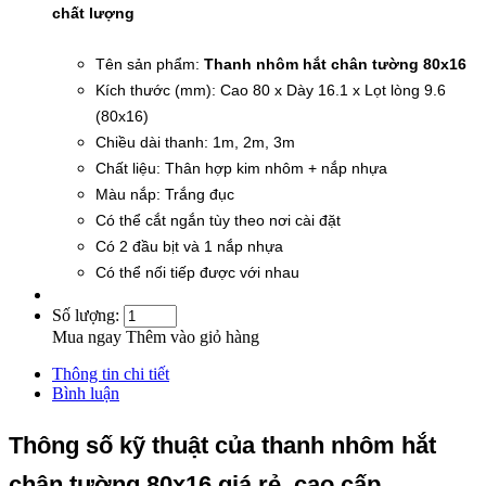
chất lượng
Tên sản phẩm:
Thanh nhôm hắt chân tường 80x16
Kích thước (mm): Cao 80 x Dày 16.1 x Lọt lòng 9.6
(80x16)
Chiều dài thanh: 1m, 2m, 3m
Chất liệu: Thân hợp kim nhôm + nắp nhựa
Màu nắp: Trắng đục
Có thể cắt ngắn tùy theo nơi cài đặt
Có 2 đầu bịt và 1 nắp nhựa
Có thể nối tiếp được với nhau
Số lượng:
Mua ngay
Thêm vào giỏ hàng
Thông tin chi tiết
Bình luận
Thông số kỹ thuật của thanh nhôm hắt
chân tường 80x16 giá rẻ, cao cấp