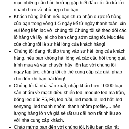
mục những câu hỏi thường gặp biết đâu có câu trả lời
nhanh hơn và phù hợp cho bạn
Khách hàng ở tỉnh nếu bạn chưa nhận được lô hàng
của bạn trong vòng 1-5 ngày kể từ ngày thanh toán, xin
vui lòng liên lạc với chúng tôi.Chúng tôi sẽ theo dõi các
lô hàng và lấy lại cho bạn càng sớm càng tốt. Mục tiêu
của chúng tôi là sự hài lòng của khách hàng!
Chúng tôi đang rất tập trung vào sự hài lòng của khách
hàng, nếu bạn không hài lòng và các câu hỏi trong quá
trình mua và vận chuyển hãy liên lạc với chúng tôi
ngay lập tức, chúng tôi có thể cung cấp các giải pháp
cho đến khi bạn hài lòng!
Chúng tôi là nhà sản xuất, nhập khẩu hơn 10000 loại
sản phẩm về mạch điều khiển led, module led ma trận,
bóng led đúc F5, F8, led ruồi, led module, led hắt, led
senyang, led thanh nhôm, thanh nhôm profile,… nên
lượng hàng lớn và giá sẽ rất ưu đãi hơn rất nhiều so
với nhà cung cấp khách.
Chào mừng bạn đến với chúng tôi. Nếu bạn cần rất