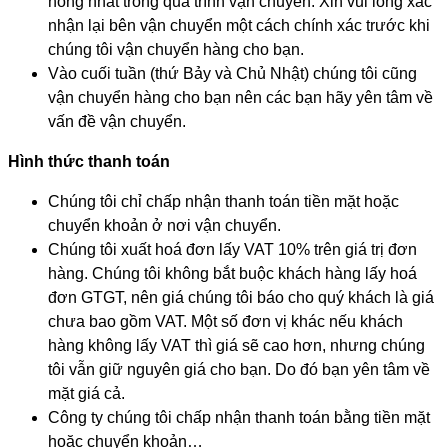
hỏng nhất trong quá trình vận chuyển. Xin vui lòng xác
nhận lại bên vận chuyển một cách chính xác trước khi
chúng tôi vận chuyển hàng cho bạn.
Vào cuối tuần (thứ Bảy và Chủ Nhật) chúng tôi cũng
vận chuyển hàng cho bạn nên các bạn hãy yên tâm về
vấn đề vận chuyển.
Hình thức thanh toán
Chúng tôi chỉ chấp nhận thanh toán tiền mặt hoặc
chuyển khoản ở nơi vận chuyển.
Chúng tôi xuất hoá đơn lấy VAT 10% trên giá trị đơn
hàng. Chúng tôi không bắt buộc khách hàng lấy hoá
đơn GTGT, nên giá chúng tôi báo cho quý khách là giá
chưa bao gồm VAT. Một số đơn vị khác nếu khách
hàng không lấy VAT thì giá sẽ cao hơn, nhưng chúng
tôi vẫn giữ nguyên giá cho bạn. Do đó bạn yên tâm về
mặt giá cả.
Công ty chúng tôi chấp nhận thanh toán bằng tiền mặt
hoặc chuyển khoản…