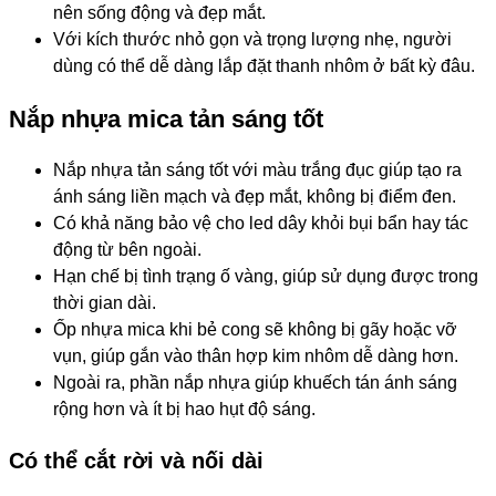
nên sống động và đẹp mắt.
Với kích thước nhỏ gọn và trọng lượng nhẹ, người
dùng có thể dễ dàng lắp đặt thanh nhôm ở bất kỳ đâu.
Nắp nhựa mica tản sáng tốt
Nắp nhựa tản sáng tốt với màu trắng đục giúp tạo ra
ánh sáng liền mạch và đẹp mắt, không bị điểm đen.
Có khả năng bảo vệ cho led dây khỏi bụi bẩn hay tác
động từ bên ngoài.
Hạn chế bị tình trạng ố vàng, giúp sử dụng được trong
thời gian dài.
Ốp nhựa mica khi bẻ cong sẽ không bị gãy hoặc vỡ
vụn, giúp gắn vào thân hợp kim nhôm dễ dàng hơn.
Ngoài ra, phần nắp nhựa giúp khuếch tán ánh sáng
rộng hơn và ít bị hao hụt độ sáng.
Có thể cắt rời và nối dài