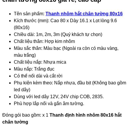
Tên sản phẩm:
Thanh nhôm hắt chân tường 80x16
Kích thước (mm): Cao 80 x Dày 16.1 x Lọt lòng 9.6
(80x16)
Chiều dài: 1m, 2m, 3m (Quý khách tự chọn)
Chất liệu thân: Hợp kim nhôm
Màu sắc thân: Màu bạc (Ngoài ra còn có màu vàng,
màu trắng)
Chất liệu nắp: Nhựa mica
Màu nắp: Trắng đục
Có thể nối dài và cắt rời
Phụ kiện kèm theo: Nắp nhựa, đầu bịt (Không bao gồm
led dây)
Dùng với led dây 12V, 24V chip COB, 2835.
Phù hợp lắp nổi và gắn âm tường.
Đóng gói bao gồm: x 1
Thanh định hình nhôm 80x16 hắt
chân tường