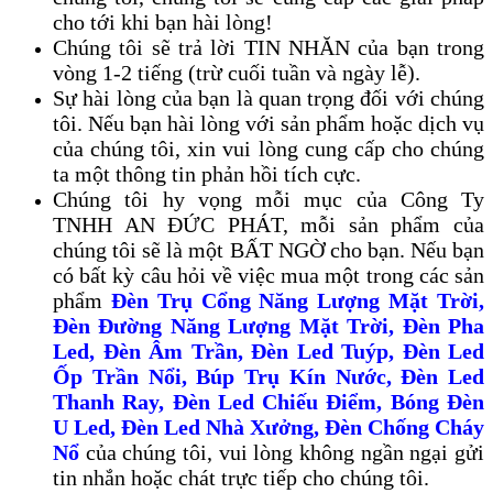
cho tới khi bạn hài lòng!
Chúng tôi sẽ trả lời TIN NHĂN của bạn trong
vòng 1-2 tiếng (trừ cuối tuần và ngày lễ).
Sự hài lòng của bạn là quan trọng đối với chúng
tôi. Nếu bạn hài lòng với sản phẩm hoặc dịch vụ
của chúng tôi, xin vui lòng cung cấp cho chúng
ta một thông tin phản hồi tích cực.
Chúng tôi hy vọng mỗi mục của Công Ty
TNHH AN ĐỨC PHÁT, mỗi sản phẩm của
chúng tôi sẽ là một BẤT NGỜ cho bạn. Nếu bạn
có bất kỳ câu hỏi về việc mua một trong các sản
phẩm
Đèn Trụ Cổng Năng Lượng Mặt Trời
,
Đèn Đường Năng Lượng Mặt Trời, Đèn Pha
Led, Đèn Âm Trần, Đèn Led Tuýp, Đèn Led
Ốp Trần Nổi, Búp Trụ Kín Nước, Đèn Led
Thanh Ray, Đèn Led Chiếu Điểm, Bóng Đèn
U Led, Đèn Led Nhà Xưởng, Đèn Chống Cháy
Nổ
của chúng tôi, vui lòng không ngần ngại gửi
tin nhắn hoặc chát trực tiếp cho chúng tôi.