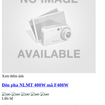
Xem thêm ảnh
Đèn pha NLMT 400W mã F400W
Liên hệ