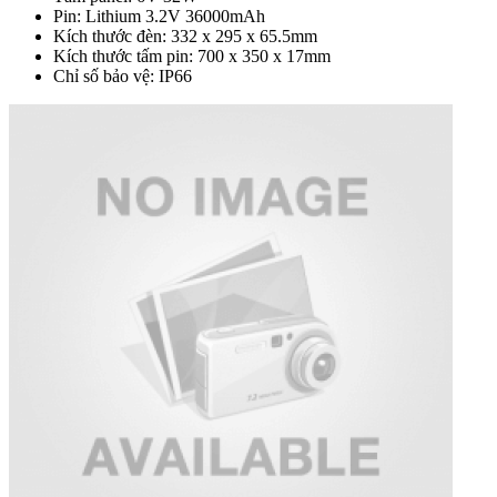
Pin: Lithium 3.2V 36000mAh
Kích thước đèn: 332 x 295 x 65.5mm
Kích thước tấm pin: 700 x 350 x 17mm
Chỉ số bảo vệ: IP66