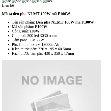
Liên hệ
Mô tả đèn pha NLMT 100W mã F100W
Tên sản phẩm:
Đèn pha NLMT 100W mã F100W
Mã sản phẩm:
F100W
Công suất:
100W
Chip led: 200 led 3030 osram
Tấm panel: 6V 22W
Pin: Lithium 3.2V 18000mAh
Kích thước đèn: 220 x 195 x 60.5mm
Kích thước tấm pin: 430 x 350 x 17mm