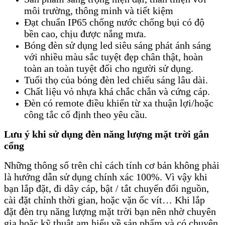
môi trường, thông minh và tiết kiệm
Đạt chuẩn IP65 chống nước chống bụi có độ
bền cao, chịu được nắng mưa.
Bóng đèn sử dụng led siêu sáng phát ánh sáng
với nhiều màu sắc tuyệt đẹp chân thật, hoàn
toàn an toàn tuyệt đối cho người sử dụng.
Tuổi thọ của bóng đèn led chiếu sáng lâu dài.
Chất liệu vỏ nhựa khá chắc chắn và cứng cáp.
Đèn có remote điều khiển từ xa thuận lợi/hoặc
công tắc cố định theo yêu cầu.
Lưu ý khi sử dụng đèn năng lượng mặt trời gắn
cổng
Những thông số trên chỉ cách tính cơ bản không phải
là hướng dẫn sử dụng chính xác 100%. Vì vậy khi
bạn lắp đặt, đi dây cáp, bật / tắt chuyển đổi nguồn,
cài đặt chỉnh thời gian, hoặc vặn ốc vít… Khi lắp
đặt đèn trụ năng lượng mặt trời
bạn nên nhờ chuyên
gia hoặc kỹ thuật am hiểu về sản phẩm và có chuyên