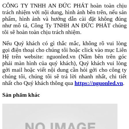
CÔNG TY TNHH AN ĐỨC PHÁT hoàn toàn chịu
trách nhiệm với nội dung, hình ảnh bên trên, nếu sản
phẩm, hình ảnh và hướng dẫn cài đặt không đúng
như mô tả, Công Ty TNHH AN ĐỨC PHÁT chúng
tôi sẽ hoàn toàn chịu trách nhiệm.
Nếu Quý khách có gì thắc mắc, không rõ vui lòng
gọi điện thoại cho chúng tôi hoặc click vào mục Liên
Hệ trên website: nguonled.vn (Nằm bên trên góc
phải màn hình của quý khách), Quý khách vui lòng
gởi mail hoặc viết nội dung cần hỏi gởi cho công ty
chúng tôi, chúng tôi sẽ trả lời nhanh nhất, chi tiết
nhất cho Quý khách thông qua
https://nguonled.vn
.
Sản phẩm khác