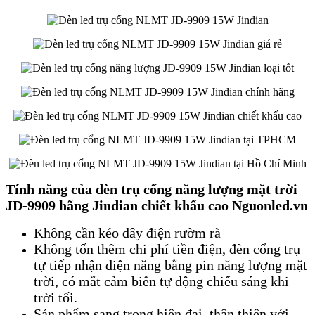
Tính năng của đèn trụ cổng năng lượng mặt trời
JD-9909 hãng Jindian chiết khấu cao Nguonled.vn
Không cần kéo dây điện rườm rà
Không tốn thêm chi phí tiền điện, đèn cổng trụ
tự tiếp nhận điện năng bằng pin năng lượng mặt
trời, có mắt cảm biến tự động chiếu sáng khi
trời tối.
Sản phẩm sang trọng hiện đại, thân thiện với