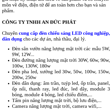
môn về điện, điện tử để an toàn hơn cho bạn và sản
phẩm.
CÔNG TY TNHH AN ĐỨC PHÁT
Chuyên
cung cấp đèn chiếu sáng LED công nghiệp,
dân dụng
cho các dự án, nhà thầu, đại lý.
Đèn sân vườn năng lượng mặt trời các mẫu 5W,
9W, 12W...
Đèn đường năng lượng mặt trời 30W, 60w, 90w,
100w, 130W, 180w
Đèn pha led, xưởng led 30w, 50w, 100w, 150w,
200w, 250w
Đèn dân dụng: âm trần, tuýp led, ốp trần, panel,
ốp nổi, thanh ray, led đúc, led dây, module 3
bóng, module 4 bóng, led chiếu điểm,...
Tấm pin năng lượng mặt trời, bộ lưu điện,...
Camera năng lượng mặt trời, camera wifi,...