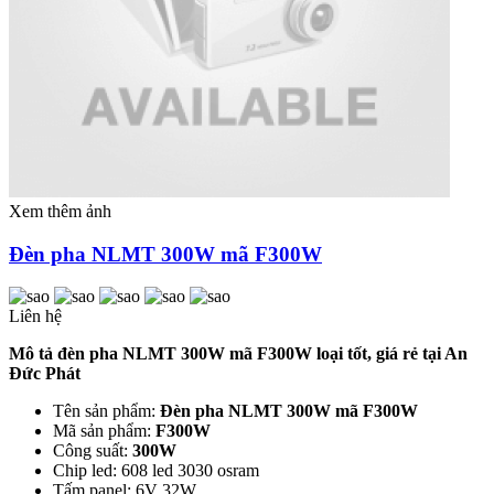
Xem thêm ảnh
Đèn pha NLMT 300W mã F300W
Liên hệ
Mô tả đèn pha NLMT 300W mã F300W loại tốt, giá rẻ tại An
Đức Phát
Tên sản phẩm:
Đèn pha NLMT 300W mã F300W
Mã sản phẩm:
F300W
Công suất:
300W
Chip led: 608 led 3030 osram
Tấm panel: 6V 32W