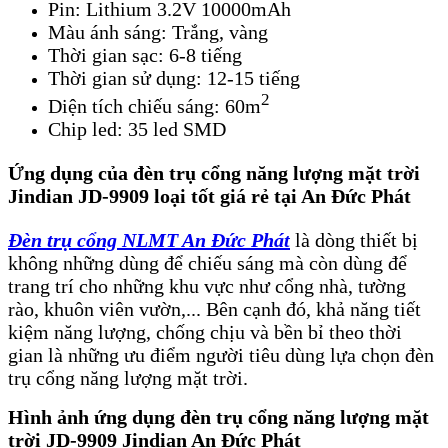
Pin: Lithium 3.2V 10000mAh
Màu ánh sáng: Trắng, vàng
Thời gian sạc: 6-8 tiếng
Thời gian sử dụng: 12-15 tiếng
2
Diện tích chiếu sáng: 60m
Chip led: 35 led SMD
Ứng dụng của đèn trụ cổng năng lượng mặt trời
Jindian JD-9909 loại tốt giá rẻ tại An Đức Phát
Đèn trụ cổng NLMT An Đức Phát
là dòng thiết bị
không những dùng để chiếu sáng mà còn dùng để
trang trí cho những khu vực như cổng nhà, tường
rào, khuôn viên vườn,... Bên cạnh đó, khả năng tiết
kiệm năng lượng, chống chịu và bền bỉ theo thời
gian là những ưu điểm người tiêu dùng lựa chọn đèn
trụ cổng năng lượng mặt trời.
Hình ảnh ứng dụng đèn trụ cổng năng lượng mặt
trời JD-9909 Jindian An Đức Phát