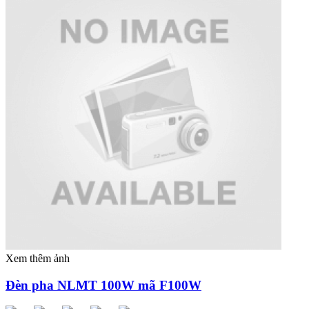
Xem thêm ảnh
Đèn pha NLMT 100W mã F100W