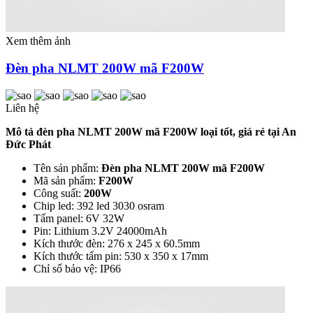
Xem thêm ảnh
Đèn pha NLMT 200W mã F200W
Liên hệ
Mô tả đèn pha NLMT 200W mã F200W loại tốt, giá rẻ tại An
Đức Phát
Tên sản phẩm:
Đèn pha NLMT 200W mã F200W
Mã sản phẩm:
F200W
Công suất:
200W
Chip led: 392 led 3030 osram
Tấm panel: 6V 32W
Pin: Lithium 3.2V 24000mAh
Kích thước đèn: 276 x 245 x 60.5mm
Kích thước tấm pin: 530 x 350 x 17mm
Chỉ số bảo vệ: IP66