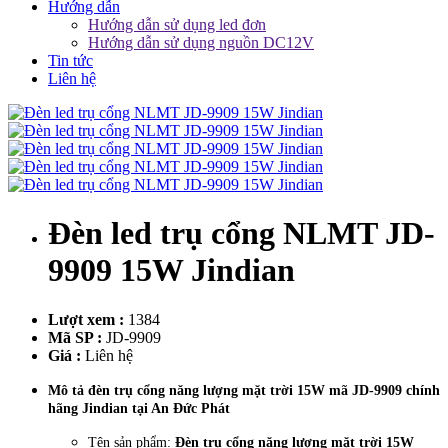
Hướng dẫn
Hướng dẫn sử dụng led đơn
Hướng dẫn sử dụng nguồn DC12V
Tin tức
Liên hệ
Đèn led trụ cổng NLMT JD-
9909 15W Jindian
Lượt xem :
1384
Mã SP :
JD-9909
Giá :
Liên hệ
Mô tả đèn trụ cổng năng lượng mặt trời 15W mã JD-9909 chính
hãng Jindian tại An Đức Phát
Tên sản phẩm:
Đèn trụ cổng năng lượng mặt trời 15W