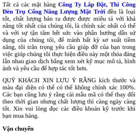
Tất cả các mặt hàng
Công Ty Lắp Đặt, Thi Công
Đèn Trụ Cổng Năng Lượng Mặt Trời
đều là loại
tốt, chất lượng bán ra được được miêu tả với khả
năng tốt nhất của chúng tôi, là chính xác nhất có thể
và với sự tận tâm hết sức vào phần hướng dẫn sử
dụng của chúng tôi, để tránh bất kỳ sơ suất tiềm
năng, tôi trân trọng yêu cầu giúp đỡ của bạn trong
việc giúp chúng tôi thực hiện điều này một thỏa đáng
lẫn nhau giao dịch bằng xem xét kỹ mục mô tả, hình
ảnh và yêu cầu để hợp tác tốt hơn.
QUÝ KHÁCH XIN LƯU Ý RẰNG kích thước và
màu đại diện có thể có thể không chính xác 100%.
Các bạn cũng lưu ý rằng cài mẫu mã có thể thay đổi
theo thời gian nhưng chất lượng thì càng ngày càng
tốt. Xin vui lòng đọc các điều khoản kỹ trước khi
bạn mua hàng.
Vận chuyển