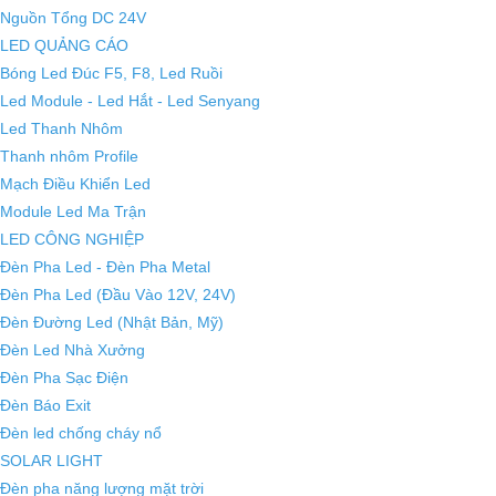
Nguồn Tổng DC 24V
LED QUẢNG CÁO
Bóng Led Đúc F5, F8, Led Ruồi
Led Module - Led Hắt - Led Senyang
Led Thanh Nhôm
Thanh nhôm Profile
Mạch Điều Khiển Led
Module Led Ma Trận
LED CÔNG NGHIỆP
Đèn Pha Led - Đèn Pha Metal
Đèn Pha Led (Đầu Vào 12V, 24V)
Đèn Đường Led (Nhật Bản, Mỹ)
Đèn Led Nhà Xưởng
Đèn Pha Sạc Điện
Đèn Báo Exit
Đèn led chống cháy nổ
SOLAR LIGHT
Đèn pha năng lượng mặt trời