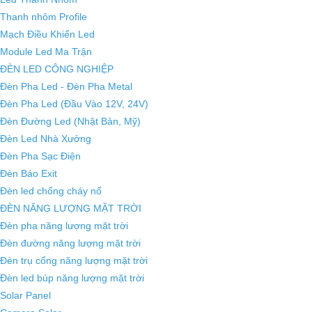
Thanh nhôm Profile
Mạch Điều Khiển Led
Module Led Ma Trận
ĐÈN LED CÔNG NGHIỆP
Đèn Pha Led - Đèn Pha Metal
Đèn Pha Led (Đầu Vào 12V, 24V)
Đèn Đường Led (Nhật Bản, Mỹ)
Đèn Led Nhà Xưởng
Đèn Pha Sạc Điện
Đèn Báo Exit
Đèn led chống cháy nổ
ĐÈN NĂNG LƯỢNG MẶT TRỜI
Đèn pha năng lượng mặt trời
Đèn đường năng lượng mặt trời
Đèn trụ cổng năng lượng mặt trời
Đèn led búp năng lượng mặt trời
Solar Panel