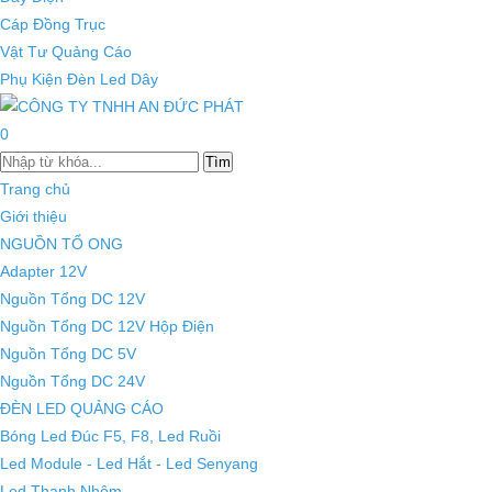
Cáp Đồng Trục
Vật Tư Quảng Cáo
Phụ Kiện Đèn Led Dây
0
Tìm
Trang chủ
Giới thiệu
NGUỒN TỔ ONG
Adapter 12V
Nguồn Tổng DC 12V
Nguồn Tổng DC 12V Hộp Điện
Nguồn Tổng DC 5V
Nguồn Tổng DC 24V
ĐÈN LED QUẢNG CÁO
Bóng Led Đúc F5, F8, Led Ruồi
Led Module - Led Hắt - Led Senyang
Led Thanh Nhôm