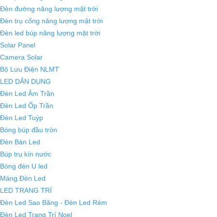
Đèn đường năng lượng mặt trời
Đèn trụ cổng năng lượng mặt trời
Đèn led búp năng lượng mặt trời
Solar Panel
Camera Solar
Bộ Lưu Điện NLMT
LED DÂN DỤNG
Đèn Led Âm Trần
Đèn Led Ốp Trần
Đèn Led Tuýp
Bóng búp đầu tròn
Đèn Bàn Led
Búp trụ kín nước
Bóng đèn U led
Máng Đèn Led
LED TRANG TRÍ
Đèn Led Sao Băng - Đèn Led Rèm
Đèn Led Trang Trí Noel