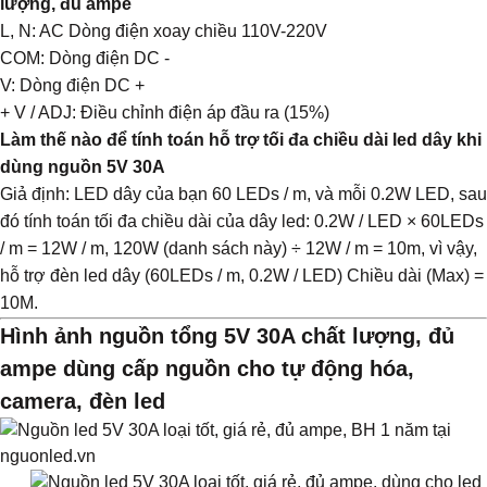
lượng, đủ ampe
L, N: AC Dòng điện xoay chiều 110V-220V
COM: Dòng điện DC -
V: Dòng điện DC +
+ V / ADJ: Điều chỉnh điện áp đầu ra (15%)
Làm thế nào để tính toán hỗ trợ tối đa chiều dài led dây khi
dùng nguồn 5V 30A
Giả định: LED dây của bạn 60 LEDs / m, và mỗi 0.2W LED, sau
đó tính toán tối đa chiều dài của dây led: 0.2W / LED × 60LEDs
/ m = 12W / m, 120W (danh sách này) ÷ 12W / m = 10m, vì vậy,
hỗ trợ đèn led dây (60LEDs / m, 0.2W / LED) Chiều dài (Max) =
10M.
Hình ảnh nguồn tổng 5V 30A chất lượng, đủ
ampe dùng cấp nguồn cho tự động hóa,
camera, đèn led