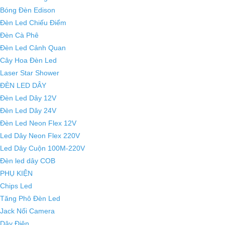
Bóng Đèn Edison
Đèn Led Chiếu Điểm
Đèn Cà Phê
Đèn Led Cảnh Quan
Cây Hoa Đèn Led
Laser Star Shower
ĐÈN LED DÂY
Đèn Led Dây 12V
Đèn Led Dây 24V
Đèn Led Neon Flex 12V
Led Dây Neon Flex 220V
Led Dây Cuộn 100M-220V
Đèn led dây COB
PHỤ KIỆN
Chips Led
Tăng Phô Đèn Led
Jack Nối Camera
Dây Điện