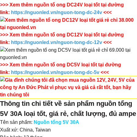
​>>> Xem thêm nguồn tổ ong DC24V loại tốt tại đường
link:
https://nguonled.vn/nguon-tong-dc-24v
<<<
​>>> Xem thêm nguồn tổ ong DC12V loại tốt tại đường
link:
https://nguonled.vn/nguon-tong-dc-12v
<<<
>>> Xem thêm nguồn tổ ong DC5V loại tốt tại đường
link:
https://nguonled.vn/nguon-tong-dc-5v
<<<
Thông tin chi tiết về sản phẩm nguồn tổng
5V 30A loại tốt, giá rẻ, chất lượng, đủ ampe
Tên sản phẩm:
Nguồn tổng 5V 30A
Xuất xứ: China, Taiwan