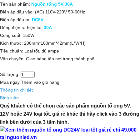
Tên sản phẩm:
Nguồn tổng 5V 30A
Điện áp đầu vào: (AC)
110V-220V 50-60Hz
Điện áp đầu ra:
DC5V
Dòng điện ra hiện tại:
30A
Công suất: 150W
Kích thước: 200mm*100mm*42mm(L*W*H)
Tiêu chuẩn: Loại tốt, đủ ampe
Vận chuyển: Giao hàng tận nơi trong thành phố
Số lượng:
Mua ngay
Thêm vào giỏ hàng
Thông tin chi tiết
Bình luận
Quý khách có thể chọn các sản phẩm nguồn tổ ong 5V,
12V hoặc 24V loại tốt, giá rẻ khác thì hãy click vào 3 đường
link bên dưới của 3 tấm hình.