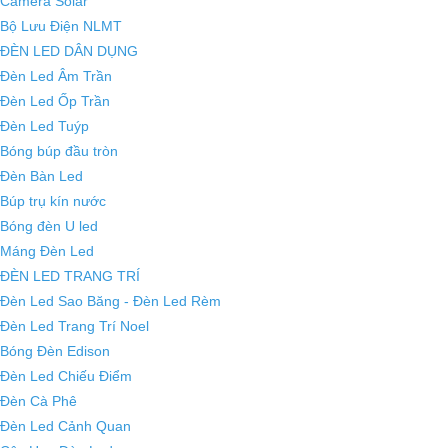
Camera Solar
Bộ Lưu Điện NLMT
ĐÈN LED DÂN DỤNG
Đèn Led Âm Trần
Đèn Led Ốp Trần
Đèn Led Tuýp
Bóng búp đầu tròn
Đèn Bàn Led
Búp trụ kín nước
Bóng đèn U led
Máng Đèn Led
ĐÈN LED TRANG TRÍ
Đèn Led Sao Băng - Đèn Led Rèm
Đèn Led Trang Trí Noel
Bóng Đèn Edison
Đèn Led Chiếu Điểm
Đèn Cà Phê
Đèn Led Cảnh Quan