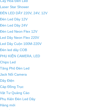
Cây Hoa Đèn Led
Laser Star Shower
ĐÈN LED DÂY 220V, 24V, 12V
Đèn Led Dây 12V
Đèn Led Dây 24V
Đèn Led Neon Flex 12V
Led Dây Neon Flex 220V
Led Dây Cuộn 100M-220V
Đèn led dây COB
PHỤ KIỆN CAMERA, LED
Chips Led
Tăng Phô Đèn Led
Jack Nối Camera
Dây Điện
Cáp Đồng Trục
Vật Tư Quảng Cáo
Phụ Kiện Đèn Led Dây
Hàng mới