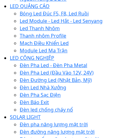
LED QUẢNG CÁO
Bóng Led Đúc F5, F8, Led Ruồi
Led Module - Led Hắt - Led Senyang
Led Thanh Nhôm
Thanh nhôm Profile
Mạch Điều Khiển Led
Module Led Ma Trận
LED CÔNG NGHIỆP
Đèn Pha Led - Đèn Pha Metal
Đèn Pha Led (Đầu Vào 12V, 24V)
Đèn Đường Led (Nhật Bản, Mỹ)
Đèn Led Nhà Xưởng
Đèn Pha Sạc Điện
Đèn Báo Exit
Đèn led chống cháy nổ
SOLAR LIGHT
Đèn pha năng lượng mặt trời
Đèn đường năng lượng mặt trời