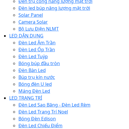
Đèn trụ cổng năng lượng mặt trời
Đèn led búp năng lượng mặt trời
Solar Panel
Camera Solar
Bộ Lưu Điện NLMT
LED DÂN DỤNG
Đèn Led Âm Trần
Đèn Led Ốp Trần
Đèn Led Tuýp
Bóng búp đầu tròn
Đèn Bàn Led
Búp trụ kín nước
Bóng đèn U led
Máng Đèn Led
LED TRANG TRÍ
Đèn Led Sao Băng - Đèn Led Rèm
Đèn Led Trang Trí Noel
Bóng Đèn Edison
Đèn Led Chiếu Điểm