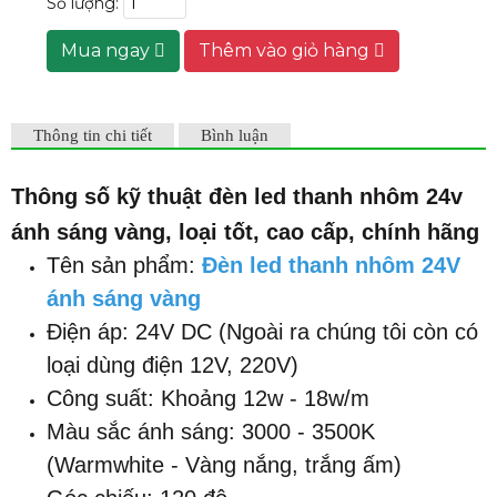
Số lượng:
Mua ngay
Thêm vào giỏ hàng
Thông tin chi tiết
Bình luận
Thông số kỹ thuật đ
èn led thanh nhôm 24v
ánh sáng vàng
,
loại t
ốt, cao cấp, chính hãng
Tên sản phẩm:
Đèn led thanh nhôm 24V
ánh sáng vàng
Điện áp: 24V DC (Ngoài ra chúng tôi còn có
loại dùng điện 12V, 220V)
Công suất: Khoảng 12w - 18w/m
Màu sắc ánh sáng: 3000 - 3500K
(Warmwhite - Vàng nắng, trắng ấm)