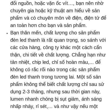
đổi nguồn, hoặc vặn ốc vít…, bạn nên nhờ
chuyên gia hoặc kỹ thuật am hiểu về sản
phẩm và có chuyên môn về điện, điện tử để
an toàn hơn cho bạn và sản phẩm.
Bạn thân mến, chất lượng cho sản phẩm
đèn led thanh
là rất quan trọng, so sánh với
các cửa hàng, công ty khác một cách cẩn
thận, chi tiết về chất lượng. Chẳng hạn như
tản nhiệt, chip led, chỉ số hoàn màu,... để
không có rắc rối nào trong các sản phẩm
đèn led thanh trong tương lai. Một số sản
phẩm không thể biết chất lượng chỉ sau sử
dụng 2-3 tháng, nhưng sau thời gian này,
lumen nhanh chóng bị sụt giảm, ánh sáng
nhấp nháy, rỉ sét,... và như vậy nếu một