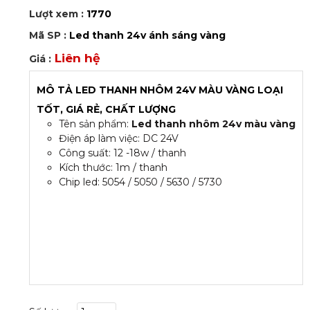
Lượt xem :
1770
Mã SP :
Led thanh 24v ánh sáng vàng
Liên hệ
Giá :
MÔ TẢ LED THANH NHÔM 24V MÀU VÀNG LOẠI
TỐT, GIÁ RẺ, CHẤT LƯỢNG
Tên sản phẩm:
Led thanh nhôm 24v màu vàng
Điện áp làm việc: DC 24V
Công suất: 12 -18w / thanh
Kích thước: 1m / thanh
Chip led: 5054 / 5050 / 5630 / 5730