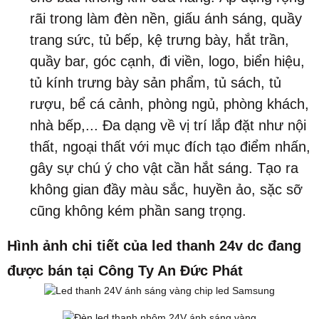
rãi trong làm đèn nền, giấu ánh sáng, quầy
trang sức, tủ bếp, kệ trưng bày, hắt trần,
quầy bar, góc cạnh, đi viền, logo, biển hiệu,
tủ kính trưng bày sản phẩm, tủ sách, tủ
rượu, bể cá cảnh, phòng ngủ, phòng khách,
nhà bếp,... Đa dạng về vị trí lắp đặt như nội
thất, ngoại thất với mục đích tạo điểm nhấn,
gây sự chú ý cho vật cần hắt sáng. Tạo ra
không gian đầy màu sắc, huyền ảo, sặc sỡ
cũng không kém phần sang trọng.
Hình ảnh chi tiết của led thanh 24v dc đang
được bán tại Công Ty An Đức Phát