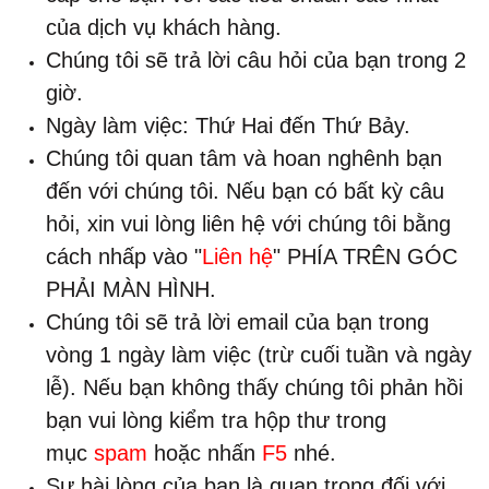
của dịch vụ khách hàng.
Chúng tôi sẽ trả lời câu hỏi của bạn trong 2
giờ.
Ngày làm việc: Thứ Hai đến Thứ Bảy.
Chúng tôi quan tâm và hoan nghênh bạn
đến với chúng tôi. Nếu bạn có bất kỳ câu
hỏi, xin vui lòng liên hệ với chúng tôi bằng
cách nhấp vào "
Liên hệ
" PHÍA TRÊN GÓC
PHẢI MÀN HÌNH.
Chúng tôi sẽ trả lời email của bạn trong
vòng 1 ngày làm việc (trừ cuối tuần và ngày
lễ). Nếu bạn không thấy chúng tôi phản hồi
bạn vui lòng kiểm tra hộp thư trong
mục
spam
hoặc nhấn
F5
nhé.
Sự hài lòng của bạn là quan trọng đối với