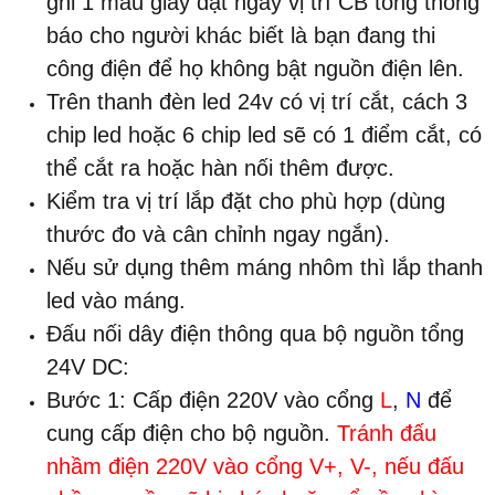
ghi 1 mẫu giấy đặt ngay vị trí CB tổng thông
báo cho người khác biết là bạn đang thi
công điện để họ không bật nguồn điện lên.
Trên thanh đèn led 24v có vị trí cắt, cách 3
chip led hoặc 6 chip led sẽ có 1 điểm cắt, có
thể cắt ra hoặc hàn nối thêm được.
Kiểm tra vị trí lắp đặt cho phù hợp (dùng
thước đo và cân chỉnh ngay ngắn).
Nếu sử dụng thêm máng nhôm thì lắp thanh
led vào máng.
Đấu nối dây điện thông qua bộ nguồn tổng
24V DC:
Bước 1: Cấp điện 220V vào cổng
L
,
N
để
cung cấp điện cho bộ nguồn.
Tránh đấu
nhầm điện 220V vào cổng V+, V-, nếu đấu