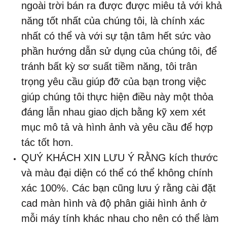
ngoài trời bán ra được được miêu tả với khả
năng tốt nhất của chúng tôi, là chính xác
nhất có thể và với sự tận tâm hết sức vào
phần hướng dẫn sử dụng của chúng tôi, để
tránh bất kỳ sơ suất tiềm năng, tôi trân
trọng yêu cầu giúp đỡ của bạn trong việc
giúp chúng tôi thực hiện điều này một thỏa
đáng lẫn nhau giao dịch bằng kỹ xem xét
mục mô tả và hình ảnh và yêu cầu để hợp
tác tốt hơn.
QUÝ KHÁCH XIN LƯU Ý RẰNG kích thước
và màu đại diện có thể có thể không chính
xác 100%. Các bạn cũng lưu ý rằng cài đặt
cad màn hình và độ phân giải hình ảnh ở
mỗi máy tính khác nhau cho nên có thể làm