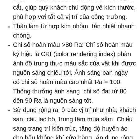
cắt, giúp quý khách chủ động về kích thước,
phù hợp vơi tất cả vị trí của công trường.
Thân làm từ hợp kim nhôm, tản nhiệt nhanh
chóng.
Chỉ số hoàn màu >80 Ra: Chỉ số hoàn màu
ký hiệu là CRI (color rendering index) phản
ánh độ trung thực màu sắc của vật khi được
nguồn sáng chiếu tới. Ánh sáng ban ngày
có chỉ số hoàn màu cao nhất Ra = 100.
Thông thường ánh sáng chỉ số đạt từ 80
đến 90 Ra là nguồn sáng tốt.
Sử dụng rộng rãi ở các vị trí như nhà, khách
sạn, câu lạc bộ, trung tâm mua sắm. Chiếu
sáng trang trí kiến trúc, tăng độ huyền ảo
cho bầu không khí cửa hàng. Áp dụng rộng