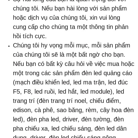
chúng tôi. Nếu bạn hài lòng với sản phẩm
hoặc dịch vụ của chúng tôi, xin vui lòng
cung cấp cho chúng ta một thông tin phản
hồi tích cực.
Chúng tôi hy vọng mỗi mục, mỗi sản phẩm
của chúng tôi sẽ là một bất ngờ cho bạn.
Nếu bạn có bất kỳ câu hỏi về việc mua hoặc
một trong các sản phẩm đèn led quảng cáo
(mạch điều khiển led, led ma trận, led đúc
F5, F8, led ruồi, led hắt, led module), led
trang trí (đèn trang trí noel, chiếu điểm,
edison, cà phê, sao băng, rèm, cây hoa đèn
led), đèn pha led, driver, đèn tường, đèn
pha chiếu xa, led chiếu sáng, đèn led dân
dụng, driver, đèn led chiếu sáng nông