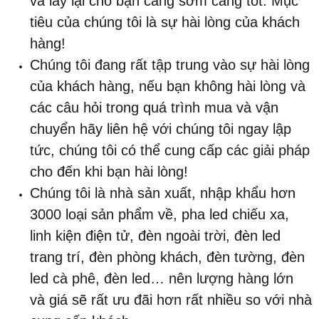
và lấy lại cho bạn càng sớm càng tốt. Mục
tiêu của chúng tôi là sự hài lòng của khách
hàng!
Chúng tôi đang rất tập trung vào sự hài lòng
của khách hàng, nếu bạn không hài lòng và
các câu hỏi trong quá trình mua và vận
chuyển hãy liên hệ với chúng tôi ngay lập
tức, chúng tôi có thể cung cấp các giải pháp
cho đến khi bạn hài lòng!
Chúng tôi là nhà sản xuất, nhập khẩu hơn
3000 loại sản phẩm về, pha led chiếu xa,
linh kiện điện tử, đèn ngoài trời, đèn led
trang trí, đèn phòng khách, đèn tường, đèn
led cà phê, đèn led… nên lượng hàng lớn
và giá sẽ rất ưu đãi hơn rất nhiều so với nhà