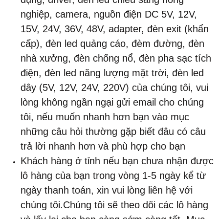
nghiệp, camera, nguồn điện DC 5V, 12V,
15V, 24V, 36V, 48V, adapter, đèn exit (khẩn
cấp), đèn led quảng cáo, đèm đường, đèn
nhà xưởng, đèn chống nổ, đèn pha sạc tích
điện, đèn led năng lượng mặt trời, đèn led
dây (5V, 12V, 24V, 220V) của chúng tôi, vui
lòng không ngần ngại gửi email cho chúng
tôi, nếu muốn nhanh hơn bạn vào mục
những câu hỏi thường gặp biết đâu có câu
trả lời nhanh hơn và phù hợp cho bạn
Khách hàng ở tỉnh nếu bạn chưa nhận được
lô hàng của bạn trong vòng 1-5 ngày kể từ
ngày thanh toán, xin vui lòng liên hệ với
chúng tôi.Chúng tôi sẽ theo dõi các lô hàng