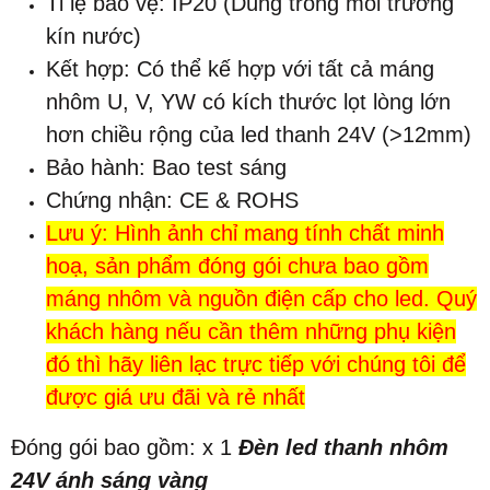
Tỉ lệ bảo vệ: IP20 (Dùng trong môi trường
kín nước)
Kết hợp: Có thể kế hợp với tất cả máng
nhôm U, V, YW có kích thước lọt lòng lớn
hơn chiều rộng của led thanh 24V (>12mm)
Bảo hành: Bao test sáng
Chứng nhận: CE & ROHS
Lưu ý: Hình ảnh chỉ mang tính chất minh
hoạ, sản phẩm đóng gói chưa bao gồm
máng nhôm và nguồn điện cấp cho led. Quý
khách hàng nếu cần thêm những phụ kiện
đó thì hãy liên lạc trực tiếp với chúng tôi để
được giá ưu đãi và rẻ nhất
Đóng gói bao gồm: x 1
Đèn led thanh nhôm
24V ánh sáng vàng