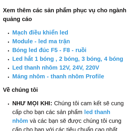
Xem thêm các sản phẩm phục vụ cho ngành
quảng cáo
Mạch điều khiển led
Module - led ma trận
Bóng led đúc F5 - F8 - ruồi
Led hắt 1 bóng , 2 bóng, 3 bóng, 4 bóng
Led thanh nhôm 12V, 24V, 220V
Máng nhôm - thanh nhôm Profile
Về chúng tôi
NHƯ MỌI KHI:
Chúng tôi cam kết sẽ cung
cấp cho bạn các sản phẩm
led thanh
nhôm
và các bạn sẽ được chúng tôi cung
cấp cho bạn với các tiêu chuẩn cao nhất