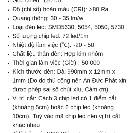
Góc chiếu: 120 độ
Độ (chỉ số) hoàn màu (CRI): >80 Ra
Quang thông: 30 - 35 lm/w
Loại đèn led: SMD5630, 5054, 5050, 5730
Số lượng chip led: 72 led/1m
Nhiệt độ làm việc (℃): -20 - 50
Chất liệu thân đèn: Hợp kim nhôm
Thời gian làm việc (Giờ)
: 50 000
Kích thước đèn: Dài 990mm x 12mm x
1mm (Do đo thủ công nên An Đức Phát xin
được phép sai số chút xíu, Cám ơn)
Vị trí cắt: Cách 3 chip led có 1 điểm cắt
(khoảng 5cm) hoặc 6 chip led (khoảng
10cm). Tuỳ vào mã chip led nên vị trí cắt
khác nhau