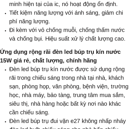
minh hiện tại của ic, nó hoạt động ổn định.
Tiết kiệm năng lượng với ánh sáng, giảm chi
phí năng lượng.
Đi kèm với vỏ chống muỗi, chống thấm nước
và chống bụi. Hiệu suất xử lý chất lượng cao.
Ứng dụng rộng rãi đèn led búp trụ kín nước
15W giá rẻ, chất lượng, chính hãng
Đèn led búp trụ kín nước được sử dụng rộng
rãi trong chiếu sáng trong nhà tại nhà, khách
sạn, phòng họp, văn phòng, bệnh viện, trường
học, nhà máy, bảo tàng, trung tâm mua sắm,
siêu thị, nhà hàng hoặc bất kỳ nơi nào khác
cần chiếu sáng.
Đèn led búp trụ đui vặn e27 không nhấp nháy