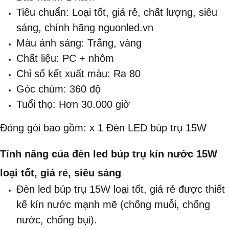
Tiêu chuẩn: Loại tốt, giá rẻ, chất lượng, siêu
sáng, chính hãng nguonled.vn
Màu ánh sáng: Trắng, vàng
Chất liệu: PC + nhôm
Chỉ số kết xuất màu: Ra 80
Góc chùm: 360 độ
Tuổi thọ: Hơn 30.000 giờ
Đóng gói bao gồm: x 1 Đèn LED búp trụ 15W
Tính năng của đèn led búp trụ kín nước 15W
loại tốt, giá rẻ, siêu sáng
Đèn led búp trụ 15W loại tốt, giá rẻ được thiết
kế kín nước mạnh mẽ (chống muỗi, chống
nước, chống bụi).