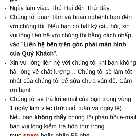
Ngày làm việc: Thứ Hai đến Thứ Bảy.
Chúng tôi quan tâm và hoan nghênh bạn đến
với chúng tôi. Nếu bạn có bất kỳ câu hỏi, xin
vui lòng liên hệ với chúng tôi bằng cách nhấp
vào "
Liên hệ bên trên góc phải màn hình
của Quý Khách
".
Xin vui lòng liên hệ với chúng tôi khi bạn không
hài lòng về chất lượng… Chúng tôi sẽ làm tốt
nhất của chúng tôi để sửa chữa vấn đề. Cảm
ơn bạn!
Chúng tôi sẽ trả lời email của bạn trong vòng
1 ngày làm việc (trừ cuối tuần và ngày lễ).
Nếu bạn
không thấy
chúng tôi phản hồi e-mail
bạn vui lòng kiểm tra hộp thư trong
mục
spam
hoặc nhấn
F5
nhé.