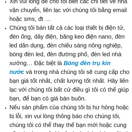
Xin vui lòng để cho tôi biết các chi tiết về nhà
vận chuyển, liên lạc với chúng tôi bằng email
hoặc sms, đt …
Chúng tôi bán tất cả các loại thiết bị điện tử,
đèn ống, dây điện, băng keo điện nano, đèn
led dân dụng, đèn chiếu sáng nông nghiệp,
bóng đèn led, đèn đường phố, đèn led nhà
xưởng… Đặc biệt là
Bóng đèn trụ kín
nước
và trong nhà chúng tôi sẽ cung cấp cho
bạn giá tốt nhất, chất lượng tốt nhất. Hãy liên
lạc với chúng tôi bất cứ điều gì tôi có thể giúp
bạn, để bạn có giá bán buôn.
Nếu sản phẩm của chúng tôi bị hư hỏng hoặc
bị lỗi, xin vui lòng thông báo cho chúng tôi,
chúng tôi có thể thay thế bạn mới hoặc cung