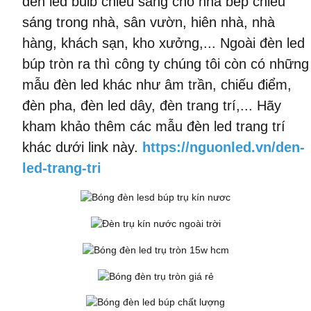
đèn led bulb chiếu sáng cho nhà bếp chiếu
sáng trong nhà, sân vườn, hiên nhà, nhà
hàng, khách sạn, kho xưởng,... Ngoài đèn led
búp tròn ra thì công ty chúng tôi còn có những
mẫu đèn led khác như âm trần, chiếu điểm,
đèn pha, đèn led dây, đèn trang trí,... Hãy
kham khảo thêm các mẫu đèn led trang trí
khác dưới link này.
https://nguonled.vn/den-
led-trang-tri