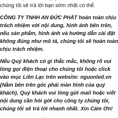
chúng tôi sẽ trả lời bạn sớm nhất có thể.
CÔNG TY TNHH AN ĐỨC PHÁT hoàn toàn chịu
trách nhiệm với nội dung, hình ảnh bên trên,
nếu sản phẩm, hình ảnh và hướng dẫn cài đặt
không đúng như mô tả, chúng tôi sẽ hoàn toàn
chịu trách nhiệm.
Nếu Quý khách có gì thắc mắc, không rõ vui
lòng gọi điện thoại cho chúng tôi hoặc click
vào mục Liên Lạc trên website: nguonled.vn
(Nằm bên trên góc phải màn hình của quý
khách), Quý khách vui lòng gửi mail hoặc viết
nội dung cần hỏi gởi cho công ty chúng tôi,
chúng tôi sẽ trả lời nhanh nhất. Xin Cảm Ơn!