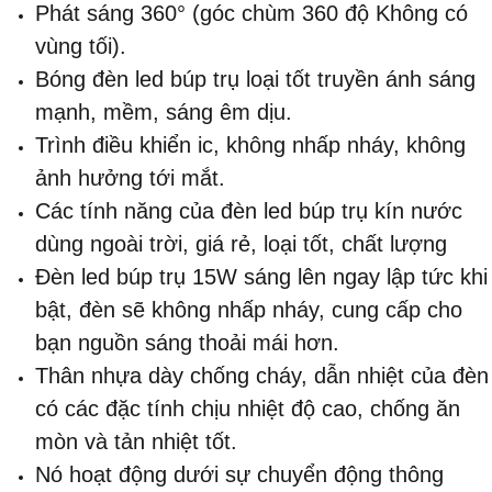
Phát sáng 360° (góc chùm 360 độ Không có
vùng tối).
Bóng đèn led búp trụ loại tốt truyền ánh sáng
mạnh, mềm, sáng êm dịu.
Trình điều khiển ic, không nhấp nháy, không
ảnh hưởng tới mắt.
Các tính năng của đèn led búp trụ kín nước
dùng ngoài trời, giá rẻ, loại tốt, chất lượng
Đèn led búp trụ 15W sáng lên ngay lập tức khi
bật, đèn sẽ không nhấp nháy, cung cấp cho
bạn nguồn sáng thoải mái hơn.
Thân nhựa dày chống cháy, dẫn nhiệt của đèn
có các đặc tính chịu nhiệt độ cao, chống ăn
mòn và tản nhiệt tốt.
Nó hoạt động dưới sự chuyển động thông