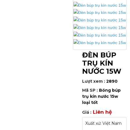
ĐÈN BÚP
TRỤ KÍN
NƯỚC 15W
Lượt xem :
2890
Mã SP :
Bóng búp
trụ kín nước 15w
loại tốt
Liên hệ
Giá :
Xuất xứ: Việt Nam