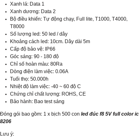
Xanh lá: Data 1
Xanh dương: Data 2
Bộ điều khiển: Tự động chạy, Full lite, T1000, T4000,
T8000
Số lượng led: 50 led / dây
Khoảng cách led: 10cm. Dây dài 5m
Cấp độ bảo vệ: IP66
Góc sáng: 90 - 180 độ
Chỉ số hoàn màu: 80Ra
Dòng điện làm việc: 0.06A
Tuổi thọ: 50.000h
Nhiệt độ làm việc: -40 ~ 60 độ C
Chứng chỉ chất lượng: ROHS, CE
Bảo hành: Bao test sáng
​​Đóng gói bao gồm: 1 x bịch 500 con
led đúc f8 5V full color ic
8206
Lưu ý: