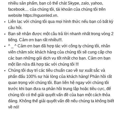
nhiều sản phẩm, bạn có thể chát Skype, zalo, yahoo,
facebook… của chúng tôi, tài khoản của chúng tôi trên
website https://nguonled.vn.
Liên lạc với chúng tôi qua mọi hình thức nếu bạn có bất kỳ
câu hỏi.
Bạn sẽ nhận được một câu trả lời nhanh nhất trong vòng 2
tiếng. Cảm ơn bạn rất nhiều!!!.
^ _ ^ Cảm ơn bạn đã hợp tác với công ty chúng tôi, nhân
viên chăm sóc khách hảng của chúng tôi sẽ cung cấp cho
các bạn những gói dịch vụ tốt nhất cho bạn. Cảm ơn bạn
một lần nữa đã hợp tác với chúng tôi
!!!
Chúng tôi duy trì các tiêu chuẩn cao về sự xuất sắc và
phấn đấu 100% sự hài lòng của khách hàng! Phản hồi rất
quan trọng với chúng tôi. Bạn liên hệ ngay với chúng tôi
trước khi bạn đưa ra phản hồi trung lập hoặc tiêu cực, để
chúng tôi có thể giải quyết vấn đề của bạn một cách thỏa
đáng. Không thể giải quyết vấn đề nếu chúng ta không biết
về nó!