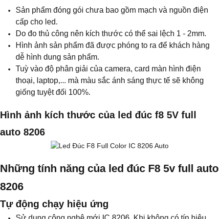
Sản phẩm đóng gói chưa bao gồm mạch và nguồn điện
cấp cho led.
Do đo thủ công nên kích thước có thể sai lệch 1 - 2mm.
Hình ảnh sản phẩm đã được phóng to ra để khách hàng
dễ hình dung sản phẩm.
Tuỳ vào độ phân giải của camera, card màn hình điện
thoại, laptop,... mà màu sắc ánh sáng thực tế sẽ không
giống tuyệt đối 100%.
Hình ảnh kích thước
của led đúc f8 5V full
auto 8206
Những tính năng của led đúc F8 5v full auto
8206
Tự động chạy hiệu ứng
Sử dụng công nghệ mới IC 8206. Khi không có tín hiệu