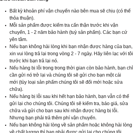
Bất kỳ khoản phí vận chuyển nào bên mua sẽ chịu (có thể
thỏa thuận).
Mỗi sản phẩm được kiểm tra cẩn thận trước khi vận
chuyển, 1 - 2 năm bảo hành (tuỳ sản phẩm). Các bạn cứ
yên tâm.
Nếu bạn không hài lòng khi bạn nhận được hàng của bạn,
xin vui lòng trả lại trong vòng 2 - 7 ngày. Hãy liên lạc với tôi
trước khi bạn trả lại nó.
Nếu hàng bị lỗi trong trong thời gian còn bảo hành, bạn chỉ
cần gửi nó trở lại và chúng tôi sẽ gửi cho bạn một cái
mới (tùy loại sản phẩm chúng tôi sẽ đổi mới hoặc sửa
chữa).
Nếu hàng bị lỗi sau khi hết hạn bảo hành, bạn vẫn có thể
gửi lại cho chúng tôi. Chúng tôi sẽ kiểm tra, báo giá, sửa
chữa và gửi cho bạn sau khi nhận được hàng bị lỗi.
Nhưng bạn phải trả thêm phí vận chuyển.
Nếu bạn không hài lòng về sản phẩm hoặc không hài lòng
về chất lượng thì bạn phải được gửi lại cho chúng tôi