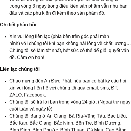
trong vòng 3 ngày trong điều kiện sản phẩm vẫn như ban
đầu và các phụ kiện đi kèm theo sản phẩm đó.
Chi tiết phản hồi
Xin vui lòng liên lạc (phía bên trên góc phải màn
hình) với chúng tôi khi bạn không hài lòng về chất lượng…
Chúng tôi sẽ làm tốt nhất, hết sức có thể để giải quyết vấn
đề. Cảm ơn bạn!
Liên lạc chúng tôi
Chào mừng đến An Đức Phát, nếu bạn có bất kỳ câu hỏi,
xin vui lòng liên hệ với chúng tôi qua email, sms, ĐT,
ZALO, Facebook.
Chúng tôi sẽ trả lời bạn trong vòng 24 giờ. (Ngoại trừ ngày
cuối tuần và ngày lễ).
Chúng tôi đang ở An Giang
, 
Bà Rịa-Vũng Tàu, Bạc Liêu,
Bắc Kạn, Bắc Giang
, 
Bắc Ninh, Bến Tre, Bình Dương,
Bình Định, Bình Phước, Bình Thuận, Cà Mau, Cao Bằng,