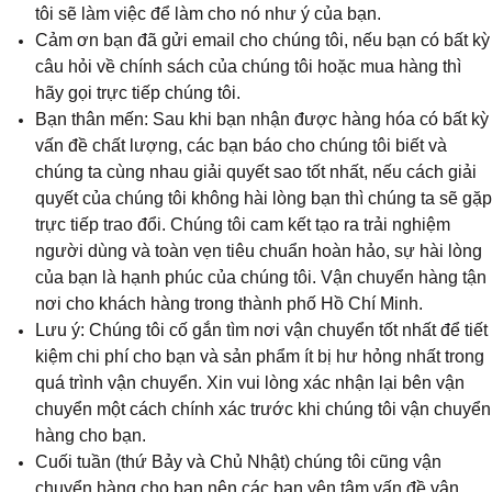
tôi sẽ làm việc để làm cho nó như ý của bạn.
Cảm ơn bạn đã gửi email cho chúng tôi, nếu bạn có bất kỳ
câu hỏi về chính sách của chúng tôi hoặc mua hàng thì
hãy gọi trực tiếp chúng tôi.
Bạn thân mến: Sau khi bạn nhận được hàng hóa có bất kỳ
vấn đề chất lượng, các bạn báo cho chúng tôi biết và
chúng ta cùng nhau giải quyết sao tốt nhất, nếu cách giải
quyết của chúng tôi không hài lòng bạn thì chúng ta sẽ gặp
trực tiếp trao đổi. Chúng tôi cam kết tạo ra trải nghiệm
người dùng và toàn vẹn tiêu chuẩn hoàn hảo, sự hài lòng
của bạn là hạnh phúc của chúng tôi. Vận chuyển hàng tận
nơi cho khách hàng trong thành phố Hồ Chí Minh.
Lưu ý: Chúng tôi cố gắn tìm nơi vận chuyển tốt nhất để tiết
kiệm chi phí cho bạn và sản phẩm ít bị hư hỏng nhất trong
quá trình vận chuyển. Xin vui lòng xác nhận lại bên vận
chuyển một cách chính xác trước khi chúng tôi vận chuyển
hàng cho bạn.
Cuối tuần (thứ Bảy và Chủ Nhật) chúng tôi cũng vận
chuyển hàng cho bạn nên các bạn yên tâm vấn đề vận