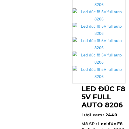
LED ĐÚC F8
5V FULL
AUTO 8206
Lượt xem :
2440
Mã SP :
Led đúc F8