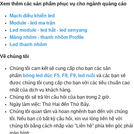
Xem thêm các sản phẩm phục vụ cho ngành quảng cáo
Mạch điều khiển led
Module - led ma trận
Led module - led hắt - led senyang
Máng nhôm - thanh nhôm Profile
Led thanh nhôm
Về chúng tôi
Chúng tôi cam kết sẽ cung cấp cho bạn các sản
phẩm
bóng led đúc F5, F8, F9, led ruồi
và các bạn sẽ
được chúng tôi cung cấp cho bạn với các tiêu chuẩn cao
nhất của dịch vụ khách hàng.
Chúng tôi sẽ trả lời câu hỏi của bạn trong 2 giờ.
Ngày làm việc: Thứ Hai đến Thứ Bảy.
Chúng tôi quan tâm và hoan nghênh bạn đến với chúng
tôi. Nếu bạn có bất kỳ câu hỏi, xin vui lòng liên hệ với
chúng tôi bằng cách nhấp vào "Liên hệ" phía trên góc phải
màn hình.