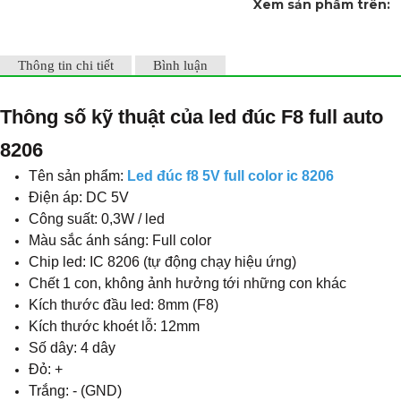
Xem sản phẩm trên:
Thông tin chi tiết
Bình luận
​Thông số kỹ thuật của led đúc F8 full auto
8206
Tên sản phẩm:
Led đúc f8 5V full color ic 8206
Điện áp: DC 5V
Công suất: 0,3W / led
Màu sắc ánh sáng: Full color
Chip led: IC 8206 (tự động chạy hiệu ứng)
Chết 1 con, không ảnh hưởng tới những con khác
Kích thước đầu led: 8mm (F8)
Kích thước khoét lỗ: 12mm
Số dây: 4 dây
Đỏ: +
Trắng: - (GND)