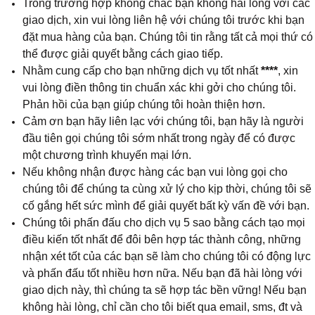
Trong trường hợp không chắc bạn không hài lòng với các
giao dịch, xin vui lòng liên hệ với chúng tôi trước khi bạn
đặt mua hàng của bạn. Chúng tôi tin rằng tất cả mọi thứ có
thể được giải quyết bằng cách giao tiếp.
Nhằm cung cấp cho bạn những dịch vụ tốt nhất
****
, xin
vui lòng điền thông tin chuẩn xác khi gởi cho chúng tôi.
Phản hồi của bạn giúp chúng tôi hoàn thiện hơn.
Cảm ơn bạn hãy liên lạc với chúng tôi, bạn hãy là người
đầu tiên gọi chúng tôi sớm nhất trong ngày để có được
một chương trình khuyến mại lớn.
Nếu không nhận được hàng các bạn vui lòng gọi cho
chúng tôi để chúng ta cùng xử lý cho kịp thời, chúng tôi sẽ
cố gắng hết sức mình để giải quyết bất kỳ vấn đề với bạn.
Chúng tôi phấn đấu cho dịch vụ 5 sao bằng cách tạo mọi
điều kiến tốt nhất để đôi bên hợp tác thành công, những
nhận xét tốt của các bạn sẽ làm cho chúng tôi có động lực
và phấn đấu tốt nhiều hơn nữa. Nếu bạn đã hài lòng với
giao dịch này, thì chúng ta sẽ hợp tác bền vững! Nếu bạn
không hài lòng, chỉ cần cho tôi biết qua email, sms, đt và