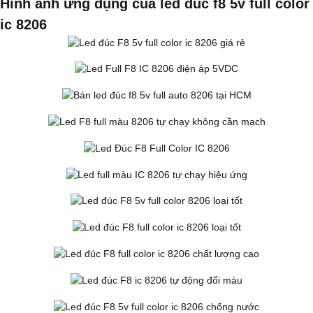
Hình ảnh ứng dụng của led đúc f8 5v full color
ic 8206