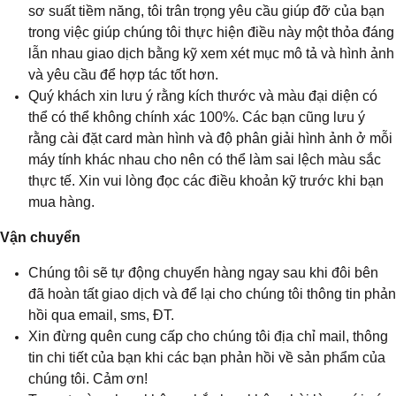
sơ suất tiềm năng, tôi trân trọng yêu cầu giúp đỡ của bạn
trong việc giúp chúng tôi thực hiện điều này một thỏa đáng
lẫn nhau giao dịch bằng kỹ xem xét mục mô tả và hình ảnh
và yêu cầu để hợp tác tốt hơn.
Quý khách xin lưu ý rằng kích thước và màu đại diện có
thể có thể không chính xác 100%. Các bạn cũng lưu ý
rằng cài đặt card màn hình và độ phân giải hình ảnh ở mỗi
máy tính khác nhau cho nên có thể làm sai lệch màu sắc
thực tế. Xin vui lòng đọc các điều khoản kỹ trước khi bạn
mua hàng.
Vận chuyển
Chúng tôi sẽ tự động chuyển hàng ngay sau khi đôi bên
đã hoàn tất giao dịch và để lại cho chúng tôi thông tin phản
hồi qua email, sms, ĐT.
Xin đừng quên cung cấp cho chúng tôi địa chỉ mail, thông
tin chi tiết của bạn khi các bạn phản hồi về sản phẩm của
chúng tôi. Cảm ơn!