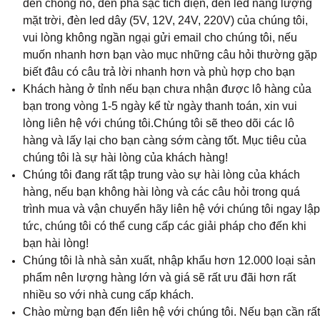
đèn chống nổ, đèn pha sạc tích điện, đèn led năng lượng
mặt trời, đèn led dây (5V, 12V, 24V, 220V) của chúng tôi,
vui lòng không ngần ngại gửi email cho chúng tôi, nếu
muốn nhanh hơn bạn vào mục những câu hỏi thường gặp
biết đâu có câu trả lời nhanh hơn và phù hợp cho bạn
Khách hàng ở tỉnh nếu bạn chưa nhận được lô hàng của
bạn trong vòng 1-5 ngày kể từ ngày thanh toán, xin vui
lòng liên hệ với chúng tôi.Chúng tôi sẽ theo dõi các lô
hàng và lấy lại cho bạn càng sớm càng tốt. Mục tiêu của
chúng tôi là sự hài lòng của khách hàng!
Chúng tôi đang rất tập trung vào sự hài lòng của khách
hàng, nếu bạn không hài lòng và các câu hỏi trong quá
trình mua và vận chuyển hãy liên hệ với chúng tôi ngay lập
tức, chúng tôi có thể cung cấp các giải pháp cho đến khi
bạn hài lòng!
Chúng tôi là nhà sản xuất, nhập khẩu hơn 12.000 loại sản
phẩm nên lượng hàng lớn và giá sẽ rất ưu đãi hơn rất
nhiều so với nhà cung cấp khách.
Chào mừng bạn đến liên hệ với chúng tôi. Nếu bạn cần rất