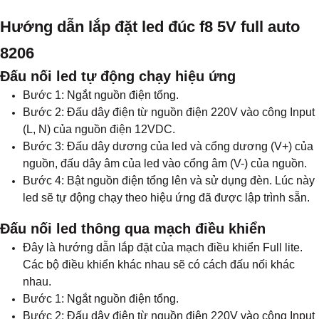
Hướng dẫn lắp đặt led đúc f8 5V full auto
8206
Đấu nối led tự động chạy hiệu ứng
Bước 1: Ngắt nguồn điện tổng.
Bước 2: Đấu dây điện từ nguồn điện 220V vào công Input
(L, N) của nguồn điện 12VDC.
Bước 3: Đấu dây dương của led và cổng dương (V+) của
nguồn, đấu dây âm của led vào cổng âm (V-) của nguồn.
Bước 4: Bật nguồn điện tổng lên và sử dụng đèn. Lúc này
led sẽ tự động chạy theo hiệu ứng đã được lập trình sẵn.
​Đấu nối led thông qua mạch điều khiển
Đây là hướng dẫn lắp đặt của mạch điều khiển Full lite.
Các bộ điều khiển khác nhau sẽ có cách đấu nối khác
nhau.
Bước 1: Ngắt nguồn điện tổng.
Bước 2: Đấu dây điện từ nguồn điện 220V vào công Input