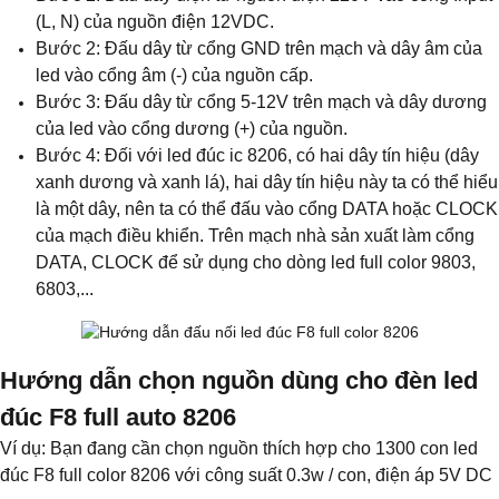
(L, N) của nguồn điện 12VDC.
Bước 2: Đấu dây từ cổng GND trên mạch và dây âm của
led vào cổng âm (-) của nguồn cấp.
Bước 3: Đấu dây từ cổng 5-12V trên mạch và dây dương
của led vào cổng dương (+) của nguồn.
Bước 4: Đối với led đúc ic 8206, có hai dây tín hiệu (dây
xanh dương và xanh lá), hai dây tín hiệu này ta có thể hiểu
là một dây, nên ta có thể đấu vào cổng DATA hoặc CLOCK
của mạch điều khiển. Trên mạch nhà sản xuất làm cổng
DATA, CLOCK để sử dụng cho dòng led full color 9803,
6803,...
Hướng dẫn chọn nguồn dùng cho đèn led
đúc F8 full auto 8206
Ví dụ: Bạn đang cần chọn nguồn thích hợp cho 1300 con led
đúc F8 full color 8206 với công suất 0.3w / con, điện áp 5V DC