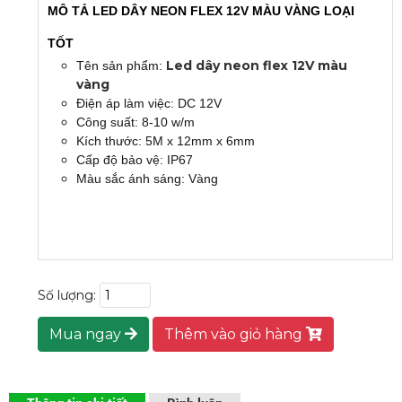
MÔ TẢ LED DÂY NEON FLEX 12V MÀU VÀNG LOẠI
TỐT
Led dây neon flex 12V màu
Tên sản phẩm:
vàng
Điện áp làm việc: DC 12V
Công suất: 8-10 w/m
Kích thước: 5M x 12mm x 6mm
Cấp độ bảo vệ: IP67
Màu sắc ánh sáng: Vàng
Số lượng:
Mua ngay
Thêm vào giỏ hàng