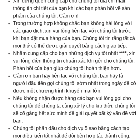
Xin đừng quên cung cấp cho chúng tôi địa chỉ mail,
thông tin chi tiết của bạn khi các bạn phản hồi về sản
phẩm của chúng tôi. Cảm ơn!
Trong trường hợp không chắc bạn không hài lòng với
các giao dịch, xin vui lòng liên lạc với chúng tôi trước
khi bạn đặt mua hàng của bạn. Chúng tôi tin rằng tất cả
mọi thứ có thể được giải quyết bằng cách giao tiếp.
Nhằm cung cấp cho bạn những dịch vụ tốt nhất
****
, xin
vui lòng điền thông tin chuẩn xác khi gởi cho chúng tôi.
Phản hồi của bạn giúp chúng tôi hoàn thiện hơn.
Cảm ơn bạn hãy liên lạc với chúng tôi, bạn hãy là
người đầu tiên gọi chúng tôi sớm nhất trong ngày để có
được một chương trình khuyến mại lớn.
Nếu không nhận được hàng các bạn vui lòng gọi cho
chúng tôi để chúng ta cùng xử lý cho kịp thời, chúng tôi
sẽ cố gắng hết sức mình để giải quyết bất kỳ vấn đề với
bạn.
Chúng tôi phấn đấu cho dịch vụ 5 sao bằng cách tạo
mọi điều kiến tốt nhất để đôi bên hợp tác thành công,