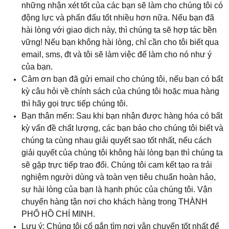
những nhận xét tốt của các bạn sẽ làm cho chúng tôi có
động lực và phấn đấu tốt nhiều hơn nữa. Nếu bạn đã
hài lòng với giao dịch này, thì chúng ta sẽ hợp tác bền
vững! Nếu bạn không hài lòng, chỉ cần cho tôi biết qua
email, sms, đt và tôi sẽ làm việc để làm cho nó như ý
của bạn.
Cảm ơn bạn đã gửi email cho chúng tôi, nếu bạn có bất
kỳ câu hỏi về chính sách của chúng tôi hoặc mua hàng
thì hãy gọi trực tiếp chúng tôi.
Bạn thân mến: Sau khi bạn nhận được hàng hóa có bất
kỳ vấn đề chất lượng, các bạn báo cho chúng tôi biết và
chúng ta cùng nhau giải quyết sao tốt nhất, nếu cách
giải quyết của chúng tôi không hài lòng bạn thì chúng ta
sẽ gặp trực tiếp trao đổi. Chúng tôi cam kết tạo ra trải
nghiệm người dùng và toàn vẹn tiêu chuẩn hoàn hảo,
sự hài lòng của bạn là hạnh phúc của chúng tôi. Vận
chuyển hàng tận nơi cho khách hàng trong THÀNH
PHỐ HỒ CHÍ MINH.
Lưu ý: Chúng tôi cố gắn tìm nơi vận chuyển tốt nhất để