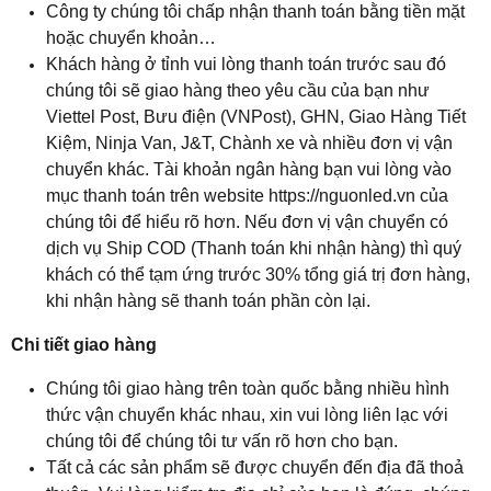
Công ty chúng tôi chấp nhận thanh toán bằng tiền mặt
hoặc chuyển khoản…
Khách hàng ở tỉnh vui lòng thanh toán trước sau đó
chúng tôi sẽ giao hàng theo yêu cầu của bạn như
Viettel Post, Bưu điện (VNPost), GHN, Giao Hàng Tiết
Kiệm, Ninja Van, J&T, Chành xe và nhiều đơn vị vận
chuyển khác. Tài khoản ngân hàng bạn vui lòng vào
mục thanh toán trên website https://nguonled.vn của
chúng tôi để hiểu rõ hơn. Nếu đơn vị vận chuyển có
dịch vụ Ship COD (Thanh toán khi nhận hàng) thì quý
khách có thể tạm ứng trước 30% tổng giá trị đơn hàng,
khi nhận hàng sẽ thanh toán phần còn lại.
Chi tiết giao hàng
Chúng tôi giao hàng trên toàn quốc bằng nhiều hình
thức vận chuyển khác nhau, xin vui lòng liên lạc với
chúng tôi để chúng tôi tư vấn rõ hơn cho bạn.
Tất cả các sản phẩm sẽ được chuyển đến địa đã thoả