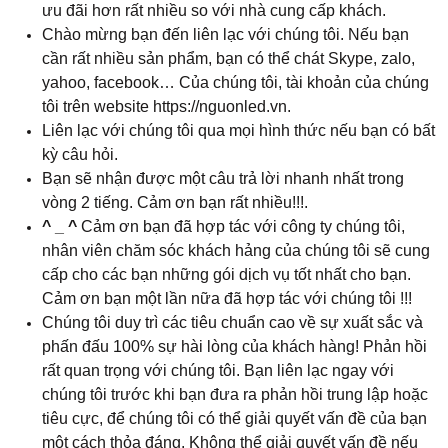
ưu đãi hơn rất nhiều so với nhà cung cấp khách.
Chào mừng bạn đến liên lạc với chúng tôi. Nếu bạn
cần rất nhiều sản phẩm, bạn có thể chát Skype, zalo,
yahoo, facebook… Của chúng tôi, tài khoản của chúng
tôi trên website https://nguonled.vn.
Liên lạc với chúng tôi qua mọi hình thức nếu bạn có bất
kỳ câu hỏi.
Bạn sẽ nhận được một câu trả lời nhanh nhất trong
vòng 2 tiếng. Cảm ơn bạn rất nhiều!!!.
^ _ ^
Cảm ơn bạn đã hợp tác với công ty chúng tôi,
nhân viên chăm sóc khách hảng của chúng tôi sẽ cung
cấp cho các bạn những gói dịch vụ tốt nhất cho bạn.
Cảm ơn bạn một lần nữa đã hợp tác với chúng tôi !!!
Chúng tôi duy trì các tiêu chuẩn cao về sự xuất sắc và
phấn đấu 100% sự hài lòng của khách hàng! Phản hồi
rất quan trọng với chúng tôi. Bạn liên lạc ngay với
chúng tôi trước khi bạn đưa ra phản hồi trung lập hoặc
tiêu cực, để chúng tôi có thể giải quyết vấn đề của bạn
một cách thỏa đáng. Không thể giải quyết vấn đề nếu