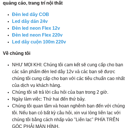
quảng cáo, trang trí nội thất
Đèn led dây COB
Led dây dán 24v
Đèn led neon Flex 12v
Đèn led neon Flex 220v
Led dây cuộn 100m 220v
Về chúng tôi
NHƯ MỌI KHI: Chúng tôi cam kết sẽ cung cấp cho bạn
các sản phẩm đèn led dây 12v và các bạn sẽ được
chúng tôi cung cấp cho bạn với các tiêu chuẩn cao nhất
của dịch vụ khách hàng.
Chúng tôi sẽ trả lời câu hỏi của bạn trong 2 giờ.
Ngày làm việc: Thứ hai đến thứ bảy.
Chúng tôi quan tâm và hoan nghênh bạn đến với chúng
tôi. Nếu bạn có bất kỳ câu hỏi, xin vui lòng liên lạc với
chúng tôi bằng cách nhấp vào "Liên lạc" PHÍA TRÊN
GÓC PHẢI MÀN HÌNH.