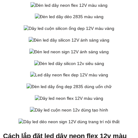
Cách lắp đặt led dây neon flex 12v màu