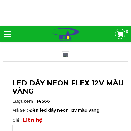
0
LED DÂY NEON FLEX 12V MÀU
VÀNG
Lượt xem :
14566
Mã SP :
Đèn led dây neon 12v màu vàng
Liên hệ
Giá :