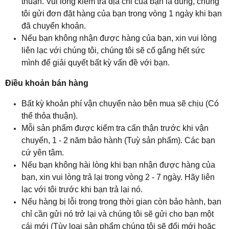
thuận. Vui lòng kiểm tra địa chỉ của bạn là đúng, chúng
tôi gửi đơn đặt hàng của bạn trong vòng 1 ngày khi bạn
đã chuyển khoản.
Nếu bạn không nhận được hàng của bạn, xin vui lòng
liên lạc với chúng tôi, chúng tôi sẽ cố gắng hết sức
mình để giải quyết bất kỳ vấn đề với bạn.
Điều khoản bán hàng
Bất kỳ khoản phí vận chuyển nào bên mua sẽ chịu (Có
thể thỏa thuận).
Mỗi sản phẩm được kiểm tra cẩn thận trước khi vận
chuyển, 1 - 2 năm bảo hành (Tuỳ sản phẩm). Các bạn
cứ yên tâm.
Nếu bạn không hài lòng khi bạn nhận được hàng của
bạn, xin vui lòng trả lại trong vòng 2 - 7 ngày. Hãy liên
lạc với tôi trước khi bạn trả lại nó.
Nếu hàng bị lỗi trong trong thời gian còn bảo hành, bạn
chỉ cần gửi nó trở lại và chúng tôi sẽ gửi cho bạn một
cái mới (Tùy loại sản phẩm chúng tôi sẽ đổi mới hoặc