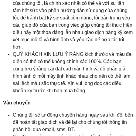
của chúng tôi, là chính xác nhất có thể và với sự tận
tâm hết sức vào phần hướng dẫn sử dụng của chúng
tôi, để tránh bất kỳ sơ suất tiềm năng, tôi trân trọng yêu
cầu giúp đỡ của bạn trong việc giúp chúng tôi thực hiện
điều này một thỏa đáng lẫn nhau giao dịch bằng kỹ xem
xét mục mô tả và hình ảnh và yêu cầu để hợp tác tốt
hơn.
QUÝ KHÁCH XIN LƯU Ý RẰNG kích thước và màu đại
diện có thể có thể không chính xác 100%. Các bạn
cũng lưu ý rằng cài đặt cad màn hình và độ phân giải
hình ảnh ở mỗi máy tính khác nhau cho nên có thể làm
sai lệch màu sắc thực tế. Xin vui lòng đọc các điều
khoản kỹ trước khi bạn mua hàng.
Vận chuyển
Chúng tôi sẽ tự động chuyển hàng ngay sau khi đôi bên
đã hoàn tất giao dịch và để lại cho chúng tôi thông tin
phản hồi qua email, sms, ĐT.