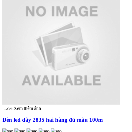
-12%
Xem thêm ảnh
Đèn led dây 2835 hai hàng đủ màu 100m