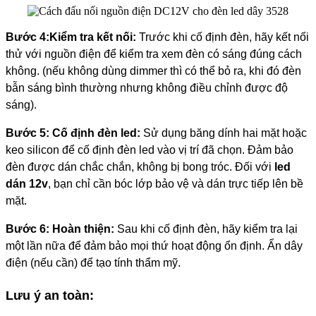
Bước 4:
Kiểm tra kết nối:
Trước khi cố định đèn, hãy kết nối
thử với nguồn điện để kiểm tra xem đèn có sáng đúng cách
không. (nếu không dùng dimmer thì có thể bỏ ra, khi đó đèn
bẫn sáng bình thường nhưng không điều chỉnh được độ
sáng).
Bước 5:
Cố định đèn led:
Sử dụng băng dính hai mặt hoặc
keo silicon để cố định đèn led vào vị trí đã chọn. Đảm bảo
đèn được dán chắc chắn, không bị bong tróc. Đối với
led
dán 12v
, bạn chỉ cần bóc lớp bảo vệ và dán trực tiếp lên bề
mặt.
Bước 6:
Hoàn thiện:
Sau khi cố định đèn, hãy kiểm tra lại
một lần nữa để đảm bảo mọi thứ hoạt động ổn định. Ẩn dây
điện (nếu cần) để tạo tính thẩm mỹ.
Lưu ý an toàn: