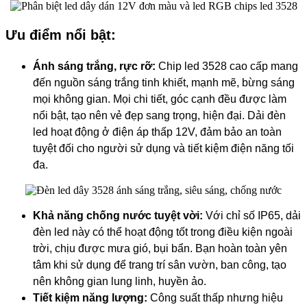
Ưu điểm nổi bật:
Ánh sáng trắng, rực rỡ:
Chip led 3528 cao cấp mang
đến nguồn sáng trắng tinh khiết, mạnh mẽ, bừng sáng
mọi không gian. Mọi chi tiết, góc cạnh đều được làm
nổi bật, tạo nên vẻ đẹp sang trọng, hiện đại. Dải đèn
led hoạt động ở điện áp thấp 12V, đảm bảo an toàn
tuyệt đối cho người sử dụng và tiết kiệm điện năng tối
đa.
Khả năng chống nước tuyệt vời:
Với chỉ số IP65, dải
đèn led này có thể hoạt động tốt trong điều kiện ngoài
trời, chịu được mưa gió, bụi bẩn. Bạn hoàn toàn yên
tâm khi sử dụng để trang trí sân vườn, ban công, tạo
nên không gian lung linh, huyền ảo.
Tiết kiệm năng lượng:
Công suất thấp nhưng hiệu