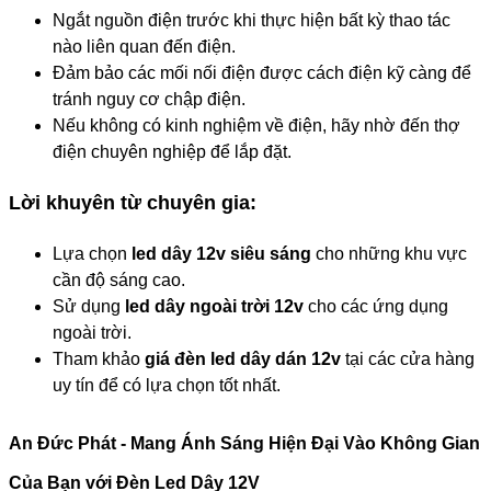
Ngắt nguồn điện trước khi thực hiện bất kỳ thao tác
nào liên quan đến điện.
Đảm bảo các mối nối điện được cách điện kỹ càng để
tránh nguy cơ chập điện.
Nếu không có kinh nghiệm về điện, hãy nhờ đến thợ
điện chuyên nghiệp để lắp đặt.
Lời khuyên từ chuyên gia:
Lựa chọn
led dây 12v siêu sáng
cho những khu vực
cần độ sáng cao.
Sử dụng
led dây ngoài trời 12v
cho các ứng dụng
ngoài trời.
Tham khảo
giá đèn led dây dán 12v
tại các cửa hàng
uy tín để có lựa chọn tốt nhất.
An Đức Phát - Mang Ánh Sáng Hiện Đại Vào Không Gian
Của Bạn với Đèn Led Dây 12V