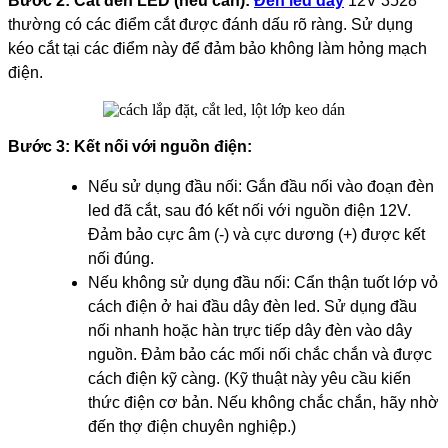
Bước 2:
Cắt đèn LED (nếu cần):
Đèn led dây
12V 3528
thường có các điểm cắt được đánh dấu rõ ràng. Sử dụng
kéo cắt tại các điểm này để đảm bảo không làm hỏng mạch
điện.
Bước 3:
Kết nối với nguồn điện:
Nếu sử dụng đầu nối: Gắn đầu nối vào đoạn đèn
led đã cắt, sau đó kết nối với nguồn điện 12V.
Đảm bảo cực âm (-) và cực dương (+) được kết
nối đúng.
Nếu không sử dụng đầu nối: Cẩn thận tuốt lớp vỏ
cách điện ở hai đầu dây đèn led. Sử dụng đầu
nối nhanh hoặc hàn trực tiếp dây đèn vào dây
nguồn. Đảm bảo các mối nối chắc chắn và được
cách điện kỹ càng. (Kỹ thuật này yêu cầu kiến
thức điện cơ bản. Nếu không chắc chắn, hãy nhờ
đến thợ điện chuyên nghiệp.)