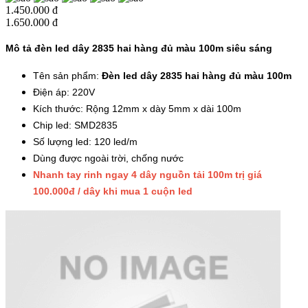
1.450.000 đ
1.650.000 đ
Mô tả đèn led dây 2835 hai hàng đủ màu 100m siêu sáng
Tên sản phẩm:
Đèn led dây 2835 hai hàng đủ màu 100m
Điện áp: 220V
Kích thước: Rộng 12mm x dày 5mm x dài 100m
Chip led: SMD2835
Số lượng led: 120 led/m
Dùng được ngoài trời, chống nước
Nhanh tay rinh ngay 4 dây nguồn tải 100m trị giá
100.000đ / dây khi mua 1 cuộn led