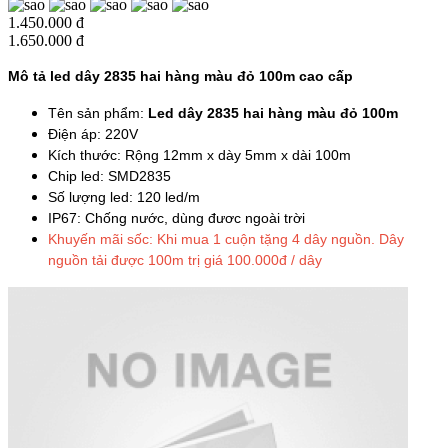
1.450.000 đ
1.650.000 đ
Mô tả led dây 2835 hai hàng màu đỏ 100m cao cấp
Tên sản phẩm:
Led dây 2835 hai hàng màu đỏ 100m
Điện áp: 220V
Kích thước: Rộng 12mm x dày 5mm x dài 100m
Chip led: SMD2835
Số lượng led: 120 led/m
IP67: Chống nước, dùng đươc ngoài trời
Khuyến mãi sốc: Khi mua 1 cuộn tặng 4 dây nguồn. Dây
nguồn tải được 100m trị giá 100.000đ / dây