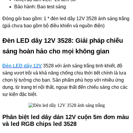
Bảo hành: Bao test sáng​
​Đóng gói bao gồm: 1 * đèn led dây 12V 3528 ánh sáng trắng
(giá chưa bao gồm bộ điều khiển và nguồn điện)
Đèn LED dây 12V 3528: Giải pháp chiếu
sáng hoàn hảo cho mọi không gian
Đèn LED dây 12V
3528 với ánh sáng trắng tinh khiết, độ
sáng vượt trội và khả năng chống chịu thời tiết chính là lựa
chọn lý tưởng cho bạn. Sản phẩm phù hợp với nhiều ứng
dụng, từ trang trí nội thất, ngoại thất đến chiếu sáng cho các
sự kiện đặc biệt.
Phân biệt led dây dán 12V cuộn 5m đơn màu
và led RGB chips led 3528