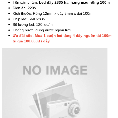
Tên sản phẩm:
Led dây 2835 hai hàng màu hồng 100m
Điện áp: 220V
Kích thước: Rộng 12mm x dày 5mm x dài 100m
Chip led: SMD2835
Số lượng led: 120 led/m
Chống nước, dùng được ngoài trời
Ưu đãi sốc: Mua 1 cuộn led tặng 4 dây nguồn tải 100m,
trị giá 100.000đ / dây