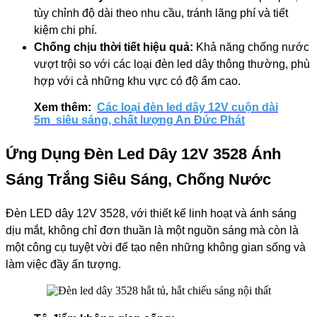
tùy chỉnh độ dài theo nhu cầu, tránh lãng phí và tiết
kiệm chi phí.
Chống chịu thời tiết hiệu quả:
Khả năng chống nước
vượt trội so với các loại đèn led dây thông thường, phù
hợp với cả những khu vực có độ ẩm cao.
Xem thêm:
Các loại đèn led dây 12V cuộn dài
5m siêu sáng, chất lượng An Đức Phát
Ứng Dụng Đèn Led Dây 12V 3528 Ánh
Sáng Trắng Siêu Sáng, Chống Nước
Đèn LED dây 12V 3528, với thiết kế linh hoạt và ánh sáng
dịu mắt, không chỉ đơn thuần là một nguồn sáng mà còn là
một công cụ tuyệt vời để tạo nên những không gian sống và
làm việc đầy ấn tượng.