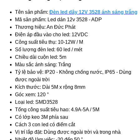
Tên sản phẩm:
Đèn led dây 12V 3528 ánh sáng trắng
Mã sản phẩm: Led dán 12v 3528 - ADP
Thương hiệu: An Đức Phát
Điện áp đầu vào cho led: 12VDC
Công suất tiêu thụ: 10-12W / M
Số lượng đèn led: 60 led / mét
Chiều dài cuộn led: 5m
Màu sắc ánh sáng: Trắng
Tỷ lệ bảo vệ: IP20 - Không chống nước, IP65 - Dùng
được ngoài trời
Kích thước: Dài 5M x rộng 8mm
Góc xem: 120 °
Loại led: SMD3528
Tổng công suất tiêu hao: 4.9A-5A / 5M
Có lớp keo 3M phía sau
Cách 3 con led có điểm cắt
Vị trí lắp đặt: Dùng được ngoài trời và trong nhà
Nhiệt độ làm việc: -20 đến 50 °