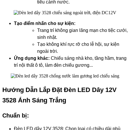
tiểu cảnh nước.
Tạo điểm nhấn cho sự kiện:
Trang trí không gian lãng mạn cho tiệc cưới,
sinh nhật.
Tạo không khí rực rỡ cho lễ hội, sự kiện
ngoài trời.
Ứng dụng khác:
Chiếu sáng nhà kho, tầng hầm, trang
trí nội thất ô tô, làm đèn chiếu gương...
Hướng Dẫn Lắp Đặt Đèn LED Dây 12V
3528 Ánh Sáng Trắng
Chuẩn bị:
Đèn LED dây 12V 3528: Chọn loại có chiều dài phù