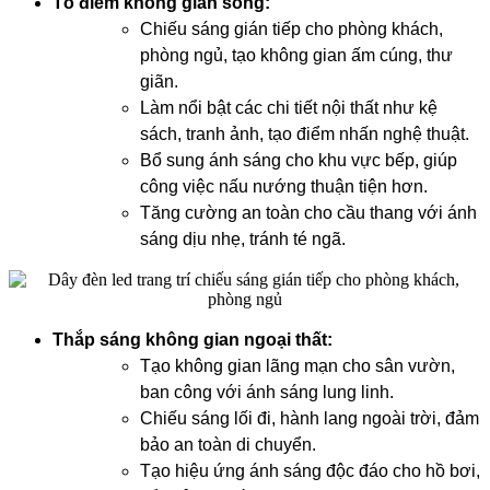
Tô điểm không gian sống:
Chiếu sáng gián tiếp cho phòng khách,
phòng ngủ, tạo không gian ấm cúng, thư
giãn.
Làm nổi bật các chi tiết nội thất như kệ
sách, tranh ảnh, tạo điểm nhấn nghệ thuật.
Bổ sung ánh sáng cho khu vực bếp, giúp
công việc nấu nướng thuận tiện hơn.
Tăng cường an toàn cho cầu thang với ánh
sáng dịu nhẹ, tránh té ngã.
Thắp sáng không gian ngoại thất:
Tạo không gian lãng mạn cho sân vườn,
ban công với ánh sáng lung linh.
Chiếu sáng lối đi, hành lang ngoài trời, đảm
bảo an toàn di chuyển.
Tạo hiệu ứng ánh sáng độc đáo cho hồ bơi,