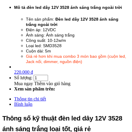
Mô tả đèn led dây 12V 3528 ánh sáng trắng ngoài trời
Tên sản phẩm:
Đèn led dây 12V 3528 ánh sáng
trắng ngoài trời
Điện áp: 12VDC
Ánh sáng: Ánh sáng trắng
Công suất: 10-12w/m
Loại led: SMD3528
Cuộn dài: 5m
Giá rẻ hơn khi mua combo 3 món bao gồm (cuộn led,
Jack nối, dimmer, nguồn điện)
220.000 đ
Số lượng:
Mua ngay
Thêm vào giỏ hàng
Xem sản phẩm trên:
Thông tin chi tiết
Bình luận
Thông số kỹ thuật đèn led dây 12V 3528
ánh sáng trắng loại tốt, giá rẻ