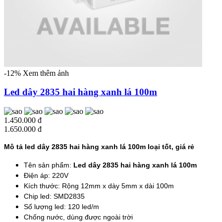
-12%
Xem thêm ảnh
Led dây 2835 hai hàng xanh lá 100m
1.450.000 đ
1.650.000 đ
Mô tả led dây 2835 hai hàng xanh lá 100m loại tốt, giá rẻ
Tên sản phẩm:
Led dây 2835 hai hàng xanh lá 100m
Điện áp: 220V
Kích thước: Rộng 12mm x dày 5mm x dài 100m
Chip led: SMD2835
Số lượng led: 120 led/m
Chống nước, dùng được ngoài trời