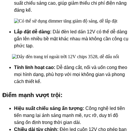
suất chiếu sáng cao, giúp giảm thiểu chi phí điện năng
đáng kể.
Lắp đặt dễ dàng:
Dải đèn led dán 12V có thể dễ dàng
gắn lên nhiều bề mặt khác nhau mà không cần công cụ
phức tạp.
Tính linh hoạt cao:
Dễ dàng cắt, nối và uốn cong theo
mọi hình dạng, phù hợp với mọi không gian và phong
cách thiết kế.
Điểm mạnh vượt trội:
Hiệu suất chiếu sáng ấn tượng:
Công nghệ led tiên
tiến mang lại ánh sáng mạnh mẽ, rực rỡ, duy trì độ
sáng ổn định trong thời gian dài.
Chiều dài tùy chỉnh:
Đèn led cuộn 12V cho phép bạn