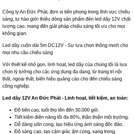
Công ty An Đức Phát, đơn vị tiên phong trong lĩnh vực chiếu
sáng, tự hào giới thiệu dòng sản phẩm đèn led dây 12V chất
lượng cao, mang đến giải pháp chiếu sáng tối ưu cho mọi
không gian.
Led dây cuộn dài 5m DC12V - Sự lựa chọn thông minh cho
mọi nhu cầu chiếu sáng
Với thiết kế nhỏ gọn, linh hoạt, led dây của chúng tôi là lựa
chọn lý tưởng cho các ứng dụng đa dạng, từ trang trí nội
thất, ngoại thất, biển hiệu quảng cáo cho đến chiếu sáng
công nghiệp.
Led dây 12V An Đức Phát - Linh hoạt, tiết kiệm, an toàn:
Độ bền cao, tuổi thọ lên đến 30.000 giờ.
Tiết kiệm điện năng tối đa 80%, thân thiện môi trường.
Dễ dàng uốn cong, tạo hiệu ứng ánh sáng độc đáo.
Độ sáng cao, tạo cảm giác ấm cúng, sang trọng.