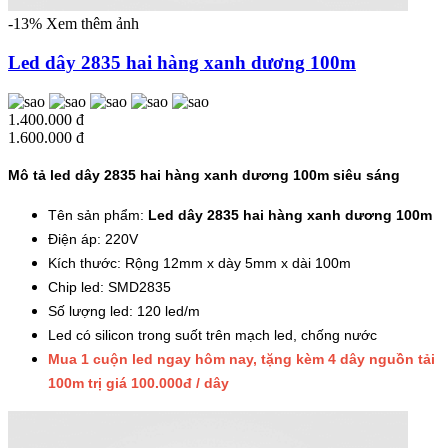
-13%
Xem thêm ảnh
Led dây 2835 hai hàng xanh dương 100m
1.400.000 đ
1.600.000 đ
Mô tả led dây 2835 hai hàng xanh dương 100m siêu sáng
Tên sản phẩm:
Led dây 2835 hai hàng xanh dương 100m
Điện áp: 220V
Kích thước: Rộng 12mm x dày 5mm x dài 100m
Chip led: SMD2835
Số lượng led: 120 led/m
Led có silicon trong suốt trên mạch led, chống nước
Mua 1 cuộn led ngay hôm nay, tặng kèm 4 dây nguồn tải
100m trị giá 100.000đ / dây