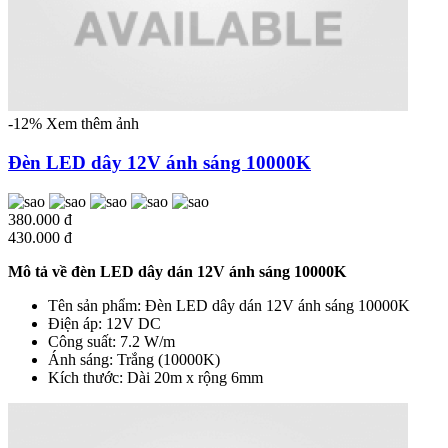
-12%
Xem thêm ảnh
Đèn LED dây 12V ánh sáng 10000K
380.000 đ
430.000 đ
Mô tả về đèn LED dây dán 12V ánh sáng 10000K
Tên sản phẩm: Đèn LED dây dán 12V ánh sáng 10000K
Điện áp: 12V DC
Công suất: 7.2 W/m
Ánh sáng: Trắng (10000K)
Kích thước: Dài 20m x rộng 6mm