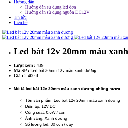
Hướng dẫn
Hướng dẫn sử dụng led đơn
Hướng dẫn sử dụng nguồn DC12V
Tin tức
Liên hệ
Led bát 12v 20mm màu xan
Lượt xem :
439
Mã SP :
Led bát 20mm 12v màu xanh dương
Giá :
2.400 đ
Mô tả led bát 12v 20mm màu xanh dương chống nước
Tên sản phẩm: Led bát 12v 20mm màu xanh dương
Điện áp: 12V DC
Công suất: 0.6W / con
Ánh sáng: Xanh dương
Số lượng led: 30 con / dây