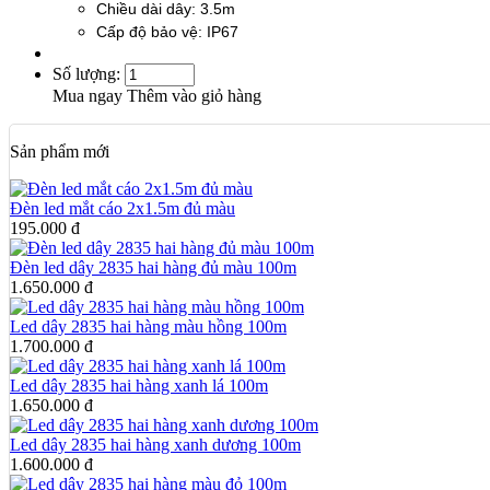
Chiều dài dây: 3.5m
Cấp độ bảo vệ: IP67
Số lượng:
Mua ngay
Thêm vào giỏ hàng
Sản phẩm mới
Đèn led mắt cáo 2x1.5m đủ màu
195.000 đ
Đèn led dây 2835 hai hàng đủ màu 100m
1.650.000 đ
Led dây 2835 hai hàng màu hồng 100m
1.700.000 đ
Led dây 2835 hai hàng xanh lá 100m
1.650.000 đ
Led dây 2835 hai hàng xanh dương 100m
1.600.000 đ