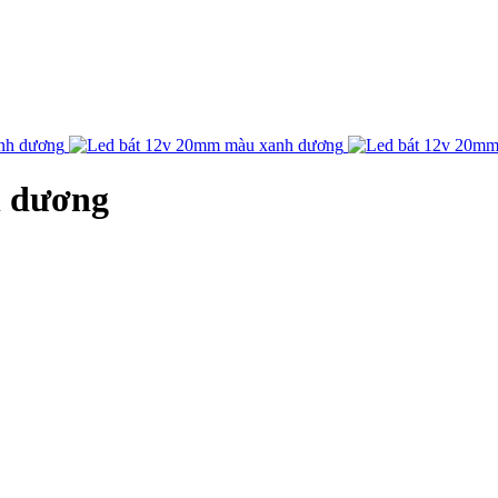
h dương