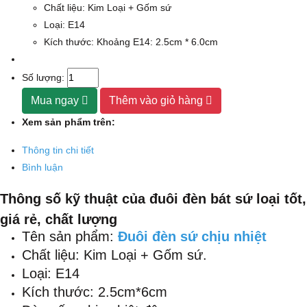
Chất liệu: Kim Loại + Gốm sứ
Loại: E14
Kích thước: Khoảng E14: 2.5cm * 6.0cm
Số lượng:
Mua ngay
Thêm vào giỏ hàng
Xem sản phẩm trên:
Thông tin chi tiết
Bình luận
Thông số kỹ thuật của đuôi đèn bát sứ loại tốt,
giá rẻ, chất lượng
Tên sản phẩm:
Đuôi đèn sứ chịu nhiệt
Chất liệu: Kim Loại + Gốm sứ.
Loại: E14
Kích thước: 2.5cm*6cm