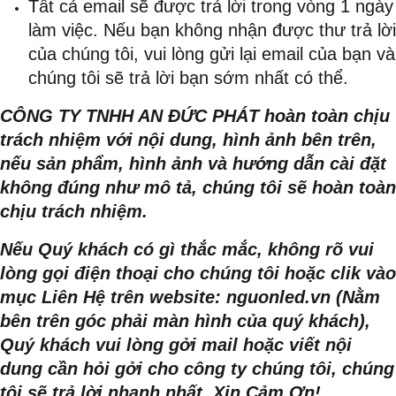
Tất cả email sẽ được trả lời trong vòng 1 ngày
làm việc. Nếu bạn không nhận được thư trả lời
của chúng tôi, vui lòng gửi lại email của bạn và
chúng tôi sẽ trả lời bạn sớm nhất có thể.
CÔNG TY TNHH AN ĐỨC PHÁT hoàn toàn chịu
trách nhiệm với nội dung, hình ảnh bên trên,
nếu sản phẩm, hình ảnh và hướng dẫn cài đặt
không đúng như mô tả, chúng tôi sẽ hoàn toàn
chịu trách nhiệm.
Nếu Quý khách có gì thắc mắc, không rõ vui
lòng gọi điện thoại cho chúng tôi hoặc clik vào
mục Liên Hệ trên website: nguonled.vn (Nằm
bên trên góc phải màn hình của quý khách),
Quý khách vui lòng gởi mail hoặc viết nội
dung cần hỏi gởi cho công ty chúng tôi, chúng
tôi sẽ trả lời nhanh nhất. Xin Cảm Ơn!