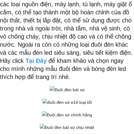
các loại nguồn điện, máy lạnh, tủ lạnh, máy giặt ổ
cắm, có thể tạo thành một bộ hoàn chỉnh của đồ
nội thất, thiết bị lắp đặt, có thể sử dụng được cho
trong nhà và ngoài trời, nhà tắm, nhà vệ sinh, có
vỏ chống cháy, chịu nhiệt độ cao và có thể chông
nước. Ngoài ra còn có những loại đuôi đèn khác
và các mẫu đèn led siêu sáng, siêu tiết kiệm điện.
Hãy click
Tại Đây
để kham khảo và chọn ngay
cho mình những mẫu đuôi đèn và bóng đèn led
thích hợp để trang trí nhé.