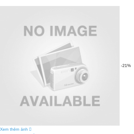
-21%
Xem thêm ảnh