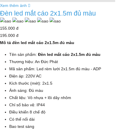
Xem thêm ảnh
Đèn led mắt cáo 2x1.5m đủ màu
155.000 đ
195.000 đ
Mô tả đèn led mắt cáo 2x1.5m đủ màu
Tên sản phẩm:
Đèn led mắt cáo 2x1.5m đủ màu
Thương hiệu: An Đức Phát
Mã sản phẩm: Led rèm lưới 2x1.5m đủ màu - ADP
Điện áp: 220V AC
Kích thước (mét): 2x1.5
Ánh sáng: Đủ màu
Chất liệu: Vỏ nhựa + lõi dây nhôm
Chỉ số bảo vệ: IP44
Điều khiển 8 chế độ
Có thể nối dài
Bao test sáng