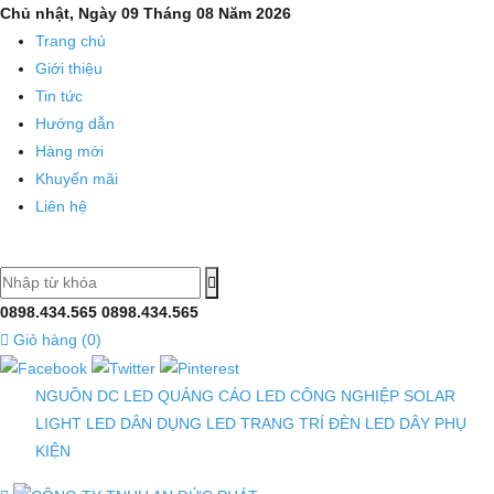
Chủ nhật, Ngày 09 Tháng 08 Năm 2026
Trang chủ
Giới thiệu
Tin tức
Hướng dẫn
Hàng mới
Khuyến mãi
Liên hệ
0898.434.565
0898.434.565
Giỏ hàng (
0
)
NGUỒN DC
LED QUẢNG CÁO
LED CÔNG NGHIỆP
SOLAR
LIGHT
LED DÂN DỤNG
LED TRANG TRÍ
ĐÈN LED DÂY
PHỤ
KIỆN