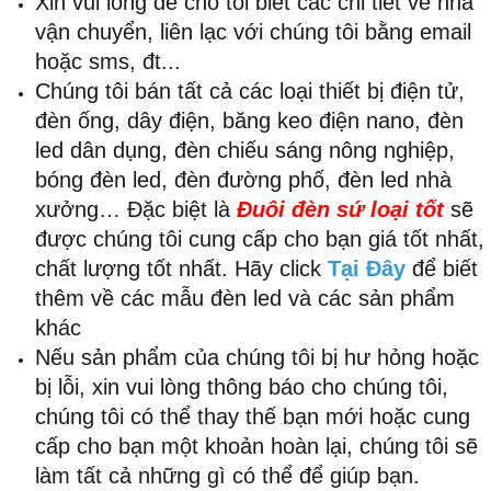
Xin vui lòng để cho tôi biết các chi tiết về nhà
vận chuyển, liên lạc với chúng tôi bằng email
hoặc sms, đt...
Chúng tôi bán tất cả các loại thiết bị điện tử,
đèn ống, dây điện, băng keo điện nano, đèn
led dân dụng, đèn chiếu sáng nông nghiệp,
bóng đèn led, đèn đường phố, đèn led nhà
xưởng… Đặc biệt là
Đuôi đèn sứ loại tốt
sẽ
được chúng tôi cung cấp cho bạn giá tốt nhất,
chất lượng tốt nhất. Hãy click
Tại Đây
để biết
thêm về các mẫu đèn led và các sản phẩm
khác
Nếu sản phẩm của chúng tôi bị hư hỏng hoặc
bị lỗi, xin vui lòng thông báo cho chúng tôi,
chúng tôi có thể thay thế bạn mới hoặc cung
cấp cho bạn một khoản hoàn lại, chúng tôi sẽ
làm tất cả những gì có thể để giúp bạn.