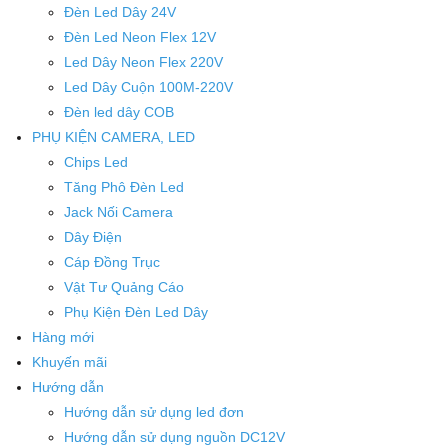
Đèn Led Dây 24V
Đèn Led Neon Flex 12V
Led Dây Neon Flex 220V
Led Dây Cuộn 100M-220V
Đèn led dây COB
PHỤ KIỆN CAMERA, LED
Chips Led
Tăng Phô Đèn Led
Jack Nối Camera
Dây Điện
Cáp Đồng Trục
Vật Tư Quảng Cáo
Phụ Kiện Đèn Led Dây
Hàng mới
Khuyến mãi
Hướng dẫn
Hướng dẫn sử dụng led đơn
Hướng dẫn sử dụng nguồn DC12V