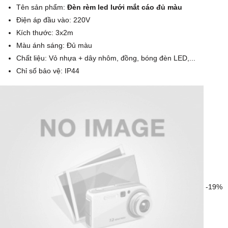
Tên sản phẩm:
Đèn rèm led lưới mắt cáo đủ màu
Điện áp đầu vào: 220V
Kích thước: 3x2m
Màu ánh sáng: Đủ màu
Chất liệu: Vỏ nhựa + dây nhôm, đồng, bóng đèn LED,...
Chỉ số bảo vệ: IP44
-19%