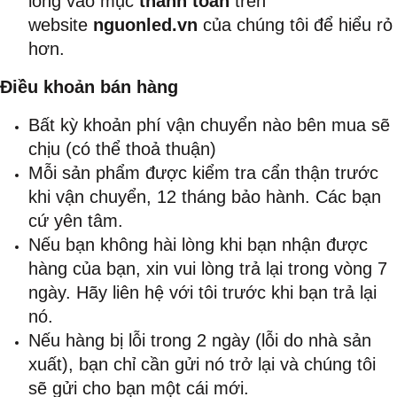
lòng vào mục
thanh toán
trên
website
nguonled.vn
của chúng tôi để hiểu rỏ
hơn.
Điều khoản bán hàng
Bất kỳ khoản phí vận chuyển nào bên mua sẽ
chịu (có thể thoả thuận)
Mỗi sản phẩm được kiểm tra cẩn thận trước
khi vận chuyển, 12 tháng bảo hành. Các bạn
cứ yên tâm.
Nếu bạn không hài lòng khi bạn nhận được
hàng của bạn, xin vui lòng trả lại trong vòng 7
ngày. Hãy liên hệ với tôi trước khi bạn trả lại
nó.
Nếu hàng bị lỗi trong 2 ngày (lỗi do nhà sản
xuất), bạn chỉ cần gửi nó trở lại và chúng tôi
sẽ gửi cho bạn một cái mới.