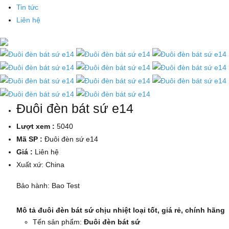
Tin tức
Liên hệ
Đuôi đèn bát sứ e14
Lượt xem :
5040
Mã SP :
Đuôi đèn sứ e14
Giá :
Liên hệ
Xuất xứ: China
Bảo hành: Bao Test
Mô tả đuôi đèn bát sứ chịu nhiệt loại tốt, giá rẻ, chính hãng
Tến sản phẩm:
Đuôi đèn bát sứ