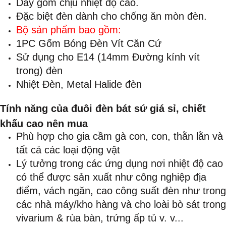
Dày gốm chịu nhiệt độ cao.
Đặc biệt đèn dành cho chống ăn mòn đèn.
Bộ sản phẩm bao gồm:
1PC Gốm Bóng Đèn Vít Căn Cứ
Sử dụng cho E14 (14mm Đường kính vít
trong) đèn
Nhiệt Đèn, Metal Halide đèn
Tính năng của đuôi đèn bát sứ giá sỉ, chiết
khấu cao nên mua
Phù hợp cho gia cầm gà con, con, thằn lằn và
tất cả các loại động vật
Lý tưởng trong các ứng dụng nơi nhiệt độ cao
có thể được sản xuất như công nghiệp địa
điểm, vách ngăn, cao công suất đèn như trong
các nhà máy/kho hàng và cho loài bò sát trong
vivarium & rùa bàn, trứng ấp tủ v. v...