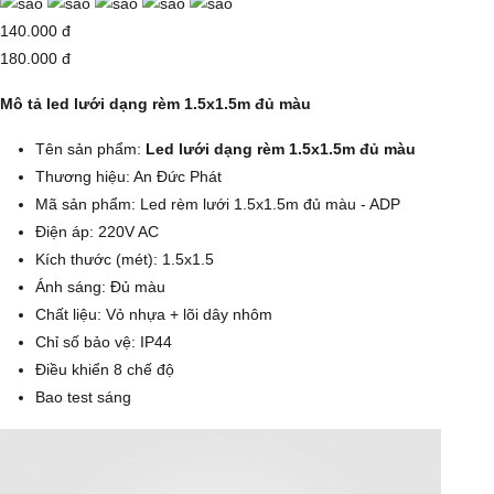
140.000 đ
180.000 đ
Mô tả led lưới dạng rèm 1.5x1.5m đủ màu
Tên sản phẩm:
Led lưới dạng rèm 1.5x1.5m đủ màu
Thương hiệu: An Đức Phát
Mã sản phẩm: Led rèm lưới 1.5x1.5m đủ màu - ADP
Điện áp: 220V AC
Kích thước (mét): 1.5x1.5
Ánh sáng: Đủ màu
Chất liệu: Vỏ nhựa + lõi dây nhôm
Chỉ số bảo vệ: IP44
Điều khiển 8 chế độ
Bao test sáng