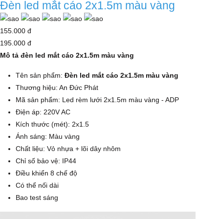
Đèn led mắt cáo 2x1.5m màu vàng
155.000 đ
195.000 đ
Mô tả đèn led mắt cáo 2x1.5m màu vàng
Tên sản phẩm:
Đèn led mắt cáo 2x1.5m màu vàng
Thương hiệu: An Đức Phát
Mã sản phẩm: Led rèm lưới 2x1.5m màu vàng - ADP
Điện áp: 220V AC
Kích thước (mét): 2x1.5
Ánh sáng: Màu vàng
Chất liệu: Vỏ nhựa + lõi dây nhôm
Chỉ số bảo vệ: IP44
Điều khiển 8 chế độ
Có thể nối dài
Bao test sáng