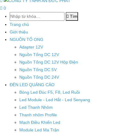
0
Tìm
Trang chủ
Giới thiệu
NGUỒN TỔ ONG
Adapter 12V
Nguồn Tổng DC 12V
Nguồn Tổng DC 12V Hộp Điện
Nguồn Tổng DC 5V
Nguồn Tổng DC 24V
ĐÈN LED QUẢNG CÁO
Bóng Led Đúc F5, F8, Led Ruồi
Led Module - Led Hắt - Led Senyang
Led Thanh Nhôm
Thanh nhôm Profile
Mạch Điều Khiển Led
Module Led Ma Trận