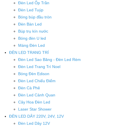
Đèn Led Ốp Trần
Đèn Led Tuýp
Bóng búp đầu tròn
Đèn Bàn Led
Búp trụ kín nước
Bóng đèn U led
Máng Đèn Led
ĐÈN LED TRANG TRÍ
Đèn Led Sao Băng - Đèn Led Rèm
Đèn Led Trang Trí Noel
Bóng Đèn Edison
Đèn Led Chiếu Điểm
Đèn Cà Phê
Đèn Led Cảnh Quan
Cây Hoa Đèn Led
Laser Star Shower
ĐÈN LED DÂY 220V, 24V, 12V
Đèn Led Dây 12V