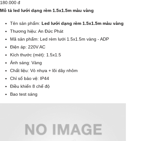
180.000 đ
Mô tả led lưới dạng rèm 1.5x1.5m màu vàng
Tên sản phẩm:
Led lưới dạng rèm 1.5x1.5m màu vàng
Thương hiệu: An Đức Phát
Mã sản phẩm: Led rèm lưới 1.5x1.5m vàng - ADP
Điện áp: 220V AC
Kích thước (mét): 1.5x1.5
Ánh sáng: Vàng
Chất liệu: Vỏ nhựa + lõi dây nhôm
Chỉ số bảo vệ: IP44
Điều khiển 8 chế độ
Bao test sáng