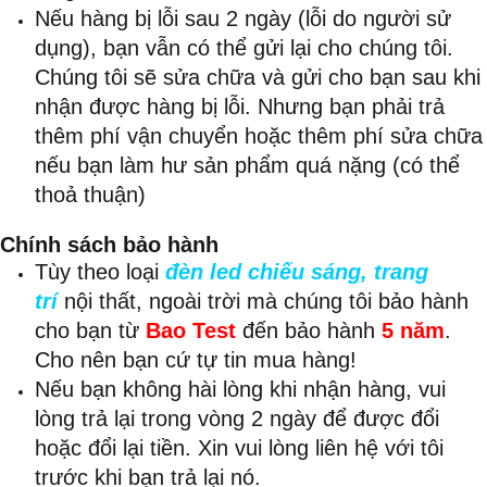
Nếu hàng bị lỗi sau 2 ngày (lỗi do người sử
dụng), bạn vẫn có thể gửi lại cho chúng tôi.
Chúng tôi sẽ sửa chữa và gửi cho bạn sau khi
nhận được hàng bị lỗi. Nhưng bạn phải trả
thêm phí vận chuyển hoặc thêm phí sửa chữa
nếu bạn làm hư sản phẩm quá nặng (có thể
thoả thuận)
Chính sách bảo hành
Tùy theo loại
đèn led chiếu sáng, trang
trí
nội thất, ngoài trời mà chúng tôi bảo hành
cho bạn từ
Bao Test
đến bảo hành
5 năm
.
Cho nên bạn cứ tự tin mua hàng!
Nếu bạn không hài lòng khi nhận hàng, vui
lòng trả lại trong vòng 2 ngày để được đổi
hoặc đổi lại tiền. Xin vui lòng liên hệ với tôi
trước khi bạn trả lại nó.