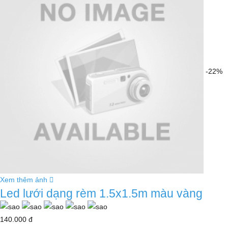
-22%
Xem thêm ảnh
Led lưới dạng rèm 1.5x1.5m màu vàng
140.000 đ