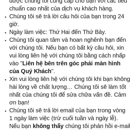
được chúng tôi cung cấp cho bạn với các tiêu
chuẩn cao nhất của dịch vụ khách hàng.
Chúng tôi sẽ trả lời câu hỏi của bạn trong 24
giờ.
Ngày làm việc: Thứ Hai đến Thứ Bảy.
Chúng tôi quan tâm và hoan nghênh bạn đến
với chúng tôi. Nếu bạn có bất kỳ câu hỏi, xin
vui lòng liên hệ với chúng tôi bằng cách nhấp
vào "
Liên hệ bên trên góc phải màn hình
của Quý Khách
".
Xin vui lòng liên hệ với chúng tôi khi bạn không
hài lòng về chất lượng… Chúng tôi sẽ làm tốt
nhất của chúng tôi để sửa chữa vấn đề. Cảm
ơn bạn!
Chúng tôi sẽ trả lời email của bạn trong vòng
1 ngày làm việc (trừ cuối tuần và ngày lễ).
Nếu bạn
không thấy
chúng tôi phản hồi e-mail