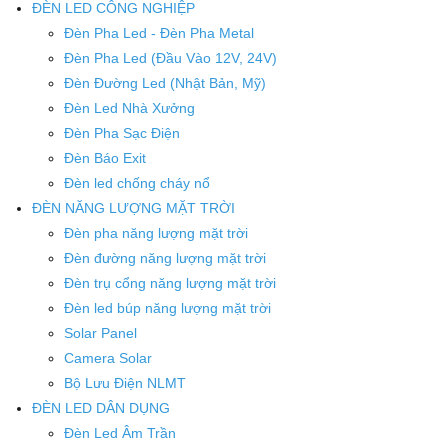
ĐÈN LED CÔNG NGHIỆP
Đèn Pha Led - Đèn Pha Metal
Đèn Pha Led (Đầu Vào 12V, 24V)
Đèn Đường Led (Nhật Bản, Mỹ)
Đèn Led Nhà Xưởng
Đèn Pha Sạc Điện
Đèn Báo Exit
Đèn led chống cháy nổ
ĐÈN NĂNG LƯỢNG MẶT TRỜI
Đèn pha năng lượng mặt trời
Đèn đường năng lượng mặt trời
Đèn trụ cổng năng lượng mặt trời
Đèn led búp năng lượng mặt trời
Solar Panel
Camera Solar
Bộ Lưu Điện NLMT
ĐÈN LED DÂN DỤNG
Đèn Led Âm Trần