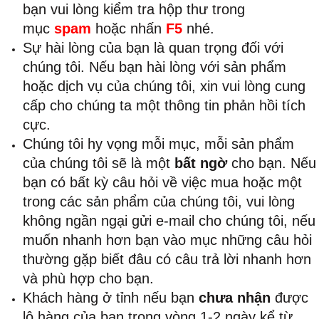
bạn vui lòng kiểm tra hộp thư trong
mục
spam
hoặc nhấn
F5
nhé.
Sự hài lòng của bạn là quan trọng đối với
chúng tôi. Nếu bạn hài lòng với sản phẩm
hoặc dịch vụ của chúng tôi, xin vui lòng cung
cấp cho chúng ta một thông tin phản hồi tích
cực.
Chúng tôi hy vọng mỗi mục, mỗi sản phẩm
của chúng tôi sẽ là một
bất ngờ
cho bạn. Nếu
bạn có bất kỳ câu hỏi về việc mua hoặc một
trong các sản phẩm của chúng tôi, vui lòng
không ngần ngại gửi e-mail cho chúng tôi, nếu
muốn nhanh hơn bạn vào mục những câu hỏi
thường gặp biết đâu có câu trả lời nhanh hơn
và phù hợp cho bạn.
Khách hàng ở tỉnh nếu bạn
chưa nhận
được
lô hàng của bạn trong vòng 1-2 ngày kể từ