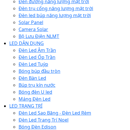
Đèn đường năng lượng mặt trời
Đèn trụ cổng năng lượng mặt trời
Đèn led búp năng lượng mặt trời
Solar Panel
Camera Solar
Bộ Lưu Điện NLMT
LED DÂN DỤNG
Đèn Led Âm Trần
Đèn Led Ốp Trần
Đèn Led Tuýp
Bóng búp đầu tròn
Đèn Bàn Led
Búp trụ kín nước
Bóng đèn U led
Máng Đèn Led
LED TRANG TRÍ
Đèn Led Sao Băng - Đèn Led Rèm
Đèn Led Trang Trí Noel
Bóng Đèn Edison