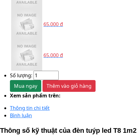
65.000 đ
65.000 đ
Số lượng:
Mua ngay
Thêm vào giỏ hàng
Xem sản phẩm trên:
Thông tin chi tiết
Bình luận
Thông số kỹ thuật của đèn tuýp led T8 1m2