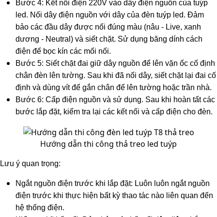
Bước 4: Kết nối điện 220V vào dây điện nguồn của tuýp
led. Nối dây điện nguồn với dây của đèn tuýp led. Đảm
bảo các đầu dây được nối đúng màu (nâu - Live, xanh
dương - Neutral) và siết chặt. Sử dụng băng dính cách
điện để bọc kín các mối nối.
Bước 5: Siết chặt đai giữ dây nguồn để lên vặn ốc cố định
chân đèn lên tường. Sau khi đã nối dây, siết chặt lại đai cố
định và dùng vít để gắn chân đế lên tường hoặc trần nhà.
Bước 6: Cấp điện nguồn và sử dụng. Sau khi hoàn tất các
bước lắp đặt, kiểm tra lại các kết nối và cấp điện cho đèn.
Hướng dẫn thi công thả treo led tuýp
Lưu ý quan trọng:
Ngắt nguồn điện trước khi lắp đặt: Luôn luôn ngắt nguồn
điện trước khi thực hiện bất kỳ thao tác nào liên quan đến
hệ thống điện.