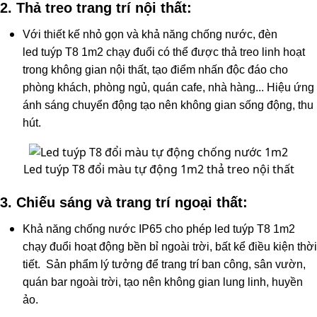
2. Thả treo trang trí nội thất:
Với thiết kế nhỏ gọn và khả năng chống nước, đèn
led tuýp T8 1m2 chạy đuổi có thể được thả treo linh hoạt
trong không gian nội thất, tạo điểm nhấn độc đáo cho
phòng khách, phòng ngủ, quán cafe, nhà hàng... Hiệu ứng
ánh sáng chuyển động tạo nên không gian sống động, thu
hút.
Led tuýp T8 đổi màu tự động 1m2 thả treo nội thất
3. Chiếu sáng và trang trí ngoại thất:
Khả năng chống nước IP65 cho phép led tuýp T8 1m2
chạy đuổi hoạt động bền bỉ ngoài trời, bất kể điều kiện thời
tiết. Sản phẩm lý tưởng để trang trí ban công, sân vườn,
quán bar ngoài trời, tạo nên không gian lung linh, huyền
ảo.