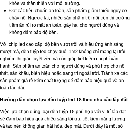
khỏe và thân thiện với môi trường.
Đạt các tiêu chuẩn an toàn, sản phẩm giảm thiểu nguy cơ
cháy nổ. Ngược lại, nhiều sản phẩm trôi nổi trên thị trường
tiềm ẩn rủi ro mất an toàn, gây hại cho người dùng và
không đảm bảo độ bền.
Với chip led cao cấp, độ bền vượt trội và hiệu ứng ánh sáng
mượt mà, đèn tuýp led chạy đuổi 1m2 không chỉ mang lại trải
nghiệm thị giác tuyệt vời mà còn giúp tiết kiệm chi phí vận
hành. Sản phẩm an toàn cho người dùng và phù hợp cho nội
thất, sân khấu, biển hiệu hoặc trang trí ngoài trời. Tránh xa các
sản phẩm giá rẻ kém chất lượng để đảm bảo hiệu quả và an
toàn lâu dài.
Hướng dẫn chọn lựa đèn tuýp led T8 theo nhu cầu lắp đặt
Việc lựa chọn đúng loại đèn tuýp T8 phù hợp với vị trí lắp đặt
sẽ đảm bảo hiệu quả chiếu sáng tối ưu, tiết kiệm năng lượng
và tạo nên không gian hài hòa, đẹp mắt. Dưới đây là một số