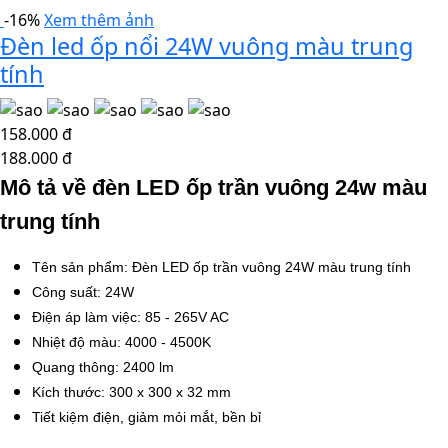
-16%
Xem thêm ảnh
Đèn led ốp nổi 24W vuông màu trung
tính
158.000 đ
188.000 đ
Mô tả về đèn LED ốp trần vuông 24w màu
trung tính
Tên sản phẩm: Đèn LED ốp trần vuông 24W màu trung tính
Công suất: 24W
Điện áp làm việc: 85 - 265V AC
Nhiệt độ màu: 4000 - 4500K
Quang thông: 2400 lm
Kích thước: 300 x 300 x 32 mm
Tiết kiệm điện, giảm mỏi mắt, bền bỉ