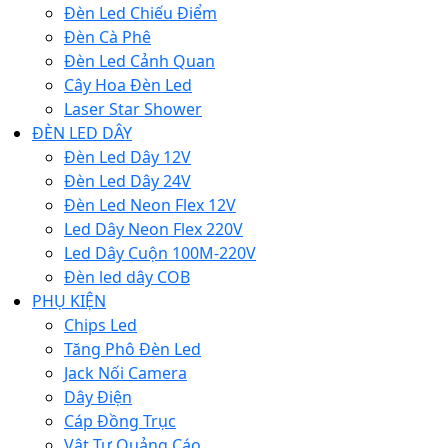
Đèn Led Chiếu Điểm
Đèn Cà Phê
Đèn Led Cảnh Quan
Cây Hoa Đèn Led
Laser Star Shower
ĐÈN LED DÂY
Đèn Led Dây 12V
Đèn Led Dây 24V
Đèn Led Neon Flex 12V
Led Dây Neon Flex 220V
Led Dây Cuộn 100M-220V
Đèn led dây COB
PHỤ KIỆN
Chips Led
Tăng Phô Đèn Led
Jack Nối Camera
Dây Điện
Cáp Đồng Trục
Vật Tư Quảng Cáo