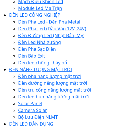
Mạch Điều Khiển Led
Module Led Ma Trận
ĐÈN LED CÔNG NGHIỆP
Đèn Pha Led - Đèn Pha Metal
Đèn Pha Led (Đầu Vào 12V, 24V)
Đèn Đường Led (Nhật Bản, Mỹ)
Đèn Led Nhà Xưởng
Đèn Pha Sạc Điện
Đèn Báo Exit
Đèn led chống cháy nổ
ĐÈN NĂNG LƯỢNG MẶT TRỜI
Đèn pha năng lượng mặt trời
Đèn đường năng lượng mặt trời
Đèn trụ cổng năng lượng mặt trời
Đèn led búp năng lượng mặt trời
Solar Panel
Camera Solar
Bộ Lưu Điện NLMT
ĐÈN LED DÂN DỤNG