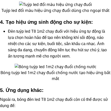
Tuýp led đổi màu hiệu ứng chạy đuổi dùng cho ngoại thất
4. Tạo hiệu ứng sinh động cho sự kiện:
Đèn tuýp led T8 1m2 chạy đuổi với hiệu ứng tự động là
lựa chọn hoàn hảo để tạo nên không khí sôi động, náo
nhiệt cho các sự kiện, buổi tiệc, sân khấu ca nhạc. Ánh
sáng đa dạng, chuyển động liên tục thu hút sự chú ý, tạo
ấn tượng mạnh mẽ cho người xem.
Bóng tuýp led 1m2 chạy đuổi chống nước tạo hiệu ứng bắt
mắt
5. Ứng dụng khác:
Ngoài ra, bóng đèn led T8 1m2 chạy đuổi còn có thể được sử
dụng để: