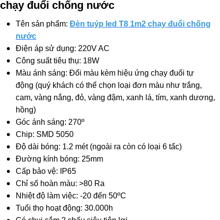
chạy đuổi chống nước
Tên sản phẩm:
Đèn tuýp led T8 1m2 chạy đuổi chống
nước
Điện áp sử dụng: 220V AC
Công suất tiêu thụ: 18W
Màu ánh sáng: Đổi màu kèm hiệu ứng chạy đuổi tự
động (quý khách có thể chọn loại đơn màu như trắng,
cam, vàng nắng, đỏ, vàng đậm, xanh lá, tím, xanh dương,
hồng)
Góc ánh sáng: 270º
Chip: SMD 5050
Độ dài bóng: 1.2 mét (ngoài ra còn có loại 6 tấc)
Đường kính bóng: 25mm
Cấp bảo vệ: IP65
Chỉ số hoàn màu: >80 Ra
Nhiệt độ làm việc: -20 đến 50ºC
Tuổi thọ hoạt động: 30.000h