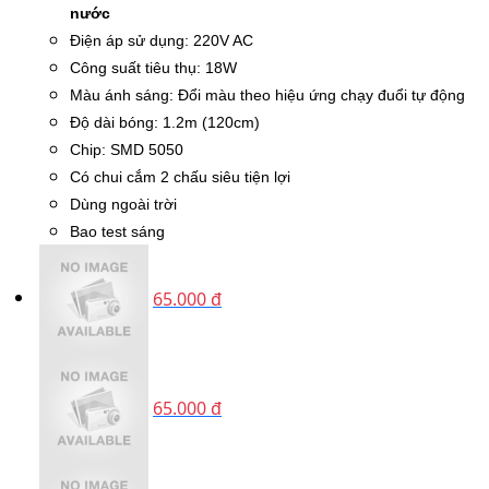
nước
Điện áp sử dụng: 220V AC
Công suất tiêu thụ: 18W
Màu ánh sáng: Đổi màu theo hiệu ứng chạy đuổi tự động
Độ dài bóng: 1.2m (120cm)
Chip: SMD 5050
Có chui cắm 2 chấu siêu tiện lợi
Dùng ngoài trời
Bao test sáng
65.000 đ
65.000 đ