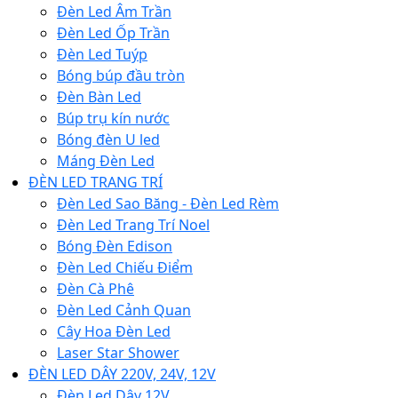
Đèn Led Âm Trần
Đèn Led Ốp Trần
Đèn Led Tuýp
Bóng búp đầu tròn
Đèn Bàn Led
Búp trụ kín nước
Bóng đèn U led
Máng Đèn Led
ĐÈN LED TRANG TRÍ
Đèn Led Sao Băng - Đèn Led Rèm
Đèn Led Trang Trí Noel
Bóng Đèn Edison
Đèn Led Chiếu Điểm
Đèn Cà Phê
Đèn Led Cảnh Quan
Cây Hoa Đèn Led
Laser Star Shower
ĐÈN LED DÂY 220V, 24V, 12V
Đèn Led Dây 12V