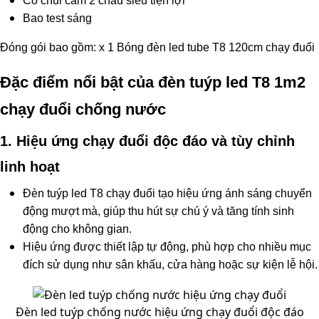
Có chui cắm 2 chấu siêu tiện lợi
Bao test sáng
Đóng gói bao gồm: x 1 Bóng đèn led tube T8 120cm chạy đuổi
Đặc điểm nổi bật của đèn tuýp led T8 1m2
chạy đuổi chống nước
1. Hiệu ứng chạy đuổi độc đáo và tùy chỉnh
linh hoạt
Đèn tuýp led T8 chạy đuổi tạo hiệu ứng ánh sáng chuyển
động mượt mà, giúp thu hút sự chú ý và tăng tính sinh
động cho không gian.
Hiệu ứng được thiết lập tự động, phù hợp cho nhiều mục
đích sử dụng như sân khấu, cửa hàng hoặc sự kiện lễ hội.
Đèn led tuýp chống nước hiệu ứng chạy đuổi độc đáo