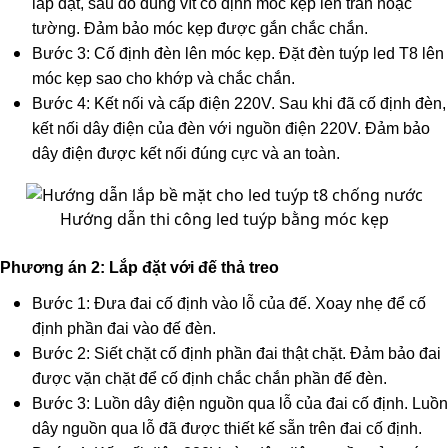
lắp đặt, sau đó dùng vít cố định móc kẹp lên trần hoặc
tường. Đảm bảo móc kẹp được gắn chắc chắn.
Bước 3: Cố định đèn lên móc kẹp. Đặt đèn tuýp led T8 lên
móc kẹp sao cho khớp và chắc chắn.
Bước 4: Kết nối và cấp điện 220V. Sau khi đã cố định đèn,
kết nối dây điện của đèn với nguồn điện 220V. Đảm bảo
dây điện được kết nối đúng cực và an toàn.
Hướng dẫn thi công led tuýp bằng móc kẹp
Phương án 2: Lắp đặt với đế thả treo
Bước 1: Đưa đai cố định vào lỗ của đế. Xoay nhẹ để cố
định phần đai vào đế đèn.
Bước 2: Siết chặt cố định phần đai thật chặt. Đảm bảo đai
được vặn chặt để cố định chắc chắn phần đế đèn.
Bước 3: Luồn dây điện nguồn qua lỗ của đai cố định. Luồn
dây nguồn qua lỗ đã được thiết kế sẵn trên đai cố định.