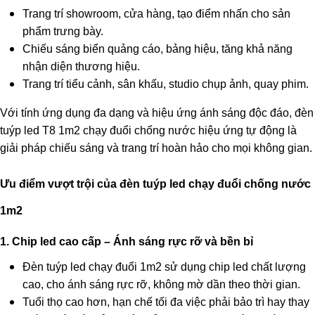
Trang trí showroom, cửa hàng, tạo điểm nhấn cho sản
phẩm trưng bày.
Chiếu sáng biển quảng cáo, bảng hiệu, tăng khả năng
nhận diện thương hiệu.
Trang trí tiểu cảnh, sân khấu, studio chụp ảnh, quay phim.
Với tính ứng dụng đa dạng và hiệu ứng ánh sáng độc đáo, đèn
tuýp led T8 1m2 chạy đuổi chống nước hiệu ứng tự động là
giải pháp chiếu sáng và trang trí hoàn hảo cho mọi không gian.
Ưu điểm vượt trội của đèn tuýp led chạy đuổi chống nước
1m2
1. Chip led cao cấp – Ánh sáng rực rỡ và bền bỉ
Đèn tuýp led chạy đuổi 1m2 sử dụng chip led chất lượng
cao, cho ánh sáng rực rỡ, không mờ dần theo thời gian.
Tuổi thọ cao hơn, hạn chế tối đa việc phải bảo trì hay thay