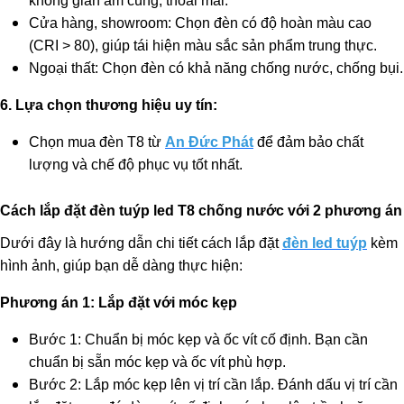
không gian ấm cúng, thoải mái.
Cửa hàng, showroom: Chọn đèn có độ hoàn màu cao
(CRI > 80), giúp tái hiện màu sắc sản phẩm trung thực.
Ngoại thất: Chọn đèn có khả năng chống nước, chống bụi.
6. Lựa chọn thương hiệu uy tín:
Chọn mua đèn T8 từ
An Đức Phát
để đảm bảo chất
lượng và chế độ phục vụ tốt nhất.
Cách lắp đặt đèn tuýp led T8 chống nước với 2 phương án
Dưới đây là hướng dẫn chi tiết cách lắp đặt
đèn led tuýp
kèm
hình ảnh, giúp bạn dễ dàng thực hiện:
Phương án 1: Lắp đặt với móc kẹp
Bước 1: Chuẩn bị móc kẹp và ốc vít cố định. Bạn cần
chuẩn bị sẵn móc kẹp và ốc vít phù hợp.
Bước 2: Lắp móc kẹp lên vị trí cần lắp. Đánh dấu vị trí cần