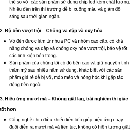
thế so với các sản phẩm sử dụng chip led kém chất lượng.
Nhiều đèn trên thị trường dễ bị xuống màu và giảm độ
sáng sau thời gian ngắn.
2. Độ bền vượt trội – Chống va đập và oxy hóa
Vỏ đèn được làm từ nhựa PC và nhôm cao cấp, có khả
năng chống va đập và chống oxy hóa vượt trội, bảo vệ tốt
các linh kiện bên trong.
Sản phẩm của chúng tôi có độ bền cao và giữ nguyên tính
thẩm mỹ sau nhiều năm sử dụng, khác biệt với các sản
phẩm giá rẻ dễ bị vỡ, móp méo và hỏng hóc khi gặp tác
động bên ngoài.
3. Hiệu ứng mượt mà – Không giật lag, trải nghiệm thị giác
tốt hơn
Công nghệ chip điều khiển tiên tiến giúp hiệu ứng chạy
đuổi diễn ra mượt mà và liên tục, không có hiện tượng giật