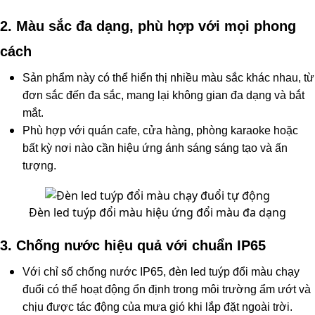
2. Màu sắc đa dạng, phù hợp với mọi phong
cách
Sản phẩm này có thể hiển thị nhiều màu sắc khác nhau, từ
đơn sắc đến đa sắc, mang lại không gian đa dạng và bắt
mắt.
Phù hợp với quán cafe, cửa hàng, phòng karaoke hoặc
bất kỳ nơi nào cần hiệu ứng ánh sáng sáng tạo và ấn
tượng.
Đèn led tuýp đổi màu hiệu ứng đổi màu đa dạng
3. Chống nước hiệu quả với chuẩn IP65
Với chỉ số chống nước IP65, đèn led tuýp đổi màu chạy
đuổi có thể hoạt động ổn định trong môi trường ẩm ướt và
chịu được tác động của mưa gió khi lắp đặt ngoài trời.