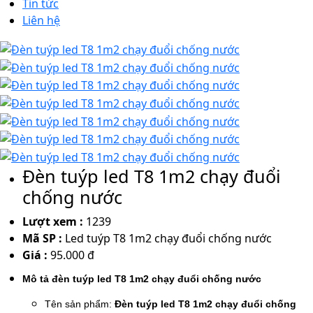
Tin tức
Liên hệ
Đèn tuýp led T8 1m2 chạy đuổi
chống nước
Lượt xem :
1239
Mã SP :
Led tuýp T8 1m2 chạy đuổi chống nước
Giá :
95.000 đ
Mô tả đèn tuýp led T8 1m2 chạy đuổi chống nước
Tên sản phẩm:
Đèn tuýp led T8 1m2 chạy đuổi chống