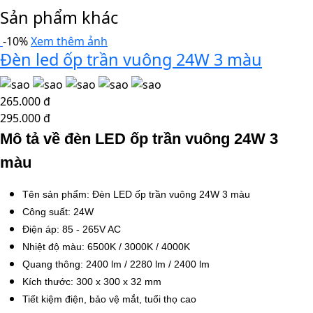
Sản phẩm khác
-10%
Xem thêm ảnh
Đèn led ốp trần vuông 24W 3 màu
265.000 đ
295.000 đ
Mô tả về đèn LED ốp trần vuông 24W 3
màu
Tên sản phẩm: Đèn LED ốp trần vuông 24W 3 màu
Công suất: 24W
Điện áp: 85 - 265V AC
Nhiệt độ màu: 6500K / 3000K / 4000K
Quang thông: 2400 lm / 2280
lm
/ 2400
lm
Kích thước: 300 x 300 x 32 mm
Tiết kiệm điện, bảo vệ mắt, tuổi thọ cao