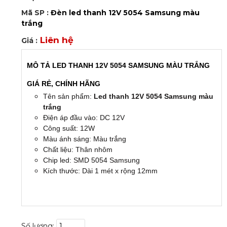
Mã SP :
Đèn led thanh 12V 5054 Samsung màu
trắng
Liên hệ
Giá :
MÔ TẢ LED THANH 12V 5054 SAMSUNG MÀU TRẮNG
GIÁ RẺ, CHÍNH HÃNG
Tên sản phẩm:
Led thanh 12V 5054 Samsung màu
trắng
Điện áp đầu vào: DC 12V
Công suất: 12W
Màu ánh sáng: Màu trắng
Chất liệu: Thân nhôm
Chip led: SMD 5054 Samsung
Kích thước: Dài 1 mét x rộng 12mm
Số lượng: