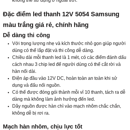
không thể sử dụng ở ngoài trời.
Đặc điểm led thanh 12V 5054 Samsung
màu trắng giá rẻ, chính hãng
Dễ dàng thi công
Với trọng lượng nhẹ và kích thước nhỏ gọn giúp người
dùng có thể lắp đặt và thi công dễ dàng.
Chiều dài mỗi thanh led là 1 mét, có các điểm đánh dấu
cách nhau 3 chip led để người dùng có thể cắt rời và
hàn nối dài.
Điện áp đầu vào 12V DC, hoàn toàn an toàn khi sử
dụng và đấu nối nguồn.
Có thể được đóng gói thành mỗi vỉ 10 thanh, tách ra dễ
dàng mà không làm ảnh hưởng đến led.
Dây nguồn được hàn chì vào mạch nhôm chắc chắn,
không dễ bị rơi ra.
Mạch hàn nhôm, chịu lực tốt