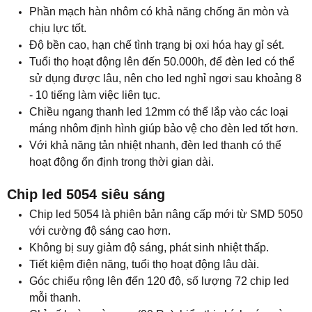
Phần mạch hàn nhôm có khả năng chống ăn mòn và
chịu lực tốt.
Độ bền cao, hạn chế tình trạng bị oxi hóa hay gỉ sét.
Tuổi thọ hoạt động lên đến 50.000h, để đèn led có thể
sử dụng được lâu, nên cho led nghỉ ngơi sau khoảng 8
- 10 tiếng làm việc liên tục.
Chiều ngang thanh led 12mm có thể lắp vào các loại
máng nhôm định hình giúp bảo vệ cho đèn led tốt hơn.
Với khả năng tản nhiệt nhanh, đèn led thanh có thể
hoạt động ổn định trong thời gian dài.
Chip led 5054 siêu sáng
Chip led 5054 là phiên bản nâng cấp mới từ SMD 5050
với cường độ sáng cao hơn.
Không bị suy giảm độ sáng, phát sinh nhiệt thấp.
Tiết kiệm điện năng, tuổi thọ hoạt động lâu dài.
Góc chiếu rộng lên đến 120 độ, số lượng 72 chip led
mỗi thanh.