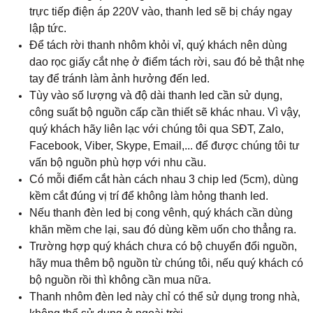
trực tiếp điện áp 220V vào, thanh led sẽ bị cháy ngay
lập tức.
Để tách rời thanh nhôm khỏi vỉ, quý khách nên dùng
dao rọc giấy cắt nhẹ ở điểm tách rời, sau đó bẻ thật nhẹ
tay để tránh làm ảnh hưởng đến led.
Tùy vào số lượng và độ dài thanh led cần sử dụng,
công suất bộ nguồn cấp cần thiết sẽ khác nhau. Vì vậy,
quý khách hãy liên lạc với chúng tôi qua SĐT, Zalo,
Facebook, Viber, Skype, Email,... để được chúng tôi tư
vấn bộ nguồn phù hợp với nhu cầu.​
Có mỗi điểm cắt hàn cách nhau 3 chip led (5cm), dùng
kềm cắt đúng vị trí để không làm hỏng thanh led.
Nếu thanh đèn led bị cong vênh, quý khách cần dùng
khăn mềm che lại, sau đó dùng kềm uốn cho thẳng ra.
Trường hợp quý khách chưa có bộ chuyển đổi nguồn,
hãy mua thêm bộ nguồn từ chúng tôi, nếu quý khách có
bộ nguồn rồi thì không cần mua nữa.
Thanh nhôm đèn led này chỉ có thể sử dụng trong nhà,