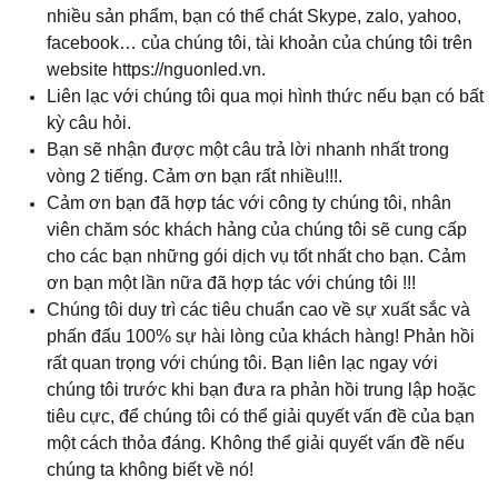
nhiều sản phẩm, bạn có thể chát Skype, zalo, yahoo,
facebook… của chúng tôi, tài khoản của chúng tôi trên
website https://nguonled.vn.
Liên lạc với chúng tôi qua mọi hình thức nếu bạn có bất
kỳ câu hỏi.
Bạn sẽ nhận được một câu trả lời nhanh nhất trong
vòng 2 tiếng. Cảm ơn bạn rất nhiều!!!.
Cảm ơn bạn đã hợp tác với công ty chúng tôi, nhân
viên chăm sóc khách hảng của chúng tôi sẽ cung cấp
cho các bạn những gói dịch vụ tốt nhất cho bạn. Cảm
ơn bạn một lần nữa đã hợp tác với chúng tôi !!!
Chúng tôi duy trì các tiêu chuẩn cao về sự xuất sắc và
phấn đấu 100% sự hài lòng của khách hàng! Phản hồi
rất quan trọng với chúng tôi. Bạn liên lạc ngay với
chúng tôi trước khi bạn đưa ra phản hồi trung lập hoặc
tiêu cực, để chúng tôi có thể giải quyết vấn đề của bạn
một cách thỏa đáng. Không thể giải quyết vấn đề nếu
chúng ta không biết về nó!