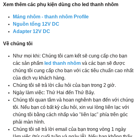
Xem thêm các phụ kiện dùng cho led thanh nhôm
Máng nhôm - thanh nhôm Profile
Nguồn tổng 12V DC
Adapter 12V DC
Về chúng tôi
Như mọi khi: Chúng tôi cam kết sẽ cung cấp cho bạn
các sản phẩm
led thanh nhôm
và các bạn sẽ được
chúng tôi cung cấp cho bạn với các tiêu chuẩn cao nhất
của dịch vụ khách hàng.
Chúng tôi sẽ trả lời câu hỏi của bạn trong 2 giờ.
Ngày làm việc: Thứ Hai đến Thứ Bảy.
Chúng tôi quan tâm và hoan nghênh bạn đến với chúng
tôi. Nếu bạn có bất kỳ câu hỏi, xin vui lòng liên lạc với
chúng tôi bằng cách nhấp vào "liên lạc" phía trên góc
phải màn hình.
Chúng tôi sẽ trả lời email của bạn trong vòng 1 ngày
làm việc (trừ cuối tuần và ngày lễ). Nếu bạn không thấy