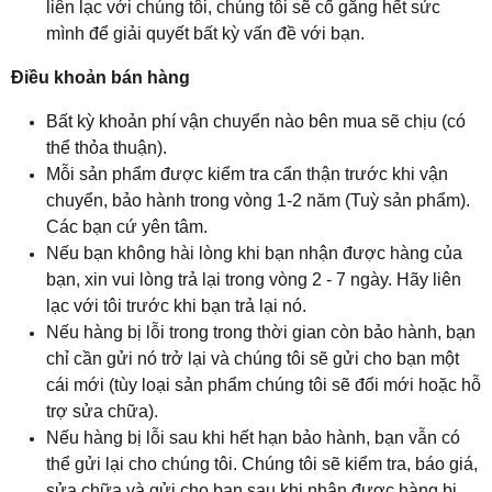
liên lạc với chúng tôi, chúng tôi sẽ cố gắng hết sức
mình để giải quyết bất kỳ vấn đề với bạn.
Điều khoản bán hàng
Bất kỳ khoản phí vận chuyển nào bên mua sẽ chịu (có
thể thỏa thuận).
Mỗi sản phẩm được kiểm tra cẩn thận trước khi vận
chuyển, bảo hành trong vòng 1-2 năm (Tuỳ sản phẩm).
Các bạn cứ yên tâm.
Nếu bạn không hài lòng khi bạn nhận được hàng của
bạn, xin vui lòng trả lại trong vòng 2 - 7 ngày. Hãy liên
lạc với tôi trước khi bạn trả lại nó.
Nếu hàng bị lỗi trong trong thời gian còn bảo hành, bạn
chỉ cần gửi nó trở lại và chúng tôi sẽ gửi cho bạn một
cái mới (tùy loại sản phẩm chúng tôi sẽ đổi mới hoặc hỗ
trợ sửa chữa).
Nếu hàng bị lỗi sau khi hết hạn bảo hành, bạn vẫn có
thể gửi lại cho chúng tôi. Chúng tôi sẽ kiểm tra, báo giá,
sửa chữa và gửi cho bạn sau khi nhận được hàng bị