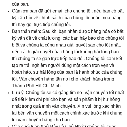
của bạn.
Cảm ơn bạn đã gửi email cho chúng tôi, nếu bạn có bất
kỳ câu hỏi về chính sách của chúng tôi hoặc mua hàng
thì hãy gọi trực tiếp chúng tôi.
Bạn thân mến: Sau khi bạn nhận được hàng hóa có bất
kỳ vấn đề về chất lượng, các bạn hãy báo cho chúng tôi
biết và chúng ta cùng nhau giải quyết sao cho tốt nhất,
nếu cách giải quyết của chúng tôi không hài lòng bạn
thì chúng ta sẽ gặp trực tiếp trao đổi. Chúng tôi cam kết
tạo ra trải nghiệm người dùng một cách trọn vẹn và
hoàn hảo, sự hài lòng của bạn là hạnh phúc của chúng
tôi. Vận chuyển hàng tận nơi cho khách hàng trong
Thành Phố Hồ Chí Minh.
Lưu ý: Chúng tôi sẽ cố gắng tìm nơi vận chuyển tốt nhất
để tiết kiệm chi phí cho bạn và sản phẩm ít bị hư hỏng
nhất trong quá trình vận chuyển. Xin vui lòng xác nhận
lại bên vận chuyển một cách chính xác trước khi chúng
tôi vận chuyển hàng cho bạn.
Vào cuối tuần (thứ Bảy và Chủ Nhật) chúng tôi cũng