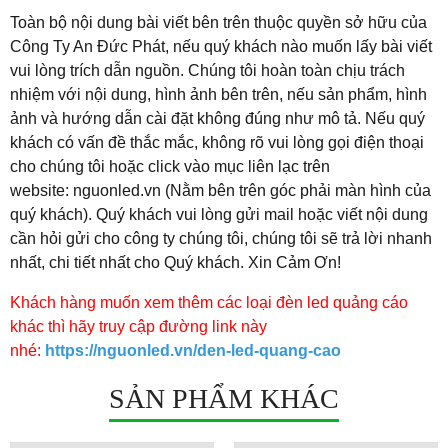
Toàn bộ nội dung bài viết bên trên thuộc quyền sở hữu của
Công Ty An Đức Phát, nếu quý khách nào muốn lấy bài viết
vui lòng trích dẫn nguồn. Chúng tôi hoàn toàn chịu trách
nhiệm với nội dung, hình ảnh bên trên, nếu sản phẩm, hình
ảnh và hướng dẫn cài đặt không đúng như mô tả. Nếu quý
khách có vấn đề thắc mắc, không rõ vui lòng gọi điện thoại
cho chúng tôi hoặc click vào mục liên lạc trên
website: nguonled.vn (Nằm bên trên góc phải màn hình của
quý khách). Quý khách vui lòng gửi mail hoặc viết nội dung
cần hỏi gửi cho công ty chúng tôi, chúng tôi sẽ trả lời nhanh
nhất, chi tiết nhất cho Quý khách. Xin Cảm Ơn!
​Khách hàng muốn xem thêm các loại đèn led quảng cáo
khác thì hãy truy cập đường link này
nhé:
https://nguonled.vn/den-led-quang-cao
SẢN PHẨM KHÁC