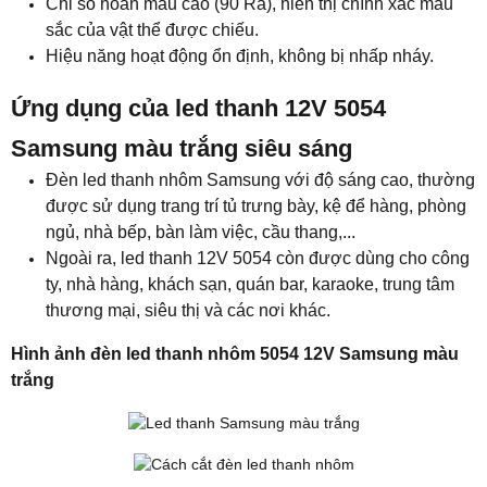
Chỉ số hoàn màu cao (90 Ra), hiển thị chính xác màu
sắc của vật thể được chiếu.
Hiệu năng hoạt động ổn định, không bị nhấp nháy.
Ứng dụng của led thanh 12V 5054
Samsung màu trắng siêu sáng
Đèn led thanh nhôm Samsung với độ sáng cao, thường
được sử dụng trang trí tủ trưng bày, kệ để hàng, phòng
ngủ, nhà bếp, bàn làm việc, cầu thang,...
Ngoài ra, led thanh 12V 5054 còn được dùng cho công
ty, nhà hàng, khách sạn, quán bar, karaoke, trung tâm
thương mại, siêu thị và các nơi khác.
Hình ảnh đèn led thanh nhôm 5054 12V Samsung màu
trắng