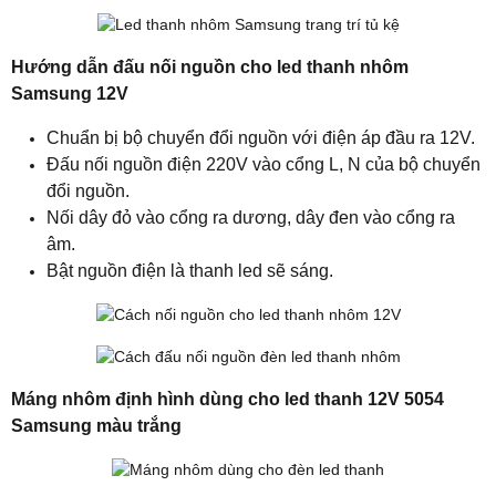
Hướng dẫn đấu nối nguồn cho led thanh nhôm
Samsung 12V
Chuẩn bị bộ chuyển đổi nguồn với điện áp đầu ra 12V.
Đấu nối nguồn điện 220V vào cổng L, N của bộ chuyển
đổi nguồn.
Nối dây đỏ vào cổng ra dương, dây đen vào cổng ra
âm.
Bật nguồn điện là thanh led sẽ sáng.
Máng nhôm định hình dùng cho led thanh 12V 5054
Samsung màu trắng