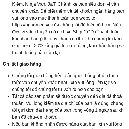
Kiệm, Ninja Van, J&T, Chành xe và nhiều đơn vị vận
chuyển khác. Để biết thêm về tài khoản ngân hàng bạn
vui lòng vào mục thanh toán trên website
https://nguonled.vn của chúng tôi để hiểu rõ hơn. Nếu
đơn vị vận chuyển có dịch vụ Ship COD (Thanh toán
khi nhận hàng) thì quý khách có thể cho chúng tôi tạm
ứng trước 30% tổng giá trị đơn hàng, khi nhận hàng sẽ
thanh toán phần còn lại.
Chi tiết giao hàng
Chúng tôi giao hàng trên toàn quốc bằng nhiều hình
thức vận chuyển khác nhau, xin vui lòng liên lạc với
chúng tôi để chúng tôi tư vấn rõ hơn cho bạn.
Tất cả các sản phẩm sẽ được chuyển đến địa đã thoả
thuận. Vui lòng kiểm tra địa chỉ của bạn là đúng, chúng
tôi gửi đơn đặt hàng của bạn trong vòng 1 ngày sau khi
bạn đã chuyển khoản.
Nếu bạn không nhận được hàng của bạn, xin vui lòng