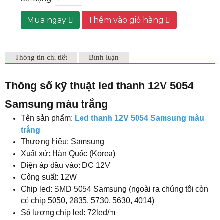
Mua ngay
Thêm vào giỏ hàng
Thông tin chi tiết
Bình luận
Thông số kỹ thuật led thanh 12V 5054
Samsung màu trắng
Tên sản phẩm:
Led thanh 12V 5054 Samsung màu
trắng
Thương hiệu: Samsung
Xuất xứ: Hàn Quốc (Korea)
Điện áp đầu vào: DC 12V
Công suất: 12W
Chip led: SMD 5054 Samsung (ngoài ra chúng tôi còn
có chip 5050, 2835, 5730, 5630, 4014)
Số lượng chip led: 72led/m