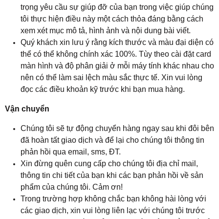
trọng yêu cầu sự giúp đỡ của bạn trong việc giúp chúng
tôi thực hiện điều này một cách thỏa đáng bằng cách
xem xét mục mô tả, hình ảnh và nội dung bài viết.
Quý khách xin lưu ý rằng kích thước và màu đại diện có
thể có thể không chính xác 100%. Tùy theo cài đặt card
màn hình và độ phân giải ở mỗi máy tính khác nhau cho
nên có thể làm sai lệch màu sắc thực tế. Xin vui lòng
đọc các điều khoản kỹ trước khi bạn mua hàng.
Vận chuyển
Chúng tôi sẽ tự động chuyển hàng ngay sau khi đôi bên
đã hoàn tất giao dịch và để lại cho chúng tôi thông tin
phản hồi qua email, sms, ĐT.
Xin đừng quên cung cấp cho chúng tôi địa chỉ mail,
thông tin chi tiết của bạn khi các bạn phản hồi về sản
phẩm của chúng tôi. Cảm ơn!
Trong trường hợp không chắc bạn không hài lòng với
các giao dịch, xin vui lòng liên lạc với chúng tôi trước