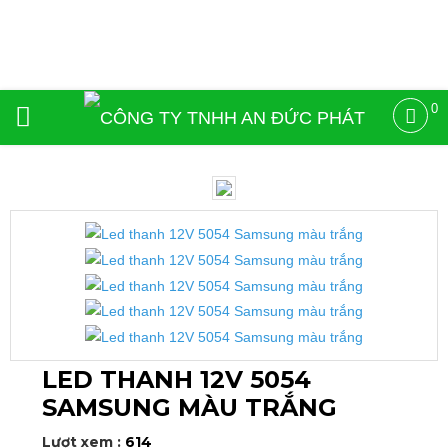
0
LED THANH 12V 5054
SAMSUNG MÀU TRẮNG
Lượt xem :
614