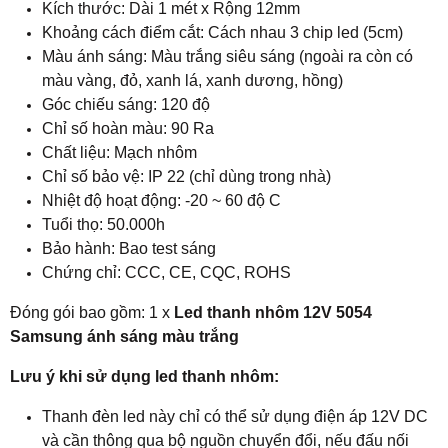
Kích thước: Dài 1 mét x Rộng 12mm
Khoảng cách điểm cắt: Cách nhau 3 chip led (5cm)
Màu ánh sáng: Màu trắng siêu sáng (ngoài ra còn có
màu vàng, đỏ, xanh lá, xanh dương, hồng)
Góc chiếu sáng: 120 độ
Chỉ số hoàn màu: 90 Ra
Chất liệu: Mạch nhôm
Chỉ số bảo vệ: IP 22 (chỉ dùng trong nhà)
Nhiệt độ hoạt động: -20 ~ 60 độ C
Tuổi thọ: 50.000h
Bảo hành: Bao test sáng
Chứng chỉ: CCC, CE, CQC, ROHS
Đóng gói bao gồm: 1 x
Led thanh nhôm 12V 5054
Samsung ánh sáng màu trắng
Lưu ý khi sử dụng led thanh nhôm:
Thanh đèn led này chỉ có thể sử dụng điện áp 12V DC
và cần thông qua bộ nguồn chuyển đổi, nếu đấu nối