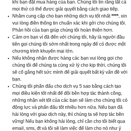
khi bạn đặt mua hàng của bạn. Chúng tôi tin rằng tất cả
mọi thứ có thể được giải quyết bằng cách giao tiếp.
Nhằm cung cấp cho bạn những dịch vụ tốt nhất
****
, xin
vui lòng điền thông tin chuẩn xác khi gởi cho chúng tôi.
Phản hồi của bạn giúp chúng tôi hoàn thiện hơn.
Cảm ơn bạn vì đã đến với chúng tôi, hãy là người đầu
tiên gọi chúng tôi sớm nhất trong ngày để có được một
chương trình khuyến mại lớn.
Nếu không nhận được hàng các bạn vui lòng gọi cho
chúng tôi để chúng ta cùng xử lý cho kịp thời, chúng tôi
sẽ cố gắng hết sức mình để giải quyết bất kỳ vấn đề với
bạn.
Chúng tôi phấn đấu cho dịch vụ 5 sao bằng cách tạo
mọi điều kiện tốt nhất để đôi bên hợp tác thành công,
những nhận xét tốt của các bạn sẽ làm cho chúng tôi có
động lực và phấn đấu tốt nhiều hơn nữa. Nếu bạn đã
hài lòng với giao dịch này, thì chúng ta sẽ hợp tác bền
vững! Nếu bạn không hài lòng, chỉ cần cho tôi biết qua
email, sms, đt và tôi sẽ làm việc để làm cho nó như ý