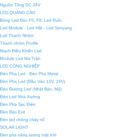
Nguồn Tổng DC 24V
LED QUẢNG CÁO
Bóng Led Đúc F5, F8, Led Ruồi
Led Module - Led Hắt - Led Senyang
Led Thanh Nhôm
Thanh nhôm Profile
Mạch Điều Khiển Led
Module Led Ma Trận
LED CÔNG NGHIỆP
Đèn Pha Led - Đèn Pha Metal
Đèn Pha Led (Đầu Vào 12V, 24V)
Đèn Đường Led (Nhật Bản, Mỹ)
Đèn Led Nhà Xưởng
Đèn Pha Sạc Điện
Đèn Báo Exit
Đèn led chống cháy nổ
SOLAR LIGHT
Đèn pha năng lượng mặt trời