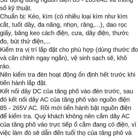
số kỹ thuật.
Chuẩn bị: Kéo, kìm (có nhiều loại kìm như kìm
cắt, tuốt dây, đa năng, nhọn, răng,...), dao rọc
giấy, băng keo cách điện, cưa, dây điện, thước
đo, bút thử điện,...
Kiểm tra vị trí lắp đặt cho phù hợp (dùng thước đo
và cân chỉnh ngay ngắn), vệ sinh sạch sẽ, khô
ráo.
Nên kiểm tra đèn hoạt động ổn định hết trước khi
tiến hành lắp đặt.
Kết nối dây DC của tăng phô vào đèn trước, sau
đó kết nối dây AC của tăng phô vào nguồn điện
85 - 265V AC. Rồi mới tiến hành bật nguồn điện
để kiểm tra. Quý khách không nên cắm dây AC
của tăng phô vào trực tiếp ổ cắm đang có điện, vì
việc làm đó sẽ dẫn đến tuổi thọ của tăng phô và