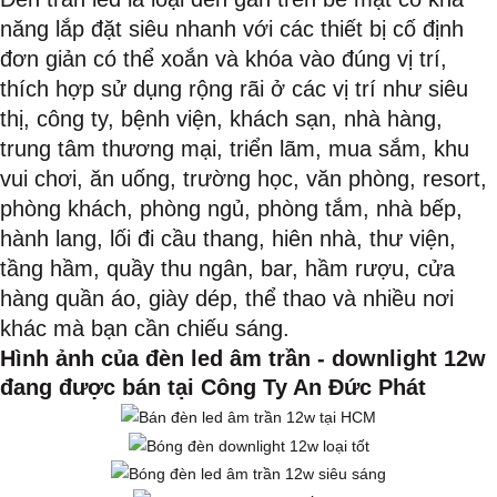
năng lắp đặt siêu nhanh với các thiết bị cố định
đơn giản có thể xoắn và khóa vào đúng vị trí,
thích hợp sử dụng rộng rãi ở các vị trí như siêu
thị, công ty, bệnh viện, khách sạn, nhà hàng,
trung tâm thương mại, triển lãm, mua sắm, khu
vui chơi, ăn uống, trường học, văn phòng, resort,
phòng khách, phòng ngủ, phòng tắm, nhà bếp,
hành lang, lối đi cầu thang, hiên nhà, thư viện,
tầng hầm, quầy thu ngân, bar, hầm rượu, cửa
hàng quần áo, giày dép, thể thao và nhiều nơi
khác mà bạn cần chiếu sáng.
Hình ảnh của đèn led âm trần - downlight 12w
đang được bán tại Công Ty An Đức Phát