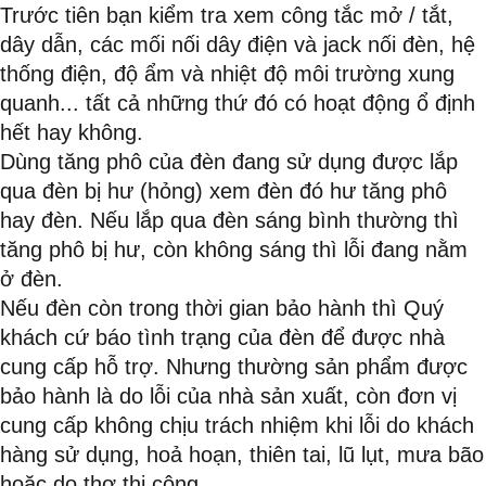
Trước tiên bạn kiểm tra xem công tắc mở / tắt,
dây dẫn, các mối nối dây điện và jack nối đèn, hệ
thống điện, độ ẩm và nhiệt độ môi trường xung
quanh... tất cả những thứ đó có hoạt động ổ định
hết hay không.
Dùng tăng phô của đèn đang sử dụng được lắp
qua đèn bị hư (hỏng) xem đèn đó hư tăng phô
hay đèn. Nếu lắp qua đèn sáng bình thường thì
tăng phô bị hư, còn không sáng thì lỗi đang nằm
ở đèn.
Nếu đèn còn trong thời gian bảo hành thì Quý
khách cứ báo tình trạng của đèn để được nhà
cung cấp hỗ trợ. Nhưng thường sản phẩm được
bảo hành là do lỗi của nhà sản xuất, còn đơn vị
cung cấp không chịu trách nhiệm khi lỗi do khách
hàng sử dụng, hoả hoạn, thiên tai, lũ lụt, mưa bão
hoặc do thợ thi công.