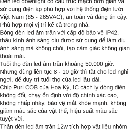
Đèn led downlight có cấu trúc mạch đơn giản và
sử dụng điện áp phù hợp với hệ thống điện lưới
Việt Nam (85 - 265VAC), an toàn và đáng tin cậy.
Phù hợp mọi vị trí kể cả trong nhà.
Bóng đèn led âm trần với cấp độ bảo vệ IP42,
thấu kính ánh sáng dịu được sử dụng để làm dịu
ánh sáng mà không chói, tạo cảm giác không gian
thoải mái.
Tuổi thọ đèn led âm trần khoảng 50.000 giờ.
Nhưng dùng liên tục 8 - 10 giờ thì tắt cho led nghỉ
ngơi, để duy trì tuổi thọ của led lâu dài.
Chip Puri COB của Hoa Kỳ, IC cách ly dòng điện
không đổi, chạy ổn định với độ chính xác cao,
không nhấp nháy, bảo vệ mắt khỏe mạnh, không
giảm màu sắc của vật thể, hiệu suất màu sắc
tuyệt vời.
Thân đèn led âm trần 12w tích hợp vật liệu nhôm