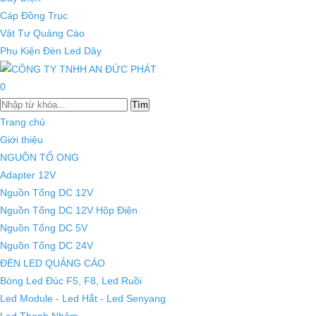
Cáp Đồng Trục
Vật Tư Quảng Cáo
Phụ Kiện Đèn Led Dây
0
Tìm
Trang chủ
Giới thiệu
NGUỒN TỔ ONG
Adapter 12V
Nguồn Tổng DC 12V
Nguồn Tổng DC 12V Hộp Điện
Nguồn Tổng DC 5V
Nguồn Tổng DC 24V
ĐÈN LED QUẢNG CÁO
Bóng Led Đúc F5, F8, Led Ruồi
Led Module - Led Hắt - Led Senyang
Led Thanh Nhôm