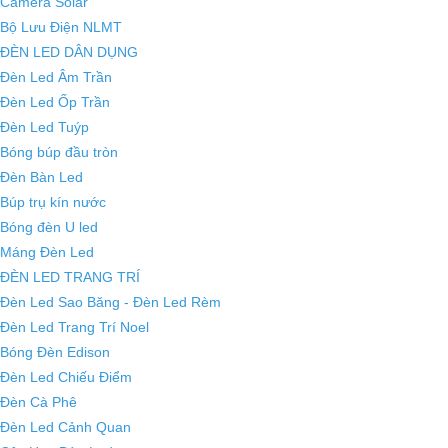
Camera Solar
Bộ Lưu Điện NLMT
ĐÈN LED DÂN DỤNG
Đèn Led Âm Trần
Đèn Led Ốp Trần
Đèn Led Tuýp
Bóng búp đầu tròn
Đèn Bàn Led
Búp trụ kín nước
Bóng đèn U led
Máng Đèn Led
ĐÈN LED TRANG TRÍ
Đèn Led Sao Băng - Đèn Led Rèm
Đèn Led Trang Trí Noel
Bóng Đèn Edison
Đèn Led Chiếu Điểm
Đèn Cà Phê
Đèn Led Cảnh Quan