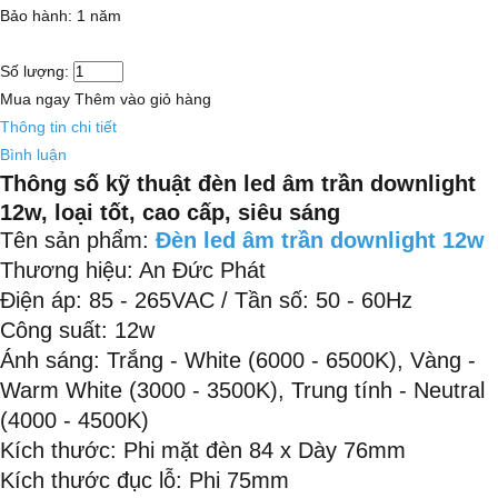
Bảo hành: 1 năm
Số lượng:
Mua ngay
Thêm vào giỏ hàng
Thông tin chi tiết
Bình luận
Thông số kỹ thuật đèn led âm trần downlight
12w,
loại t
ốt, cao cấp, siêu sáng
Tên sản phẩm:
Đèn led âm trần downlight 12w
Thương hiệu: An Đức Phát
Điện áp: 85 - 265VAC / Tần số: 50 - 60Hz
Công suất: 12w
Ánh sáng: Trắng - White (6000 - 6500K), Vàng -
Warm White (3000 - 3500K), Trung tính - Neutral
(4000 - 4500K)
Kích thước: Phi mặt đèn 84 x Dày 76mm
Kích thước đục lỗ: Phi 75mm