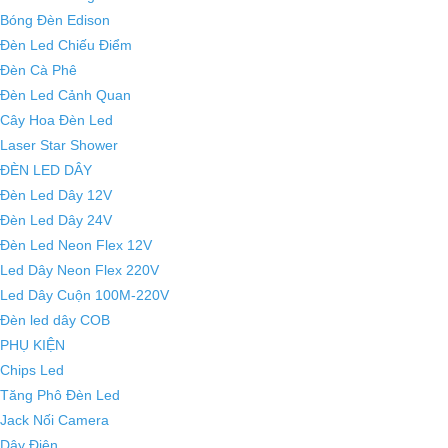
Bóng Đèn Edison
Đèn Led Chiếu Điểm
Đèn Cà Phê
Đèn Led Cảnh Quan
Cây Hoa Đèn Led
Laser Star Shower
ĐÈN LED DÂY
Đèn Led Dây 12V
Đèn Led Dây 24V
Đèn Led Neon Flex 12V
Led Dây Neon Flex 220V
Led Dây Cuộn 100M-220V
Đèn led dây COB
PHỤ KIỆN
Chips Led
Tăng Phô Đèn Led
Jack Nối Camera
Dây Điện