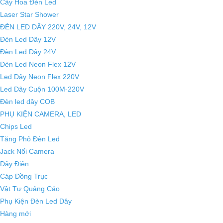
Cây Hoa Đèn Led
Laser Star Shower
ĐÈN LED DÂY 220V, 24V, 12V
Đèn Led Dây 12V
Đèn Led Dây 24V
Đèn Led Neon Flex 12V
Led Dây Neon Flex 220V
Led Dây Cuộn 100M-220V
Đèn led dây COB
PHỤ KIỆN CAMERA, LED
Chips Led
Tăng Phô Đèn Led
Jack Nối Camera
Dây Điện
Cáp Đồng Trục
Vật Tư Quảng Cáo
Phụ Kiện Đèn Led Dây
Hàng mới