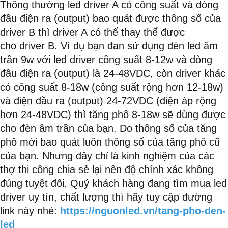
Thông thường led driver A có công suất và dòng
đầu điện ra (output) bao quát được thông số của
driver B thì driver A có thể thay thế được
cho driver B. Ví dụ bạn đan sử dụng đèn led âm
trần 9w với led driver công suất 8-12w và dòng
đầu điện ra (output) là 24-48VDC, còn driver khác
có công suất 8-18w (công suất rộng hơn 12-18w)
và điện đầu ra (output) 24-72VDC (điện áp rộng
hơn 24-48VDC) thì tăng phô 8-18w sẽ dùng được
cho đèn âm trần của bạn. Do thông số của tăng
phô mới bao quát luôn thông số của tăng phô cũ
của bạn. Nhưng đây chỉ là kinh nghiệm của các
thợ thi công chia sẻ lại nên độ chính xác không
đúng tuyệt đối. Quý khách hàng đang tìm mua led
driver uy tín, chất lượng thì hãy tuy cập đường
link này nhé:
https://nguonled.vn/tang-pho-den-
led