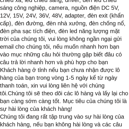
chiếu xa, led chiếu sáng, driver, đèn led chiếu
sáng công nghiệp, camera, nguồn điện DC 5V,
12V, 15V, 24V, 36V, 48V, adapter, đèn exit (khẩn
cấp), đèn đường, đèn nhà xưởng, đèn chống nổ,
đèn pha sạc tích điện, đèn led năng lượng mặt
trời của chúng tôi, vui lòng không ngần ngại gửi
email cho chúng tôi, nếu muốn nhanh hơn bạn
vào mục những câu hỏi thường gặp biết đâu có
câu trả lời nhanh hơn và phù hợp cho bạn
Khách hàng ở tỉnh nếu bạn chưa nhận được lô
hàng của bạn trong vòng 1-5 ngày kể từ ngày
thanh toán, xin vui lòng liên hệ với chúng
tôi.Chúng tôi sẽ theo dõi các lô hàng và lấy lại cho
bạn càng sớm càng tốt. Mục tiêu của chúng tôi là
sự hài lòng của khách hàng!
Chúng tôi đang rất tập trung vào sự hài lòng của
khách hàng, nếu bạn không hài lòng và các câu