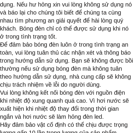
dụng. Nếu hư hỏng xin vui lòng không sử dụng nó
và báo lại cho chúng tôi biết để chúng ta cùng
nhau tìm phương an giải quyết để hài lòng quý
khách. Bóng đèn chỉ có thể được sử dụng khi nó
ở trong tình trạng tốt.
Để đảm bảo bóng đèn luôn ở trong tình trạng an
toàn, vui lòng tuân thủ các nhận xét và thông báo
trong hướng dẫn sử dụng. Bạn sẽ không được bồi
thường nếu sử dụng bóng đèn mà không tuân
theo hướng dẫn sử dụng, nhà cung cấp sẽ không
chịu trách nhiệm về lỗi do người dùng.
Vui lòng không kết nối bóng đèn với nguồn điện
khi nhiệt độ xung quanh quá cao. Vì hơi nước sẽ
xuất hiện khi nhiệt độ thay đổi trong thời gian
ngắn và hơi nước sẽ làm hỏng đèn led.
Hãy đảm bảo vật cố định có thể chịu được trọng
lượng gấp 10 lần trọng lượng của sản phẩm.