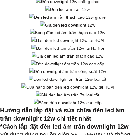
Hướng dẫn lắp đặt và sửa chữa đèn led âm
trần downlight 12w chi tiết nhất
*Cách lắp đặt đèn led âm trần downlight 12w
Sử dụng đúng nguồn điện 85 - 265VAC và thông