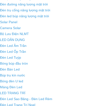
Đèn đường năng lượng mặt trời
Đèn trụ cổng năng lượng mặt trời
Đèn led búp năng lượng mặt trời
Solar Panel
Camera Solar
Bộ Lưu Điện NLMT
LED DÂN DỤNG
Đèn Led Âm Trần
Đèn Led Ốp Trần
Đèn Led Tuýp
Bóng búp đầu tròn
Đèn Bàn Led
Búp trụ kín nước
Bóng đèn U led
Máng Đèn Led
LED TRANG TRÍ
Đèn Led Sao Băng - Đèn Led Rèm
Đèn Led Trang Trí Noel