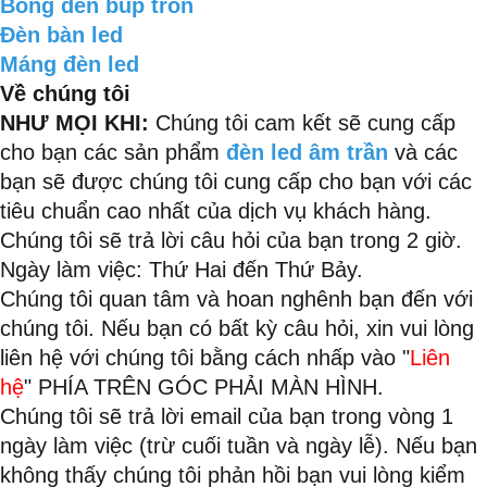
Bóng đèn búp tròn
Đèn bàn led
Máng đèn led
Về chúng tôi
NHƯ MỌI KHI:
Chúng tôi cam kết sẽ cung cấp
cho bạn các sản phẩm
đèn led âm trần
và các
bạn sẽ được chúng tôi cung cấp cho bạn với các
tiêu chuẩn cao nhất của dịch vụ khách hàng.
Chúng tôi sẽ trả lời câu hỏi của bạn trong 2 giờ.
Ngày làm việc: Thứ Hai đến Thứ Bảy.
Chúng tôi quan tâm và hoan nghênh bạn đến với
chúng tôi. Nếu bạn có bất kỳ câu hỏi, xin vui lòng
liên hệ với chúng tôi bằng cách nhấp vào "
Liên
hệ
" PHÍA TRÊN GÓC PHẢI MÀN HÌNH.
Chúng tôi sẽ trả lời email của bạn trong vòng 1
ngày làm việc (trừ cuối tuần và ngày lễ). Nếu bạn
không thấy chúng tôi phản hồi bạn vui lòng kiểm