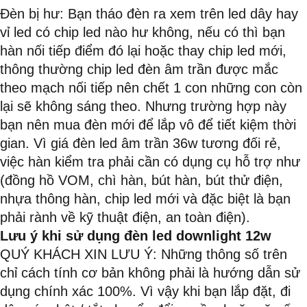
Đèn bị hư: Bạn tháo đèn ra xem trên led dây hay
vỉ led có chip led nào hư không, nếu có thì bạn
hàn nối tiếp điểm đó lại hoặc thay chip led mới,
thông thường chip led đèn âm trần được mắc
theo mạch nối tiếp nên chết 1 con những con còn
lại sẽ không sáng theo. Nhưng trường hợp này
bạn nên mua đèn mới để lắp vô để tiết kiệm thời
gian. Vì giá đèn led âm trần 36w tương đối rẻ,
việc hàn kiểm tra phải cần có dụng cụ hỗ trợ như
(đồng hồ VOM, chì hàn, bút hàn, bút thử điện,
nhựa thông hàn, chip led mới và đặc biệt là bạn
phải rành về kỹ thuật điện, an toàn điện).
Lưu ý khi sử dụng đèn led downlight 12w
QUÝ KHÁCH XIN LƯU Ý: Những thông số trên
chỉ cách tính cơ bản không phải là hướng dẫn sử
dụng chính xác 100%. Vì vậy khi bạn lắp đặt, đi