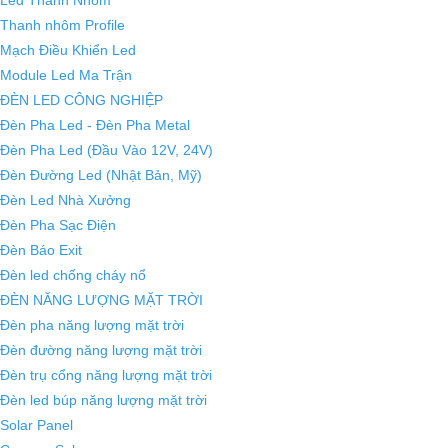
Thanh nhôm Profile
Mạch Điều Khiển Led
Module Led Ma Trận
ĐÈN LED CÔNG NGHIỆP
Đèn Pha Led - Đèn Pha Metal
Đèn Pha Led (Đầu Vào 12V, 24V)
Đèn Đường Led (Nhật Bản, Mỹ)
Đèn Led Nhà Xưởng
Đèn Pha Sạc Điện
Đèn Báo Exit
Đèn led chống cháy nổ
ĐÈN NĂNG LƯỢNG MẶT TRỜI
Đèn pha năng lượng mặt trời
Đèn đường năng lượng mặt trời
Đèn trụ cổng năng lượng mặt trời
Đèn led búp năng lượng mặt trời
Solar Panel