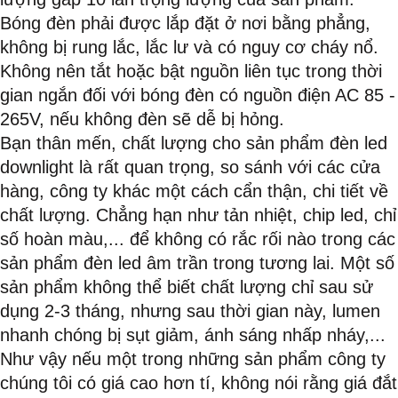
Bóng đèn phải được lắp đặt ở nơi bằng phẳng,
không bị rung lắc, lắc lư và có nguy cơ cháy nổ.
Không nên tắt hoặc bật nguồn liên tục trong thời
gian ngắn đối với bóng đèn có nguồn điện AC 85 -
265V, nếu không đèn sẽ dễ bị hỏng.​
Bạn thân mến, chất lượng cho sản phẩm đèn led
downlight là rất quan trọng, so sánh với các cửa
hàng, công ty khác một cách cẩn thận, chi tiết về
chất lượng. Chẳng hạn như tản nhiệt, chip led, chỉ
số hoàn màu,... để không có rắc rối nào trong các
sản phẩm đèn led âm trần trong tương lai. Một số
sản phẩm không thể biết chất lượng chỉ sau sử
dụng 2-3 tháng, nhưng sau thời gian này, lumen
nhanh chóng bị sụt giảm, ánh sáng nhấp nháy,...
Như vậy nếu một trong những sản phẩm công ty
chúng tôi có giá cao hơn tí, không nói rằng giá đắt