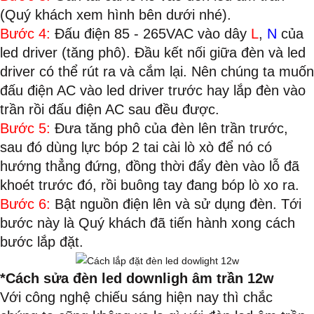
(Quý khách xem hình bên dưới nhé).
Bước 4:
Đấu điện 85 - 265VAC vào dây
L
,
N
của
led driver (tăng phô). Đầu kết nối giữa đèn và led
driver có thể rút ra và cắm lại. Nên chúng ta muốn
đấu điện AC vào led driver trước hay lắp đèn vào
trần rồi đấu điện AC sau đều được.
Bước 5:
Đưa tăng phô của đèn lên trần trước,
sau đó dùng lực bóp 2 tai cài lò xò để nó có
hướng thẳng đứng, đồng thời đẩy đèn vào lỗ đã
khoét trước đó, rồi buông tay đang bóp lò xo ra.
Bước 6:
Bật nguồn điện lên và sử dụng đèn. Tới
bước này là Quý khách đã tiến hành xong cách
bước lắp đặt.
*Cách sửa đèn led downligh âm trần 12w
Với công nghệ chiếu sáng hiện nay thì chắc