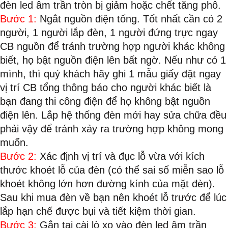
đèn led âm trần tròn bị giảm hoặc chết tăng phô.
Bước 1:
Ngắt nguồn điện tổng. Tốt nhất cần có 2
người, 1 người lắp đèn, 1 người đứng trực ngay
CB nguồn để tránh trường hợp người khác không
biết, họ bật nguồn điện lên bất ngờ. Nếu như có 1
mình, thì quý khách hãy ghi 1 mẫu giấy đặt ngay
vị trí CB tổng thông báo cho người khác biết là
bạn đang thi công điện để họ không bật nguồn
điện lên. Lắp hệ thống đèn mới hay sửa chữa đều
phải vậy để tránh xảy ra trường hợp không mong
muốn.
Bước 2:
Xác định vị trí và đục lỗ vừa với kích
thước khoét lỗ của đèn (có thể sai số miễn sao lỗ
khoét không lớn hơn đường kính của mặt đèn).
Sau khi mua đèn về bạn nên khoét lỗ trước để lúc
lắp hạn chế được bụi và tiết kiệm thời gian.
Bước 3:
Gắn tai cài lò xo vào đèn led âm trần