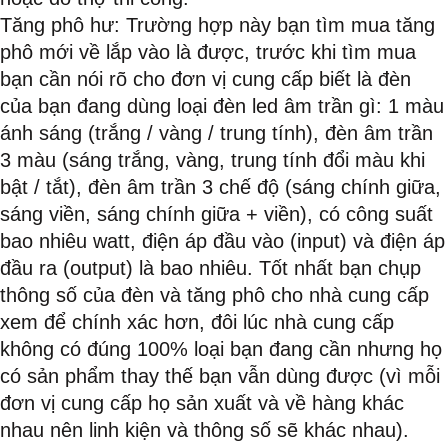
Tăng phô hư: Trường hợp này bạn tìm mua tăng
phô mới về lắp vào là được, trước khi tìm mua
bạn cần nói rõ cho đơn vị cung cấp biết là đèn
của bạn đang dùng loại đèn led âm trần gì: 1 màu
ánh sáng (trắng / vàng / trung tính), đèn âm trần
3 màu (sáng trắng, vàng, trung tính đổi màu khi
bật / tắt), đèn âm trần 3 chế độ (sáng chính giữa,
sáng viền, sáng chính giữa + viền), có công suất
bao nhiêu watt, điện áp đầu vào (input) và điện áp
đầu ra (output) là bao nhiêu. Tốt nhất bạn chụp
thông số của đèn và tăng phô cho nhà cung cấp
xem để chính xác hơn, đôi lúc nhà cung cấp
không có đúng 100% loại bạn đang cần nhưng họ
có sản phẩm thay thế bạn vẫn dùng được (vì mỗi
đơn vị cung cấp họ sản xuất và về hàng khác
nhau nên linh kiện và thông số sẽ khác nhau).