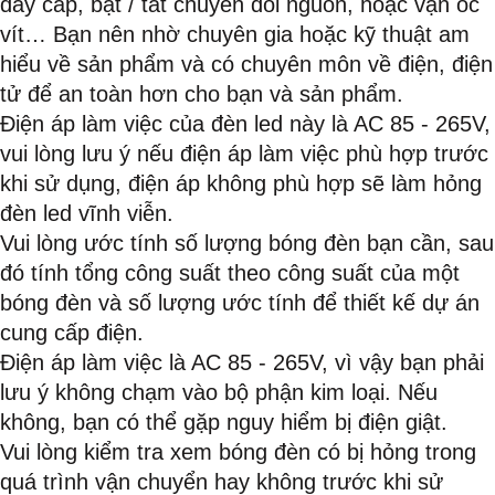
dây cáp, bật / tắt chuyển đổi nguồn, hoặc vặn ốc
vít… Bạn nên nhờ chuyên gia hoặc kỹ thuật am
hiểu về sản phẩm và có chuyên môn về điện, điện
tử để an toàn hơn cho bạn và sản phẩm.
Điện áp làm việc của đèn led này là AC 85 - 265V,
vui lòng lưu ý nếu điện áp làm việc phù hợp trước
khi sử dụng, điện áp không phù hợp sẽ làm hỏng
đèn led vĩnh viễn.
Vui lòng ước tính số lượng bóng đèn bạn cần, sau
đó tính tổng công suất theo công suất của một
bóng đèn và số lượng ước tính để thiết kế dự án
cung cấp điện.
Điện áp làm việc là AC 85 - 265V, vì vậy bạn phải
lưu ý không chạm vào bộ phận kim loại. Nếu
không, bạn có thể gặp nguy hiểm bị điện giật.
Vui lòng kiểm tra xem bóng đèn có bị hỏng trong
quá trình vận chuyển hay không trước khi sử