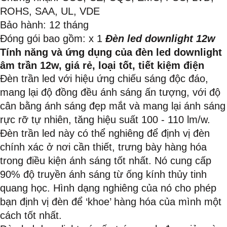
ROHS, SAA, UL, VDE
Bảo hành: 12 tháng
Đóng gói bao gồm: x 1
Đèn led downlight 12w
Tính năng và ứng dụng của đèn led downlight
âm trần 12w, giá rẻ, loại tốt, tiết kiệm điện
Đèn trần led với hiệu ứng chiếu sáng độc đáo,
mang lại độ đồng đều ánh sáng ấn tượng, với độ
cân bằng ánh sáng đẹp mắt và mang lại ánh sáng
rực rỡ tự nhiên, tăng hiệu suất 100 - 110 lm/w.
Đèn trần led này có thể nghiêng để định vị đèn
chính xác ở nơi cần thiết, trưng bày hàng hóa
trong điều kiện ánh sáng tốt nhất. Nó cung cấp
90% độ truyền ánh sáng từ ống kính thủy tinh
quang học. Hình dạng nghiêng của nó cho phép
bạn định vị đèn để ‘khoe’ hàng hóa của mình một
cách tốt nhất.