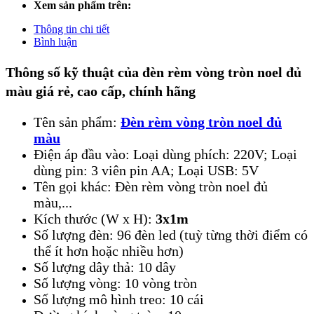
Xem sản phẩm trên:
Thông tin chi tiết
Bình luận
Thông số kỹ thuật của đèn rèm vòng tròn noel đủ
màu giá rẻ, cao cấp, chính hãng
Tên sản phẩm:
Đèn rèm vòng tròn noel đủ
màu
Điện áp đầu vào: Loại dùng phích: 220V; Loại
dùng pin: 3 viên pin AA; Loại USB: 5V
Tên gọi khác: Đèn rèm vòng tròn noel đủ
màu,...
Kích thước (W x H):
3x1m
Số lượng đèn: 96 đèn led (tuỳ từng thời điểm có
thể ít hơn hoặc nhiều hơn)
Số lượng dây thả: 10 dây
Số lượng vòng: 10 vòng tròn
Số lượng mô hình treo: 10 cái