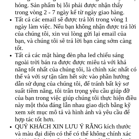
hỏng. Sản phẩm bị lỗi phải được nhận thấy
trong vòng 2 - 7 ngày kể từ ngày giao hàng.
Tất cả các email sẽ được trả lời trong vòng 1
ngày làm việc. Nếu bạn không nhận được trả lời
của chúng tôi, xin vui lòng gửi lại email của
bạn, và chúng tôi sẽ trả lời bạn càng sớm càng
tốt.
Tất cả các mặt hàng đèn pha led chiếu sáng
ngoài trời bán ra được được miêu tả với khả
năng tốt nhất của chúng tôi, là chính xác nhất có
thể và với sự tận tâm hết sức vào phần hướng
dẫn sử dụng của chúng tôi, để tránh bất kỳ sơ
suất tiềm năng, tôi trân trọng yêu cầu giúp đỡ
của bạn trong việc giúp chúng tôi thực hiện điều
này một thỏa đáng lẫn nhau giao dịch bằng kỹ
xem xét mục mô tả và hình ảnh và yêu cầu để
hợp tác tốt hơn.
QUÝ KHÁCH XIN LƯU Ý RẰNG kích thước
và màu đại diện có thể có thể không chính xác