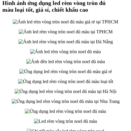
​Hình ảnh ứng dụng led rèm vòng tròn đủ
màu loại tốt, giá sỉ, chiết khấu cao