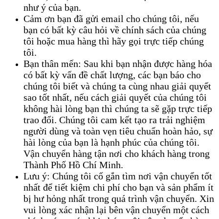
như ý của bạn.
Cảm ơn bạn đã gửi email cho chúng tôi, nếu
bạn có bất kỳ câu hỏi về chính sách của chúng
tôi hoặc mua hàng thì hãy gọi trực tiếp chúng
tôi.
Bạn thân mến: Sau khi bạn nhận được hàng hóa
có bất kỳ vấn đề chất lượng, các bạn báo cho
chúng tôi biết và chúng ta cùng nhau giải quyết
sao tốt nhất, nếu cách giải quyết của chúng tôi
không hài lòng bạn thì chúng ta sẽ gặp trực tiếp
trao đổi. Chúng tôi cam kết tạo ra trải nghiệm
người dùng và toàn vẹn tiêu chuẩn hoàn hảo, sự
hài lòng của bạn là hạnh phúc của chúng tôi.
Vận chuyển hàng tận nơi cho khách hàng trong
Thành Phố Hồ Chí Minh.
Lưu ý: Chúng tôi cố gắn tìm nơi vận chuyển tốt
nhất để tiết kiệm chi phí cho bạn và sản phẩm ít
bị hư hỏng nhất trong quá trình vận chuyển. Xin
vui lòng xác nhận lại bên vận chuyển một cách