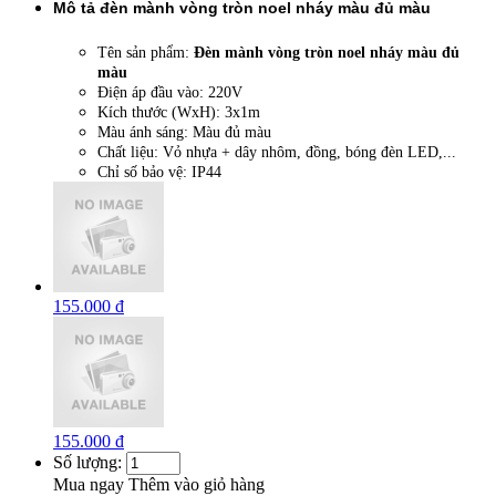
Mô tả đèn mành vòng tròn noel nháy màu đủ màu
Tên sản phẩm:
Đèn mành vòng tròn noel nháy màu đủ
màu
Điện áp đầu vào: 220V
Kích thước (WxH): 3x1m
Màu ánh sáng: Màu đủ màu
Chất liệu: Vỏ nhựa + dây nhôm, đồng, bóng đèn LED,...
Chỉ số bảo vệ: IP44
155.000 đ
155.000 đ
Số lượng:
Mua ngay
Thêm vào giỏ hàng