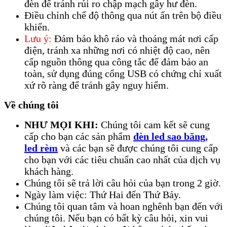
đèn để tránh rủi ro chập mạch gây hư đèn.
Điều chỉnh chế độ thông qua nút ấn trên bộ điều
khiển.
Lưu ý:
Đảm bảo khô ráo và thoáng mát nơi cấp
điện, tránh xa những nơi có nhiệt độ cao, nên
cấp nguồn thông qua công tắc để đảm bảo an
toàn, sử dụng đúng cổng USB có chứng chỉ xuất
xứ rõ ràng để tránh gây nguy hiểm.
Về chúng tôi
NHƯ MỌI KHI:
Chúng tôi cam kết sẽ cung
cấp cho bạn các sản phẩm
đèn led sao băng,
led rèm
và các bạn sẽ được chúng tôi cung cấp
cho bạn với các tiêu chuẩn cao nhất của dịch vụ
khách hàng.
Chúng tôi sẽ trả lời câu hỏi của bạn trong 2 giờ.
Ngày làm việc: Thứ Hai đến Thứ Bảy.
Chúng tôi quan tâm và hoan nghênh bạn đến với
chúng tôi. Nếu bạn có bất kỳ câu hỏi, xin vui