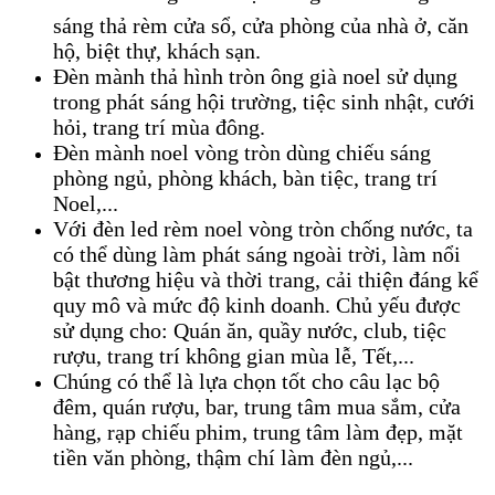
sáng thả rèm cửa sổ, cửa phòng của nhà ở, căn
hộ, biệt thự, khách sạn.
Đèn mành thả hình tròn ông già noel sử dụng
trong phát sáng hội trường, tiệc sinh nhật, cưới
hỏi, trang trí mùa đông.
Đèn mành noel vòng tròn dùng chiếu sáng
phòng ngủ, phòng khách, bàn tiệc, trang trí
Noel,...
Với đèn led rèm noel vòng tròn chống nước, ta
có thể dùng làm phát sáng ngoài trời, làm nổi
bật thương hiệu và thời trang, cải thiện đáng kể
quy mô và mức độ kinh doanh. Chủ yếu được
sử dụng cho: Quán ăn, quầy nước, club, tiệc
rượu, trang trí không gian mùa lễ, Tết,...
Chúng có thể là lựa chọn tốt cho câu lạc bộ
đêm, quán rượu, bar, trung tâm mua sắm, cửa
hàng, rạp chiếu phim, trung tâm làm đẹp, mặt
tiền văn phòng, thậm chí làm đèn ngủ,...