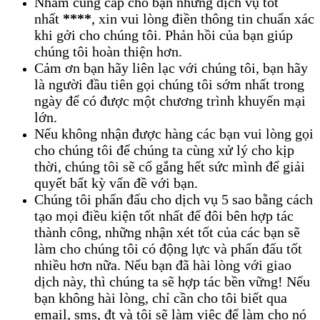
Nhằm cung cấp cho bạn những dịch vụ tốt
nhất
****
, xin vui lòng điền thông tin chuẩn xác
khi gởi cho chúng tôi. Phản hồi của bạn giúp
chúng tôi hoàn thiện hơn.
Cảm ơn bạn hãy liên lạc với chúng tôi, bạn hãy
là người đầu tiên gọi chúng tôi sớm nhất trong
ngày để có được một chương trình khuyến mại
lớn.
Nếu không nhận được hàng các bạn vui lòng gọi
cho chúng tôi để chúng ta cùng xử lý cho kịp
thời, chúng tôi sẽ cố gắng hết sức mình để giải
quyết bất kỳ vấn đề với bạn.
Chúng tôi phấn đấu cho dịch vụ 5 sao bằng cách
tạo mọi điều kiện tốt nhất để đôi bên hợp tác
thành công, những nhận xét tốt của các bạn sẽ
làm cho chúng tôi có động lực và phấn đấu tốt
nhiều hơn nữa. Nếu bạn đã hài lòng với giao
dịch này, thì chúng ta sẽ hợp tác bền vững! Nếu
bạn không hài lòng, chỉ cần cho tôi biết qua
email, sms, đt và tôi sẽ làm việc để làm cho nó