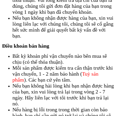
thoả thuận. Vui lòng kiểm tra địa chỉ của bạn là
đúng, chúng tôi gửi đơn đặt hàng của bạn trong
vòng 1 ngày khi bạn đã chuyển khoản.
Nếu bạn không nhận được hàng của bạn, xin vui
lòng liên lạc với chúng tôi, chúng tôi sẽ cố gắng
hết sức mình để giải quyết bất kỳ vấn đề với
bạn.
Điều khoản bán hàng
Bất kỳ khoản phí vận chuyển nào bên mua sẽ
chịu (có thể thỏa thuận).
Mỗi sản phẩm được kiểm tra cẩn thận trước khi
vận chuyển, 1 - 2 năm bảo hành (
Tuỳ sản
phẩm
). Các bạn cứ yên tâm.
Nếu bạn không hài lòng khi bạn nhận được hàng
của bạn, xin vui lòng trả lại trong vòng 2 - 7
ngày. Hãy liên lạc với tôi trước khi bạn trả lại
nó.
Nếu hàng bị lỗi trong trong thời gian còn bảo
hành, bạn chỉ cần gửi nó trở lại và chúng tôi sẽ