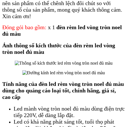
nên sản phẩm có thể chênh lệch đôi chút so với
thông số của sản phẩm, mong quý khách thông cảm.
Xin cảm ơn!
​Đóng gói bao gồm:
x 1
đèn rèm led vòng tròn noel
đủ màu
Ảnh thông số kích thước
của đèn rèm led vòng
tròn noel đủ màu
Tính năng của đèn led rèm vòng tròn noel đủ màu
dùng cho quảng cáo loại tốt, chính hãng, giá sỉ,
cao cấp
Led mành vòng tròn noel đủ màu dùng điện trực
tiếp 220V, dễ dàng lắp đặt.
Led có khả năng phát sáng tốt, tuổi thọ phát