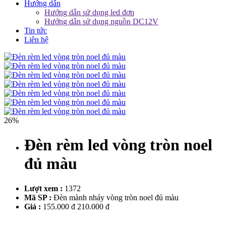
Hướng dẫn
Hướng dẫn sử dụng led đơn
Hướng dẫn sử dụng nguồn DC12V
Tin tức
Liên hệ
26%
Đèn rèm led vòng tròn noel
đủ màu
Lượt xem :
1372
Mã SP :
Đèn mành nháy vòng tròn noel đủ màu
Giá :
155.000 đ
210.000 đ