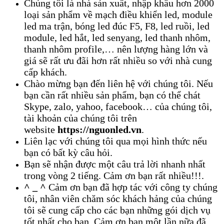
Chúng tôi là nhà sản xuất, nhập khẩu hơn 2000
loại sản phẩm về mạch điều khiển led, module
led ma trận, bóng led đúc F5, F8, led ruồi, led
module, led hắt, led senyang, led thanh nhôm,
thanh nhôm profile,… nên lượng hàng lớn và
giá sẽ rất ưu đãi hơn rất nhiều so với nhà cung
cấp khách.
Chào mừng bạn đến liên hệ với chúng tôi. Nếu
bạn cần rất nhiều sản phẩm, bạn có thể chát
Skype, zalo, yahoo, facebook… của chúng tôi,
tài khoản của chúng tôi trên
website
https://nguonled.vn
.
Liên lạc với chúng tôi qua mọi hình thức nếu
bạn có bất kỳ câu hỏi.
Bạn sẽ nhận được một câu trả lời nhanh nhất
trong vòng 2 tiếng. Cảm ơn bạn rất nhiều!!!.
^ _ ^
Cảm ơn bạn đã hợp tác với công ty chúng
tôi, nhân viên chăm sóc khách hảng của chúng
tôi sẽ cung cấp cho các bạn những gói dịch vụ
tốt nhất cho bạn. Cảm ơn bạn một lần nữa đã