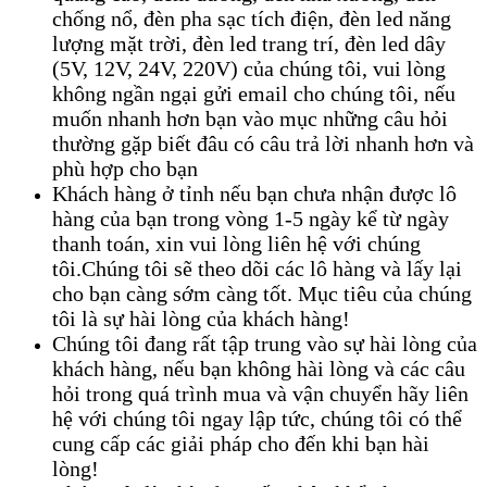
chống nổ, đèn pha sạc tích điện, đèn led năng
lượng mặt trời, đèn led trang trí, đèn led dây
(5V, 12V, 24V, 220V) của chúng tôi, vui lòng
không ngần ngại gửi email cho chúng tôi, nếu
muốn nhanh hơn bạn vào mục những câu hỏi
thường gặp biết đâu có câu trả lời nhanh hơn và
phù hợp cho bạn
Khách hàng ở tỉnh nếu bạn chưa nhận được lô
hàng của bạn trong vòng 1-5 ngày kể từ ngày
thanh toán, xin vui lòng liên hệ với chúng
tôi.Chúng tôi sẽ theo dõi các lô hàng và lấy lại
cho bạn càng sớm càng tốt. Mục tiêu của chúng
tôi là sự hài lòng của khách hàng!
Chúng tôi đang rất tập trung vào sự hài lòng của
khách hàng, nếu bạn không hài lòng và các câu
hỏi trong quá trình mua và vận chuyển hãy liên
hệ với chúng tôi ngay lập tức, chúng tôi có thể
cung cấp các giải pháp cho đến khi bạn hài
lòng!