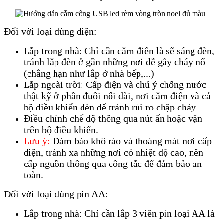
Đối với loại dùng điện:
Lắp trong nhà: Chỉ cần cắm điện là sẽ sáng đèn,
tránh lắp đèn ở gần những nơi dễ gây cháy nổ
(chẳng hạn như lắp ở nhà bếp,...)
Lắp ngoài trời: Cấp điện và chú ý chống nước
thật kỹ ở phần đuôi nối dài, nơi cắm điện và cả
bộ điều khiển đèn để tránh rủi ro chập cháy.
Điều chỉnh chế độ thông qua nút ấn hoặc vặn
trên bộ điều khiển.
Lưu ý:
Đảm bảo khô ráo và thoáng mát nơi cấp
điện, tránh xa những nơi có nhiệt độ cao, nên
cấp nguồn thông qua công tắc để đảm bảo an
toàn.
Đối với loại dùng pin AA:
Lắp trong nhà: Chỉ cần lắp 3 viên pin loại AA là