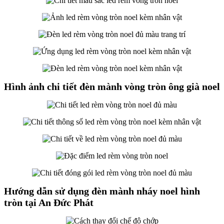
Hình ảnh chi tiết đèn mành vòng tròn ông già noel
Hướng dẫn sử dụng đèn mành nháy noel hình
tròn tại An Đức Phát