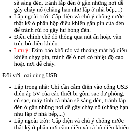
sẽ sáng đèn, tránh lắp đèn ở gần những nơi dễ
gây cháy nổ (chẳng hạn như lắp ở nhà bếp,...)
Lắp ngoài trời: Cấp điện và chú ý chống nước
thật kỹ ở phần hộp điều khiển gắn pin của đèn
để tránh rủi ro gây hư hỏng đèn.
Điều chỉnh chế độ thông qua nút ấn hoặc vặn
trên bộ điều khiển.
Lưu ý:
Đảm bảo khô ráo và thoáng mát bộ điều
khiển chạy pin, tránh để ở nơi có nhiệt độ cao
hoặc nơi dễ cháy.
Đối với loại dùng USB:
Lắp trong nhà: Chỉ cần cắm điện vào cổng USB
điện áp 5V của các thiết bị gồm sạc dự phòng,
củ sạc, máy tính cá nhân sẽ sáng đèn, tránh lắp
đèn ở gần những nơi dễ gây cháy nổ (chẳng hạn
như lắp ở nhà bếp,...)
Lắp ngoài trời: Cấp điện và chú ý chống nước
thật kỹ ở phần nơi cắm điện và cả bộ điều khiển