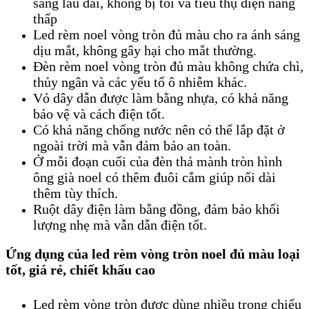
sáng lâu dài, không bị tối và tiêu thụ điện năng
thấp
Led rèm noel vòng tròn đủ màu cho ra ánh sáng
dịu mắt, không gây hại cho mắt thường.
Đèn rèm noel vòng tròn đủ màu không chứa chì,
thủy ngân và các yếu tố ô nhiễm khác.
Vỏ dây dẫn được làm bằng nhựa, có khả năng
bảo vệ và cách điện tốt.
Có khả năng chống nước nên có thể lắp đặt ở
ngoài trời mà vẫn đảm bảo an toàn.
Ở mỗi đoạn cuối của đèn thả mành tròn hình
ông già noel có thêm đuôi cắm giúp nối dài
thêm tùy thích.
Ruột dây điện làm bằng đồng, đảm bảo khối
lượng nhẹ mà vẫn dẫn điện tốt.
​Ứng dụng của led rèm vòng tròn noel đủ màu loại
tốt, giá rẻ, chiết khấu cao
Led rèm vòng tròn được
dùng nhiều trong chiếu