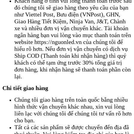
Khách hàng ở tỉnh vui lòng thanh toán trước sau
đó chúng tôi sẽ giao hàng theo yêu cầu của bạn
như Viettel Post, Bưu điện (VNPost), GHN,
Giao Hàng Tiết Kiệm, Ninja Van, J&T, Chành
xe và nhiều đơn vị vận chuyển khác. Tài khoản
ngân hàng bạn vui lòng vào mục thanh toán trên
website https://nguonled.vn của chúng tôi để
hiểu rõ hơn. Nếu đơn vị vận chuyển có dịch vụ
Ship COD (Thanh toán khi nhận hàng) thì quý
khách có thể tạm ứng trước 30% tổng giá trị
đơn hàng, khi nhận hàng sẽ thanh toán phần còn
lại.
Chi tiết giao hàng
Chúng tôi giao hàng trên toàn quốc bằng nhiều
hình thức vận chuyển khác nhau, xin vui lòng
liên lạc với chúng tôi để chúng tôi tư vấn rõ hơn
cho bạn.
Tất cả các sản phẩm sẽ được chuyển đến địa đã