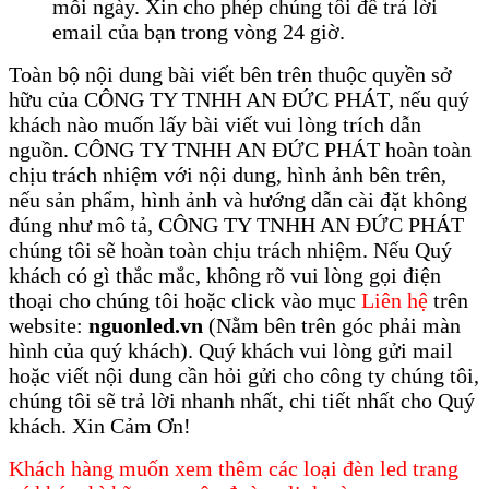
mỗi ngày. Xin cho phép chúng tôi để trả lời
email của bạn trong vòng 24 giờ.
Toàn bộ nội dung bài viết bên trên thuộc quyền sở
hữu của CÔNG TY TNHH AN ĐỨC PHÁT, nếu quý
khách nào muốn lấy bài viết vui lòng trích dẫn
nguồn. CÔNG TY TNHH AN ĐỨC PHÁT hoàn toàn
chịu trách nhiệm với nội dung, hình ảnh bên trên,
nếu sản phẩm, hình ảnh và hướng dẫn cài đặt không
đúng như mô tả, CÔNG TY TNHH AN ĐỨC PHÁT
chúng tôi sẽ hoàn toàn chịu trách nhiệm. Nếu Quý
khách có gì thắc mắc, không rõ vui lòng gọi điện
thoại cho chúng tôi hoặc click vào mục
Liên hệ
trên
website:
nguonled.vn
(Nằm bên trên góc phải màn
hình của quý khách). Quý khách vui lòng gửi mail
hoặc viết nội dung cần hỏi gửi cho công ty chúng tôi,
chúng tôi sẽ trả lời nhanh nhất, chi tiết nhất cho Quý
khách. Xin Cảm Ơn!
​Khách hàng muốn xem thêm các loại đèn led trang