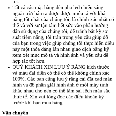
tốt.
Tất cả các mặt hàng đèn pha led chiếu sáng
ngoài trời bán ra được được miêu tả với khả
năng tốt nhất của chúng tôi, là chính xác nhất có
thể và với sự tận tâm hết sức vào phần hướng
dẫn sử dụng của chúng tôi, để tránh bất kỳ sơ
suất tiềm năng, tôi trân trọng yêu cầu giúp đỡ
của bạn trong việc giúp chúng tôi thực hiện điều
này một thỏa đáng lẫn nhau giao dịch bằng kỹ
xem xét mục mô tả và hình ảnh và yêu cầu để
hợp tác tốt hơn.
QUÝ KHÁCH XIN LƯU Ý RẰNG kích thước
và màu đại diện có thể có thể không chính xác
100%. Các bạn cũng lưu ý rằng cài đặt cad màn
hình và độ phân giải hình ảnh ở mỗi máy tính
khác nhau cho nên có thể làm sai lệch màu sắc
thực tế. Xin vui lòng đọc các điều khoản kỹ
trước khi bạn mua hàng.
Vận chuyển