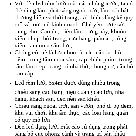
Với đèn led rèm lưới mắt cáo chống nước, ta có
thể dùng làm phát sáng ngoài trời, làm nổi bật
thương hiệu và thời trang, cải thiện đáng kể quy
mô và mức độ kinh doanh. Chủ yếu được sử
dụng cho: Cao ốc, triển lãm trưng bày, khuôn
viên, shop thời trang, cửa hàng quần áo, công
viên, khu mua sắm lớn,...
Chúng có thể là lựa chọn tốt cho câu lạc bộ
đêm, trung tâm mua sắm, rạp chiếu phim, trung
tâm làm đẹp, trang trí nhà thờ, chung cư, căn hộ
cao cấp,..
Led rèm lưới 6x4m được
dùng nhiều trong
chiếu sáng các bảng hiệu quảng cáo lớn, nhà
hàng, khách sạn, đèn nền sân khấu.
Chiếu sáng ngoài trời, sân vườn, phố đi bộ đêm,
khu vui chơi, khu ẩm thực, các loại hàng quán
có quy mô lớn
Đèn led dạng lưới mắt cáo sử dụng trong phát
sáng bố cục phong cảnh và trang trí sân khấu