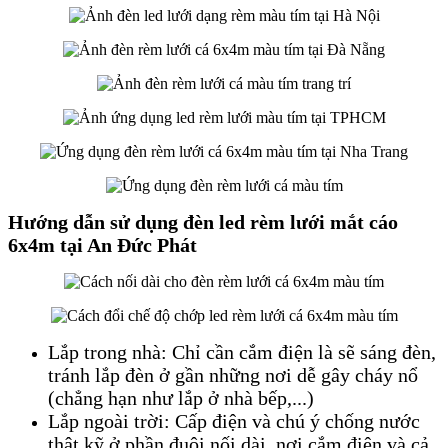
Hướng dẫn sử dụng đèn led rèm lưới mắt cáo
6x4m tại An Đức Phát
Lắp trong nhà: Chỉ cần cắm điện là sẽ sáng đèn,
tránh lắp đèn ở gần những nơi dễ gây cháy nổ
(chẳng hạn như lắp ở nhà bếp,...)
Lắp ngoài trời: Cấp điện và chú ý chống nước
thật kỹ ở phần đuôi nối dài, nơi cắm điện và cả