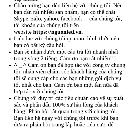
Chào mừng bạn đến liên hệ với chúng tôi. Nếu
bạn cần rất nhiều sản phẩm, bạn có thể chát
Skype, zalo, yahoo, facebook… của chúng tôi,
tài khoản của chúng tôi trên
website
https://nguonled.vn
.
Liên lạc với chúng tôi qua mọi hình thức nếu
bạn có bất kỳ câu hỏi.
Bạn sẽ nhận được một câu trả lời nhanh nhất
trong vòng 2 tiếng. Cảm ơn bạn rất nhiều!!!.
^ _ ^
Cảm ơn bạn đã hợp tác với công ty chúng
tôi, nhân viên chăm sóc khách hảng của chúng
tôi sẽ cung cấp cho các bạn những gói dịch vụ
tốt nhất cho bạn. Cảm ơn bạn một lần nữa đã
hợp tác với chúng tôi !!!
Chúng tôi duy trì các tiêu chuẩn cao về sự xuất
sắc và phấn đấu 100% sự hài lòng của khách
hàng! Phản hồi rất quan trọng với chúng tôi.
Bạn liên hệ ngay với chúng tôi trước khi bạn
đưa ra phản hồi trung lập hoặc tiêu cực, để