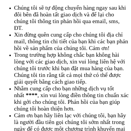
Chúng tôi sẽ tự động chuyển hàng ngay sau khi
đôi bên đã hoàn tất giao dịch và để lại cho
chúng tôi thông tin phản hồi qua email, sms,
ĐT.
Xin đừng quên cung cấp cho chúng tôi địa chỉ
mail, thông tin chi tiết của bạn khi các bạn phản
hồi về sản phẩm của chúng tôi. Cảm ơn!
Trong trường hợp không chắc bạn không hài
lòng với các giao dịch, xin vui lòng liên hệ với
chúng tôi trước khi bạn đặt mua hàng của bạn.
Chúng tôi tin rằng tất cả mọi thứ có thể được
giải quyết bằng cách giao tiếp.
Nhằm cung cấp cho bạn những dịch vụ tốt
nhất
****
, xin vui lòng điền thông tin chuẩn xác
khi gởi cho chúng tôi. Phản hồi của bạn giúp
chúng tôi hoàn thiện hơn.
Cảm ơn bạn hãy liên lạc với chúng tôi, bạn hãy
là người đầu tiên gọi chúng tôi sớm nhất trong
ngày để có được một chương trình khuyến mại