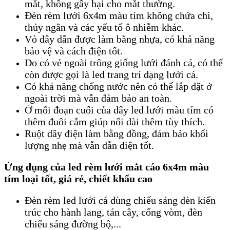
mắt, không gây hại cho mắt thường.
Đèn rèm lưới 6x4m màu tím không chứa chì,
thủy ngân và các yếu tố ô nhiễm khác.
Vỏ dây dẫn được làm bằng nhựa, có khả năng
bảo vệ và cách điện tốt.
Do có vẻ ngoài trông giống lưới đánh cá, có thể
còn được gọi là led trang trí dạng lưới cá.
Có khả năng chống nước nên có thể lắp đặt ở
ngoài trời mà vẫn đảm bảo an toàn.
Ở mỗi đoạn cuối của dây led lưới màu tím có
thêm đuôi cắm giúp nối dài thêm tùy thích.
Ruột dây điện làm bằng đồng, đảm bảo khối
lượng nhẹ mà vẫn dẫn điện tốt.
​Ứng dụng của led rèm lưới mắt cáo 6x4m màu
tím loại tốt, giá rẻ, chiết khấu cao
Đèn rèm led lưới cá dùng chiếu sáng đèn kiến ​​
trúc cho hành lang, tán cây, cổng vòm, đèn
chiếu sáng đường bộ,...