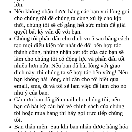
lớn.
Nếu không nhận được hàng các bạn vui lòng gọi
cho chúng tôi để chúng ta cùng xử lý cho kịp
thời, chúng tôi sẽ cố gắng hết sức mình để giải
quyết bất kỳ vấn đề với bạn.
Chúng tôi phấn đấu cho dịch vụ 5 sao bằng cách
tạo mọi điều kiện tốt nhất để đôi bên hợp tác
thành công, những nhận xét tốt của các bạn sẽ
làm cho chúng tôi có động lực và phấn đấu tốt
nhiều hơn nữa. Nếu bạn đã hài lòng với giao
dịch này, thì chúng ta sẽ hợp tác bền vững! Nếu
bạn không hài lòng, chỉ cần cho tôi biết qua
email, sms, đt và tôi sẽ làm việc để làm cho nó
như ý của bạn.
Cảm ơn bạn đã gửi email cho chúng tôi, nếu
bạn có bất kỳ câu hỏi về chính sách của chúng
tôi hoặc mua hàng thì hãy gọi trực tiếp chúng
tôi.
Bạn thân mến: Sau khi bạn nhận được hàng hóa