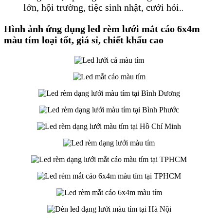
lớn, hội trường, tiệc sinh nhật, cưới hỏi.
.
​Hình ảnh ứng dụng led rèm lưới mắt cáo 6x4m
màu tím loại tốt, giá sỉ, chiết khấu cao