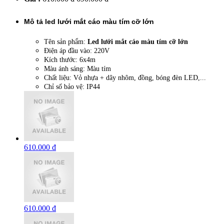
Mô tả led lưới mắt cáo màu tím cỡ lớn
Tên sản phẩm:
Led lưới mắt cáo màu tím cỡ lớn
Điện áp đầu vào: 220V
Kích thước: 6x4m
Màu ánh sáng: Màu tím
Chất liệu: Vỏ nhựa + dây nhôm, đồng, bóng đèn LED,...
Chỉ số bảo vệ: IP44
610.000 đ
610.000 đ