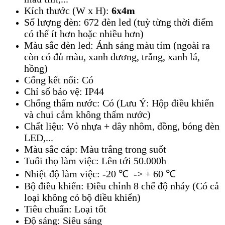
Kích thước (W x H):
6x4m
Số lượng đèn: 672 đèn led (tuỳ từng thời điểm
có thể ít hơn hoặc nhiều hơn)
Màu sắc đèn led: Ánh sáng màu tím (ngoài ra
còn có đủ màu, xanh dương, trắng, xanh lá,
hồng)
Cổng kết nối: Có
Chỉ số bảo vệ: IP44
Chống thấm nước: Có (Lưu Ý: Hộp điều khiển
và chui cắm không thấm nước)
Chất liệu: Vỏ nhựa + dây nhôm, đồng, bóng đèn
LED,...
Màu sắc cáp: Màu trắng trong suốt
Tuổi thọ làm việc: Lên tới 50.000h
Nhiệt độ làm việc: -20 ℃ -> + 60 ℃
Bộ điều khiển: Điều chỉnh 8 chế độ nháy (Có cả
loại không có bộ điều khiển)
Tiêu chuẩn: Loại tốt
Độ sáng: Siêu sáng