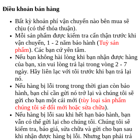
Điều khoản bán hàng
Bất kỳ khoản phí vận chuyển nào bên mua sẽ
chịu (có thể thỏa thuận).
Mỗi sản phẩm được kiểm tra cẩn thận trước khi
vận chuyển, 1 - 2 năm bảo hành (
Tuỳ sản
phẩm
). Các bạn cứ yên tâm.
Nếu bạn không hài lòng khi bạn nhận được hàng
của bạn, xin vui lòng trả lại trong vòng 2 - 7
ngày. Hãy liên lạc với tôi trước khi bạn trả lại
nó.
Nếu hàng bị lỗi trong trong thời gian còn bảo
hành, bạn chỉ cần gửi nó trở lại và chúng tôi sẽ
gửi cho bạn một cái mới (
tùy loại sản phẩm
chúng tôi sẽ đổi mới hoặc sửa chữa
).
Nếu hàng bị lỗi sau khi hết hạn bảo hành, bạn
vẫn có thể gửi lại cho chúng tôi. Chúng tôi sẽ
kiểm tra, báo giá, sửa chữa và gửi cho bạn sau
khi nhận được hàng bị lỗi. Nhưng bạn phải trả