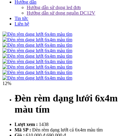
Hướng dẫn
Hướng dẫn sử dụng led đơn
Hướng dẫn sử dụng nguồn DC12V
Tin tức
Liên hệ
12%
Đèn rèm dạng lưới 6x4m
màu tím
Lượt xem :
1438
Mã SP :
Đèn rèm dạng lưới cá 6x4m màu tím
Giá :
610.000 đ
690.000 đ