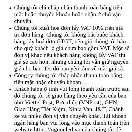
Chúng tôi chỉ chấp nhận thanh toán bằng tiền
mặt hoặc chuyển khoản hoặc nhận ở chổ vận
chuyển.
Chúng tôi xuất hoá đơn lấy VAT 10% trên giá
trị đơn hàng. Chúng tôi không bắt buộc khách
hàng lấy hoá đơn GTGT, nên giá chúng tôi báo
cho quý khách là giá chưa bao gồm VAT. Một số
đơn vị khác nếu khách hàng không lấy VAT thì
giá sẽ cao hơn, nhưng chúng tôi vẫn giữ nguyên
giá cho bạn. Do đó bạn yên tâm về mặt giá cả.
Công ty chúng tôi chấp nhận thanh toán bằng
tiền mặt hoặc chuyển khoản…
Khách hàng ở tỉnh vui lòng thanh toán trước sau
đó chúng tôi sẽ giao hàng theo yêu cầu của bạn
như Viettel Post, Bưu điện (VNPost), GHN,
Giao Hàng Tiết Kiệm, Ninja Van, J&T, Chành
xe và nhiều đơn vị vận chuyển khác. Tài khoản
ngân hàng bạn vui lòng vào mục thanh toán trên
website https://nguonled.vn của chúng tôi để