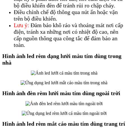
bộ điều khiển đèn để tránh rủi ro chập cháy.
Điều chỉnh chế độ thông qua nút ấn hoặc vặn
trên bộ điều khiển.
Lưu ý:
Đảm bảo khô ráo và thoáng mát nơi cấp
điện, tránh xa những nơi có nhiệt độ cao, nên
cấp nguồn thông qua công tắc để đảm bảo an
toàn.
Hình ảnh led rèm dạng lưới màu tím dùng trong
nhà
Hình ảnh đèn rèm lưới màu tím dùng ngoài trời
Hình ảnh led rèm mắt cáo màu tím dùng trang trí