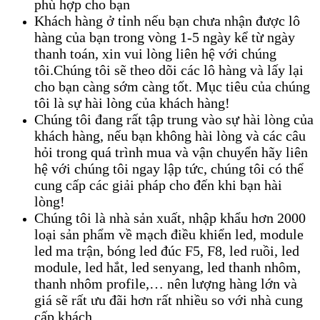
phù hợp cho bạn
Khách hàng ở tỉnh nếu bạn chưa nhận được lô
hàng của bạn trong vòng 1-5 ngày kể từ ngày
thanh toán, xin vui lòng liên hệ với chúng
tôi.Chúng tôi sẽ theo dõi các lô hàng và lấy lại
cho bạn càng sớm càng tốt. Mục tiêu của chúng
tôi là sự hài lòng của khách hàng!
Chúng tôi đang rất tập trung vào sự hài lòng của
khách hàng, nếu bạn không hài lòng và các câu
hỏi trong quá trình mua và vận chuyển hãy liên
hệ với chúng tôi ngay lập tức, chúng tôi có thể
cung cấp các giải pháp cho đến khi bạn hài
lòng!
Chúng tôi là nhà sản xuất, nhập khẩu hơn 2000
loại sản phẩm về mạch điều khiển led, module
led ma trận, bóng led đúc F5, F8, led ruồi, led
module, led hắt, led senyang, led thanh nhôm,
thanh nhôm profile,… nên lượng hàng lớn và
giá sẽ rất ưu đãi hơn rất nhiều so với nhà cung
cấp khách.