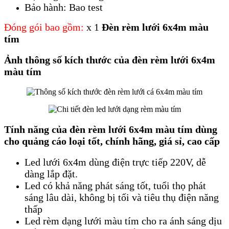
Bảo hành: Bao test
​Đóng gói bao gồm:
x 1
Đèn rèm lưới 6x4m màu
tím
Ảnh thông số kích thước
của đèn rèm lưới 6x4m
màu tím
Tính năng của đèn rèm lưới 6x4m màu tím dùng
cho quảng cáo loại tốt, chính hãng, giá sỉ, cao cấp
Led lưới 6x4m dùng điện trực tiếp 220V, dễ
dàng lắp đặt.
Led có khả năng phát sáng tốt, tuổi thọ phát
sáng lâu dài, không bị tối và tiêu thụ điện năng
thấp
Led rèm dạng lưới màu tím cho ra ánh sáng dịu