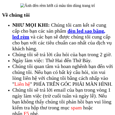
Về chúng tôi
NHƯ MỌI KHI:
Chúng tôi cam kết sẽ cung
cấp cho bạn các sản phẩm
đèn led sao băng,
led rèm
và các bạn sẽ được chúng tôi cung cấp
cho bạn với các tiêu chuẩn cao nhất của dịch vụ
khách hàng.
Chúng tôi sẽ trả lời câu hỏi của bạn trong 2 giờ.
Ngày làm việc: Thứ Hai đến Thứ Bảy.
Chúng tôi quan tâm và hoan nghênh bạn đến với
chúng tôi. Nếu bạn có bất kỳ câu hỏi, xin vui
lòng liên hệ với chúng tôi bằng cách nhấp vào
"
Liên hệ
" PHÍA TRÊN GÓC PHẢI MÀN HÌNH.
Chúng tôi sẽ trả lời email của bạn trong vòng 1
ngày làm việc (trừ cuối tuần và ngày lễ). Nếu
bạn không thấy chúng tôi phản hồi bạn vui lòng
kiểm tra hộp thư trong mục
spam
hoặc
nhấn
F5
nhé.