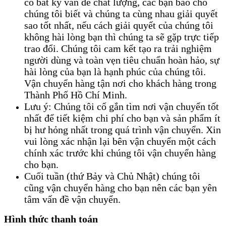
có bất kỳ vấn đề chất lượng, các bạn báo cho
chúng tôi biết và chúng ta cùng nhau giải quyết
sao tốt nhất, nếu cách giải quyết của chúng tôi
không hài lòng bạn thì chúng ta sẽ gặp trực tiếp
trao đổi. Chúng tôi cam kết tạo ra trải nghiệm
người dùng và toàn vẹn tiêu chuẩn hoàn hảo, sự
hài lòng của bạn là hạnh phúc của chúng tôi.
Vận chuyển hàng tận nơi cho khách hàng trong
Thành Phố Hồ Chí Minh.
Lưu ý: Chúng tôi cố gắn tìm nơi vận chuyển tốt
nhất để tiết kiệm chi phí cho bạn và sản phẩm ít
bị hư hỏng nhất trong quá trình vận chuyển. Xin
vui lòng xác nhận lại bên vận chuyển một cách
chính xác trước khi chúng tôi vận chuyển hàng
cho bạn.
Cuối tuần (thứ Bảy và Chủ Nhật) chúng tôi
cũng vận chuyển hàng cho bạn nên các bạn yên
tâm vấn đề vận chuyển.
Hình thức thanh toán